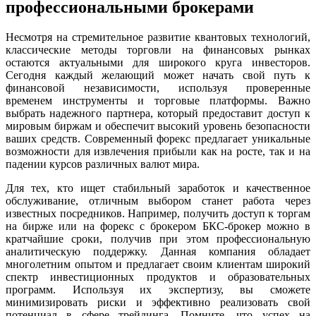
профессиональными брокерами
Несмотря на стремительное развитие квантовых технологий,
классические методы торговли на финансовых рынках
остаются актуальными для широкого круга инвесторов.
Сегодня каждый желающий может начать свой путь к
финансовой независимости, используя проверенные
временем инструменты и торговые платформы. Важно
выбрать надежного партнера, который предоставит доступ к
мировым биржам и обеспечит высокий уровень безопасности
ваших средств. Современный форекс предлагает уникальные
возможности для извлечения прибыли как на росте, так и на
падении курсов различных валют мира.
Для тех, кто ищет стабильный заработок и качественное
обслуживание, отличным выбором станет работа через
известных посредников. Например, получить доступ к торгам
на бирже или на форекс с брокером БКС-брокер можно в
кратчайшие сроки, получив при этом профессиональную
аналитическую поддержку. Данная компания обладает
многолетним опытом и предлагает своим клиентам широкий
спектр инвестиционных продуктов и образовательных
программ. Используя их экспертизу, вы сможете
минимизировать риски и эффективно реализовать свой
потенциал в сфере трейдинга. Помните, что успех на