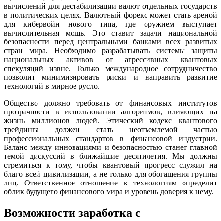
вычислений для дестабилизации валют отдельных государств
в политических целях. Валютный форекс может стать ареной
для кибервойн нового типа, где оружием выступает
вычислительная мощь. Это ставит задачи национальной
безопасности перед центральными банками всех развитых
стран мира. Необходимо разрабатывать системы защиты
национальных активов от агрессивных квантовых
спекуляций извне. Только международное сотрудничество
позволит минимизировать риски и направить развитие
технологий в мирное русло.
Общество должно требовать от финансовых институтов
прозрачности в использовании алгоритмов, влияющих на
жизнь миллионов людей. Этический кодекс квантового
трейдинга должен стать неотъемлемой частью
профессиональных стандартов в финансовой индустрии.
Баланс между инновациями и безопасностью станет главной
темой дискуссий в ближайшие десятилетия. Мы должны
стремиться к тому, чтобы квантовый прогресс служил на
благо всей цивилизации, а не только для обогащения группы
лиц. Ответственное отношение к технологиям определит
облик будущего финансового мира и уровень доверия к нему.
Возможности заработка с