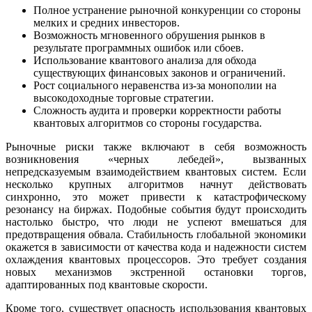
Полное устранение рыночной конкуренции со стороны
мелких и средних инвесторов.
Возможность мгновенного обрушения рынков в
результате программных ошибок или сбоев.
Использование квантового анализа для обхода
существующих финансовых законов и ограничений.
Рост социального неравенства из-за монополии на
высокодоходные торговые стратегии.
Сложность аудита и проверки корректности работы
квантовых алгоритмов со стороны государства.
Рыночные риски также включают в себя возможность
возникновения «черных лебедей», вызванных
непредсказуемым взаимодействием квантовых систем. Если
несколько крупных алгоритмов начнут действовать
синхронно, это может привести к катастрофическому
резонансу на биржах. Подобные события будут происходить
настолько быстро, что люди не успеют вмешаться для
предотвращения обвала. Стабильность глобальной экономики
окажется в зависимости от качества кода и надежности систем
охлаждения квантовых процессоров. Это требует создания
новых механизмов экстренной остановки торгов,
адаптированных под квантовые скорости.
Кроме того, существует опасность использования квантовых