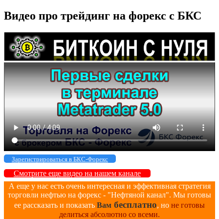
Видео про трейдинг на форекс с БКС
Зарегистрироваться в БКС-Форекс
Смотрите еще видео на нашем канале
А еще у нас есть очень интересная и эффективная стратегия
торговли нефтью на форекс - "Нефтяной канал". Мы готовы
бесплатно
ее рассказать и показать
Вам
, но
не готовы
делиться абсолютно со всеми.