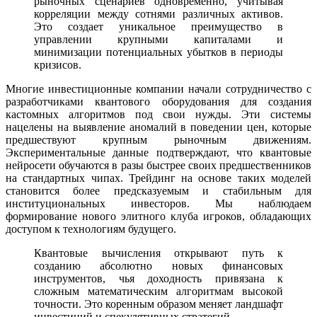
рыночных сценариев одновременно, учитывая
корреляции между сотнями различных активов.
Это создает уникальное преимущество в
управлении крупными капиталами и
минимизации потенциальных убытков в периоды
кризисов.
Многие инвестиционные компании начали сотрудничество с
разработчиками квантового оборудования для создания
кастомных алгоритмов под свои нужды. Эти системы
нацелены на выявление аномалий в поведении цен, которые
предшествуют крупным рыночным движениям.
Экспериментальные данные подтверждают, что квантовые
нейросети обучаются в разы быстрее своих предшественников
на стандартных чипах. Трейдинг на основе таких моделей
становится более предсказуемым и стабильным для
институциональных инвесторов. Мы наблюдаем
формирование нового элитного клуба игроков, обладающих
доступом к технологиям будущего.
Квантовые вычисления открывают путь к
созданию абсолютно новых финансовых
инструментов, чья доходность привязана к
сложным математическим алгоритмам высокой
точности. Это коренным образом меняет ландшафт
инвестиций и спекулятивных стратегий.