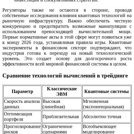
Регуляторы также не остаются в стороне, проводя
собственные исследования влияния квантовых технологий на
рыночную инфраструктуру. Важно обеспечить честную
конкуренцию и предотвратить возможные манипуляции с
использованием превосходящей вычислительной мощи.
Первые нормативные акты в этой сфере могут появиться уже
к концу 2026 года, устанавливая правила игры. Квантовые
эксперименты в финансовом секторе подтверждают, что
индустрия готова к переходу на новый технологический
уровень. Это создает основу для долгосрочного роста
эффективности всей мировой финансовой системы в целом.
Сравнение технологий вычислений в трейдинге
Классические
Параметр
Квантовые системы
ЭВМ
Скорость анализа
Высокая
Мгновенная
данных
(линейная)
(экспоненциальная)
Оптимизация
Приблизительная
Абсолютно точная
портфеля
Прогнозирование
Ограниченное
Всеобъемлющее
рисков
сценариями
моделирование