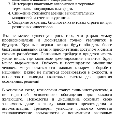
Интеграция квантовых алгоритмов в торговые
терминалы популярных платформ.
Снижение стоимости аренды вычислительных
мощностей за счет конкуренции.
Создание открытых библиотек квантовых стратегий для
розничных инвесторов.
Тем не менее, существует риск того, что разрыв между
профессионалами и любителями только увеличится в
будущем. Крупные игроки всегда будут обладать более
быстрыми каналами связи и приоритетным доступом к самым
свежим разработкам. Розничным трейдерам придется искать
узкие ниши, где квантовое доминирование гигантов будет
менее выраженным. Гибкость и нестандартное мышление
человека могут остаться его главным козырем в борьбе с
машинами. Важно не пытаться соревноваться в скорости, а
использовать выводы квантовых систем для принятия
осознанных решений.
В конечном счете, технологии станут лишь инструментом, а
не гарантией мгновенного обогащения для каждого
желающего. Психология и дисциплина сохранят свою
значимость даже в эпоху квантового превосходства и
автоматизации. Трейдеры, умеющие грамотно сочетать
технологические возможности с пониманием рыночных