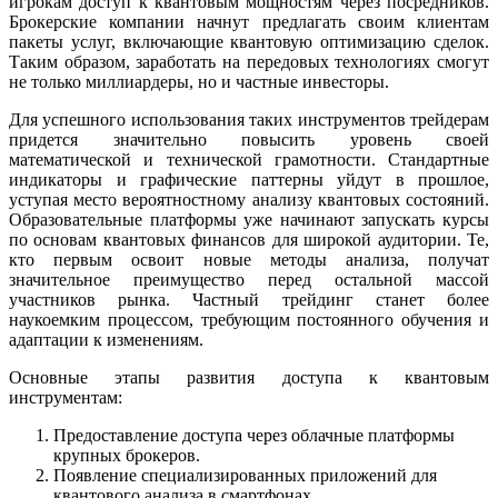
игрокам доступ к квантовым мощностям через посредников.
Брокерские компании начнут предлагать своим клиентам
пакеты услуг, включающие квантовую оптимизацию сделок.
Таким образом, заработать на передовых технологиях смогут
не только миллиардеры, но и частные инвесторы.
Для успешного использования таких инструментов трейдерам
придется значительно повысить уровень своей
математической и технической грамотности. Стандартные
индикаторы и графические паттерны уйдут в прошлое,
уступая место вероятностному анализу квантовых состояний.
Образовательные платформы уже начинают запускать курсы
по основам квантовых финансов для широкой аудитории. Те,
кто первым освоит новые методы анализа, получат
значительное преимущество перед остальной массой
участников рынка. Частный трейдинг станет более
наукоемким процессом, требующим постоянного обучения и
адаптации к изменениям.
Основные этапы развития доступа к квантовым
инструментам:
Предоставление доступа через облачные платформы
крупных брокеров.
Появление специализированных приложений для
квантового анализа в смартфонах.