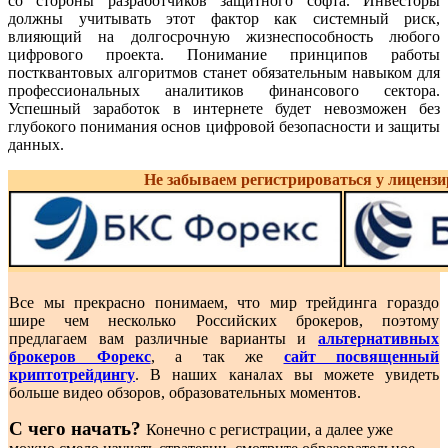
со стороны разработчиков защитного софта. Инвесторы
должны учитывать этот фактор как системный риск,
влияющий на долгосрочную жизнеспособность любого
цифрового проекта. Понимание принципов работы
постквантовых алгоритмов станет обязательным навыком для
профессиональных аналитиков финансового сектора.
Успешный заработок в интернете будет невозможен без
глубокого понимания основ цифровой безопасности и защиты
данных.
Не забываем регистрироваться у лиценз
Все мы прекрасно понимаем, что мир трейдинга гораздо
шире чем несколько Российских брокеров, поэтому
предлагаем вам различные варианты и
альтернативных
брокеров Форекс
, а так же
сайт посвященный
криптотрейдингу
. В наших каналах вы можете увидеть
больше видео обзоров, образовательных моментов.
С чего начать?
Конечно с регистрации, а далее уже