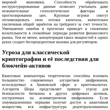
мировой экономики. Способность обрабатывать
неструктурированные данные позволит учитывать даже
незначительные геополитические факторы в
прогнозировании цен. Крупные игроки смогут
оптимизировать свои потоки капитала, значительно
увеличивая общий заработок на трейдинге за счет точности.
Уменьшение ошибок в прогнозах приведет к снижению
волатильности в спокойные периоды развития финансового
рынка. Тем не менее, концентрация таких мощностей в одних
руках создает беспрецедентные вызовы для регуляторов.
Угроза для классической
криптографии и её последствия для
блокчейн-активов
Квантовые компьютеры теоретически способны взломать
большинство современных алгоритмов шифрования,
используемых в банковской сфере и криптовалютах.
Алгоритм Шора представляет прямую угрозу для
безопасности биткоина и других цифровых активов,
построенных на асимметричном шифровании. Если
злоумышленники первыми получат доступ к квантовым
мощностям, вся инфраструктура децентрализованных