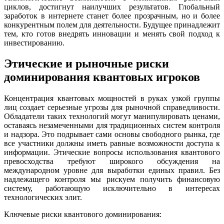
циклов, достигнут наилучших результатов. Глобальный
заработок в интернете станет более прозрачным, но и более
конкурентным полем для деятельности. Будущее принадлежит
тем, кто готов внедрять инновации и менять свой подход к
инвестированию.
Этические и рыночные риски
доминирования квантовых игроков
Концентрация квантовых мощностей в руках узкой группы
лиц создает серьезные угрозы для рыночной справедливости.
Обладатели таких технологий могут манипулировать ценами,
оставаясь незамеченными для традиционных систем контроля
и надзора. Это подрывает сами основы свободного рынка, где
все участники должны иметь равные возможности доступа к
информации. Этические вопросы использования квантового
превосходства требуют широкого обсуждения на
международном уровне для выработки единых правил. Без
надлежащего контроля мы рискуем получить финансовую
систему, работающую исключительно в интересах
технологических элит.
Ключевые риски квантового доминирования: