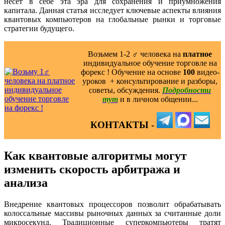
несет в себе эта эра для сохранения и приумножения
капитала. Данная статья исследует ключевые аспекты влияния
квантовых компьютеров на глобальные рынки и торговые
стратегии будущего.
Возьмем 1-2 ‍♂️ человека на
платное
индивидуальное обучение торговле на
форекс ! Обучение на основе
100
видео-
уроков ️ + консультирование и разборы,
советы, обсуждения.
Подробности
тут
и в личном общении...
КОНТАКТЫ -
Как квантовые алгоритмы могут
изменить скорость арбитража и
анализа
Внедрение квантовых процессоров позволит обрабатывать
колоссальные массивы рыночных данных за считанные доли
микросекунд. Традиционные суперкомпьютеры тратят