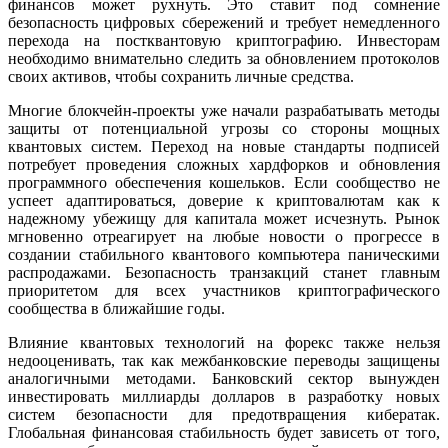
финансов может рухнуть. Это ставит под сомнение
безопасность цифровых сбережений и требует немедленного
перехода на постквантовую криптографию. Инвесторам
необходимо внимательно следить за обновлением протоколов
своих активов, чтобы сохранить личные средства.
Многие блокчейн-проекты уже начали разрабатывать методы
защиты от потенциальной угрозы со стороны мощных
квантовых систем. Переход на новые стандарты подписей
потребует проведения сложных хардфорков и обновления
программного обеспечения кошельков. Если сообщество не
успеет адаптироваться, доверие к криптовалютам как к
надежному убежищу для капитала может исчезнуть. Рынок
мгновенно отреагирует на любые новости о прогрессе в
создании стабильного квантового компьютера паническими
распродажами. Безопасность транзакций станет главным
приоритетом для всех участников криптографического
сообщества в ближайшие годы.
Влияние квантовых технологий на форекс также нельзя
недооценивать, так как межбанковские переводы защищены
аналогичными методами. Банковский сектор вынужден
инвестировать миллиарды долларов в разработку новых
систем безопасности для предотвращения кибератак.
Глобальная финансовая стабильность будет зависеть от того,