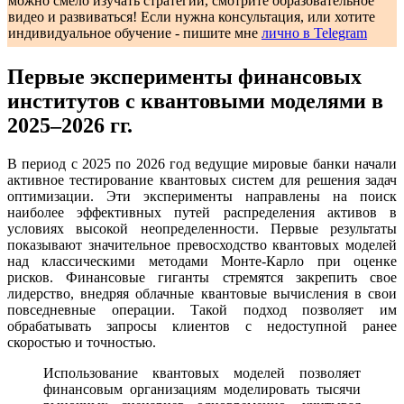
можно смело изучать стратегии, смотрите образовательное
видео и развиваться! Если нужна консультация, или хотите
индивидуальное обучение - пишите мне
лично в Telegram
Первые эксперименты финансовых
институтов с квантовыми моделями в
2025–2026 гг.
В период с 2025 по 2026 год ведущие мировые банки начали
активное тестирование квантовых систем для решения задач
оптимизации. Эти эксперименты направлены на поиск
наиболее эффективных путей распределения активов в
условиях высокой неопределенности. Первые результаты
показывают значительное превосходство квантовых моделей
над классическими методами Монте-Карло при оценке
рисков. Финансовые гиганты стремятся закрепить свое
лидерство, внедряя облачные квантовые вычисления в свои
повседневные операции. Такой подход позволяет им
обрабатывать запросы клиентов с недоступной ранее
скоростью и точностью.
Использование квантовых моделей позволяет
финансовым организациям моделировать тысячи