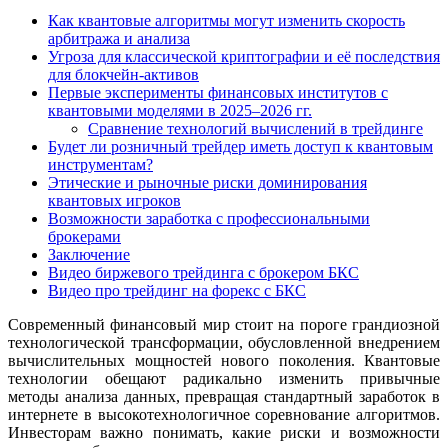
Как квантовые алгоритмы могут изменить скорость
арбитража и анализа
Угроза для классической криптографии и её последствия
для блокчейн-активов
Первые эксперименты финансовых институтов с
квантовыми моделями в 2025–2026 гг.
Сравнение технологий вычислений в трейдинге
Будет ли розничный трейдер иметь доступ к квантовым
инструментам?
Этические и рыночные риски доминирования
квантовых игроков
Возможности заработка с профессиональными
брокерами
Заключение
Видео биржевого трейдинга с брокером БКС
Видео про трейдинг на форекс с БКС
Современный финансовый мир стоит на пороге грандиозной
технологической трансформации, обусловленной внедрением
вычислительных мощностей нового поколения. Квантовые
технологии обещают радикально изменить привычные
методы анализа данных, превращая стандартный заработок в
интернете в высокотехнологичное соревнование алгоритмов.
Инвесторам важно понимать, какие риски и возможности