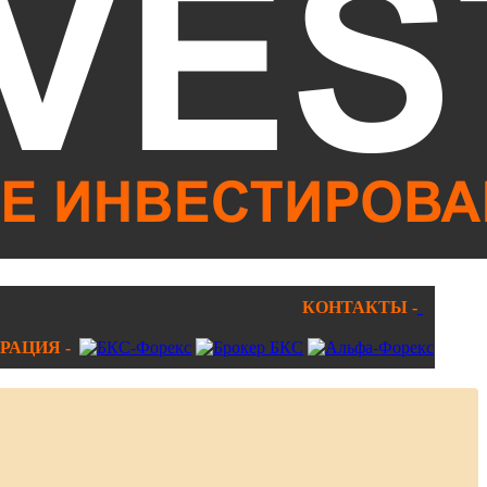
КОНТАКТЫ -
РАЦИЯ -