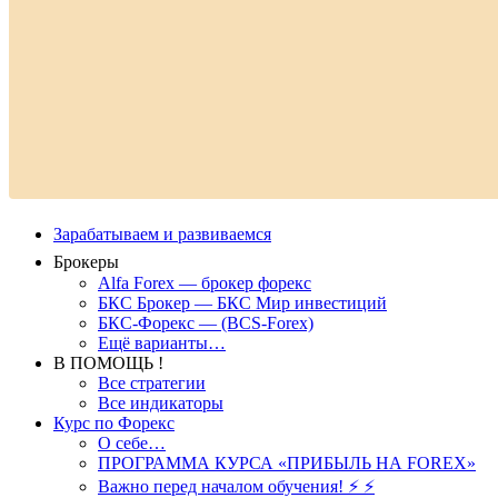
Зарабатываем и развиваемся
Брокеры
Alfa Forex — брокер форекс
БКС Брокер — БКС Мир инвестиций
БКС-Форекс — (BCS-Forex)
Ещё варианты…
В ПОМОЩЬ !
Все стратегии
Все индикаторы
Курс по Форекс
О себе…
ПРОГРАММА КУРСА «ПРИБЫЛЬ НА FOREX»
Важно перед началом обучения! ⚡ ⚡