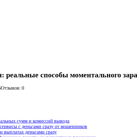
я: реальные способы моментального зара
6
Отзывов: 0
мальных сумм и комиссий вывода
 сервисы с деньгами сразу от мошенников
и выплатах деньгами сразу