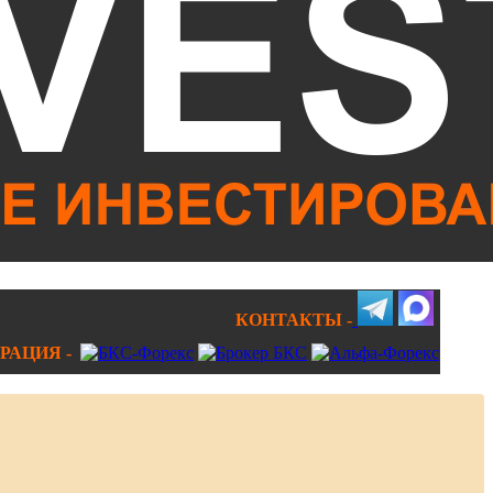
КОНТАКТЫ -
РАЦИЯ -