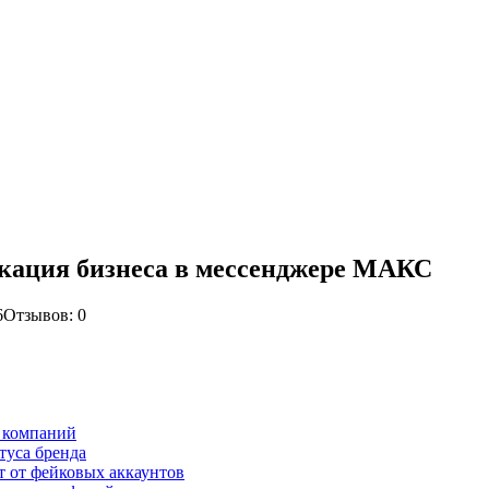
икация бизнеса в мессенджере МАКС
6
Отзывов: 0
 компаний
туса бренда
 от фейковых аккаунтов