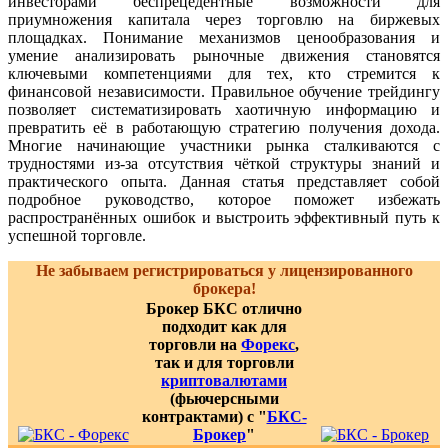
инвесторами беспрецедентные возможности для
приумножения капитала через торговлю на биржевых
площадках. Понимание механизмов ценообразования и
умение анализировать рыночные движения становятся
ключевыми компетенциями для тех, кто стремится к
финансовой независимости. Правильное обучение трейдингу
позволяет систематизировать хаотичную информацию и
превратить её в работающую стратегию получения дохода.
Многие начинающие участники рынка сталкиваются с
трудностями из-за отсутствия чёткой структуры знаний и
практического опыта. Данная статья представляет собой
подробное руководство, которое поможет избежать
распространённых ошибок и выстроить эффективный путь к
успешной торговле.
Не забываем регистрироваться у лицензированного
брокера!
Брокер БКС отлично
подходит как для
торговли на
Форекс
,
так и для торговли
криптовалютами
(фьючерсными
контрактами) с "
БКС-
Брокер
"