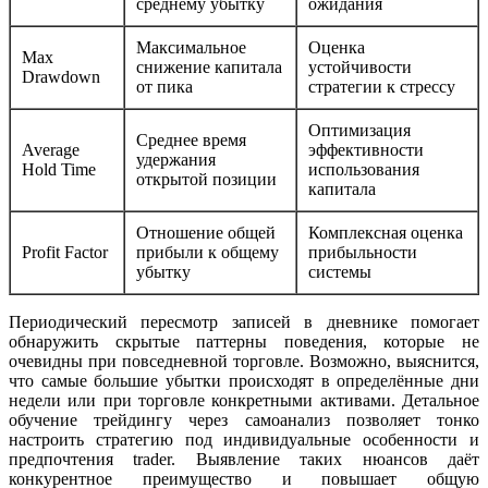
среднему убытку
ожидания
Максимальное
Оценка
Max
снижение капитала
устойчивости
Drawdown
от пика
стратегии к стрессу
Оптимизация
Среднее время
Average
эффективности
удержания
Hold Time
использования
открытой позиции
капитала
Отношение общей
Комплексная оценка
Profit Factor
прибыли к общему
прибыльности
убытку
системы
Периодический пересмотр записей в дневнике помогает
обнаружить скрытые паттерны поведения, которые не
очевидны при повседневной торговле. Возможно, выяснится,
что самые большие убытки происходят в определённые дни
недели или при торговле конкретными активами. Детальное
обучение трейдингу через самоанализ позволяет тонко
настроить стратегию под индивидуальные особенности и
предпочтения trader. Выявление таких нюансов даёт
конкурентное преимущество и повышает общую