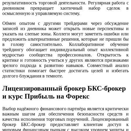
результативность торговой деятельности. Регулярная работа с
дневником превращает хаотичный набор сделок в
осмысленную и управляемую систему.
Обмен опытом с другими трейдерами через обсуждение
записей из дневника может открыть новые перспективы и
указать на слепые зоны. Коллеги могут заметить ошибки или
предложить альтернативные решения, которые не пришли бы
в голову самостоятельно. Коллаборативное обучение
трейдингу обогащает индивидуальный опыт коллективной
мудростью сообщества профессионалов. Открытость к
критике и готовность учиться у других являются признаками
зрелого подхода к развитию навыков. Совместный анализ
статистики помогает быстрее достигать целей и избегать
долгого блуждания в темноте.
Лицензированный брокер БКС-брокер
и курс Прибыль на Форекс
Выбор надёжного финансового партнёра является критически
важным шагом для обеспечения безопасности средств и
качества исполнения торговых поручений. Лицензированный
брокер БКС-брокер предоставляет клиентам доступ к
мировым финансовым рынкам с высоким уровнем защиты и