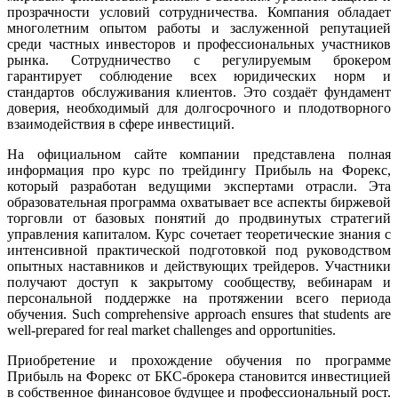
прозрачности условий сотрудничества. Компания обладает
многолетним опытом работы и заслуженной репутацией
среди частных инвесторов и профессиональных участников
рынка. Сотрудничество с регулируемым брокером
гарантирует соблюдение всех юридических норм и
стандартов обслуживания клиентов. Это создаёт фундамент
доверия, необходимый для долгосрочного и плодотворного
взаимодействия в сфере инвестиций.
На официальном сайте компании представлена полная
информация про курс по трейдингу Прибыль на Форекс,
который разработан ведущими экспертами отрасли. Эта
образовательная программа охватывает все аспекты биржевой
торговли от базовых понятий до продвинутых стратегий
управления капиталом. Курс сочетает теоретические знания с
интенсивной практической подготовкой под руководством
опытных наставников и действующих трейдеров. Участники
получают доступ к закрытому сообществу, вебинарам и
персональной поддержке на протяжении всего периода
обучения. Such comprehensive approach ensures that students are
well-prepared for real market challenges and opportunities.
Приобретение и прохождение обучения по программе
Прибыль на Форекс от БКС-брокера становится инвестицией
в собственное финансовое будущее и профессиональный рост.