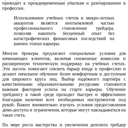
приводит к преждевременным убыткам и разочарованию в
профессии.
Использование учебных счетов и микро-лотных
аккаунтов является неотъемлемой частью
профессионального становления трейдера,
позволяя накопить бесценный опыт без
катастрофических финансовых последствий на
ранних этапах карьеры.
Многие брокеры предлагают специальные условия для
начинающих клиентов, включая сниженные комиссии и
расширенную техническую поддержку на учебных счетах.
Эти льготы помогают снизить барьер входа в профессию и
делают начальное обучение более комфортным и доступным
для широкого круга лиц. Выбор надёжного партнёра с
качественными образовательными ресурсами становится
важным фактором успеха на старте карьеры. Обучение
трейдингу в такой среде проходит быстрее и эффективнее
благодаря наличию всех необходимых инструментов под
рукой. Важно внимательно изучать условия предоставления
демо-доступа и ограничения, которые могут накладываться на
такие счета.
По мере роста мастерства и увеличения депозита трейдер