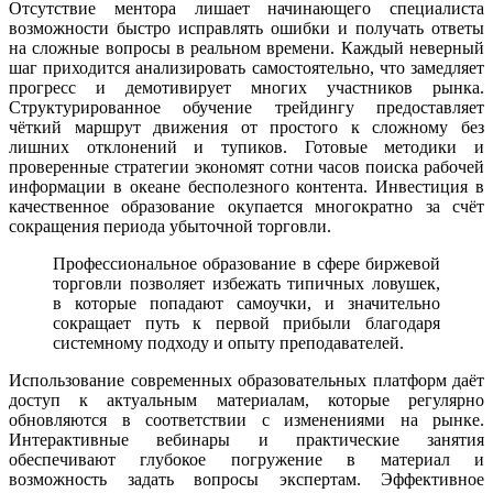
Отсутствие ментора лишает начинающего специалиста
возможности быстро исправлять ошибки и получать ответы
на сложные вопросы в реальном времени. Каждый неверный
шаг приходится анализировать самостоятельно, что замедляет
прогресс и демотивирует многих участников рынка.
Структурированное обучение трейдингу предоставляет
чёткий маршрут движения от простого к сложному без
лишних отклонений и тупиков. Готовые методики и
проверенные стратегии экономят сотни часов поиска рабочей
информации в океане бесполезного контента. Инвестиция в
качественное образование окупается многократно за счёт
сокращения периода убыточной торговли.
Профессиональное образование в сфере биржевой
торговли позволяет избежать типичных ловушек,
в которые попадают самоучки, и значительно
сокращает путь к первой прибыли благодаря
системному подходу и опыту преподавателей.
Использование современных образовательных платформ даёт
доступ к актуальным материалам, которые регулярно
обновляются в соответствии с изменениями на рынке.
Интерактивные вебинары и практические занятия
обеспечивают глубокое погружение в материал и
возможность задать вопросы экспертам. Эффективное