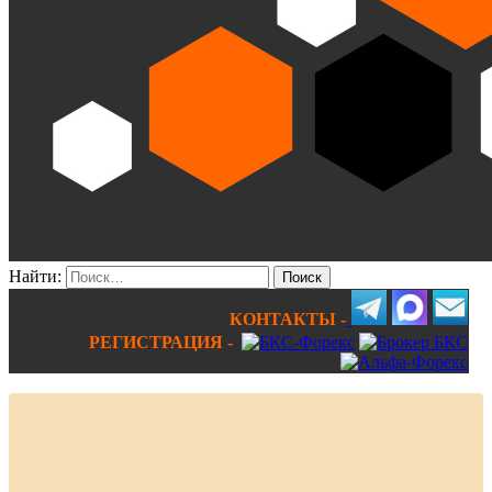
Найти:
КОНТАКТЫ -
РЕГИСТРАЦИЯ -