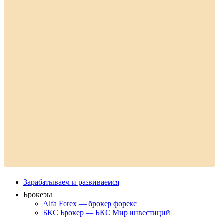
Зарабатываем и развиваемся
Брокеры
Alfa Forex — брокер форекс
БКС Брокер — БКС Мир инвестиций