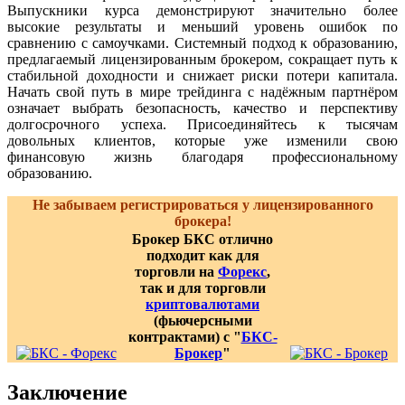
Выпускники курса демонстрируют значительно более
высокие результаты и меньший уровень ошибок по
сравнению с самоучками. Системный подход к образованию,
предлагаемый лицензированным брокером, сокращает путь к
стабильной доходности и снижает риски потери капитала.
Начать свой путь в мире трейдинга с надёжным партнёром
означает выбрать безопасность, качество и перспективу
долгосрочного успеха. Присоединяйтесь к тысячам
довольных клиентов, которые уже изменили свою
финансовую жизнь благодаря профессиональному
образованию.
Не забываем регистрироваться у лицензированного
брокера!
Брокер БКС отлично
подходит как для
торговли на
Форекс
,
так и для торговли
криптовалютами
(фьючерсными
контрактами) с "
БКС-
Брокер
"
Заключение