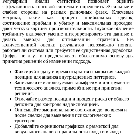
Регулярный анализ статистики позволяет оценить
эффективность торговой системы и определить её сильные и
слабые стороны на разных рыночных фазах. Ключевые
метрики, такие как процент прибыльных сделок,
соотношение прибыли к убытку и максимальная просадка,
дают чёткую картину производительности. Глубокое обучение
трейдингу включает умение интерпретировать эти данные и
делать выводы для оптимизации стратегии. Без
количественной оценки результатов невозможно понять,
работает ли система или требуется её существенная доработка.
Цифры не лгут и предоставляют объективную основу для
принятия решений об изменении подхода.
Фиксируйте дату и время открытия и закрытия каждой
позиции для анализа внутридневных паттернов.
Записывайте используемый таймфрейм и инструменты
технического анализа, применённые при принятии
решения.
Отмечайте размер позиции и процент риска от общего
депозита для контроля над экспозицией.
Описывайте эмоциональное состояние до, во время и
после сделки для выявления психологических
триггеров.
Добавляйте скриншоты графиков с разметкой для
визуального анализа правильности входа и выхода.