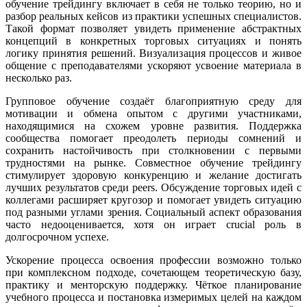
обучение трейдингу включает в себя не только теорию, но и
разбор реальных кейсов из практики успешных специалистов.
Такой формат позволяет увидеть применение абстрактных
концепций в конкретных торговых ситуациях и понять
логику принятия решений. Визуализация процессов и живое
общение с преподавателями ускоряют усвоение материала в
несколько раз.
Групповое обучение создаёт благоприятную среду для
мотивации и обмена опытом с другими участниками,
находящимися на схожем уровне развития. Поддержка
сообщества помогает преодолеть периоды сомнений и
сохранить настойчивость при столкновении с первыми
трудностями на рынке. Совместное обучение трейдингу
стимулирует здоровую конкуренцию и желание достигать
лучших результатов среди peers. Обсуждение торговых идей с
коллегами расширяет кругозор и помогает увидеть ситуацию
под разными углами зрения. Социальный аспект образования
часто недооценивается, хотя он играет crucial роль в
долгосрочном успехе.
Ускорение процесса освоения профессии возможно только
при комплексном подходе, сочетающем теоретическую базу,
практику и менторскую поддержку. Чёткое планирование
учебного процесса и постановка измеримых целей на каждом