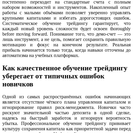
постепенно переходит на стандартные счета с полным
набором возможностей и инструментов. Накопленный опыт
работы с малыми объёмами позволяет уверенно управлять
крупными капиталами и избегать дорогостоящих ошибок.
Систематическое обучение трейдингу гарантирует, что
каждый новый уровень сложности будет освоен thoroughly
before moving forward. Понимание того, что демо-счет — это
лишь инструмент, а не цель, помогает сохранить правильную
мотивацию и фокус на конечном результате. Реальная
прибыль начинается только тогда, когда навыки отточены до
автоматизма на учебных платформах.
Как качественное обучение трейдингу
уберегает от типичных ошибок
новичков
Одной из самых распространённых ошибок начинающих
является отсутствие чёткого плана управления капиталом и
игнорирование правил риск-менеджмента. Новички часто
рискуют значительной частью депозита в одной сделке,
надеясь на быстрый заработок и игнорируя вероятность
убытка. Профессиональное обучение трейдингу прививает
культуру сохранения капитала как приоритетной задачи перед