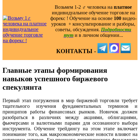
Возьмем 1-2 ‍♂️ человека на
платное
индивидуальное обучение торговле на
форекс ! Обучение на основе
100
видео-
уроков ️ + консультирование и разборы,
советы, обсуждения.
Подробности
тут
и в личном общении...
КОНТАКТЫ -
Главные этапы формирования
навыков успешного биржевого
спекулянта
Первый этап погружения в мир биржевой торговли требует
тщательного изучения фундаментальных терминов и
принципов работы финансовых рынков. Новичок должен
разобраться в различиях между акциями, облигациями,
фьючерсами и валютными парами для осознанного выбора
инструмента. Обучение трейдингу на этом этапе включает
понимание того, как макроэкономические новости влияют на
котировки активов. Без прочного теоретического фундамента