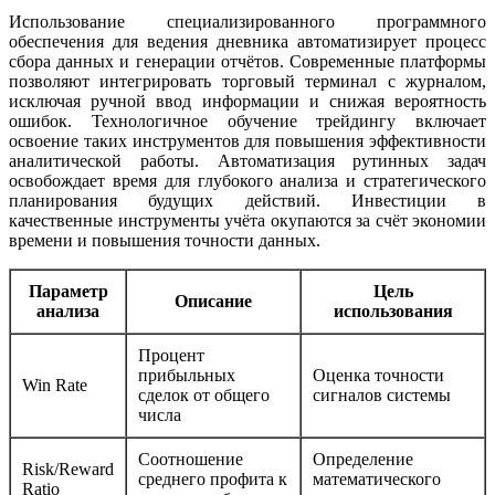
Использование специализированного программного
обеспечения для ведения дневника автоматизирует процесс
сбора данных и генерации отчётов. Современные платформы
позволяют интегрировать торговый терминал с журналом,
исключая ручной ввод информации и снижая вероятность
ошибок. Технологичное обучение трейдингу включает
освоение таких инструментов для повышения эффективности
аналитической работы. Автоматизация рутинных задач
освобождает время для глубокого анализа и стратегического
планирования будущих действий. Инвестиции в
качественные инструменты учёта окупаются за счёт экономии
времени и повышения точности данных.
Параметр
Цель
Описание
анализа
использования
Процент
прибыльных
Оценка точности
Win Rate
сделок от общего
сигналов системы
числа
Соотношение
Определение
Risk/Reward
среднего профита к
математического
Ratio