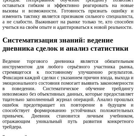
оставаться гибким и эффективно реагировать на новые
вызовы и возможности. Готовность признать ошибку и
изменить тактику является признаком сильного специалиста,
а не слабости. Выживают на рынке только те, кто способен
учиться на своём опыте и адаптироваться к новой реальности.
Систематизация знаний: ведение
дневника сделок и анализ статистики
Ведение торгового дневника является обязательным
инструментом для любого серьёзного участника рынка,
стремящегося к постоянному улучшению результатов.
Фиксация каждой сделки с указанием причин входа, выхода и
эмоционального состояния помогает выявить закономерности
в поведении. Систематическое обучение трейдингу
невозможно без объективных данных, которые предоставляет
тщательно заполненный журнал операций. Анализ прошлых
ошибок предотвращает их повторение в будущем и
способствует формированию устойчивых положительных
привычек. Дневник становится личным учебником,
отражающим уникальный путь развития конкретного
трейдера.