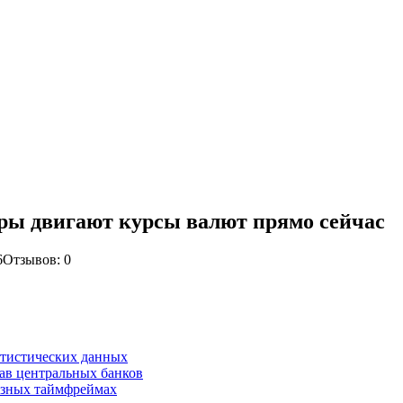
ры двигают курсы валют прямо сейчас
6
Отзывов: 0
атистических данных
лав центральных банков
азных таймфреймах