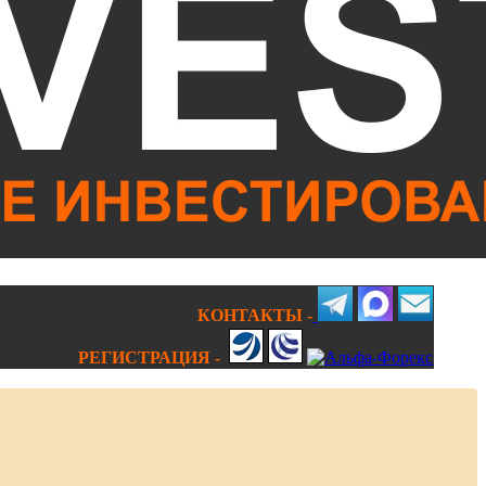
КОНТАКТЫ -
РЕГИСТРАЦИЯ -