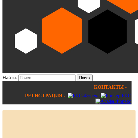
Найти:
КОНТАКТЫ -
РЕГИСТРАЦИЯ -