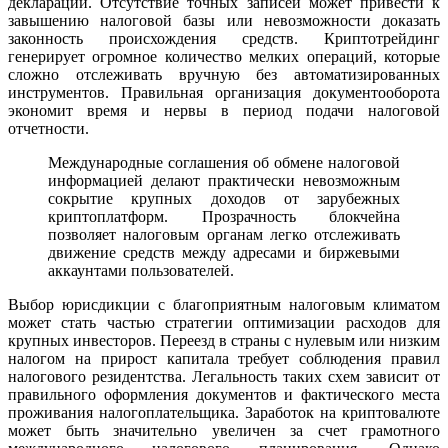
деклараций. Отсутствие точных записей может привести к
завышению налоговой базы или невозможности доказать
законность происхождения средств. Криптотрейдинг
генерирует огромное количество мелких операций, которые
сложно отслеживать вручную без автоматизированных
инструментов. Правильная организация документооборота
экономит время и нервы в период подачи налоговой
отчетности.
Международные соглашения об обмене налоговой
информацией делают практически невозможным
сокрытие крупных доходов от зарубежных
криптоплатформ. Прозрачность блокчейна
позволяет налоговым органам легко отслеживать
движение средств между адресами и биржевыми
аккаунтами пользователей.
Выбор юрисдикции с благоприятным налоговым климатом
может стать частью стратегии оптимизации расходов для
крупных инвесторов. Переезд в страны с нулевым или низким
налогом на прирост капитала требует соблюдения правил
налогового резидентства. Легальность таких схем зависит от
правильного оформления документов и фактического места
проживания налогоплательщика. Заработок на криптовалюте
может быть значительно увеличен за счет грамотного