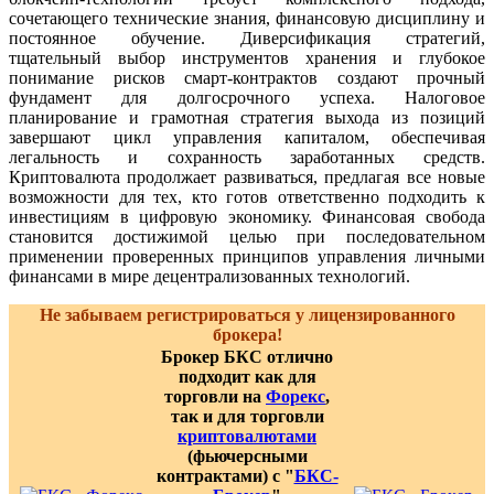
сочетающего технические знания, финансовую дисциплину и
постоянное обучение. Диверсификация стратегий,
тщательный выбор инструментов хранения и глубокое
понимание рисков смарт-контрактов создают прочный
фундамент для долгосрочного успеха. Налоговое
планирование и грамотная стратегия выхода из позиций
завершают цикл управления капиталом, обеспечивая
легальность и сохранность заработанных средств.
Криптовалюта продолжает развиваться, предлагая все новые
возможности для тех, кто готов ответственно подходить к
инвестициям в цифровую экономику. Финансовая свобода
становится достижимой целью при последовательном
применении проверенных принципов управления личными
финансами в мире децентрализованных технологий.
Не забываем регистрироваться у лицензированного
брокера!
Брокер БКС отлично
подходит как для
торговли на
Форекс
,
так и для торговли
криптовалютами
(фьючерсными
контрактами) с "
БКС-