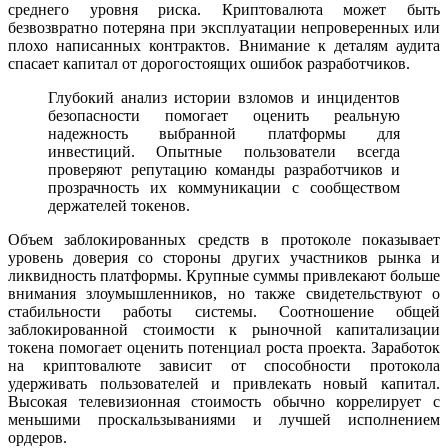
среднего уровня риска. Криптовалюта может быть
безвозвратно потеряна при эксплуатации непроверенных или
плохо написанных контрактов. Внимание к деталям аудита
спасает капитал от дорогостоящих ошибок разработчиков.
Глубокий анализ истории взломов и инцидентов
безопасности помогает оценить реальную
надежность выбранной платформы для
инвестиций. Опытные пользователи всегда
проверяют репутацию команды разработчиков и
прозрачность их коммуникации с сообществом
держателей токенов.
Объем заблокированных средств в протоколе показывает
уровень доверия со стороны других участников рынка и
ликвидность платформы. Крупные суммы привлекают больше
внимания злоумышленников, но также свидетельствуют о
стабильности работы системы. Соотношение общей
заблокированной стоимости к рыночной капитализации
токена помогает оценить потенциал роста проекта. Заработок
на криптовалюте зависит от способности протокола
удерживать пользователей и привлекать новый капитал.
Высокая телевизионная стоимость обычно коррелирует с
меньшими проскальзываниями и лучшей исполнением
ордеров.