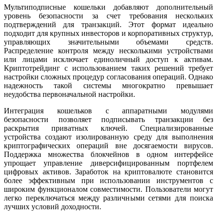
Мультиподписные кошельки добавляют дополнительный
уровень безопасности за счет требования нескольких
подтверждений для транзакций. Этот формат идеально
подходит для крупных инвесторов и корпоративных структур,
управляющих значительными объемами средств.
Распределение контроля между несколькими устройствами
или лицами исключает единоличный доступ к активам.
Криптотрейдинг с использованием таких решений требует
настройки сложных процедур согласования операций. Однако
надежность такой системы многократно превышает
неудобства первоначальной настройки.
Интеграция кошельков с аппаратными модулями
безопасности позволяет подписывать транзакции без
раскрытия приватных ключей. Специализированные
устройства создают изолированную среду для выполнения
криптографических операций вне досягаемости вирусов.
Поддержка множества блокчейнов в одном интерфейсе
упрощает управление диверсифицированным портфелем
цифровых активов. Заработок на криптовалюте становится
более эффективным при использовании инструментов с
широким функционалом совместимости. Пользователи могут
легко переключаться между различными сетями для поиска
лучших условий доходности.