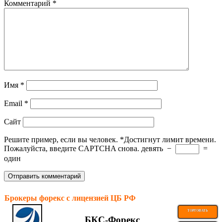
Комментарий
*
Имя
*
Email
*
Сайт
Решите пример, если вы человек.
*
Достигнут лимит времени.
Пожалуйста, введите CAPTCHA снова.
девять
−
=
один
Брокеры форекс с лицензией ЦБ РФ
ТОРГОВАТЬ
БКС-Форекс