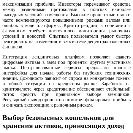
максимизации прибыли. Инвесторы перемещают средства
между различными протоколами в поисках наиболее
выгодных условий размещения. Высокие процентные ставки
часто компенсируются повышенными рисками взлома или
ошибок в коде платформы. Криптотрейдинг в сочетании с
фармингом требует постоянного мониторинга рыночных
условий и новостей. Опытные пользователи умеют быстро
реагировать на изменения в экосистеме децентрализованных
финансов.
Интеграция лендинговых платформ позволяет сдавать
цифровые активы в заем под проценты другим участникам
рынка. Централизованные сервисы предлагают простые
интерфейсы для начала работы без глубоких технических
знаний. Доходность зависит от спроса на конкретные токены
и общей ситуации на кредитном рынке. Заработок на
криптовалюте через кредитование обеспечивает стабильный
поток средств при правильном выборе заемщиков.
Регулярный вывод процентов помогает фиксировать прибыль
и снижать экспозицию к рыночным рискам.
Выбор безопасных кошельков для
хранения активов, приносящих доход