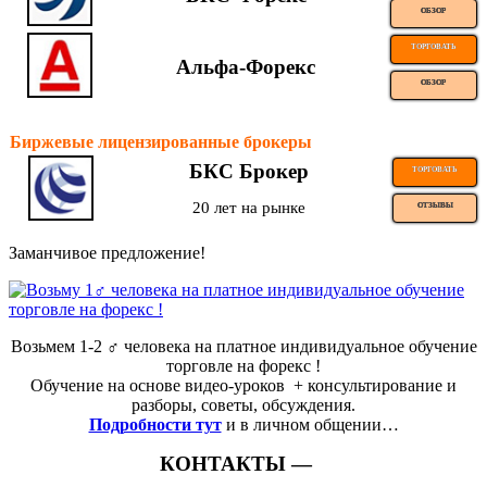
ОБЗОР
ТОРГОВАТЬ
Альфа-Форекс
ОБЗОР
Биржевые лицензированные брокеры
БКС Брокер
ТОРГОВАТЬ
20 лет на рынке
ОТЗЫВЫ
Заманчивое предложение!
Возьмем 1-2 ‍♂️ человека на платное индивидуальное обучение
торговле на форекс !
Обучение на основе видео-уроков ️ + консультирование и
разборы, советы, обсуждения.
Подробности тут
и в личном общении…
КОНТАКТЫ —