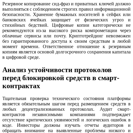
Резервное копирование сид-фраз и приватных ключей должно
выполняться с соблюдением строгих правил информационной
безопасности. Хранение бумажных носителей в сейфах или
банковских ячейках защищает от физических угроз и
стихийных бедствий. Цифровые копии категорически не
рекомендуются из-за высокого риска компрометации через
облачные сервисы или почту. Криптотрейдинг невозможен
без гарантированного доступа к своим средствам в любой
момент времени. Ответственное отношение к резервным
копиям является основой долгосрочного сохранения капитала
в цифровой среде.
Анализ устойчивости протоколов
перед блокировкой средств в смарт-
контрактах
Тщательная проверка технического состояния платформы
является обязательным шагом перед размещением средств в
любых децентрализованных протоколах. Аудит смарт-
контрактов независимыми компаниями подтверждает
отсутствие критических уязвимостей и логических ошибок в
коде. Инвесторы должны изучать отчеты аудиторов и
обращать внимание на выявленные проблемы низкого и