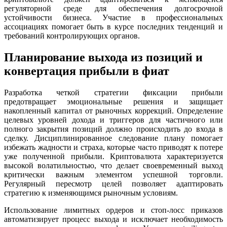
регуляторной среде для обеспечения долгосрочной
устойчивости бизнеса. Участие в профессиональных
ассоциациях помогает быть в курсе последних тенденций и
требований контролирующих органов.
Планирование выхода из позиций и
конвертация прибыли в фиат
Разработка четкой стратегии фиксации прибыли
предотвращает эмоциональные решения и защищает
накопленный капитал от рыночных коррекций. Определение
целевых уровней дохода и триггеров для частичного или
полного закрытия позиций должно происходить до входа в
сделку. Дисциплинированное следование плану помогает
избежать жадности и страха, которые часто приводят к потере
уже полученной прибыли. Криптовалюта характеризуется
высокой волатильностью, что делает своевременный выход
критически важным элементом успешной торговли.
Регулярный пересмотр целей позволяет адаптировать
стратегию к изменяющимся рыночным условиям.
Использование лимитных ордеров и стоп-лосс приказов
автоматизирует процесс выхода и исключает необходимость