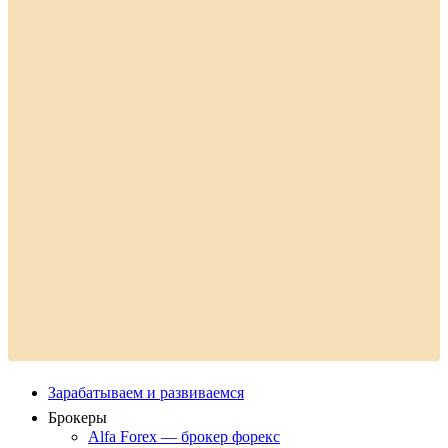
Зарабатываем и развиваемся
Брокеры
Alfa Forex — брокер форекс