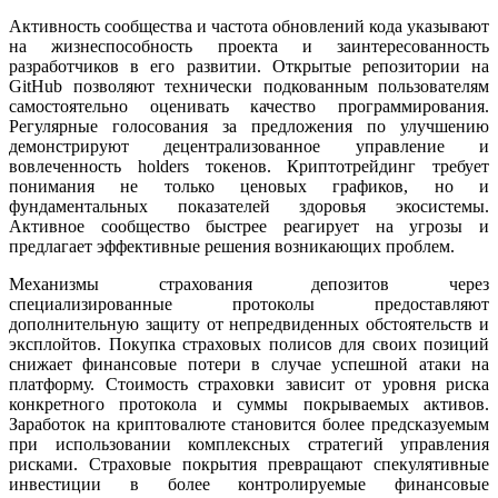
Активность сообщества и частота обновлений кода указывают
на жизнеспособность проекта и заинтересованность
разработчиков в его развитии. Открытые репозитории на
GitHub позволяют технически подкованным пользователям
самостоятельно оценивать качество программирования.
Регулярные голосования за предложения по улучшению
демонстрируют децентрализованное управление и
вовлеченность holders токенов. Криптотрейдинг требует
понимания не только ценовых графиков, но и
фундаментальных показателей здоровья экосистемы.
Активное сообщество быстрее реагирует на угрозы и
предлагает эффективные решения возникающих проблем.
Механизмы страхования депозитов через
специализированные протоколы предоставляют
дополнительную защиту от непредвиденных обстоятельств и
эксплойтов. Покупка страховых полисов для своих позиций
снижает финансовые потери в случае успешной атаки на
платформу. Стоимость страховки зависит от уровня риска
конкретного протокола и суммы покрываемых активов.
Заработок на криптовалюте становится более предсказуемым
при использовании комплексных стратегий управления
рисками. Страховые покрытия превращают спекулятивные
инвестиции в более контролируемые финансовые