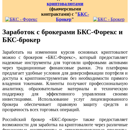
криптовалютами
(фьючерсными
контрактами) с "
БКС-
Брокер
"
Заработок с брокерами БКС-Форекс и
БКС-брокер
Заработать на изменении курсов основных криптовалют
можно с брокером «БКС-Форекс», который предоставляет
надежные инструменты для торговли цифровыми активами
через традиционные финансовые рынки. Эта платформа
предлагает удобные условия для диверсификации портфеля и
доступа к криптоинструментам без необходимости прямого
владения токенами. Клиенты получают профессиональную
аналитику, образовательные материалы и техническую
поддержку для эффективного управления своими
инвестициями. Использование услуг лицензированного
брокера обеспечивает правовую защиту средств и
прозрачность всех торговых операций.
Российский брокер «БКС-брокер» также предоставляет
возможности для заработка на криптовалюте через различные
финансовые инструменты и структурированные продукты.