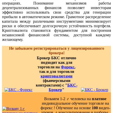
операциях. Понимание механизмов работы
децентрализованных финансов позволяет инвесторам
эффективно использовать свои средства для генерации
прибыли в автоматическом режиме. Грамотное распределение
капитала между различными инструментами минимизирует
риски и обеспечивает долгосрочную устойчивость портфеля.
Криптовалюта становится фундаментом для построения
независимой финансовой системы, доступной каждому
желающему.
Не забываем регистрироваться у лицензированного
брокера!
Брокер БКС отлично
подходит как для
торговли на
Форекс
,
так и для торговли
криптовалютами
(фьючерсными
контрактами) с "
БКС-
Брокер
"
Возьмем 1-2 ‍♂️ человека на
платное
индивидуальное обучение торговле на
форекс ! Обучение на основе
100
видео-
уроков ️ + консультирование и разборы,