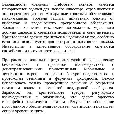
Безопасность хранения цифровых активов является
приоритетной задачей для любого инвестора, стремящегося к
долгосрочному успеху. Аппаратные кошельки обеспечивают
максимальный уровень защиты приватных ключей от
кибератак и вредоносного программного обеспечения.
Холодное хранение исключает возможность удаленного
доступа хакеров к средствам пользователя в сети интернет.
Криптовалюта должна храниться в надежном месте, особенно
если она используется для генерации пассивного дохода.
Инвестиции в качественное оборудование окупаются
спокойствием и сохранностью капитала.
Программные кошельки предлагают удобный баланс между
безопасностью и простотой взаимодействия с
децентрализованными приложениями. Мобильные и
десктопные версии позволяют быстро подключаться к
протоколам стейкинга и фарминга доходности. Важно
использовать только проверенные решения с открытым
исходным кодом и активной поддержкой сообщества.
Заработок на криптовалюте требует регулярного
взаимодействия с блокчейном, что делает удобство
интерфейса критически важным. Регулярное обновление
программного обеспечения закрывает уязвимости и повышает
общий уровень защиты.