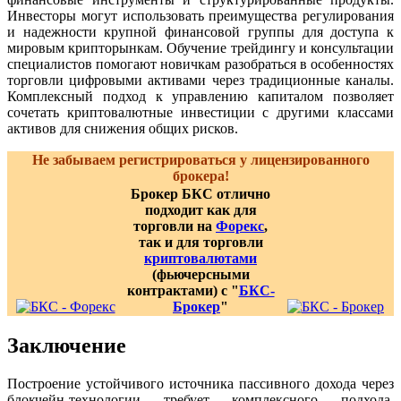
Инвесторы могут использовать преимущества регулирования
и надежности крупной финансовой группы для доступа к
мировым крипторынкам. Обучение трейдингу и консультации
специалистов помогают новичкам разобраться в особенностях
торговли цифровыми активами через традиционные каналы.
Комплексный подход к управлению капиталом позволяет
сочетать криптовалютные инвестиции с другими классами
активов для снижения общих рисков.
Не забываем регистрироваться у лицензированного
брокера!
Брокер БКС отлично
подходит как для
торговли на
Форекс
,
так и для торговли
криптовалютами
(фьючерсными
контрактами) с "
БКС-
Брокер
"
Заключение
Построение устойчивого источника пассивного дохода через
блокчейн-технологии требует комплексного подхода,