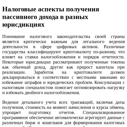
Налоговые аспекты получения
пассивного дохода в разных
юрисдикциях
Понимание налогового законодательства своей страны
является критически важным для легального ведения
деятельности в сфере цифровых активов. Различные
государства классифицируют криптовалюту по-разному, что
влияет на ставки налогообложения и порядок отчетности.
Некоторые юрисдикции рассматривают полученные токены
как обычный доход, другие как прирост капитала при
реализации. Заработок на криптовалюте должен
декларироваться в соответствии с местными законами во
избежание штрафов и юридических проблем. Консультация с
налоговым специалистом помогает оптимизировать нагрузку
и избежать двойного налогообложения.
Ведение детального учета всех транзакций, включая даты
получения, стоимость на момент начисления и курсы обмена,
упрощает подготовку отчетов. Специализированное
программное обеспечение автоматически агрегирует данные с
различных бирж и кошельков для формирования налоговых