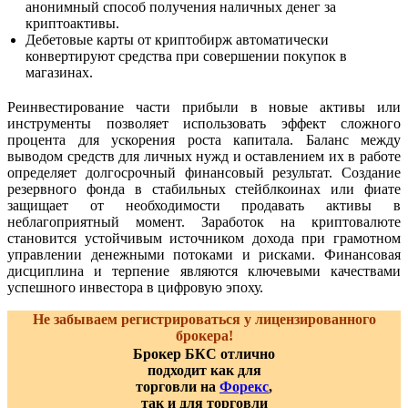
анонимный способ получения наличных денег за
криптоактивы.
Дебетовые карты от криптобирж автоматически
конвертируют средства при совершении покупок в
магазинах.
Реинвестирование части прибыли в новые активы или
инструменты позволяет использовать эффект сложного
процента для ускорения роста капитала. Баланс между
выводом средств для личных нужд и оставлением их в работе
определяет долгосрочный финансовый результат. Создание
резервного фонда в стабильных стейблкоинах или фиате
защищает от необходимости продавать активы в
неблагоприятный момент. Заработок на криптовалюте
становится устойчивым источником дохода при грамотном
управлении денежными потоками и рисками. Финансовая
дисциплина и терпение являются ключевыми качествами
успешного инвестора в цифровую эпоху.
Не забываем регистрироваться у лицензированного
брокера!
Брокер БКС отлично
подходит как для
торговли на
Форекс
,
так и для торговли