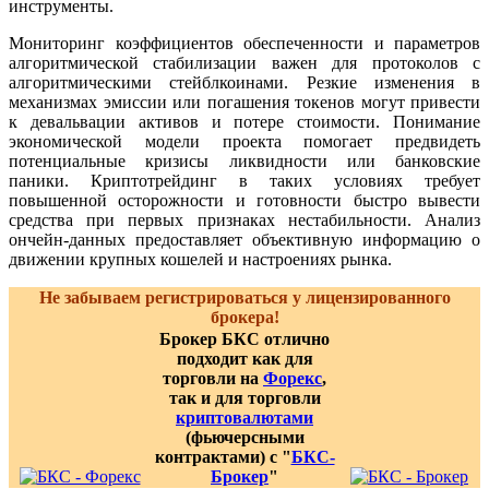
инструменты.
Мониторинг коэффициентов обеспеченности и параметров
алгоритмической стабилизации важен для протоколов с
алгоритмическими стейблкоинами. Резкие изменения в
механизмах эмиссии или погашения токенов могут привести
к девальвации активов и потере стоимости. Понимание
экономической модели проекта помогает предвидеть
потенциальные кризисы ликвидности или банковские
паники. Криптотрейдинг в таких условиях требует
повышенной осторожности и готовности быстро вывести
средства при первых признаках нестабильности. Анализ
ончейн-данных предоставляет объективную информацию о
движении крупных кошелей и настроениях рынка.
Не забываем регистрироваться у лицензированного
брокера!
Брокер БКС отлично
подходит как для
торговли на
Форекс
,
так и для торговли
криптовалютами
(фьючерсными
контрактами) с "
БКС-
Брокер
"