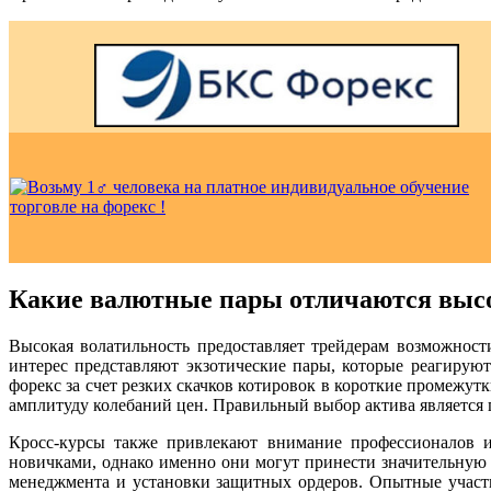
Какие валютные пары отличаются высо
Высокая волатильность предоставляет трейдерам возможност
интерес представляют экзотические пары, которые реагирую
форекс за счет резких скачков котировок в короткие промеж
амплитуду колебаний цен. Правильный выбор актива является
Кросс-курсы также привлекают внимание профессионалов и
новичками, однако именно они могут принести значительную 
менеджмента и установки защитных ордеров. Опытные участ