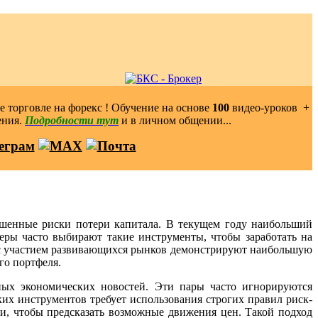
 торговле на форекс ! Обучение на основе
100
видео-уроков ️ +
ения.
Подробности тут
и в личном общении...
вышенные риски потери капитала. В текущем году наибольший
еры часто выбирают такие инструменты, чтобы заработать на
ы с участием развивающихся рынков демонстрируют наибольшую
го портфеля.
ных экономических новостей. Эти пары часто игнорируются
их инструментов требует использования строгих правил риск-
, чтобы предсказать возможные движения цен. Такой подход