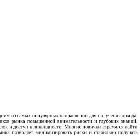
ним из самых популярных направлений для получения дохода.
тников рынка повышенной внимательности и глубоких знаний.
делок и доступ к ликвидности. Многие новички стремятся найти
нка позволяет минимизировать риски и стабильно получать