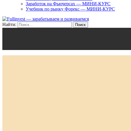
Заработок на Фьючерсах — МИНИ-КУРС
Учебник по рынку Форекс — МИНИ-КУРС
Найти: