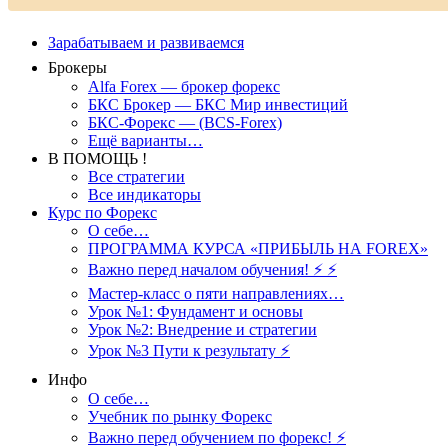
Зарабатываем и развиваемся
Брокеры
Alfa Forex — брокер форекс
БКС Брокер — БКС Мир инвестиций
БКС-Форекс — (BCS-Forex)
Ещё варианты…
В ПОМОЩЬ !
Все стратегии
Все индикаторы
Курс по Форекс
О себе…
ПРОГРАММА КУРСА «ПРИБЫЛЬ НА FOREX»
Важно перед началом обучения! ⚡ ⚡
Мастер-класс о пяти направлениях…
Урок №1: Фундамент и основы
Урок №2: Внедрение и стратегии
Урок №3 Пути к результату ⚡️
Инфо
О себе…
Учебник по рынку Форекс
Важно перед обучением по форекс! ⚡