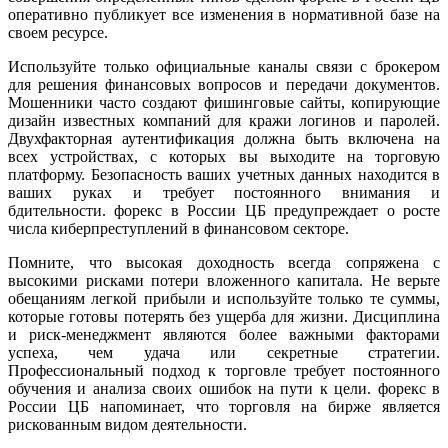
оперативно публикует все изменения в нормативной базе на
своем ресурсе.
Используйте только официальные каналы связи с брокером
для решения финансовых вопросов и передачи документов.
Мошенники часто создают фишинговые сайты, копирующие
дизайн известных компаний для кражи логинов и паролей.
Двухфакторная аутентификация должна быть включена на
всех устройствах, с которых вы выходите на торговую
платформу. Безопасность ваших учетных данных находится в
ваших руках и требует постоянного внимания и
бдительности. форекс в России ЦБ предупреждает о росте
числа киберпреступлений в финансовом секторе.
Помните, что высокая доходность всегда сопряжена с
высокими рисками потери вложенного капитала. Не верьте
обещаниям легкой прибыли и используйте только те суммы,
которые готовы потерять без ущерба для жизни. Дисциплина
и риск-менеджмент являются более важными факторами
успеха, чем удача или секретные стратегии.
Профессиональный подход к торговле требует постоянного
обучения и анализа своих ошибок на пути к цели. форекс в
России ЦБ напоминает, что торговля на бирже является
рискованным видом деятельности.