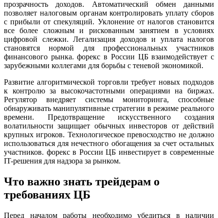
прозрачность доходов. Автоматический обмен данными
позволяет налоговым органам контролировать уплату сборов
с прибыли от спекуляций. Уклонение от налогов становится
все более сложным и рискованным занятием в условиях
цифровой слежки. Легализация доходов и уплата налогов
становятся нормой для профессиональных участников
финансового рынка. форекс в России ЦБ взаимодействует с
зарубежными коллегами для борьбы с теневой экономикой.
Развитие алгоритмической торговли требует новых подходов
к контролю за высокочастотными операциями на биржах.
Регулятор внедряет системы мониторинга, способные
обнаруживать манипулятивные стратегии в режиме реального
времени. Предотвращение искусственного создания
волатильности защищает обычных инвесторов от действий
крупных игроков. Технологическое превосходство не должно
использоваться для нечестного обогащения за счет остальных
участников. форекс в России ЦБ инвестирует в современные
IT-решения для надзора за рынком.
Что важно знать трейдерам о
требованиях ЦБ
Перед началом работы необходимо убедиться в наличии