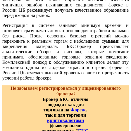
типичных ошибок начинающих специалистов. форекс в
России ЦБ рекомендует получать качественное образование
перед входом на рынок.
Регистрация в системе занимает минимум времени и
позволяет сразу начать демо-торговлю для отработки навыков
без риска. После освоения базовых стратегий можно
переходить к реальным торгам с небольшими суммами для
закрепления материала. БКС-брокер предоставляет
аналитические обзоры и сигналы, которые помогают
принимать обоснованные торговые решения ежедневно.
Комплексный подход к обслуживанию клиентов делает эту
компанию одним из лидеров отрасли в стране. форекс в
России ЦБ отмечает высокий уровень сервиса и прозрачность
условий работы брокера.
Не забываем регистрироваться у лицензированного
брокера!
Брокер БКС отлично
подходит как для
торговли на
Форекс
,
так и для торговли
криптовалютами
(фьючерсными
контрактами) с "
БКС-