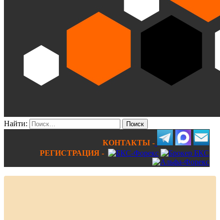
Найти:
КОНТАКТЫ -
РЕГИСТРАЦИЯ -