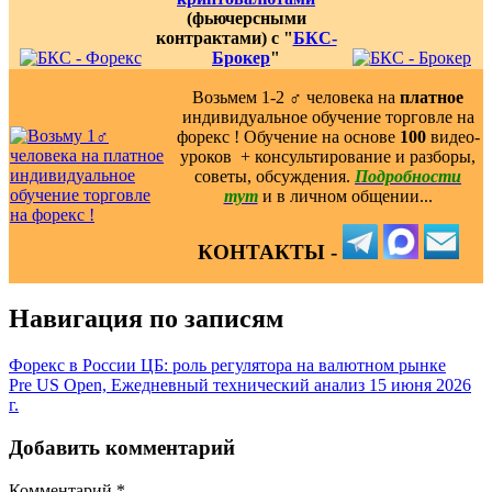
(фьючерсными
контрактами) с "
БКС-
Брокер
"
Возьмем 1-2 ‍♂️ человека на
платное
индивидуальное обучение торговле на
форекс ! Обучение на основе
100
видео-
уроков ️ + консультирование и разборы,
советы, обсуждения.
Подробности
тут
и в личном общении...
КОНТАКТЫ -
Навигация по записям
Форекс в России ЦБ: роль регулятора на валютном рынке
Pre US Open, Ежедневный технический анализ 15 июня 2026
г.
Добавить комментарий
Комментарий
*