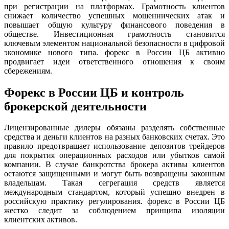
при регистрации на платформах. Грамотность клиентов
снижает количество успешных мошеннических атак и
повышает общую культуру финансового поведения в
обществе. Инвестиционная грамотность становится
ключевым элементом национальной безопасности в цифровой
экономике нового типа. форекс в России ЦБ активно
продвигает идеи ответственного отношения к своим
сбережениям.
Форекс в России ЦБ и контроль
брокерской деятельности
Лицензированные дилеры обязаны разделять собственные
средства и деньги клиентов на разных банковских счетах. Это
правило предотвращает использование депозитов трейдеров
для покрытия операционных расходов или убытков самой
компании. В случае банкротства брокера активы клиентов
остаются защищенными и могут быть возвращены законным
владельцам. Такая сегрегация средств является
международным стандартом, который успешно внедрен в
российскую практику регулирования. форекс в России ЦБ
жестко следит за соблюдением принципа изоляции
клиентских активов.