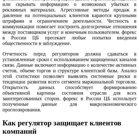
или скрывать информацию о возможных убытках в
рекламных материалах. Агрессивные методы продаж и
давление на потенциальных клиентов караются крупными
штрафами и ограничением деятельности. Честность в
коммуникации помогает построить долгосрочные отношения
между поставщиком услуг и конечным пользователем. форекс
в России ЦБ пресекает любые попытки введения
общественности в заблуждение.
Отчетность перед регулятором должна сдаваться в
установленные сроки с использованием защищенных каналов
связи. Данные включают информацию о количестве активных
счетов, объеме торгов и структуре клиентской базы. Анализ
этой статистики позволяет выявлять системные риски и
тенденции развития всего сегмента маржинальной торговли.
Открытость данных способствует формированию
объективной картины состояния отрасли для всех
заинтересованных сторон. форекс в России ЦБ использует
полученные данные для макроэкономического
прогнозирования.
Как регулятор защищает клиентов
компаний