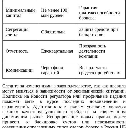
Гарантия
Минимальный
Не менее 100
платежеспособности
капитал
млн рублей
брокера
Сегрегация
Защита средств при
Обязательна
счетов
банкротстве
Прозрачность
Отчетность
Ежеквартальная
деятельности
компании
Через фонд
Возврат части
Компенсации
гарантий
средств при убытках
Следите за изменениями в законодательстве, так как правила
могут меняться в зависимости от экономической ситуации.
Подписка на новости регулятора или профильные издания
поможет быть в курсе последних нововведений и
ограничений. Адаптивность к новым условиям является
важным качеством успешного трейдера на современном
динамичном рынке. Игнорирование новых правил может
привести к блокировке счетов или невозможности
совершения определенных типов сделок. форекс в России ЦБ