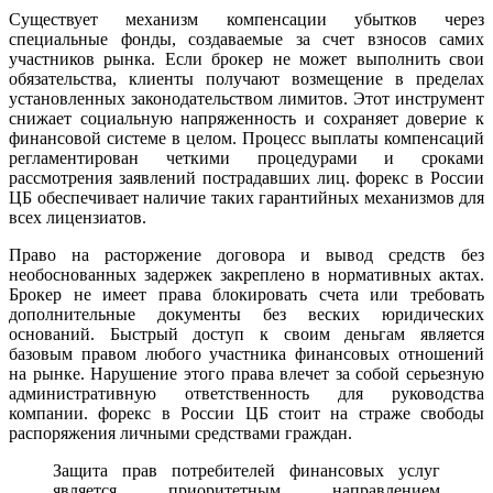
Существует механизм компенсации убытков через
специальные фонды, создаваемые за счет взносов самих
участников рынка. Если брокер не может выполнить свои
обязательства, клиенты получают возмещение в пределах
установленных законодательством лимитов. Этот инструмент
снижает социальную напряженность и сохраняет доверие к
финансовой системе в целом. Процесс выплаты компенсаций
регламентирован четкими процедурами и сроками
рассмотрения заявлений пострадавших лиц. форекс в России
ЦБ обеспечивает наличие таких гарантийных механизмов для
всех лицензиатов.
Право на расторжение договора и вывод средств без
необоснованных задержек закреплено в нормативных актах.
Брокер не имеет права блокировать счета или требовать
дополнительные документы без веских юридических
оснований. Быстрый доступ к своим деньгам является
базовым правом любого участника финансовых отношений
на рынке. Нарушение этого права влечет за собой серьезную
административную ответственность для руководства
компании. форекс в России ЦБ стоит на страже свободы
распоряжения личными средствами граждан.
Защита прав потребителей финансовых услуг
является приоритетным направлением