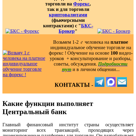
торговли на
Форекс
,
так и для торговли
криптовалютами
(фьючерсными
контрактами) с "
БКС-
Брокер
"
Возьмем 1-2 ‍♂️ человека на
платное
индивидуальное обучение торговле на
форекс ! Обучение на основе
100
видео-
уроков ️ + консультирование и разборы,
советы, обсуждения.
Подробности
тут
и в личном общении...
КОНТАКТЫ -
Какие функции выполняет
Центральный банк
Главный финансовый институт страны осуществляет
мониторинг всех транзакций, проходящих через
лицензированные платформы для торговли. Он разрабатывает