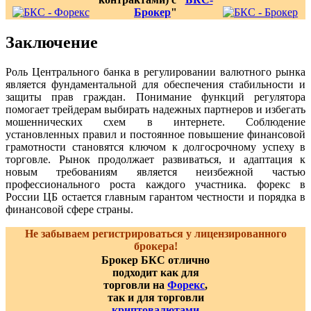
Брокер
"
Заключение
Роль Центрального банка в регулировании валютного рынка
является фундаментальной для обеспечения стабильности и
защиты прав граждан. Понимание функций регулятора
помогает трейдерам выбирать надежных партнеров и избегать
мошеннических схем в интернете. Соблюдение
установленных правил и постоянное повышение финансовой
грамотности становятся ключом к долгосрочному успеху в
торговле. Рынок продолжает развиваться, и адаптация к
новым требованиям является неизбежной частью
профессионального роста каждого участника. форекс в
России ЦБ остается главным гарантом честности и порядка в
финансовой сфере страны.
Не забываем регистрироваться у лицензированного
брокера!
Брокер БКС отлично
подходит как для
торговли на
Форекс
,
так и для торговли
криптовалютами