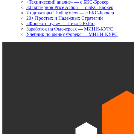
«Технический анализ» — с БКС-Брокер
30 паттернов Price Action — с БКС-Брокер
Индикаторы TradingView — с БКС-Брокер
20+ Простых и Надежных Стратегий
«Форекс с нуля» — Цикл с FxPro
Заработок на Фьючерсах — МИНИ-КУРС
Учебник по рынку Форекс — МИНИ-КУРС