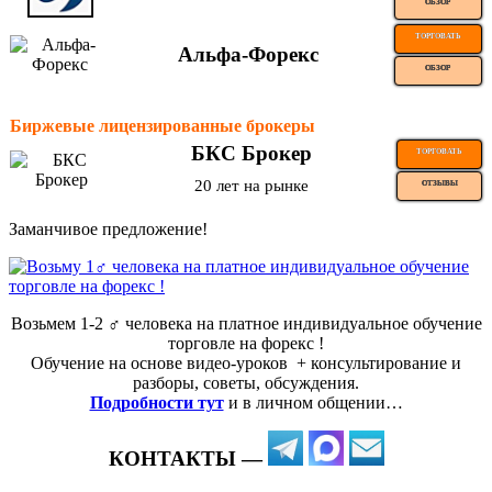
ОБЗОР
ТОРГОВАТЬ
Альфа-Форекс
ОБЗОР
Биржевые лицензированные брокеры
БКС Брокер
ТОРГОВАТЬ
20 лет на рынке
ОТЗЫВЫ
Заманчивое предложение!
Возьмем 1-2 ‍♂️ человека на платное индивидуальное обучение
торговле на форекс !
Обучение на основе видео-уроков ️ + консультирование и
разборы, советы, обсуждения.
Подробности тут
и в личном общении…
КОНТАКТЫ —