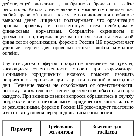
действующей лицензии у выбранного брокера на сайте
регулятора. Работа с нелегальными компаниями лишает вас
любой правовой защиты в случае возникновения проблем с
выводом денег. Лицензия подтверждает, что организация
прошла проверку и соответствует всем необходимым
финансовым нормативам. Сохраняйте скриншоты и
документы, подтверждающие ваш статус клиента легальной
финансовой организации. форекс в России ЦБ предоставляет
удобный сервис для проверки статуса любой компании
онлайн.
Изучите договор оферты и обратите внимание на пункты,
касающиеся ответственности сторон при форс-мажоре.
Понимание юридических нюансов поможет избежать
неприятных сюрпризов при закрытии позиций в выходные
дни. Незнание закона не освобождает от ответственности,
поэтому внимательное чтение документов обязательно для
каждого. При возникновении вопросов обращайтесь в службу
поддержки или к независимым юридическим консультантам
за разъяснениями. форекс в России ЦБ рекомендует тщательно
изучать все условия перед подписанием соглашений.
Требование
Значение для
Параметр
регулятора
трейдера