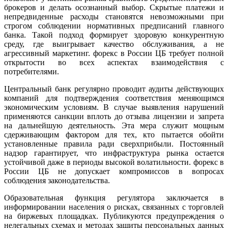
брокеров и делать осознанный выбор. Скрытые платежи и
непредвиденные расходы становятся невозможными при
строгом соблюдении нормативных предписаний главного
банка. Такой подход формирует здоровую конкурентную
среду, где выигрывает качество обслуживания, а не
агрессивный маркетинг. форекс в России ЦБ требует полной
открытости во всех аспектах взаимодействия с
потребителями.
Центральный банк регулярно проводит аудиты действующих
компаний для подтверждения соответствия меняющимся
экономическим условиям. В случае выявления нарушений
применяются санкции вплоть до отзыва лицензии и запрета
на дальнейшую деятельность. Эта мера служит мощным
сдерживающим фактором для тех, кто пытается обойти
установленные правила ради сверхприбыли. Постоянный
надзор гарантирует, что инфраструктура рынка остается
устойчивой даже в периоды высокой волатильности. форекс в
России ЦБ не допускает компромиссов в вопросах
соблюдения законодательства.
Образовательная функция регулятора заключается в
информировании населения о рисках, связанных с торговлей
на биржевых площадках. Публикуются предупреждения о
нелегальных схемах и методах защиты персональных данных