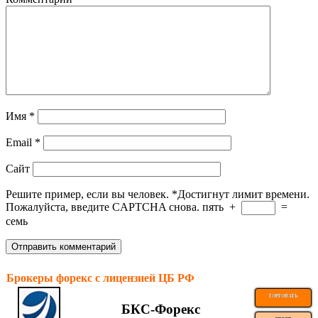
Имя
*
Email
*
Сайт
Решите пример, если вы человек.
*
Достигнут лимит времени.
Пожалуйста, введите CAPTCHA снова.
пять
+
=
семь
Брокеры форекс с лицензией ЦБ РФ
ТОРГОВАТЬ
БКС-Форекс