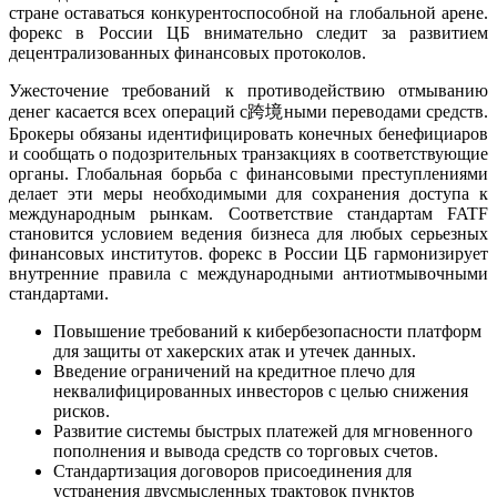
стране оставаться конкурентоспособной на глобальной арене.
форекс в России ЦБ внимательно следит за развитием
децентрализованных финансовых протоколов.
Ужесточение требований к противодействию отмыванию
денег касается всех операций с跨境ными переводами средств.
Брокеры обязаны идентифицировать конечных бенефициаров
и сообщать о подозрительных транзакциях в соответствующие
органы. Глобальная борьба с финансовыми преступлениями
делает эти меры необходимыми для сохранения доступа к
международным рынкам. Соответствие стандартам FATF
становится условием ведения бизнеса для любых серьезных
финансовых институтов. форекс в России ЦБ гармонизирует
внутренние правила с международными антиотмывочными
стандартами.
Повышение требований к кибербезопасности платформ
для защиты от хакерских атак и утечек данных.
Введение ограничений на кредитное плечо для
неквалифицированных инвесторов с целью снижения
рисков.
Развитие системы быстрых платежей для мгновенного
пополнения и вывода средств со торговых счетов.
Стандартизация договоров присоединения для
устранения двусмысленных трактовок пунктов