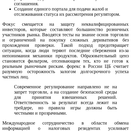
соглашения.
Создание единого портала для подачи жалоб и
отслеживания статуса их рассмотрения регулятором.
Фокус смещается на защиту неквалифицированных
инвесторов, которые составляют большинство розничных
участников рынка. Вводятся тесты на знание основ торговли
и ограничений на покупку сложных деривативов без
прохождения проверки. Такой подход предотвращает
ситуации, когда люди теряют последние сбережения из-за
непонимания механики продуктов. Образовательный ценз
становится фильтром, отсеивающим тех, кто не готов к
реальным рыночным рискам. форекс в России ЦБ считает
разумную осторожность залогом долгосрочного успеха
частных лиц.
Современное регулирование направлено не на
запрет торговли, а на создание безопасной среды
для принятия взвешенных решений.
Ответственность за результат всегда лежит на
трейдере, но правила игры должны быть
честными и прозрачными.
Международное сотрудничество в области обмена
информацией о налоговых резидентах усиливает