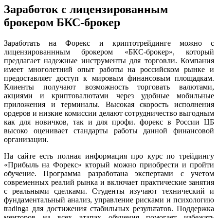
Заработок с лицензированным
брокером БКС-брокер
Заработать на Форекс и криптотрейдинге можно с
лицензированнным брокером «БКС-брокер», который
предлагает надежные инструменты для торговли. Компания
имеет многолетний опыт работы на российском рынке и
предоставляет доступ к мировым финансовым площадкам.
Клиенты получают возможность торговать валютами,
акциями и криптовалютами через удобные мобильные
приложения и терминалы. Высокая скорость исполнения
ордеров и низкие комиссии делают сотрудничество выгодным
как для новичков, так и для профи. форекс в России ЦБ
высоко оценивает стандарты работы данной финансовой
организации.
На сайте есть полная информация про курс по трейдингу
«Прибыль на Форекс» кторый можно приобрести и пройти
обучение. Программа разработана экспертами с учетом
современных реалий рынка и включает практические занятия
с реальными сделками. Студенты изучают технический и
фундаментальный анализ, управление рисками и психологию
tradingа для достижения стабильных результатов. Поддержка
менторов на всех этапах обучения помогает избежать