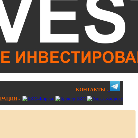
КОНТАКТЫ -
РАЦИЯ -