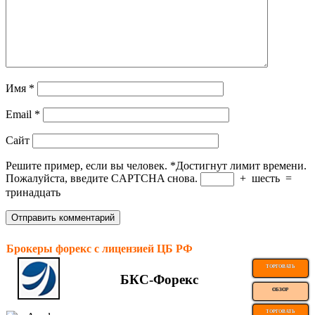
Имя
*
Email
*
Сайт
Решите пример, если вы человек.
*
Достигнут лимит времени.
Пожалуйста, введите CAPTCHA снова.
+
шесть
=
тринадцать
Брокеры форекс с лицензией ЦБ РФ
ТОРГОВАТЬ
БКС-Форекс
ОБЗОР
ТОРГОВАТЬ