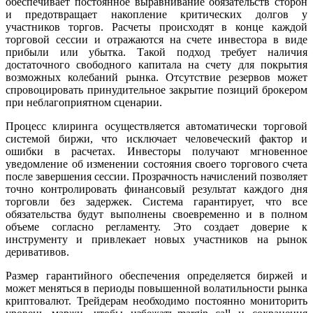
обеспечивает постоянное выравнивание обязательств сторон
и предотвращает накопление критических долгов у
участников торгов. Расчеты происходят в конце каждой
торговой сессии и отражаются на счете инвестора в виде
прибыли или убытка. Такой подход требует наличия
достаточного свободного капитала на счету для покрытия
возможных колебаний рынка. Отсутствие резервов может
спровоцировать принудительное закрытие позиций брокером
при неблагоприятном сценарии.
Процесс клиринга осуществляется автоматически торговой
системой биржи, что исключает человеческий фактор и
ошибки в расчетах. Инвесторы получают мгновенное
уведомление об изменении состояния своего торгового счета
после завершения сессии. Прозрачность начислений позволяет
точно контролировать финансовый результат каждого дня
торговли без задержек. Система гарантирует, что все
обязательства будут выполнены своевременно и в полном
объеме согласно регламенту. Это создает доверие к
инструменту и привлекает новых участников на рынок
деривативов.
Размер гарантийного обеспечения определяется биржей и
может меняться в периоды повышенной волатильности рынка
криптовалют. Трейдерам необходимо постоянно мониторить