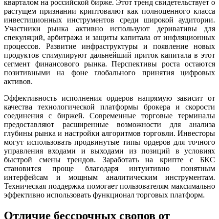
кварталом на российской бирже. Этот тренд свидетельствует о
растущем признании криптовалют как полноценного класса
инвестиционных инструментов среди широкой аудитории.
Участники рынка активно используют деривативы для
спекуляций, арбитража и защиты капитала от инфляционных
процессов. Развитие инфраструктуры и появление новых
продуктов стимулируют дальнейший приток капитала в этот
сегмент финансового рынка. Перспективы роста остаются
позитивными на фоне глобального принятия цифровых
активов.
Эффективность исполнения ордеров напрямую зависит от
качества технологической платформы брокера и скорости
соединения с биржей. Современные торговые терминалы
предоставляют расширенные возможности для анализа
глубины рынка и настройки алгоритмов торговли. Инвесторы
могут использовать продвинутые типы ордеров для точного
управления входами и выходами из позиций в условиях
быстрой смены трендов. Заработать на крипте с БКС
становится проще благодаря интуитивно понятным
интерфейсам и мощным аналитическим инструментам.
Техническая поддержка помогает пользователям максимально
эффективно использовать функционал торговых платформ.
Отличие бессрочных свопов от