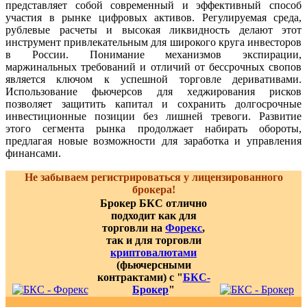
представляет собой современный и эффективный способ
участия в рынке цифровых активов. Регулируемая среда,
рублевые расчеты и высокая ликвидность делают этот
инструмент привлекательным для широкого круга инвесторов
в России. Понимание механизмов экспирации,
маржинальных требований и отличий от бессрочных свопов
является ключом к успешной торговле деривативами.
Использование фьючерсов для хеджирования рисков
позволяет защитить капитал и сохранить долгосрочные
инвестиционные позиции без лишней тревоги. Развитие
этого сегмента рынка продолжает набирать обороты,
предлагая новые возможности для заработка и управления
финансами.
Не забываем регистрироваться у лицензированного
брокера!
Брокер БКС отлично
подходит как для
торговли на
Форекс
,
так и для торговли
криптовалютами
(фьючерсными
контрактами) с "
БКС-
Брокер
"