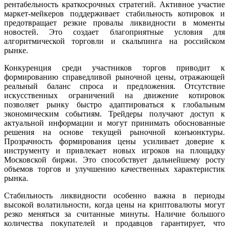
рентабельность краткосрочных стратегий. Активное участие
маркет-мейкеров поддерживает стабильность котировок и
предотвращает резкие провалы ликвидности в моменты
новостей. Это создает благоприятные условия для
алгоритмической торговли и скальпинга на российском
рынке.
Конкуренция среди участников торгов приводит к
формированию справедливой рыночной цены, отражающей
реальный баланс спроса и предложения. Отсутствие
искусственных ограничений на движение котировок
позволяет рынку быстро адаптироваться к глобальным
экономическим событиям. Трейдеры получают доступ к
актуальной информации и могут принимать обоснованные
решения на основе текущей рыночной конъюнктуры.
Прозрачность формирования цены усиливает доверие к
инструменту и привлекает новых игроков на площадку
Московской биржи. Это способствует дальнейшему росту
объемов торгов и улучшению качественных характеристик
рынка.
Стабильность ликвидности особенно важна в периоды
высокой волатильности, когда цены на криптовалюты могут
резко меняться за считанные минуты. Наличие большого
количества покупателей и продавцов гарантирует, что