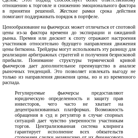
отношению к торговле и снижению эмоционального фактора
в принятии решений. Жесткие рамки срока действия
помогают поддерживать порядок в портфеле.
Ценообразование на фьючерсах может отличаться от спотовой
цены из-за фактора времени до экспирации и ожиданий
рынка. Премия или дисконт к споту отражают настроения
участников относительно будущего направления движения
цены биткоина. Трейдеры могут использовать эту разницу для
реализации арбитражных стратегий и получения безрисковой
прибыли. Понимание структуры термической кривой
фьючерсов дает дополнительное преимущество в анализе
рыночных тенденций. Это позволяет извлекать выгоду не
только из направления движения цены, но и из временного
распада.
Регулируемые фьючерсы предоставляют
юридическую определенность и защиту прав
инвесторов, чего часто не хватает на
децентрализованных платформах. Возможность
обращения в суд и регулятор в случае спорных
ситуаций дает чувство уверенности участникам
торгов. Централизованная система клиринга
гарантирует исполнение всех обязательств
сторонами сделки независимо от их финансового