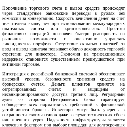
Пополнение торгового счета и вывод средств происходят
через стандартные банковские переводы в рублях без
комиссий за конвертацию. Скорость зачисления денег на счет
значительно выше, чем при использовании международных
платежных систем или криптокошельков. Простота
финансовых операций позволяет быстро реагировать на
рыночные возможности и оперативно управлять
ликвидностью портфеля. Отсутствие скрытых платежей за
ввод и вывод капитала повышает общую доходность торговой
стратегии для инвестора. Экономия на транзакционных
издержках становится существенным преимуществом при
активной торговле.
Интеграция с российской банковской системой обеспечивает
высокий уровень безопасности хранения средств на
брокерских счетах. Деньги клиентов хранятся на
сегрегированных счетах и защищены от
несанкционированного доступа третьих лиц. Регулярный
аудит со стороны Центрального банка гарантирует
соблюдение всех нормативных требований к финансовой
устойчивости брокера. Инвесторы могут быть уверены в
сохранности своих активов даже в случае технических сбоев
или внешних угроз. Надежность инфраструктуры является
ключевым фактором при выборе площадки для долгосрочных