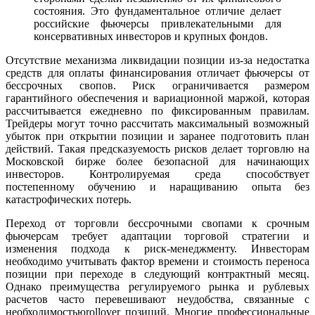
состояния. Это фундаментальное отличие делает
российские фьючерсы привлекательными для
консервативных инвесторов и крупных фондов.
Отсутствие механизма ликвидации позиции из-за недостатка
средств для оплаты финансирования отличает фьючерсы от
бессрочных свопов. Риск ограничивается размером
гарантийного обеспечения и вариационной маржой, которая
рассчитывается ежедневно по фиксированным правилам.
Трейдеры могут точно рассчитать максимальный возможный
убыток при открытии позиции и заранее подготовить план
действий. Такая предсказуемость рисков делает торговлю на
Московской бирже более безопасной для начинающих
инвесторов. Контролируемая среда способствует
постепенному обучению и наращиванию опыта без
катастрофических потерь.
Переход от торговли бессрочными свопами к срочным
фьючерсам требует адаптации торговой стратегии и
изменения подхода к риск-менеджменту. Инвесторам
необходимо учитывать фактор времени и стоимость переноса
позиции при переходе в следующий контрактный месяц.
Однако преимущества регулируемого рынка и рублевых
расчетов часто перевешивают неудобства, связанные с
необходимостьюrollover позиций. Многие профессиональные