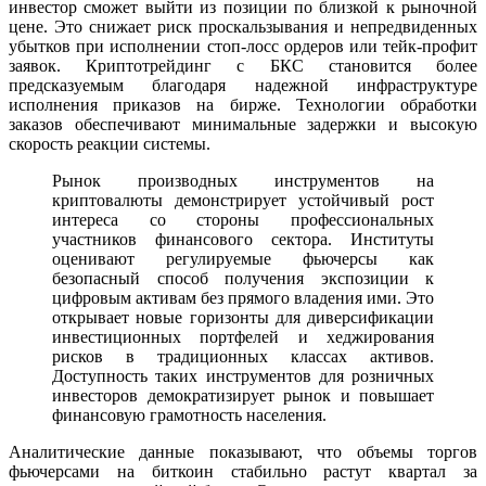
инвестор сможет выйти из позиции по близкой к рыночной
цене. Это снижает риск проскальзывания и непредвиденных
убытков при исполнении стоп-лосс ордеров или тейк-профит
заявок. Криптотрейдинг с БКС становится более
предсказуемым благодаря надежной инфраструктуре
исполнения приказов на бирже. Технологии обработки
заказов обеспечивают минимальные задержки и высокую
скорость реакции системы.
Рынок производных инструментов на
криптовалюты демонстрирует устойчивый рост
интереса со стороны профессиональных
участников финансового сектора. Институты
оценивают регулируемые фьючерсы как
безопасный способ получения экспозиции к
цифровым активам без прямого владения ими. Это
открывает новые горизонты для диверсификации
инвестиционных портфелей и хеджирования
рисков в традиционных классах активов.
Доступность таких инструментов для розничных
инвесторов демократизирует рынок и повышает
финансовую грамотность населения.
Аналитические данные показывают, что объемы торгов
фьючерсами на биткоин стабильно растут квартал за