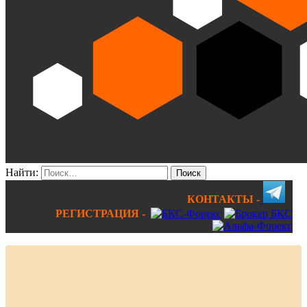
Найти:
КОНТАКТЫ -
РЕГИСТРАЦИЯ -