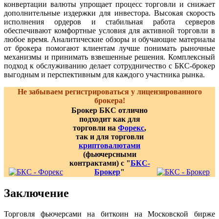
конвертации валюты упрощает процесс торговли и снижает
дополнительные издержки для инвестора. Высокая скорость
исполнения ордеров и стабильная работа серверов
обеспечивают комфортные условия для активной торговли в
любое время. Аналитические обзоры и обучающие материалы
от брокера помогают клиентам лучше понимать рыночные
механизмы и принимать взвешенные решения. Комплексный
подход к обслуживанию делает сотрудничество с БКС-брокер
выгодным и перспективным для каждого участника рынка.
Не забываем регистрироваться у лицензированного
брокера!
Брокер БКС отлично
подходит как для
торговли на
Форекс
,
так и для торговли
криптовалютами
(фьючерсными
контрактами) с "
БКС-
Брокер
"
Заключение
Торговля фьючерсами на биткоин на Московской бирже