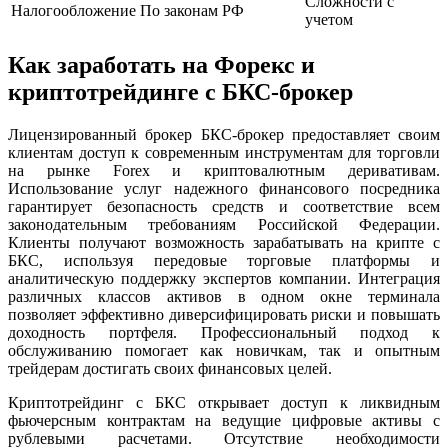
Сложности с
Налогообложение
По законам РФ
учетом
Как заработать на Форекс и
криптотрейдинге с БКС-брокер
Лицензированный брокер БКС-брокер предоставляет своим
клиентам доступ к современным инструментам для торговли
на рынке Forex и криптовалютным деривативам.
Использование услуг надежного финансового посредника
гарантирует безопасность средств и соответствие всем
законодательным требованиям Российской Федерации.
Клиенты получают возможность зарабатывать на крипте с
БКС, используя передовые торговые платформы и
аналитическую поддержку экспертов компании. Интеграция
различных классов активов в одном окне терминала
позволяет эффективно диверсифицировать риски и повышать
доходность портфеля. Профессиональный подход к
обслуживанию помогает как новичкам, так и опытным
трейдерам достигать своих финансовых целей.
Криптотрейдинг с БКС открывает доступ к ликвидным
фьючерсным контрактам на ведущие цифровые активы с
рублевыми расчетами. Отсутствие необходимости