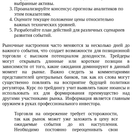
выбранные активы.
Проанализируйте консенсус-прогнозы аналитиков по
этим показателям.
Оцените текущее положение цены относительно
важных технических уровней.
Разработайте план действий для различных сценариев
развития событий.
Рыночные настроения часто меняются за несколько дней до
важного события, что создает возможности для позиционной
торговли с высоким потенциалом доходности. Трейдеры
могут открывать длинные или короткие позиции в
зависимости от того, какие ожидания доминируют в данный
момент на рынке. Важно следить за комментариями
представителей центральных банков, так как их слова могут
существенно повлиять на восприятие будущей политики
регулятора. Курс по трейдингу учит выявлять такие нюансы и
использовать их для формирования преимущество над
другими участниками рынка. Информация является главным
оружием в руках профессионального инвестора.
Торговля на опережение требует осторожности,
так как рынок может уже заложить в цену все
ожидаемые события до их наступления.
Необходимо постоянно переоценивать свои