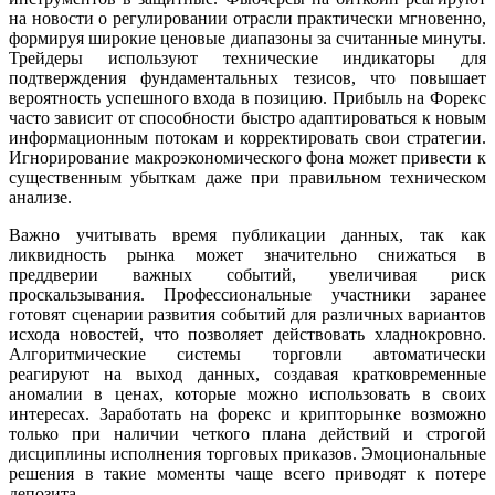
на новости о регулировании отрасли практически мгновенно,
формируя широкие ценовые диапазоны за считанные минуты.
Трейдеры используют технические индикаторы для
подтверждения фундаментальных тезисов, что повышает
вероятность успешного входа в позицию. Прибыль на Форекс
часто зависит от способности быстро адаптироваться к новым
информационным потокам и корректировать свои стратегии.
Игнорирование макроэкономического фона может привести к
существенным убыткам даже при правильном техническом
анализе.
Важно учитывать время публикации данных, так как
ликвидность рынка может значительно снижаться в
преддверии важных событий, увеличивая риск
проскальзывания. Профессиональные участники заранее
готовят сценарии развития событий для различных вариантов
исхода новостей, что позволяет действовать хладнокровно.
Алгоритмические системы торговли автоматически
реагируют на выход данных, создавая кратковременные
аномалии в ценах, которые можно использовать в своих
интересах. Заработать на форекс и крипторынке возможно
только при наличии четкого плана действий и строгой
дисциплины исполнения торговых приказов. Эмоциональные
решения в такие моменты чаще всего приводят к потере
депозита.