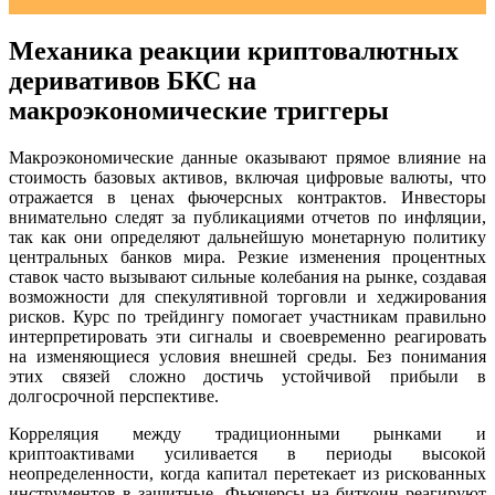
Механика реакции криптовалютных
деривативов БКС на
макроэкономические триггеры
Макроэкономические данные оказывают прямое влияние на
стоимость базовых активов, включая цифровые валюты, что
отражается в ценах фьючерсных контрактов. Инвесторы
внимательно следят за публикациями отчетов по инфляции,
так как они определяют дальнейшую монетарную политику
центральных банков мира. Резкие изменения процентных
ставок часто вызывают сильные колебания на рынке, создавая
возможности для спекулятивной торговли и хеджирования
рисков. Курс по трейдингу помогает участникам правильно
интерпретировать эти сигналы и своевременно реагировать
на изменяющиеся условия внешней среды. Без понимания
этих связей сложно достичь устойчивой прибыли в
долгосрочной перспективе.
Корреляция между традиционными рынками и
криптоактивами усиливается в периоды высокой
неопределенности, когда капитал перетекает из рискованных
инструментов в защитные. Фьючерсы на биткоин реагируют