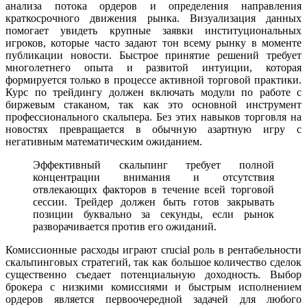
анализа потока ордеров и определения направления
краткосрочного движения рынка. Визуализация данных
помогает увидеть крупные заявки институциональных
игроков, которые часто задают тон всему рынку в моменте
публикации новости. Быстрое принятие решений требует
многолетнего опыта и развитой интуиции, которая
формируется только в процессе активной торговой практики.
Курс по трейдингу должен включать модули по работе с
биржевым стаканом, так как это основной инструмент
профессионального скальпера. Без этих навыков торговля на
новостях превращается в обычную азартную игру с
негативным математическим ожиданием.
Эффективный скальпинг требует полной
концентрации внимания и отсутствия
отвлекающих факторов в течение всей торговой
сессии. Трейдер должен быть готов закрывать
позиции буквально за секунды, если рынок
разворачивается против его ожиданий.
Комиссионные расходы играют crucial роль в рентабельности
скальпинговых стратегий, так как большое количество сделок
существенно съедает потенциальную доходность. Выбор
брокера с низкими комиссиями и быстрым исполнением
ордеров является первоочередной задачей для любого