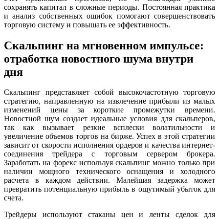
сохранять капитал в сложные периоды. Постоянная практика
и анализ собственных ошибок помогают совершенствовать
торговую систему и повышать ее эффективность.
Скальпинг на мгновенном импульсе:
отработка новостного шума внутри
дня
Скальпинг представляет собой высокочастотную торговую
стратегию, направленную на извлечение прибыли из малых
изменений цены за короткие промежутки времени.
Новостной шум создает идеальные условия для скальперов,
так как вызывает резкие всплески волатильности и
увеличение объемов торгов на бирже. Успех в этой стратегии
зависит от скорости исполнения ордеров и качества интернет-
соединения трейдера с торговым сервером брокера.
Заработать на форекс используя скальпинг можно только при
наличии мощного технического оснащения и холодного
расчета в каждом действии. Малейшая задержка может
превратить потенциальную прибыль в ощутимый убыток для
счета.
Трейдеры используют стаканы цен и ленты сделок для