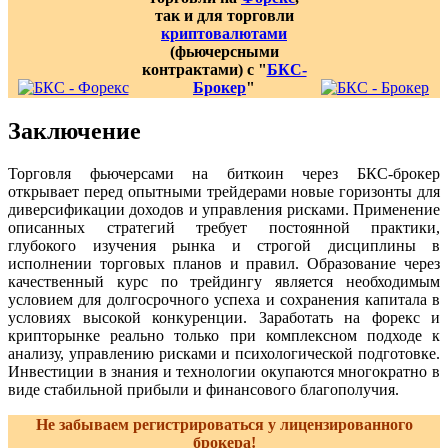
так и для торговли
криптовалютами
(фьючерсными
контрактами) с "
БКС-
Брокер
"
Заключение
Торговля фьючерсами на биткоин через БКС-брокер
открывает перед опытными трейдерами новые горизонты для
диверсификации доходов и управления рисками. Применение
описанных стратегий требует постоянной практики,
глубокого изучения рынка и строгой дисциплины в
исполнении торговых планов и правил. Образование через
качественный курс по трейдингу является необходимым
условием для долгосрочного успеха и сохранения капитала в
условиях высокой конкуренции. Заработать на форекс и
крипторынке реально только при комплексном подходе к
анализу, управлению рисками и психологической подготовке.
Инвестиции в знания и технологии окупаются многократно в
виде стабильной прибыли и финансового благополучия.
Не забываем регистрироваться у лицензированного
брокера!