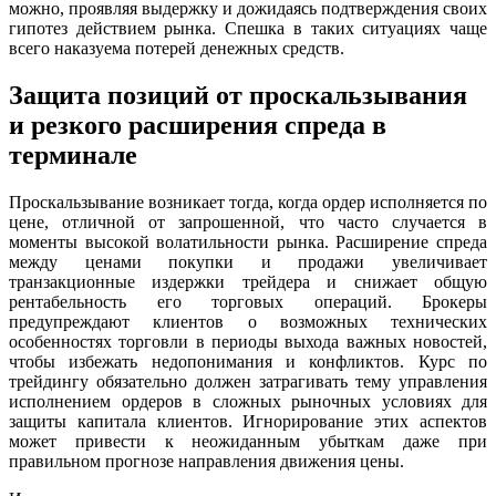
можно, проявляя выдержку и дожидаясь подтверждения своих
гипотез действием рынка. Спешка в таких ситуациях чаще
всего наказуема потерей денежных средств.
Защита позиций от проскальзывания
и резкого расширения спреда в
терминале
Проскальзывание возникает тогда, когда ордер исполняется по
цене, отличной от запрошенной, что часто случается в
моменты высокой волатильности рынка. Расширение спреда
между ценами покупки и продажи увеличивает
транзакционные издержки трейдера и снижает общую
рентабельность его торговых операций. Брокеры
предупреждают клиентов о возможных технических
особенностях торговли в периоды выхода важных новостей,
чтобы избежать недопонимания и конфликтов. Курс по
трейдингу обязательно должен затрагивать тему управления
исполнением ордеров в сложных рыночных условиях для
защиты капитала клиентов. Игнорирование этих аспектов
может привести к неожиданным убыткам даже при
правильном прогнозе направления движения цены.