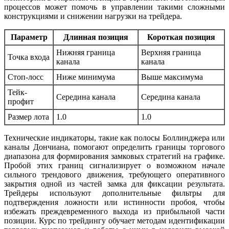
процессов может помочь в управлении такими сложными
конструкциями и снижении нагрузки на трейдера.
Параметр
Длинная позиция
Короткая позиция
Нижняя граница
Верхняя граница
Точка входа
канала
канала
Стоп-лосс
Ниже минимума
Выше максимума
Тейк-
Середина канала
Середина канала
профит
Размер лота
1.0
1.0
Технические индикаторы, такие как полосы Боллинджера или
каналы Дончиана, помогают определить границы торгового
диапазона для формирования замковых стратегий на графике.
Пробой этих границ сигнализирует о возможном начале
сильного трендового движения, требующего оперативного
закрытия одной из частей замка для фиксации результата.
Трейдеры используют дополнительные фильтры для
подтверждения ложности или истинности пробоя, чтобы
избежать преждевременного выхода из прибыльной части
позиции. Курс по трейдингу обучает методам идентификации