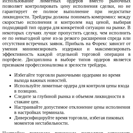
Использование лимитных ордеров вместо рыночных
позволяет контролировать цену исполнения сделки, но не
гарантирует ее полное выполнение при недостатке
ликвидности. Трейдеры должны понимать компромисс между
скоростью исполнения и контролем над ценой, выбирая
подходящий тип ордера для конкретной ситуации на рынке. В
некоторых случаях лучше пропустить сделку, чем исполнить
ее по невыгодной цене из-за резкого расширения спреда или
отсутствия встречных заявок. Прибыль на Форекс зависит от
умения минимизировать издержки и максимизировать
эффективность каждой отдельной торговой операции в
портфеле. Дисциплина в выборе типов ордеров является
признаком профессионализма и зрелости трейдера.
Избегайте торговли рыночными ордерами во время
выхода важных новостей.
Используйте лимитные ордера для контроля цены входа
в позицию.
Следите за глубиной рынка и объемом ликвидности в
стакане цен.
Настраивайте допустимое отклонение цены исполнения
в настройках терминала.
Диверсифицируйте время торговли, избегая пиковых
моментов нестабильности.