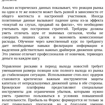
Анализ исторических данных показывает, что реакция рынка
на одни и те же новости может быть разной в зависимости от
общего контекста и настроений участников. Иногда
позитивные данные вызывают падение цены из-за эффекта
«покупай на слухах, продавай на фактах», что необходимо
учитывать при построении стратегий. Трейдеры должны
уметь отличать шум от значимых сигналов, чтобы не
совершать лишних сделок и экономить комиссионные
расходы. Обучение через качественный курс по трейдингу
дает необходимые навыки фильтрации информации и
выделения действительно важных драйверов движения цены.
Это умение отличает профессионалов от новичков, теряющих
деньги на каждом шагу.
Управление рисками в период выхода новостей требует
уменьшения размера позиции или полного выхода из рынка
до стабилизации ситуации. Использование стоп-лосс ордеров
становится критически важным инструментом защиты
капитала от непредсказуемых движений цены в обе стороны.
Брокерские платформы предоставляют специальные
инструменты для ограничения убытков, которыми нужно
уметь грамотно пользоваться в условиях повышенной
волатильности. Прибыль на Форекс формируется не только за
счет правильных прогнозов, но и благодаря умению