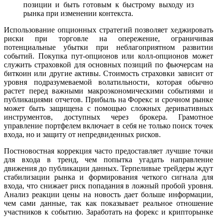
позиции и быть готовым к быстрому выходу из
рынка при изменении контекста.
Использование опционных стратегий позволяет хеджировать
риски при торговле на опережение, ограничивая
потенциальные убытки при неблагоприятном развитии
событий. Покупка пут-опционов или колл-опционов может
служить страховкой для основных позиций по фьючерсам на
биткоин или другие активы. Стоимость страховки зависит от
уровня подразумеваемой волатильности, которая обычно
растет перед важными макроэкономическими событиями и
публикациями отчетов. Прибыль на Форекс и срочном рынке
может быть защищена с помощью сложных деривативных
инструментов, доступных через брокера. Грамотное
управление портфелем включает в себя не только поиск точек
входа, но и защиту от непредвиденных рисков.
Постновостная коррекция часто предоставляет лучшие точки
для входа в тренд, чем попытка угадать направление
движения до публикации данных. Терпеливые трейдеры ждут
стабилизации рынка и формирования четкого сигнала для
входа, что снижает риск попадания в ложный пробой уровня.
Анализ реакции цены на новость дает больше информации,
чем сами данные, так как показывает реальное отношение
участников к событию. Заработать на форекс и крипторынке