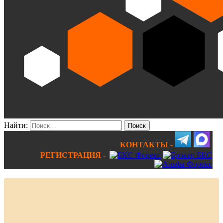
Найти:
КОНТАКТЫ -
РЕГИСТРАЦИЯ -