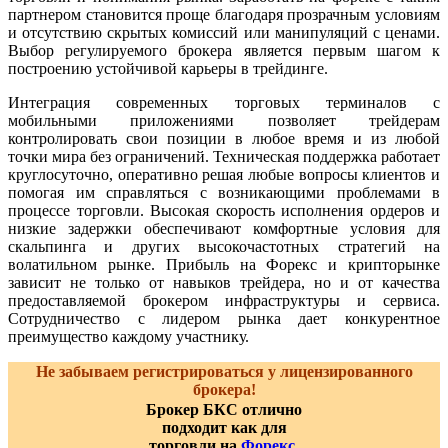
партнером становится проще благодаря прозрачным условиям
и отсутствию скрытых комиссий или манипуляций с ценами.
Выбор регулируемого брокера является первым шагом к
построению устойчивой карьеры в трейдинге.
Интеграция современных торговых терминалов с
мобильными приложениями позволяет трейдерам
контролировать свои позиции в любое время и из любой
точки мира без ограничений. Техническая поддержка работает
круглосуточно, оперативно решая любые вопросы клиентов и
помогая им справляться с возникающими проблемами в
процессе торговли. Высокая скорость исполнения ордеров и
низкие задержки обеспечивают комфортные условия для
скальпинга и других высокочастотных стратегий на
волатильном рынке. Прибыль на Форекс и крипторынке
зависит не только от навыков трейдера, но и от качества
предоставляемой брокером инфраструктуры и сервиса.
Сотрудничество с лидером рынка дает конкурентное
преимущество каждому участнику.
Не забываем регистрироваться у лицензированного
брокера!
Брокер БКС отлично
подходит как для
торговли на
Форекс
,