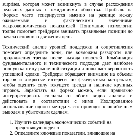
surprises, которая может возникнуть в случае расхождения
реальных данных с ожиданиями общества. Прибыль на
Форекс часто генерируется именно на разнице между
ожидаемыми и фактическими значениями
макроэкономических показателей. Понимание психологии
толпы помогает трейдерам занимать правильные позиции до
начала основного движения цены.
Технический анализ уровней поддержки и сопротивления
помогает определить зоны, где возможны развороты или
продолжения тренда после выхода новостей. Комбинация
фундаментального и технического подходов дает наиболее
полную картину рыночной ситуации и повышает вероятность
успешной сделки. Трейдеры обращают внимание на объемы
торгов и открытые интересы по фьючерсным контрактам,
чтобы оценить силу текущего тренда и наличие крупных
игроков. Заработать на форекс можно, если правильно
интерпретировать сигналы от обоих видов анализа и
действовать в соответствии с ними. Изолированное
использование одного метода часто приводит к ошибочным
выводам и убыточным сделкам.
Изучите календарь экономических событий на
предстоящую неделю.
Определите ключевые показатели, влияющие на