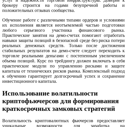
услуг и надежности торговой инфраструктуры. Доверие к
брокеру строится на годами безупречной работы и
положительных отзывах сообщества.
Обучение работе с различными типами ордеров и условиями
их исполнения является неотъемлемой частью подготовки
любого серьезного участника финансового рынка.
Практические занятия на демо-счетах помогают отработать
навыки защиты позиций в безопасной среде без риска потери
реальных денежных средств. Только после достижения
стабильных результатов на демо-счете следует переходить к
торговле реальными деньгами с постепенным увеличением
объема позиций. Курс по трейдингу должен включать в себя
практические модули по управлению рисками и защите
капитала от технических рисков рынка. Комплексный подход
к обучению гарантирует долгосрочный успех и сохранение
инвестиционного капитала.
Использование волатильности
криптофьючерсов для формирования
краткосрочных замковых стратегий
Волатильность криптовалютных фьючерсов предоставляет
уникальные возможности для заработка на