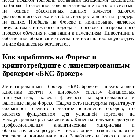
на бирже. Постоянное совершенствование торговой системы
на основе объективных данных является залогом
долгосрочного успеха и стабильного роста депозита трейдера
на рынке. Прибыль на Форекс и крипторынке является
результатом системного подхода к торговле и непрерывного
процесса обучения и адаптации к изменениям. Инвестиции в
собственное образование всегда приносят наибольшую отдачу
в виде финансовых результатов.
Как заработать на Форекс и
криптотрейдинге с лицензированным
брокером «БКС-брокер»
Лицензированный брокер «БКС-брокер» предоставляет
клиентам доступ к широкому спектру финансовых
инструментов, включая фьючерсы на криптовалюты и
валютные пары Форекс. Надежность платформы гарантирует
сохранность средств и честное исполнение ордеров, что
является фундаментом для успешной торговли на
международных рынках активов. Клиенты получают доступ к
профессиональным аналитическим материалам и
образовательным ресурсам, помогающим развивать навыки
торговли и понимания рынка. Заработать на форекс с таким