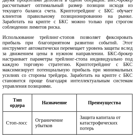
рассчитывает оптимальный размер позиции исходя из
текущего баланса счета. Криптотрейдинг с БКС обучает
клиентов правильному позиционированию на рынке.
Заработать на крипте с БКС можно только при строгом
соблюдении лимитов риска.
Использование трейлинг-стопов позволяет фиксировать
прибыль при благоприятном развитии событий. Этот
инструмент автоматически перемещает уровень защиты вслед
за движением цены в нужном направлении. БКС-брокер
настраивает параметры трейлинг-стопа индивидуально под
каждую торговую стратегию. Криптотрейдинг с БКС
максимизирует потенциальную прибыль при минимальных
усилиях со стороны трейдера. Заработать на крипте с БКС
становится проще благодаря интеллектуальным системам
управления позициями.
Тип
Назначение
Преимущества
ордера
Защита капитала от
Ограничение
Стоп-лосс
катастрофических
убытков
потерь