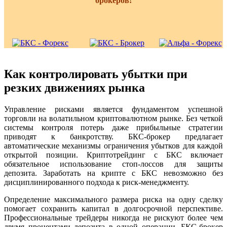
брокеров!
Как контролировать убытки при
резких движениях рынка
Управление рисками является фундаментом успешной
торговли на волатильном криптовалютном рынке. Без четкой
системы контроля потерь даже прибыльные стратегии
приводят к банкротству. БКС-брокер предлагает
автоматические механизмы ограничения убытков для каждой
открытой позиции. Криптотрейдинг с БКС включает
обязательное использование стоп-лоссов для защиты
депозита. Заработать на крипте с БКС невозможно без
дисциплинированного подхода к риск-менеджменту.
Определение максимального размера риска на одну сделку
помогает сохранить капитал в долгосрочной перспективе.
Профессиональные трейдеры никогда не рискуют более чем
двумя процентами депозита в одной операции. БКС-брокер