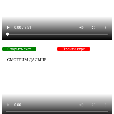
Открыть счет
Пройти курс
— СМОТРИМ ДАЛЬШЕ —