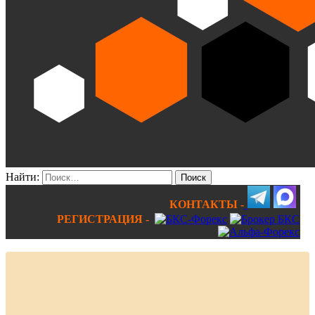
Найти:
КОНТАКТЫ -
РЕГИСТРАЦИЯ -