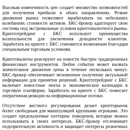
Высокая изменчивость цен создает множество возможностей
для получения прибыли в обоих направлениях. Резкие
движения рынка позволяют зарабатывать на небольших
колебаниях стоимости активов. БКС-брокер адаптирует свои
системы под экстремальные условия криптовалютного рынка.
Криптотрейдинг с БКС использует преимущества
волатильности для увеличения доходности клиентов.
Заработать на крипте с БКС становится возможным благодаря
специальным торговым условиям.
Криптовалюты реагируют на новости быстрее традиционных
финансовых инструментов. Любое событие может вызвать
значительное движение цены в течение нескольких минут.
БКС-брокер обеспечивает мгновенное получение актуальной
информации для принятия решений. Криптотрейдинг с БКС
включает новостные ленты и экономические календари в
торговую платформу. Заработать на крипте с БКС помогает
оперативная реакция на информационные потоки.
Отсутствие жесткого регулирования делает крипторынок
более свободным для манипуляций крупными игроками. Это
создает предсказуемые паттерны поведения, которые можно
использовать в своих интересах. БКС-брокер отслеживает
подозрительную активность и защищает интересы розничных