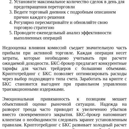
Установите максимальное количество сделок в день для
предотвращения переторговли
Ведите торговый дневник с подробным описанием
причин каждого решения
Регулярно пересматривайте и обновляйте свою
торговую стратегию
Проводите еженедельный анализ эффективности
выполненных операций
Недооценка влияния комиссий съедает значительную часть
прибыли при активной торговле. Каждая операция несет
затраты, которые необходимо учитывать при расчете
ожидаемой доходности. БКС-брокер предлагает конкурентные
тарифы для частых трейдеров с большими объемами.
Криптотрейдинг с БКС позволяет оптимизировать расходы
через выбор подходящего типа счета. Заработать на крипте с
БКС становится выгоднее при правильном управлении
транзакционными издержками.
Эмоциональная привязанность к позициям мешает
объективной оценке рыночной ситуации. Надежда на
разворот тренда часто приводит к увеличению убытков
вместо своевременного закрытия. БКС-брокер напоминает
клиентам о необходимости следовать заранее установленным
правилам. Криптотрейдинг с БКС развивает холодный расчет