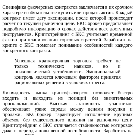
Специфика фьючерсных контрактов заключается в их срочном
характере и обязательстве купить или продать актив. Каждый
контракт имеет дату экспирации, после которой происходит
расчет по текущей рыночной цене. БКС-брокер предоставляет
подробную информацию о сроках действия всех доступных
инструментов. Криптотрейдинг с БКС учитывает временной
фактор при планировании торговых стратегий. Заработать на
крипте с БКС помогает понимание особенностей каждого
конкретного контракта.
Успешная краткосрочная торговля требует не
только технических навыков, но и
психологической устойчивости. Эмоциональный
контроль является ключевым фактором принятия
рациональных решений в условиях стресса.
Ликвидность рынка криптофьючерсов позволяет быстро
входить и выходить из позиций без значительных
проскальзываний. Высокая активность участников
обеспечивает узкие спреды между ценами покупки и
продажи. БКС-брокер гарантирует исполнение крупных
объемов без существенного влияния на рыночную цену.
Криптотрейдинг с БКС отличается стабильностью котировок
даже в периоды повышенной нестабильности. Заработать на