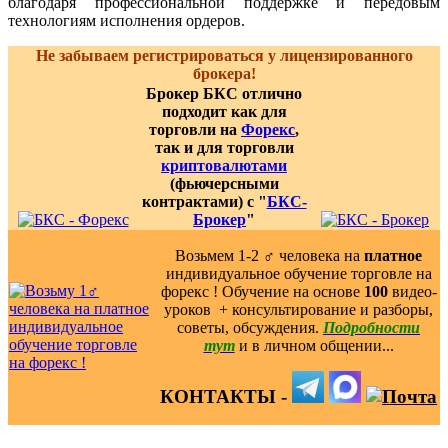
благодаря профессиональной поддержке и передовым
технологиям исполнения ордеров.
Не забываем регистрироваться у лицензированного
брокера!
Брокер БКС отлично
подходит как для
торговли на
Форекс
,
так и для торговли
криптовалютами
(фьючерсными
контрактами) с "
БКС-
Брокер
"
Возьмем 1-2 ‍♂️ человека на
платное
индивидуальное обучение торговле на
форекс ! Обучение на основе
100
видео-
уроков ️ + консультирование и разборы,
советы, обсуждения.
Подробности
тут
и в личном общении...
КОНТАКТЫ -