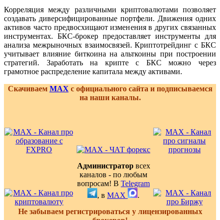
Корреляция между различными криптовалютами позволяет
создавать диверсифицированные портфели. Движения одних
активов часто предвосхищают изменения в других связанных
инструментах. БКС-брокер предоставляет инструменты для
анализа межрыночных взаимосвязей. Криптотрейдинг с БКС
учитывает влияние биткоина на альткоины при построении
стратегий. Заработать на крипте с БКС можно через
грамотное распределение капитала между активами.
Скачиваем
MAX
с официального сайта и подписываемся
на наши каналы.
Администратор
всех
каналов - по любым
вопросам! В
Telegram
, в
MAX
.
Не забываем регистрироваться у лицензированных