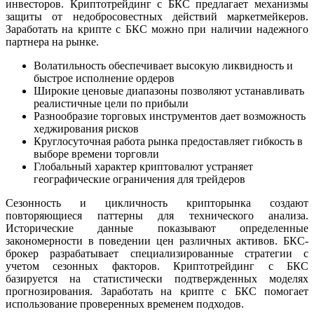
инвесторов. Криптотрейдинг с БКС предлагает механизмы
защиты от недобросовестных действий маркетмейкеров.
Заработать на крипте с БКС можно при наличии надежного
партнера на рынке.
Волатильность обеспечивает высокую ликвидность и
быстрое исполнение ордеров
Широкие ценовые диапазоны позволяют устанавливать
реалистичные цели по прибыли
Разнообразие торговых инструментов дает возможность
хеджирования рисков
Круглосуточная работа рынка предоставляет гибкость в
выборе времени торговли
Глобальный характер криптовалют устраняет
географические ограничения для трейдеров
Сезонность и цикличность крипторынка создают
повторяющиеся паттерны для технического анализа.
Исторические данные показывают определенные
закономерности в поведении цен различных активов. БКС-
брокер разрабатывает специализированные стратегии с
учетом сезонных факторов. Криптотрейдинг с БКС
базируется на статистически подтвержденных моделях
прогнозирования. Заработать на крипте с БКС помогает
использование проверенных временем подходов.