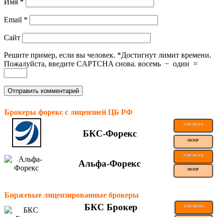
Имя
*
Email
*
Сайт
Решите пример, если вы человек.
*
Достигнут лимит времени.
Пожалуйста, введите CAPTCHA снова.
восемь
−
один
=
Брокеры форекс с лицензией ЦБ РФ
ТОРГОВАТЬ
БКС-Форекс
ОБЗОР
ТОРГОВАТЬ
Альфа-Форекс
ОБЗОР
Биржевые лицензированные брокеры
БКС Брокер
ТОРГОВАТЬ