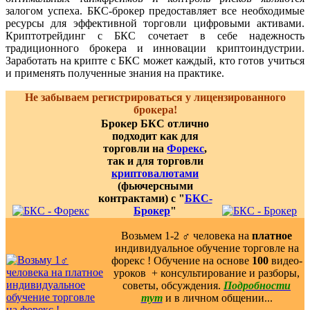
залогом успеха. БКС-брокер предоставляет все необходимые
ресурсы для эффективной торговли цифровыми активами.
Криптотрейдинг с БКС сочетает в себе надежность
традиционного брокера и инновации криптоиндустрии.
Заработать на крипте с БКС может каждый, кто готов учиться
и применять полученные знания на практике.
Не забываем регистрироваться у лицензированного
брокера!
Брокер БКС отлично
подходит как для
торговли на
Форекс
,
так и для торговли
криптовалютами
(фьючерсными
контрактами) с "
БКС-
Брокер
"
Возьмем 1-2 ‍♂️ человека на
платное
индивидуальное обучение торговле на
форекс ! Обучение на основе
100
видео-
уроков ️ + консультирование и разборы,
советы, обсуждения.
Подробности
тут
и в личном общении...