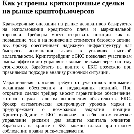
Как устроены краткосрочные сделки
на рынке криптофьючерсов
Краткосрочные операции на рынке деривативов базируются
на использовании кредитного плеча и маржинальной
торговли. Трейдеры могут открывать позиции как на
повышение, так и на понижение стоимости базового актива.
БКС-брокер обеспечивает надежную инфраструктуру для
быстрого исполнения заявок в условиях высокой
волатильности. Криптотрейдинг с БКС позволяет участникам
рынка эффективно управлять своими рисками через систему
стоп-лоссов. Заработать на крипте с БКС возможно при
правильном подходе к анализу рыночной ситуации.
Маржинальная торговля требует от участников понимания
механизма обеспечения и поддержания позиций. При
открытии сделки трейдер вносит гарантийное обеспечение,
которое служит залогом выполнения обязательств. БКС-
брокер автоматически контролирует уровень маржи и
предупреждает о возможном закрытии позиций.
Криптотрейдинг с БКС включает в себя автоматическое
управление рисками для защиты капитала клиентов.
Заработать на крипте с БКС можно только при строгом
соблюдении правил риск-менеджмента.