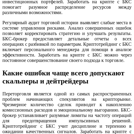
инвестиционных портфелей. Заработать на крипте с БКС
помогает разумное распределение ресурсов между
различными возможностями.
Регулярный аудит торговой истории выявляет слабые места в
системе управления рисками. Анализ совершенных ошибок
позволяет корректировать стратегию и улучшать результаты.
БКС-брокер предоставляет детальные отчеты о всех
операциях с разбивкой по параметрам. Криптотрейдинг с БКС
включает персонального менеджера для помощи в анализе
эффективности. Заработать на крипте с БКС можно через
постоянное совершенствование своего подхода к торговле.
Какие ошибки чаще всего допускают
скальперы и дейтрейдеры
Переторговля является одной из самых распространенных
проблем начинающих спекулянтов на крипторынке.
Чрезмерное количество сделок приводит к накоплению
комиссионных расходов и эмоциональному выгоранию. БКС-
брокер устанавливает разумные лимиты на частоту операций
для предотвращения импульсивных решений.
Криптотрейдинг с БКС учит дисциплине и терпению в
ожидании качественных сигналов. Заработать на крипте с