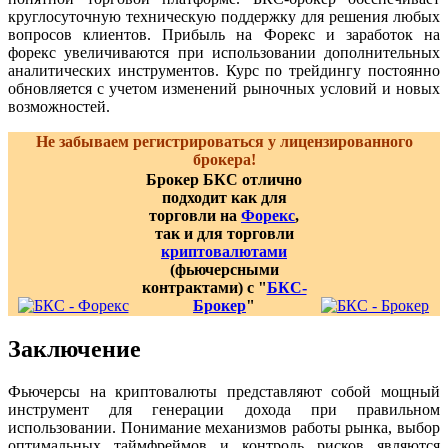
круглосуточную техническую поддержку для решения любых
вопросов клиентов. Прибыль на Форекс и заработок на
форекс увеличиваются при использовании дополнительных
аналитических инструментов. Курс по трейдингу постоянно
обновляется с учетом изменений рыночных условий и новых
возможностей.
Не забываем регистрироваться у лицензированного
брокера!
Брокер БКС отлично
подходит как для
торговли на
Форекс
,
так и для торговли
криптовалютами
(фьючерсными
контрактами) с "
БКС-
Брокер
"
Заключение
Фьючерсы на криптовалюты представляют собой мощный
инструмент для генерации дохода при правильном
использовании. Понимание механизмов работы рынка, выбор
оптимальных таймфреймов и контроль рисков являются