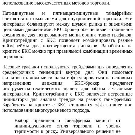
использование высокочастотных методов торговли.
Пятиминутные и пятнадцатиминутные таймфреймы
считаются оптимальными для внутридневной торговли. Эти
интервалы балансируют между шумом рынка и значимыми
ценовыми движениями. БКС-брокер обеспечивает стабильное
соединение для непрерывного мониторинга таких графиков.
Криптотрейдинг с БКС позволяет комбинировать разные
таймфреймы для подтверждения сигналов. Заработать на
крипте с БКС можно при правильной комбинации временных
периодов.
Часовые графики используются трейдерами для определения
среднесрочных тенденций внутри дня. Они помогают
фильтровать ложные сигналы и фокусироваться на основных
направлениях движения. БКС-брокер предлагает
инструменты технического анализа для работы с часовыми
интервалами. Криптотрейдинг с БКС включает встроенные
индикаторы для анализа трендов на разных таймфреймах.
Заработать на крипте с БКС становится эффективнее при
использовании многоуровневого подхода.
Выбор правильного таймфрейма зависит от
индивидуального стиля торговли и уровня
терпимости к риску. Универсального решения не