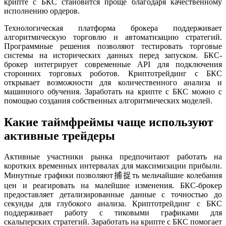
крипте с БКС становится проще благодаря качественному
исполнению ордеров.
Технологическая платформа брокера поддерживает
алгоритмическую торговлю и автоматизацию стратегий.
Программные решения позволяют тестировать торговые
системы на исторических данных перед запуском. БКС-
брокер интегрирует современные API для подключения
сторонних торговых роботов. Криптотрейдинг с БКС
открывает возможности для количественного анализа и
машинного обучения. Заработать на крипте с БКС можно с
помощью создания собственных алгоритмических моделей.
Какие таймфреймы чаще используют
активные трейдеры
Активные участники рынка предпочитают работать на
коротких временных интервалах для максимизации прибыли.
Минутные графики позволяют捕捉ть мельчайшие колебания
цен и реагировать на малейшие изменения. БКС-брокер
предоставляет детализированные данные с точностью до
секунды для глубокого анализа. Криптотрейдинг с БКС
поддерживает работу с тиковыми графиками для
скальперских стратегий. Заработать на крипте с БКС помогает