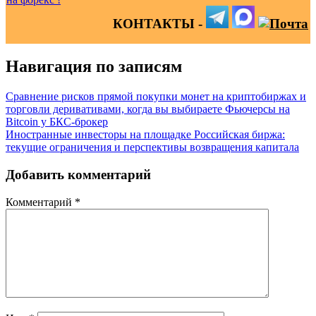
КОНТАКТЫ -
Навигация по записям
Сравнение рисков прямой покупки монет на криптобиржах и
торговли деривативами, когда вы выбираете Фьючерсы на
Bitcoin у БКС-брокер
Иностранные инвесторы на площадке Российская биржа:
текущие ограничения и перспективы возвращения капитала
Добавить комментарий
Комментарий
*