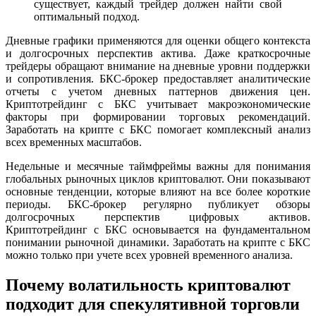
существует, каждый трейдер должен найти свой
оптимальный подход.
Дневные графики применяются для оценки общего контекста
и долгосрочных перспектив актива. Даже краткосрочные
трейдеры обращают внимание на дневные уровни поддержки
и сопротивления. БКС-брокер предоставляет аналитические
отчеты с учетом дневных паттернов движения цен.
Криптотрейдинг с БКС учитывает макроэкономические
факторы при формировании торговых рекомендаций.
Заработать на крипте с БКС помогает комплексный анализ
всех временных масштабов.
Недельные и месячные таймфреймы важны для понимания
глобальных рыночных циклов криптовалют. Они показывают
основные тенденции, которые влияют на все более короткие
периоды. БКС-брокер регулярно публикует обзоры
долгосрочных перспектив цифровых активов.
Криптотрейдинг с БКС основывается на фундаментальном
понимании рыночной динамики. Заработать на крипте с БКС
можно только при учете всех уровней временного анализа.
Почему волатильность криптовалют
подходит для спекулятивной торговли