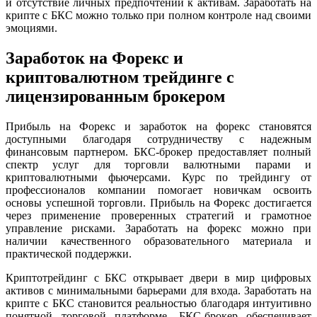
и отсутствие личных предпочтений к активам. Заработать на
крипте с БКС можно только при полном контроле над своими
эмоциями.
Заработок на Форекс и
криптовалютном трейдинге с
лицензированным брокером
Прибыль на Форекс и заработок на форекс становятся
доступными благодаря сотрудничеству с надежным
финансовым партнером. БКС-брокер предоставляет полный
спектр услуг для торговли валютными парами и
криптовалютными фьючерсами. Курс по трейдингу от
профессионалов компании помогает новичкам освоить
основы успешной торговли. Прибыль на Форекс достигается
через применение проверенных стратегий и грамотное
управление рисками. Заработать на форекс можно при
наличии качественного образовательного материала и
практической поддержки.
Криптотрейдинг с БКС открывает двери в мир цифровых
активов с минимальными барьерами для входа. Заработать на
крипте с БКС становится реальностью благодаря интуитивно
понятной торговой платформе. БКС-брокер обеспечивает