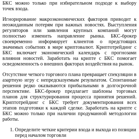
БКС можно только при избирательном подходе к выбору
точек входа.
Игнорирование макроэкономических факторов приводит к
неожиданным потерям при важных новостях. Выступления
регуляторов или заявления крупных компаний могут
полностью изменить направление рынка. БКС-брокер
своевременно информирует клиентов о предстоящих
значимых событиях в мире криптовалют. Криптотрейдинг с
БКС включает экономический календарь с прогнозами
влияния новостей. Заработать на крипте с БКС помогает
осведомленность о внешних факторах воздействия на рынок.
Отсутствие четкого торгового плана превращает спекуляции в
азартную игру с непредсказуемым результатом. Спонтанные
решения редко оказываются прибыльными в долгосрочной
перспективе. БКС-брокер предлагает шаблоны торговых
планов для структурирования процесса принятия решений.
Криптотрейдинг с БКС требует документирования всех
этапов подготовки к каждой сделке. Заработать на крипте с
БКС можно только при наличии продуманной методологии
работы.
Определите четкие критерии входа и выхода из позиции
перед началом торговли