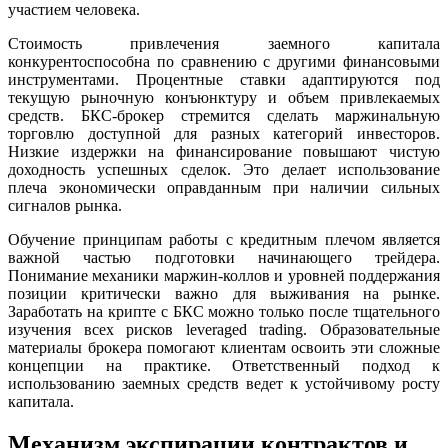
участием человека.
Стоимость привлечения заемного капитала
конкурентоспособна по сравнению с другими финансовыми
инструментами. Процентные ставки адаптируются под
текущую рыночную конъюнктуру и объем привлекаемых
средств. БКС-брокер стремится сделать маржинальную
торговлю доступной для разных категорий инвесторов.
Низкие издержки на финансирование повышают чистую
доходность успешных сделок. Это делает использование
плеча экономически оправданным при наличии сильных
сигналов рынка.
Обучение принципам работы с кредитным плечом является
важной частью подготовки начинающего трейдера.
Понимание механики маржин-коллов и уровней поддержания
позиции критически важно для выживания на рынке.
Заработать на крипте с БКС можно только после тщательного
изучения всех рисков leveraged trading. Образовательные
материалы брокера помогают клиентам освоить эти сложные
концепции на практике. Ответственный подход к
использованию заемных средств ведет к устойчивому росту
капитала.
Механизм экспирации контрактов и