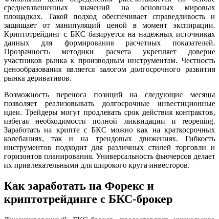
средневзвешенных значений на основных мировых
площадках. Такой подход обеспечивает справедливость и
защищает от манипуляций ценой в момент экспирации.
Криптотрейдинг с БКС базируется на надежных источниках
данных для формирования расчетных показателей.
Прозрачность методики расчета укрепляет доверие
участников рынка к производным инструментам. Честность
ценообразования является залогом долгосрочного развития
рынка деривативов.
Возможность переноса позиций на следующие месяцы
позволяет реализовывать долгосрочные инвестиционные
идеи. Трейдеры могут продлевать срок действия контрактов,
избегая необходимости полной ликвидации и reopening.
Заработать на крипте с БКС можно как на краткосрочных
колебаниях, так и на трендовых движениях. Гибкость
инструментов подходит для различных стилей торговли и
горизонтов планирования. Универсальность фьючерсов делает
их привлекательными для широкого круга инвесторов.
Как заработать на Форекс и
криптотрейдинге с БКС-брокер