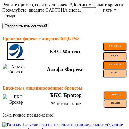
Решите пример, если вы человек.
*
Достигнут лимит времени.
Пожалуйста, введите CAPTCHA снова.
−
пять
=
четыре
Брокеры форекс с лицензией ЦБ РФ
ТОРГОВАТЬ
БКС-Форекс
ОБЗОР
ТОРГОВАТЬ
Альфа-Форекс
ОБЗОР
Биржевые лицензированные брокеры
БКС Брокер
ТОРГОВАТЬ
20 лет на рынке
ОТЗЫВЫ
Заманчивое предложение!