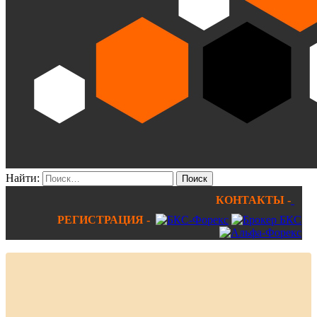
Найти:
КОНТАКТЫ -
РЕГИСТРАЦИЯ -