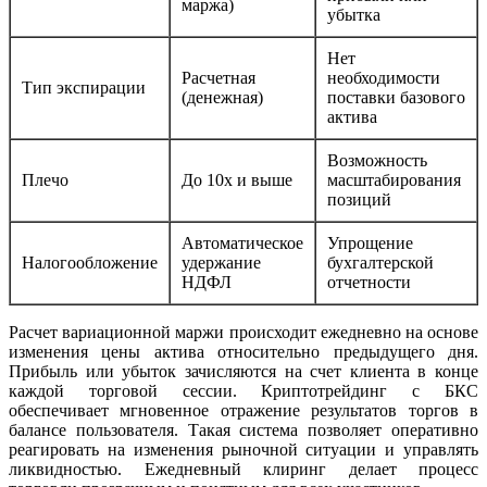
маржа)
убытка
Нет
Расчетная
необходимости
Тип экспирации
(денежная)
поставки базового
актива
Возможность
Плечо
До 10x и выше
масштабирования
позиций
Автоматическое
Упрощение
Налогообложение
удержание
бухгалтерской
НДФЛ
отчетности
Расчет вариационной маржи происходит ежедневно на основе
изменения цены актива относительно предыдущего дня.
Прибыль или убыток зачисляются на счет клиента в конце
каждой торговой сессии. Криптотрейдинг с БКС
обеспечивает мгновенное отражение результатов торгов в
балансе пользователя. Такая система позволяет оперативно
реагировать на изменения рыночной ситуации и управлять
ликвидностью. Ежедневный клиринг делает процесс