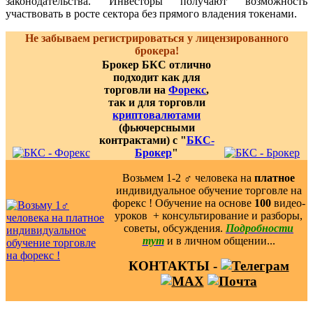
законодательства. Инвесторы получают возможность
участвовать в росте сектора без прямого владения токенами.
Не забываем регистрироваться у лицензированного
брокера!
Брокер БКС отлично
подходит как для
торговли на
Форекс
,
так и для торговли
криптовалютами
(фьючерсными
контрактами) с "
БКС-
Брокер
"
Возьмем 1-2 ‍♂️ человека на
платное
индивидуальное обучение торговле на
форекс ! Обучение на основе
100
видео-
уроков ️ + консультирование и разборы,
советы, обсуждения.
Подробности
тут
и в личном общении...
КОНТАКТЫ -