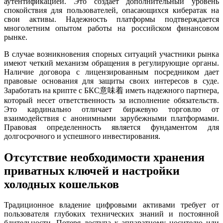
аутентификацией. Это создает дополнительный уровень
спокойствия для пользователей, опасающихся кибератак на
свои активы. Надежность платформы подтверждается
многолетним опытом работы на российском финансовом
рынке.
В случае возникновения спорных ситуаций участники рынка
имеют четкий механизм обращения в регулирующие органы.
Наличие договора с лицензированным посредником дает
правовые основания для защиты своих интересов в суде.
Заработать на крипте с БКС意味着 иметь надежного партнера,
который несет ответственность за исполнение обязательств.
Это кардинально отличает биржевую торговлю от
взаимодействия с анонимными зарубежными платформами.
Правовая определенность является фундаментом для
долгосрочного и успешного инвестирования.
Отсутствие необходимости хранения
приватных ключей и настройки
холодных кошельков
Традиционное владение цифровыми активами требует от
пользователя глубоких технических знаний и постоянной
бдительности. Потеря доступа к аппаратному носителю или