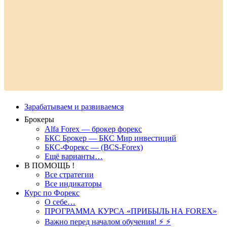
Зарабатываем и развиваемся
Брокеры
Alfa Forex — брокер форекс
БКС Брокер — БКС Мир инвестиций
БКС-Форекс — (BCS-Forex)
Ещё варианты…
В ПОМОЩЬ !
Все стратегии
Все индикаторы
Курс по Форекс
О себе…
ПРОГРАММА КУРСА «ПРИБЫЛЬ НА FOREX»
Важно перед началом обучения! ⚡ ⚡