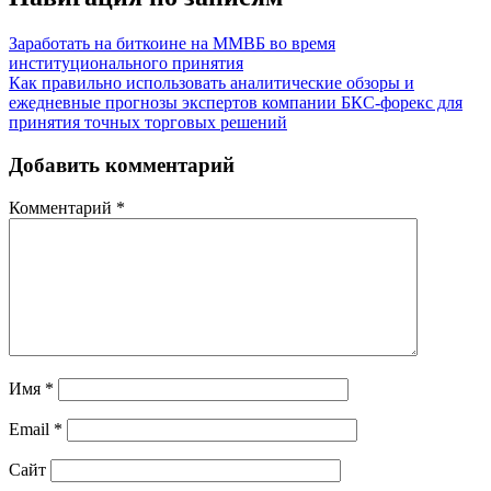
Заработать на биткоине на ММВБ во время
институционального принятия
Как правильно использовать аналитические обзоры и
ежедневные прогнозы экспертов компании БКС-форекс для
принятия точных торговых решений
Добавить комментарий
Комментарий
*
Имя
*
Email
*
Сайт