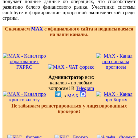
получает полные данные об операциях, что способствует
развитию белого финансового рынка. Участники системы
contribуте в формирование прозрачной экономической среды
страны.
Скачиваем
MAX
с официального сайта и подписываемся
на наши каналы.
Администратор
всех
каналов - по любым
вопросам! В
Telegram
, в
MAX
.
Не забываем регистрироваться у лицензированных
брокеров!