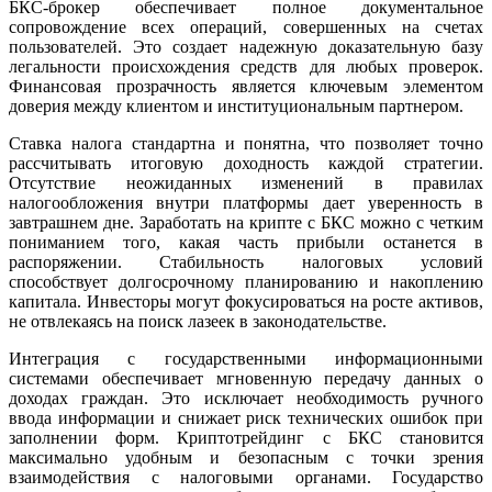
БКС-брокер обеспечивает полное документальное
сопровождение всех операций, совершенных на счетах
пользователей. Это создает надежную доказательную базу
легальности происхождения средств для любых проверок.
Финансовая прозрачность является ключевым элементом
доверия между клиентом и институциональным партнером.
Ставка налога стандартна и понятна, что позволяет точно
рассчитывать итоговую доходность каждой стратегии.
Отсутствие неожиданных изменений в правилах
налогообложения внутри платформы дает уверенность в
завтрашнем дне. Заработать на крипте с БКС можно с четким
пониманием того, какая часть прибыли останется в
распоряжении. Стабильность налоговых условий
способствует долгосрочному планированию и накоплению
капитала. Инвесторы могут фокусироваться на росте активов,
не отвлекаясь на поиск лазеек в законодательстве.
Интеграция с государственными информационными
системами обеспечивает мгновенную передачу данных о
доходах граждан. Это исключает необходимость ручного
ввода информации и снижает риск технических ошибок при
заполнении форм. Криптотрейдинг с БКС становится
максимально удобным и безопасным с точки зрения
взаимодействия с налоговыми органами. Государство