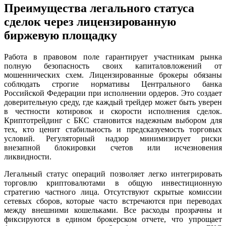
Преимущества легального статуса
сделок через лицензированную
биржевую площадку
Работа в правовом поле гарантирует участникам рынка
полную безопасность своих капиталовложений от
мошеннических схем. Лицензированные брокеры обязаны
соблюдать строгие нормативы Центрального банка
Российской Федерации при исполнении ордеров. Это создает
доверительную среду, где каждый трейдер может быть уверен
в честности котировок и скорости исполнения сделок.
Криптотрейдинг с БКС становится надежным выбором для
тех, кто ценит стабильность и предсказуемость торговых
условий. Регуляторный надзор минимизирует риски
внезапной блокировки счетов или исчезновения
ликвидности.
Легальный статус операций позволяет легко интегрировать
торговлю криптовалютами в общую инвестиционную
стратегию частного лица. Отсутствуют скрытые комиссии
сетевых сборов, которые часто встречаются при переводах
между внешними кошельками. Все расходы прозрачны и
фиксируются в едином брокерском отчете, что упрощает