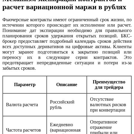
расчет вариационной маржи в рублях
Фьючерсные контракты имеют ограниченный срок жизни, по
истечении которого происходит их исполнение или расчет.
Понимание дат экспирации необходимо для правильного
планирования сроков удержания открытых позиций. БКС-
брокер предоставляет подробный календарь сроков действия
всех доступных деривативов на цифровые активы. Клиенты
могут заранее подготовиться к закрытию позиций или
переносу их в следующие серии контрактов. Это
предотвращает непредвиденные ситуации и потери из-за
забытых сроков.
Преимущество
Параметр
Описание
для трейдера
Отсутствие
Российский
Валюта расчета
валютных рисков
рубль
при конвертации
Оперативное
Ежедневно
отражение
Частота расчетов
(вариационная
прибыли или