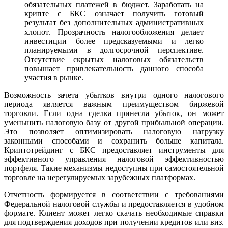
обязательных платежей в бюджет. Заработать на
крипте с БКС означает получить готовый
результат без дополнительных административных
хлопот. Прозрачность налогообложения делает
инвестиции более предсказуемыми и легко
планируемыми в долгосрочной перспективе.
Отсутствие скрытых налоговых обязательств
повышает привлекательность данного способа
участия в рынке.
Возможность зачета убытков внутри одного налогового
периода является важным преимуществом биржевой
торговли. Если одна сделка принесла убыток, он может
уменьшить налоговую базу от другой прибыльной операции.
Это позволяет оптимизировать налоговую нагрузку
законными способами и сохранить больше капитала.
Криптотрейдинг с БКС предоставляет инструменты для
эффективного управления налоговой эффективностью
портфеля. Такие механизмы недоступны при самостоятельной
торговле на нерегулируемых зарубежных платформах.
Отчетность формируется в соответствии с требованиями
Федеральной налоговой службы и предоставляется в удобном
формате. Клиент может легко скачать необходимые справки
для подтверждения доходов при получении кредитов или виз.