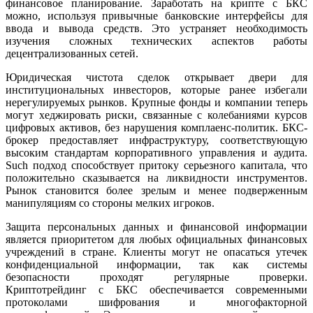
финансовое планирование. Заработать на крипте с БКС
можно, используя привычные банковские интерфейсы для
ввода и вывода средств. Это устраняет необходимость
изучения сложных технических аспектов работы
децентрализованных сетей.
Юридическая чистота сделок открывает двери для
институциональных инвесторов, которые ранее избегали
нерегулируемых рынков. Крупные фонды и компании теперь
могут хеджировать риски, связанные с колебаниями курсов
цифровых активов, без нарушения комплаенс-политик. БКС-
брокер предоставляет инфраструктуру, соответствующую
высоким стандартам корпоративного управления и аудита.
Such подход способствует притоку серьезного капитала, что
положительно сказывается на ликвидности инструментов.
Рынок становится более зрелым и менее подверженным
манипуляциям со стороны мелких игроков.
Защита персональных данных и финансовой информации
является приоритетом для любых официальных финансовых
учреждений в стране. Клиенты могут не опасаться утечек
конфиденциальной информации, так как системы
безопасности проходят регулярные проверки.
Криптотрейдинг с БКС обеспечивается современными
протоколами шифрования и многофакторной