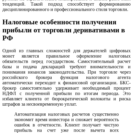
тенденций. Такой подход способствует формированию
дисциплинированного и профессионального стиля торговли.
Налоговые особенности получения
прибыли от торговли деривативами в
РФ
Одной из главных сложностей для держателей цифровых
монет является правильное оформление налоговых
обязательств перед государством. Самостоятельный расчет
базы и подача деклараций требуют внимательности и
понимания нюансов законодательства. При торговле через
российского брокера функция налогового агента
автоматически переходит к финансовой организации. БКС-
брокер самостоятельно удерживает необходимый процент
НДФЛ с полученной прибыли по итогам периода. Это
избавляет клиента от бюрократической волокиты и риска
штрафов за несвоевременную уплат.
Автоматизация налоговых расчетов существенно
экономит время инвестора и снижает вероятность
ошибок в отчетности. Клиент получает чистую
прибыль на счет уже после вычета всех