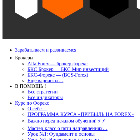
Зарабатываем и развиваемся
Брокеры
Alfa Forex — брокер форекс
БКС Брокер — БКС Мир инвестиций
БКС-Форекс — (BCS-Forex)
Ещё варианты…
В ПОМОЩЬ !
Все стратегии
Все индикаторы
Курс по Форекс
О себе…
ПРОГРАММА КУРСА «ПРИБЫЛЬ НА FOREX»
Важно перед началом обучения! ⚡ ⚡
Мастер-класс о пяти направлениях…
Урок №1: Фундамент и основы
Урок №2: Внедрение и стратегии