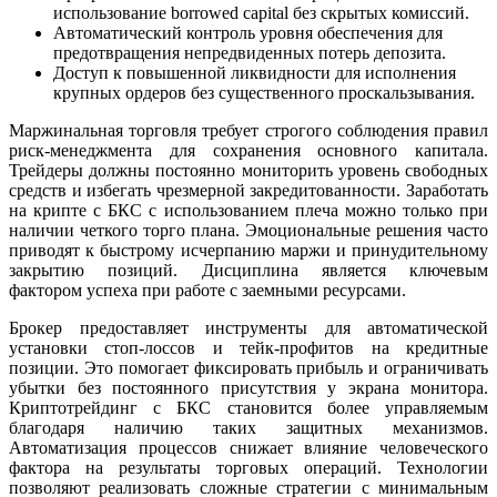
использование borrowed capital без скрытых комиссий.
Автоматический контроль уровня обеспечения для
предотвращения непредвиденных потерь депозита.
Доступ к повышенной ликвидности для исполнения
крупных ордеров без существенного проскальзывания.
Маржинальная торговля требует строгого соблюдения правил
риск-менеджмента для сохранения основного капитала.
Трейдеры должны постоянно мониторить уровень свободных
средств и избегать чрезмерной закредитованности. Заработать
на крипте с БКС с использованием плеча можно только при
наличии четкого торго плана. Эмоциональные решения часто
приводят к быстрому исчерпанию маржи и принудительному
закрытию позиций. Дисциплина является ключевым
фактором успеха при работе с заемными ресурсами.
Брокер предоставляет инструменты для автоматической
установки стоп-лоссов и тейк-профитов на кредитные
позиции. Это помогает фиксировать прибыль и ограничивать
убытки без постоянного присутствия у экрана монитора.
Криптотрейдинг с БКС становится более управляемым
благодаря наличию таких защитных механизмов.
Автоматизация процессов снижает влияние человеческого
фактора на результаты торговых операций. Технологии
позволяют реализовать сложные стратегии с минимальным