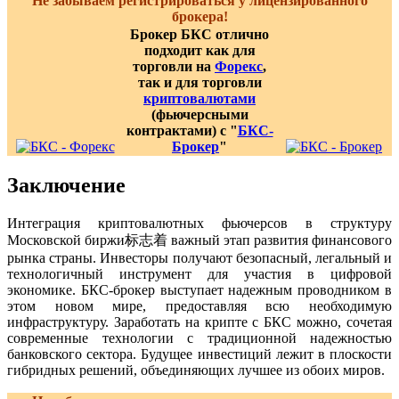
Не забываем регистрироваться у лицензированного
брокера!
Брокер БКС отлично
подходит как для
торговли на
Форекс
,
так и для торговли
криптовалютами
(фьючерсными
контрактами) с "
БКС-
Брокер
"
Заключение
Интеграция криптовалютных фьючерсов в структуру
Московской биржи标志着 важный этап развития финансового
рынка страны. Инвесторы получают безопасный, легальный и
технологичный инструмент для участия в цифровой
экономике. БКС-брокер выступает надежным проводником в
этом новом мире, предоставляя всю необходимую
инфраструктуру. Заработать на крипте с БКС можно, сочетая
современные технологии с традиционной надежностью
банковского сектора. Будущее инвестиций лежит в плоскости
гибридных решений, объединяющих лучшее из обоих миров.