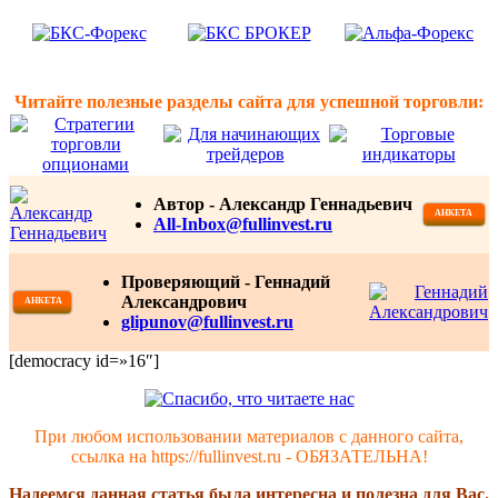
Читайте полезные разделы сайта для успешной торговли:
Автор - Александр Геннадьевич
АНКЕТА
All-Inbox@fullinvest.ru
Проверяющий - Геннадий
Александрович
АНКЕТА
glipunov@fullinvest.ru
[democracy id=»16″]
При любом использовании материалов с данного сайта,
ссылка на https://fullinvest.ru - ОБЯЗАТЕЛЬНА!
Надеемся данная статья была интересна и полезна для Вас.