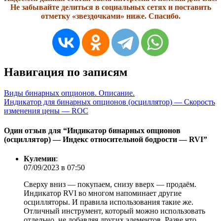
Не забывайте делиться в социальных сетях и поставить
отметку «звездочками» ниже. Спасибо.
Навигация по записям
Виды бинарных опционов. Описание.
Индикатор для бинарных опционов (осциллятор) — Скорость
изменения цены — ROC
Один отзыв для “
Индикатор бинарных опционов
(осциллятор) — Индекс относительной бодрости — RVI
”
Кулемин
:
07/09/2023 в 07:50
Сверху вниз — покупаем, снизу вверх — продаём.
Индикатор RVI во многом напоминает другие
осцилляторы. И правила использования такие же.
Отличный инструмент, который можно использовать
отдельно, не добавляя других элементов. Разве что