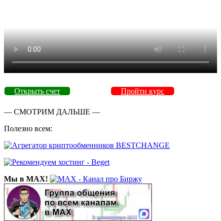
Открыть счет
Пройти курс
— СМОТРИМ ДАЛЬШЕ —
Полезно всем:
Мы в MAX!