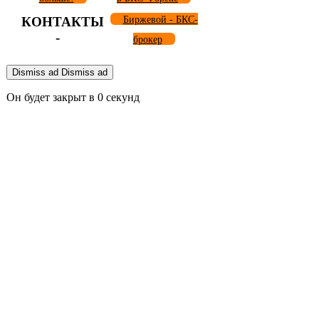
КОНТАКТЫ
Биржевой - БКС-
-
брокер
Dismiss ad
Dismiss ad
Он будет закрыт в
0
секунд