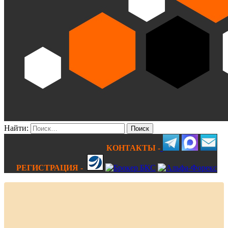
Найти:
КОНТАКТЫ -
РЕГИСТРАЦИЯ -