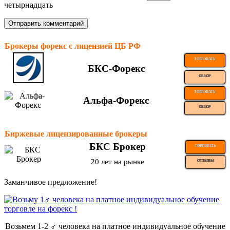
четырнадцать
Брокеры форекс с лицензией ЦБ РФ
ТОРГОВАТЬ
БКС-Форекс
ОБЗОР
ТОРГОВАТЬ
Альфа-Форекс
ОБЗОР
Биржевые лицензированные брокеры
БКС Брокер
ТОРГОВАТЬ
20 лет на рынке
ОТЗЫВЫ
Заманчивое предложение!
Возьмем 1-2 ‍♂️ человека на платное индивидуальное обучение