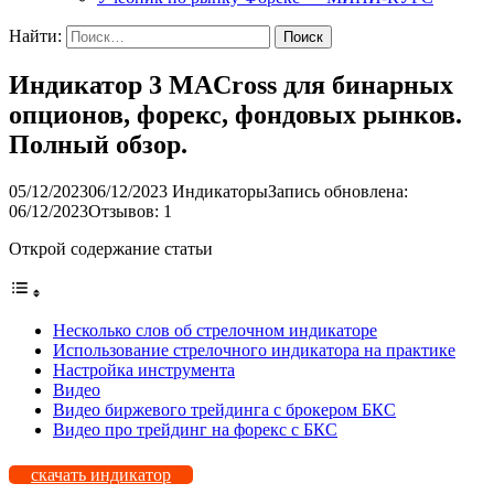
Найти:
Индикатор 3 MACross для бинарных
опционов, форекс, фондовых рынков.
Полный обзор.
05/12/2023
06/12/2023
Индикаторы
Запись обновлена:
06/12/2023
Отзывов: 1
Открой содержание статьи
Несколько слов об стрелочном индикаторе
Использование стрелочного индикатора на практике
Настройка инструмента
Видео
Видео биржевого трейдинга с брокером БКС
Видео про трейдинг на форекс с БКС
скачать индикатор