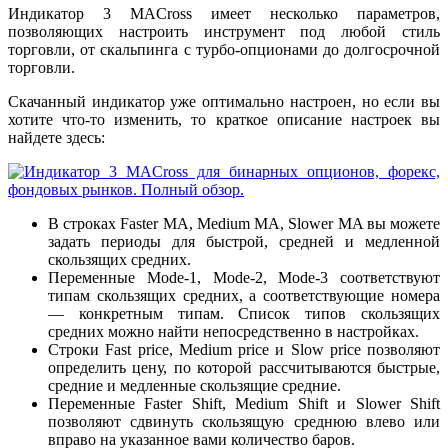
Индикатор 3 MACross имеет несколько параметров,
позволяющих настроить инструмент под любой стиль
торговли, от скальпинга с турбо-опционами до долгосрочной
торговли.
Скачанный индикатор уже оптимально настроен, но если вы
хотите что-то изменить, то краткое описание настроек вы
найдете здесь:
В строках Faster MA, Medium MA, Slower MA вы можете
задать периоды для быстрой, средней и медленной
скользящих средних.
Переменные Mode-1, Mode-2, Mode-3 соответствуют
типам скользящих средних, а соответствующие номера
— конкретным типам. Список типов скользящих
средних можно найти непосредственно в настройках.
Строки Fast price, Medium price и Slow price позволяют
определить цену, по которой рассчитываются быстрые,
средние и медленные скользящие средние.
Переменные Faster Shift, Medium Shift и Slower Shift
позволяют сдвинуть скользящую среднюю влево или
вправо на указанное вами количество баров.