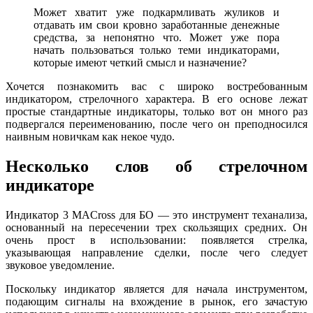
Может хватит уже подкармливать жуликов и
отдавать им свои кровно заработанные денежные
средства, за непонятно что. Может уже пора
начать пользоваться только теми индикаторами,
которые имеют четкий смысл и назначение?
Хочется познакомить вас с широко востребованным
индикатором, стрелочного характера. В его основе лежат
простые стандартные индикаторы, только вот он много раз
подвергался переименованию, после чего он преподносился
наивным новичкам как некое чудо.
Несколько слов об стрелочном
индикаторе
Индикатор 3 MACross для БО — это инструмент теханализа,
основанный на пересечении трех скользящих средних. Он
очень прост в использовании: появляется стрелка,
указывающая направление сделки, после чего следует
звуковое уведомление.
Поскольку индикатор является для начала инструментом,
подающим сигналы на вхождение в рынок, его зачастую