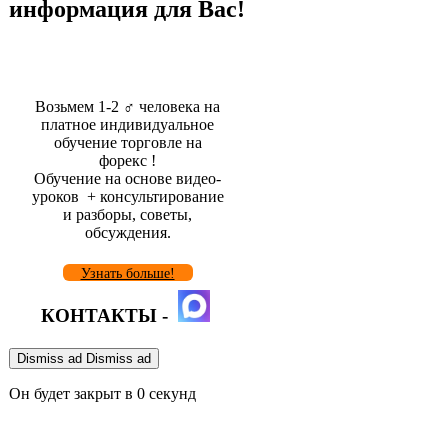
информация для Вас!
Возьмем 1-2 ‍♂️ человека на
платное индивидуальное
обучение торговле на
форекс !
Обучение на основе видео-
уроков ️ + консультирование
и разборы, советы,
обсуждения.
Узнать больше!
КОНТАКТЫ -
Dismiss ad
Dismiss ad
Он будет закрыт в
0
секунд