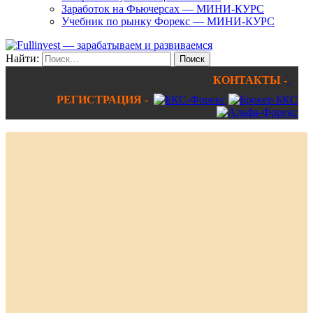
Заработок на Фьючерсах — МИНИ-КУРС
Учебник по рынку Форекс — МИНИ-КУРС
Найти:
КОНТАКТЫ -
РЕГИСТРАЦИЯ -