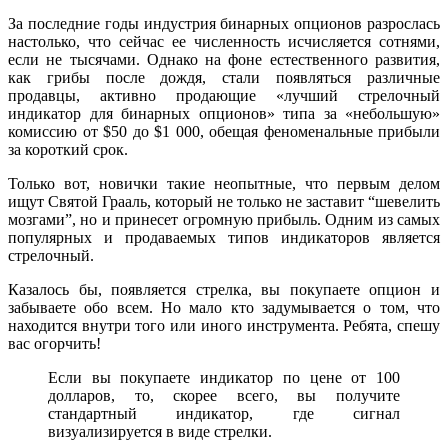
За последние годы индустрия бинарных опционов разрослась
настолько, что сейчас ее численность исчисляется сотнями,
если не тысячами. Однако на фоне естественного развития,
как грибы после дождя, стали появляться различные
продавцы, активно продающие «лучший стрелочный
индикатор для бинарных опционов» типа за «небольшую»
комиссию от $50 до $1 000, обещая феноменальные прибыли
за короткий срок.
Только вот, новички такие неопытные, что первым делом
ищут Святой Грааль, который не только не заставит “шевелить
мозгами”, но и принесет огромную прибыль. Одним из самых
популярных и продаваемых типов индикаторов является
стрелочный.
Казалось бы, появляется стрелка, вы покупаете опцион и
забываете обо всем. Но мало кто задумывается о том, что
находится внутри того или иного инструмента. Ребята, спешу
вас огорчить!
Если вы покупаете индикатор по цене от 100
долларов, то, скорее всего, вы получите
стандартный индикатор, где сигнал
визуализируется в виде стрелки.