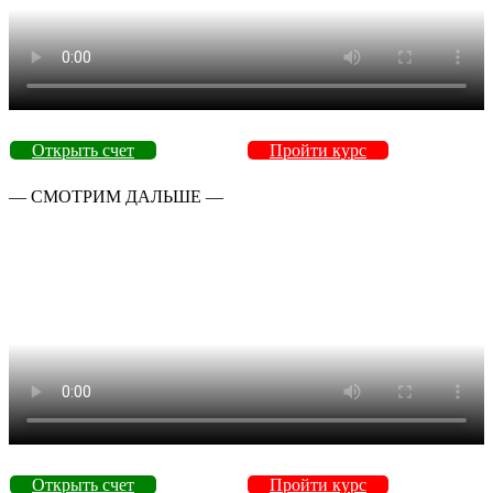
Открыть счет
Пройти курс
— СМОТРИМ ДАЛЬШЕ —
Открыть счет
Пройти курс