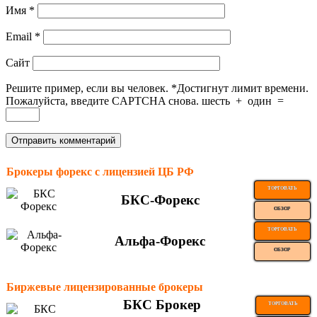
Имя
*
Email
*
Сайт
Решите пример, если вы человек.
*
Достигнут лимит времени.
Пожалуйста, введите CAPTCHA снова.
шесть
+
один
=
Брокеры форекс с лицензией ЦБ РФ
ТОРГОВАТЬ
БКС-Форекс
ОБЗОР
ТОРГОВАТЬ
Альфа-Форекс
ОБЗОР
Биржевые лицензированные брокеры
БКС Брокер
ТОРГОВАТЬ