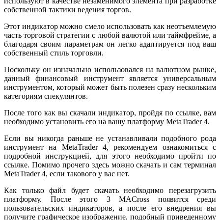
используют в качестве незаменимого элемента при разработке
собственной тактики ведения торгов.
Этот индикатор можно смело использовать как неотъемлемую
часть торговой стратегии с любой валютой или таймфрейме, а
благодаря своим параметрам он легко адаптируется под ваш
собственный стиль торговли.
Поскольку он изначально использовался на валютном рынке,
данный финансовый инструмент является универсальным
инструментом, который может быть полезен сразу нескольким
категориям спекулянтов.
После того как вы скачали индикатор, пройдя по ссылке, вам
необходимо установить его на вашу платформу MetaTrader 4.
Если вы никогда раньше не устанавливали подобного рода
инструмент на MetaTrader 4, рекомендуем ознакомиться с
подробной инструкцией, для этого необходимо пройти по
ссылке. Помимо прочего здесь можно скачать и сам терминал
MetaTrader 4, если такового у вас нет.
Как только файл будет скачать необходимо перезагрузить
платформу. После этого 3 MACross появится среди
пользовательских индикаторов, а после его внедрения вы
получите графическое изображение, подобный приведенному