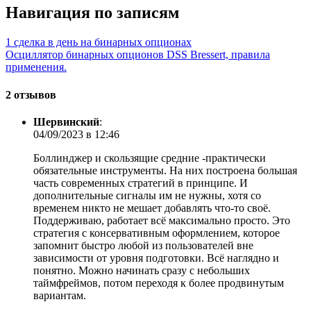
Навигация по записям
1 сделка в день на бинарных опционах
Осциллятор бинарных опционов DSS Bressert, правила
применения.
2 отзывов
Шервинский
:
04/09/2023 в 12:46
Боллинджер и скользящие средние -практически
обязательные инструменты. На них построена большая
часть современных стратегий в принципе. И
дополнительные сигналы им не нужны, хотя со
временем никто не мешает добавлять что-то своё.
Поддерживаю, работает всё максимально просто. Это
стратегия с консервативным оформлением, которое
запомнит быстро любой из пользователей вне
зависимости от уровня подготовки. Всё наглядно и
понятно. Можно начинать сразу с небольших
таймфреймов, потом переходя к более продвинутым
вариантам.