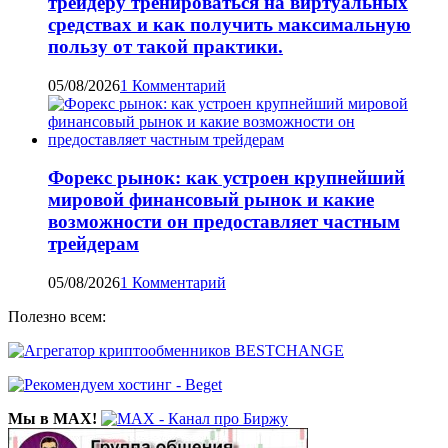
трейдеру тренироваться на виртуальных
средствах и как получить максимальную
пользу от такой практики.
05/08/2026
1 Комментарий
Форекс рынок: как устроен крупнейший
мировой финансовый рынок и какие
возможности он предоставляет частным
трейдерам
05/08/2026
1 Комментарий
Полезно всем:
Мы в MAX!