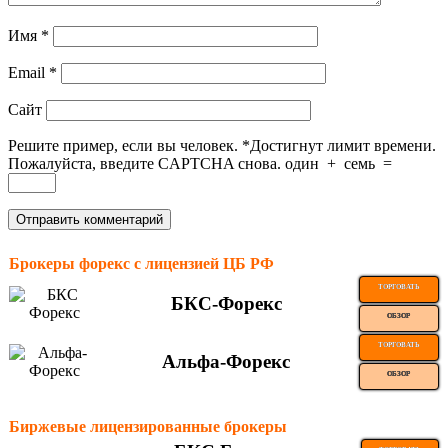
Имя
*
Email
*
Сайт
Решите пример, если вы человек.
*
Достигнут лимит времени.
Пожалуйста, введите CAPTCHA снова.
один
+
семь
=
Брокеры форекс с лицензией ЦБ РФ
ТОРГОВАТЬ
БКС-Форекс
ОБЗОР
ТОРГОВАТЬ
Альфа-Форекс
ОБЗОР
Биржевые лицензированные брокеры