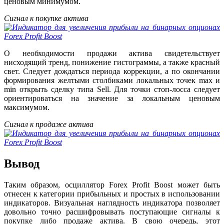
ценовым минимумом.
Сигнал к покупке актива
О необходимости продажи актива свидетельствует
нисходящий тренд, понижение гистограммы, а также красный
свет. Следует дождаться периода коррекции, а по окончании
формирования желтыми столбиками локальных точек max и
min открыть сделку типа Sell. Для точки стоп-лосса следует
ориентироваться на значение за локальным ценовым
максимумом.
Сигнал к продаже актива
Вывод
Таким образом, осциллятор Forex Profit Boost может быть
отнесен к категории прибыльных и простых в использовании
индикаторов. Визуальная наглядность индикатора позволяет
довольно точно расшифровывать поступающие сигналы к
покупке либо продаже актива. В свою очередь, этот