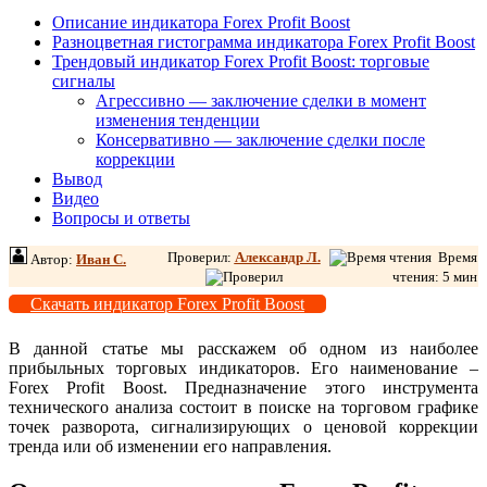
Описание индикатора Forex Profit Boost
Разноцветная гистограмма индикатора Forex Profit Boost
Трендовый индикатор Forex Profit Boost: торговые
сигналы
Агрессивно — заключение сделки в момент
изменения тенденции
Консервативно — заключение сделки после
коррекции
Вывод
Видео
Вопросы и ответы
Проверил:
Александр Л
.
Время
Автор:
Иван С.
чтения: 5 мин
Скачать индикатор Forex Profit Boost
В данной статье мы расскажем об одном из наиболее
прибыльных торговых индикаторов. Его наименование –
Forex Profit Boost. Предназначение этого инструмента
технического анализа состоит в поиске на торговом графике
точек разворота, сигнализирующих о ценовой коррекции
тренда или об изменении его направления.