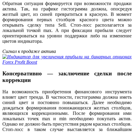
Обратная ситуация формируется при возможности продажи
актива. Так, на графике гистограмма должна, опосредуя
желтый цвет, из синей превратиться в красную. В момент
формирования первых столбцов красного цвета можно
открывать сделку типа Sell. Стоп-лосс располагается за
локальной точкой max. А при фиксации прибыли следует
ориентироваться на уровни поддержки либо на изменение
цветов индикатора.
Сигнал к продаже актива
Консервативно — заключение сделки после
коррекции
На возможность приобретения финансового инструмента
влияет цвет тренда. В частности, гистограмма должна иметь
синий цвет и постоянно повышаться. Далее необходимо
дождаться формирования понижающихся желтых столбцов,
являющихся коррекционными. После формирования ими
локальных точек max и min необходимо покупать актив.
Однако не должно быть присутствия рядом красных столбцов.
Стоп-лосс в таком случае выставляется за ближайшим