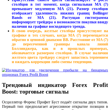
столбцов в тот момент, когда сигнальная MA (7)
превышает медленную MA (21). Размер столбцов
отображает удаленность нижних границ Bollinger
Bands от MA (21). Растущая гистограмма
информирует трейдера о возможности покупки ввиду
наличия на графике восходящего тренда.
В свою очередь, желтые столбцы присутствуют на
графике в тех случаях, когда MA (7) перемещается
обратно в ценовой диапазон BB. Расстояние от MA (7)
до пересеченной границы канала линий
Боллинджера, как и в прошлых примерах,
обозначается размером столбцов. В случае наличия
желтого цвета трейдеру следует запастись терпением
и ожидать коррекции либо смены тенденции.
Трендовый индикатор Forex Profit
Boost: торговые сигналы
Осциллятор Форекс Профит Буст подаёт сигналы двух типов.
Первый тип предполагает агрессивное открытие позиции в