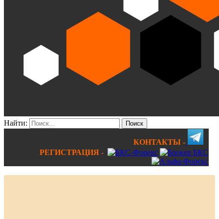
Найти:
КОНТАКТЫ -
РЕГИСТРАЦИЯ -