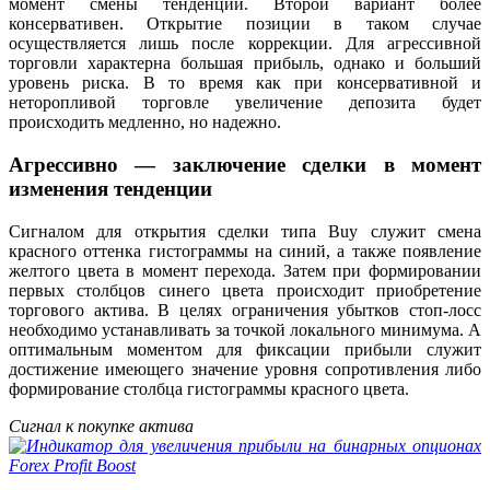
момент смены тенденции. Второй вариант более
консервативен. Открытие позиции в таком случае
осуществляется лишь после коррекции. Для агрессивной
торговли характерна большая прибыль, однако и больший
уровень риска. В то время как при консервативной и
неторопливой торговле увеличение депозита будет
происходить медленно, но надежно.
Агрессивно — заключение сделки в момент
изменения тенденции
Сигналом для открытия сделки типа Buy служит смена
красного оттенка гистограммы на синий, а также появление
желтого цвета в момент перехода. Затем при формировании
первых столбцов синего цвета происходит приобретение
торгового актива. В целях ограничения убытков стоп-лосс
необходимо устанавливать за точкой локального минимума. А
оптимальным моментом для фиксации прибыли служит
достижение имеющего значение уровня сопротивления либо
формирование столбца гистограммы красного цвета.
Сигнал к покупке актива