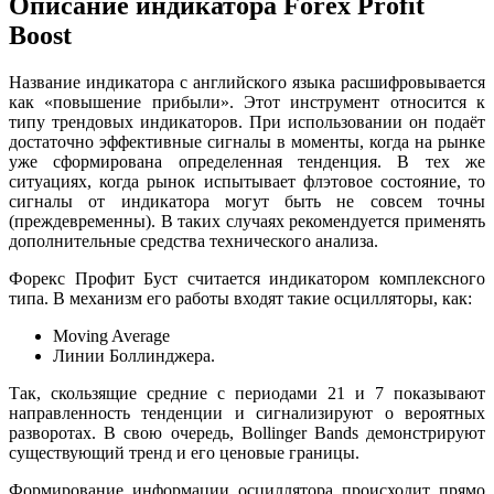
Описание индикатора Forex Profit
Boost
Название индикатора с английского языка расшифровывается
как «повышение прибыли». Этот инструмент относится к
типу трендовых индикаторов. При использовании он подаёт
достаточно эффективные сигналы в моменты, когда на рынке
уже сформирована определенная тенденция. В тех же
ситуациях, когда рынок испытывает флэтовое состояние, то
сигналы от индикатора могут быть не совсем точны
(преждевременны). В таких случаях рекомендуется применять
дополнительные средства технического анализа.
Форекс Профит Буст считается индикатором комплексного
типа. В механизм его работы входят такие осцилляторы, как:
Moving Average
Линии Боллинджера.
Так, скользящие средние с периодами 21 и 7 показывают
направленность тенденции и сигнализируют о вероятных
разворотах. В свою очередь, Bollinger Bands демонстрируют
существующий тренд и его ценовые границы.
Формирование информации осциллятора происходит прямо