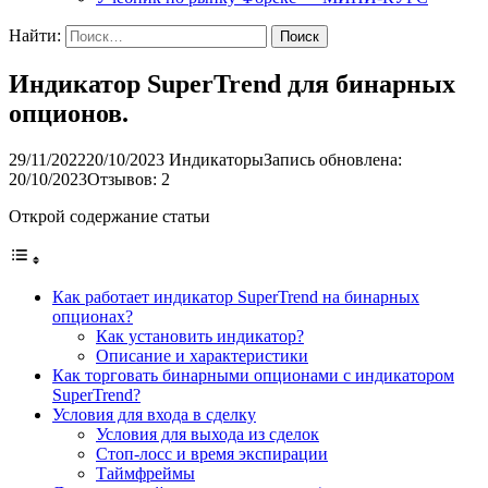
Найти:
Индикатор SuperTrend для бинарных
опционов.
29/11/2022
20/10/2023
Индикаторы
Запись обновлена:
20/10/2023
Отзывов: 2
Открой содержание статьи
Как работает индикатор SuperTrend на бинарных
опционах?
Как установить индикатор?
Описание и характеристики
Как торговать бинарными опционами с индикатором
SuperTrend?
Условия для входа в сделку
Условия для выхода из сделок
Стоп-лосс и время экспирации
Таймфреймы