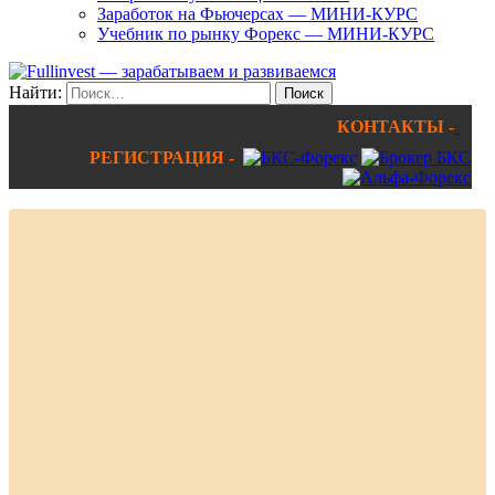
Заработок на Фьючерсах — МИНИ-КУРС
Учебник по рынку Форекс — МИНИ-КУРС
Найти:
КОНТАКТЫ -
РЕГИСТРАЦИЯ -