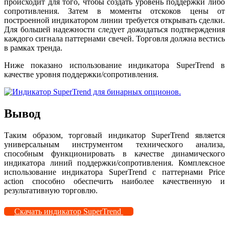
происходит для того, чтобы создать уровень поддержки либо
сопротивления. Затем в моменты отскоков цены от
построенной индикатором линии требуется открывать сделки.
Для большей надежности следует дожидаться подтверждения
каждого сигнала паттернами свечей. Торговля должна вестись
в рамках тренда.
Ниже показано использование индикатора SuperTrend в
качестве уровня поддержки/сопротивления.
Вывод
Таким образом, торговый индикатор SuperTrend является
универсальным инструментом технического анализа,
способным функционировать в качестве динамического
индикатора линий поддержки/сопротивления. Комплексное
использование индикатора SuperTrend с паттернами Price
action способно обеспечить наиболее качественную и
результативную торговлю.
Скачать индикатор SuperTrend