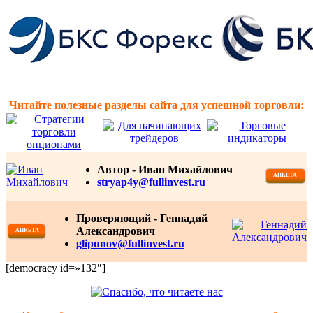
Читайте полезные разделы сайта для успешной торговли:
Автор -
Иван Михайлович
АНКЕТА
stryap4y@fullinvest.ru
Проверяющий - Геннадий
Александрович
АНКЕТА
glipunov@fullinvest.ru
[democracy id=»132″]