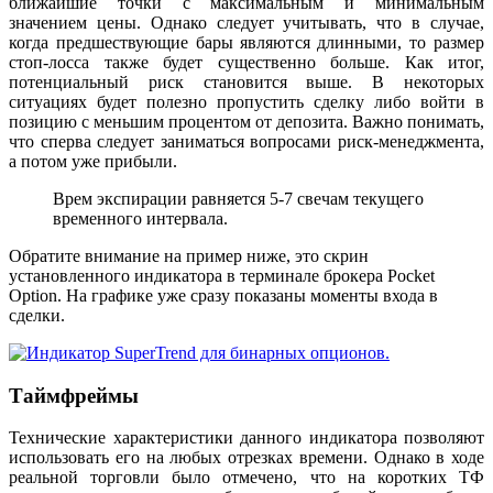
ближайшие точки с максимальным и минимальным
значением цены. Однако следует учитывать, что в случае,
когда предшествующие бары являются длинными, то размер
стоп-лосса также будет существенно больше. Как итог,
потенциальный риск становится выше. В некоторых
ситуациях будет полезно пропустить сделку либо войти в
позицию с меньшим процентом от депозита. Важно понимать,
что сперва следует заниматься вопросами риск-менеджмента,
а потом уже прибыли.
Врем экспирации равняется 5-7 свечам текущего
временного интервала.
Обратите внимание на пример ниже, это скрин
установленного индикатора в терминале брокера Pocket
Option. На графике уже сразу показаны моменты входа в
сделки.
Таймфреймы
Технические характеристики данного индикатора позволяют
использовать его на любых отрезках времени. Однако в ходе
реальной торговли было отмечено, что на коротких ТФ