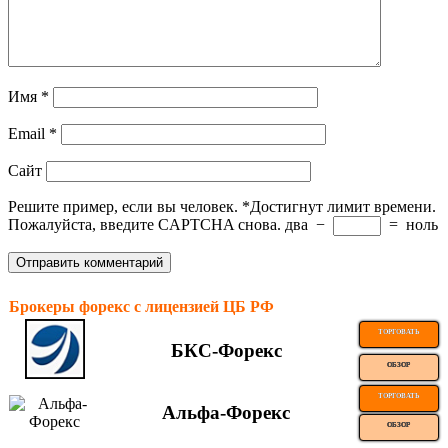
Имя
*
Email
*
Сайт
Решите пример, если вы человек.
*
Достигнут лимит времени.
Пожалуйста, введите CAPTCHA снова.
два
−
=
ноль
Брокеры форекс с лицензией ЦБ РФ
ТОРГОВАТЬ
БКС-Форекс
ОБЗОР
ТОРГОВАТЬ
Альфа-Форекс
ОБЗОР