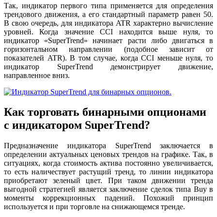
Так, индикатор первого типа применяется для определения
трендового движения, а его стандартный параметр равен 50.
В свою очередь, для индикатора ATR характерно вычисление
уровней. Когда значение CCI находится выше нуля, то
индикатор «SuperTrend» начинает расти либо двигаться в
горизонтальном направлении (подобное зависит от
показателей ATR). В том случае, когда CCI меньше нуля, то
индикатор SuperTrend демонстрирует движение,
направленное вниз.
Как торговать бинарными опционами
с индикатором SuperTrend?
Предназначение индикатора SuperTrend заключается в
определении актуальных ценовых трендов на графике. Так, в
ситуациях, когда стоимость актива постоянно увеличивается,
то есть наличествует растущий тренд, то линии индикатора
приобретают зеленый цвет. При таком движении тренда
выгодной стратегией является заключение сделок типа Buy в
моменты коррекционных падений. Похожий принцип
используется и при торговле на снижающемся тренде.