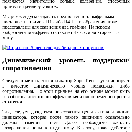
появляется значительно больше колебаний, способных
принести трейдеру убыток.
Мы рекомендуем отдавать предпочтение таймфреймам
постарше, например, H1 либо H4. На изображения ниже
представлены для сравнения два графика. На первом
выбранный таймфрейм составляет 4 часа, а на втором – 5
минут.
Динамический уровень поддержки/
сопротивления
Следует отметить, что индикатор SuperTrend функционирует
в качестве динамического уровня поддержки либо
сопротивления. По этой причине на его основе может быть
разработана достаточно эффективная и одновременно простая
стратегия.
Так, следует дождаться пересечения цены актива и линии
индикатора, которая после такого движения обязательно
должна изменить цвет. Далее необходимо ожидать
возвращения цены к индикатору. К слову, такое действие