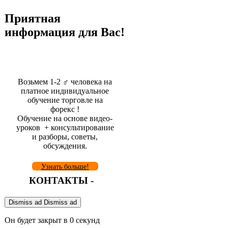
Приятная
информация для Вас!
Возьмем 1-2 ‍♂️ человека на
платное индивидуальное
обучение торговле на
форекс !
Обучение на основе видео-
уроков ️ + консультирование
и разборы, советы,
обсуждения.
Узнать больше!
КОНТАКТЫ -
Dismiss ad
Dismiss ad
Он будет закрыт в
0
секунд