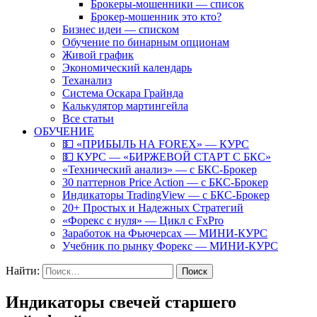
Брокеры-мошенники — список
Брокер-мошенник это кто?
Бизнес идеи — списком
Обучение по бинарным опционам
Живой график
Экономический календарь
Теханализ
Система Оскара Грайнда
Калькулятор мартингейла
Все статьи
ОБУЧЕНИЕ
💵 «ПРИБЫЛЬ НА FOREX» — КУРС
💵 КУРС — «БИРЖЕВОЙ СТАРТ С БКС»
«Технический анализ» — с БКС-Брокер
30 паттернов Price Action — с БКС-Брокер
Индикаторы TradingView — с БКС-Брокер
20+ Простых и Надежных Стратегий
«Форекс с нуля» — Цикл с FxPro
Заработок на Фьючерсах — МИНИ-КУРС
Учебник по рынку Форекс — МИНИ-КУРС
Найти:
Индикаторы свечей старшего