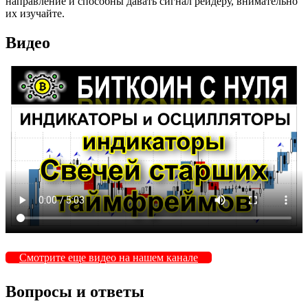
направление и способны давать сигнал рейдеру, внимательно
их изучайте.
Видео
Смотрите еще видео на нашем канале
Вопросы и ответы