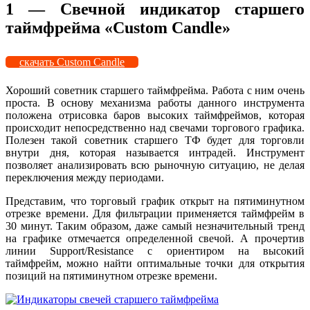
1 — Свечной индикатор старшего
таймфрейма «Custom Candle»
скачать Custom Candle
Хороший советник старшего таймфрейма. Работа с ним очень
проста. В основу механизма работы данного инструмента
положена отрисовка баров высоких таймфреймов, которая
происходит непосредственно над свечами торгового графика.
Полезен такой советник старшего ТФ будет для торговли
внутри дня, которая называется интрадей. Инструмент
позволяет анализировать всю рыночную ситуацию, не делая
переключения между периодами.
Представим, что торговый график открыт на пятиминутном
отрезке времени. Для фильтрации применяется таймфрейм в
30 минут. Таким образом, даже самый незначительный тренд
на графике отмечается определенной свечой. А прочертив
линии Support/Resistance с ориентиром на высокий
таймфрейм, можно найти оптимальные точки для открытия
позиций на пятиминутном отрезке времени.