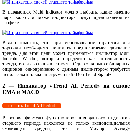
В параметрах Multi Indicator можно выбрать, какие именно
пары валют, а также индикаторы будут представлены на
графике.
Важно отметить, что при использовании стратегии для
торговли необходимо понимать предполагаемое движение
тренда. Для этой цели может применяться индикатор Multi
Indicator Watcher, который определяет как интенсивность
тренда, так и его направленность. Однако на рынке бинарных
опционов одновременно с данным индикатором требуется
использовать также инструмент «SkDon Trend Signal».
2 — Индикатор «Trend All Period» на основе
EMA и MACD
скачать Trend All Period
В основе формулы функционирования данного индикатор
старшего периода находится не только экспоненциальная
скользящая средняя, но и Moving Average