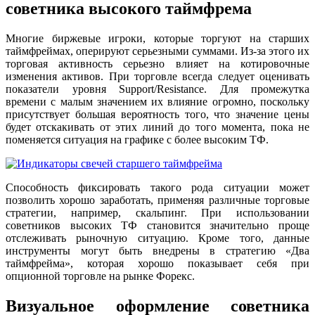
советника высокого таймфрема
Многие биржевые игроки, которые торгуют на старших
таймфреймах, оперируют серьезными суммами. Из-за этого их
торговая активность серьезно влияет на котировочные
изменения активов. При торговле всегда следует оценивать
показатели уровня Support/Resistance. Для промежутка
времени с малым значением их влияние огромно, поскольку
присутствует большая вероятность того, что значение цены
будет отскакивать от этих линий до того момента, пока не
поменяется ситуация на графике с более высоким ТФ.
Способность фиксировать такого рода ситуации может
позволить хорошо заработать, применяя различные торговые
стратегии, например, скальпинг. При использовании
советников высоких ТФ становится значительно проще
отслеживать рыночную ситуацию. Кроме того, данные
инструменты могут быть внедрены в стратегию «Два
таймфрейма», которая хорошо показывает себя при
опционной торговле на рынке Форекс.
Визуальное оформление советника