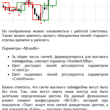
На изображении можно ознакомиться с работой советника.
Также можно заменить процесс объединения свечей старшего
отрезка времени и рабочего.
Параметры «Mcandle»
За общее число свечей, формирующихся для высокого
таймфрейма, отвечает параметр «NumberOfBar».
Цвет растущих линий регулируется параметром
«ColorUp».
Цвет падающих линий регулируется параметром
«ColorDown».
Важно отметить, что свечи высокого таймфрейма могут быть
без тела. Так, они могут иметь лишь контур или быть
залитыми определенным цветом. На данный функционал
влияет элемент конфигурации «BCGR», который при
показателе «True» зальет тело свечей конкретным цветом, а
при показателе «False» — построит лишь контуры.