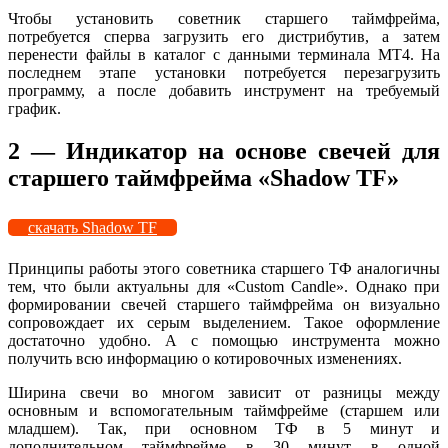
Чтобы установить советник старшего таймфрейма,
потребуется сперва загрузить его дистрибутив, а затем
перенести файлы в каталог с данными терминала MT4. На
последнем этапе установки потребуется перезагрузить
программу, а после добавить инструмент на требуемый
график.
2 — Индикатор на основе свечей для
старшего таймфрейма «Shadow TF»
скачать Shadow TF
Принципы работы этого советника старшего ТФ аналогичны
тем, что были актуальны для «Custom Candle». Однако при
формировании свечей старшего таймфрейма он визуально
сопровождает их серым выделением. Такое оформление
достаточно удобно. А с помощью инструмента можно
получить всю информацию о котировочных изменениях.
Ширина свечи во многом зависит от разницы между
основным и вспомогательным таймфрейме (старшем или
младшем). Так, при основном ТФ в 5 минут и
дополнительном таймфрейме в 30 минут в одной