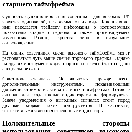
старшего таймфрейма
Сущность функционирования советников для высоких ТФ
является одинаковой, независимо от их вида. Как правило,
ими передаётся трейдеру информация о котировочных
показателях старшего периода, а также прогнозируемых
изменениях. Разница кроется лишь в визуальном
сопровождении.
На одних советниках свечи высокого таймфрейма могут
располагаться чуть выше свечей торгового графика. Однако
на других инструментах для прорисовки свечей будет создано
специальное окно.
Советники старшего ТФ являются, прежде всего,
дополнительными инструментами, показывающими
движение стоимости актива на иных таймфреймах. Готовые
сигналы для входа такими индикаторами не формируются.
Задача уведомления о выгодных сигналах стоит перед
другими видами таких инструментов. В частности,
эффективными являются стрелочные индикаторы.
Положительные стороны
использования советников высокого