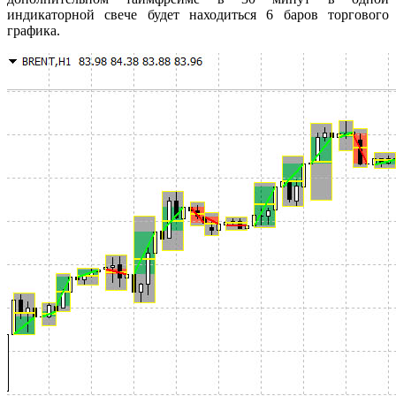
индикаторной свече будет находиться 6 баров торгового
графика.