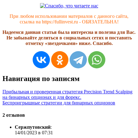
При любом использовании материалов с данного сайта,
ссылка на https://fullinvest.ru - ОБЯЗАТЕЛЬНА!
Надеемся данная статья была интересна и полезна для Вас.
Не забывайте делиться в социальных сетях и поставить
отметку «звездочками» ниже. Спасибо.
Навигация по записям
Прибыльная и проверенная стратегия Precision Trend Scalping
на бинарных опционах и для форекс.
Беспроигрышные стратегии для бинарных опционов
2 отзывов
Сержпутовский
:
14/01/2023 в 07:31