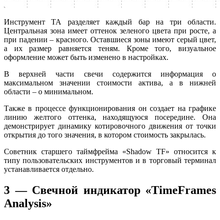
Инструмент ТА разделяет каждый бар на три области.
Центральная зона имеет оттенок зеленого цвета при росте, а
при падении – красного. Оставшиеся зоны имеют серый цвет,
а их размер равняется теням. Кроме того, визуальное
оформление может быть изменено в настройках.
В верхней части свечи содержится информация о
максимальном значении стоимости актива, а в нижней
области – о минимальном.
Также в процессе функционирования он создает на графике
линию желтого оттенка, находящуюся посередине. Она
демонстрирует динамику котировочного движения от точки
открытия до того значения, в котором стоимость закрылась.
Советник старшего таймфрейма «Shadow TF» относится к
типу пользовательских инструментов и в торговый терминал
устанавливается отдельно.
3 — Свечной индикатор «TimeFrames
Analysis»