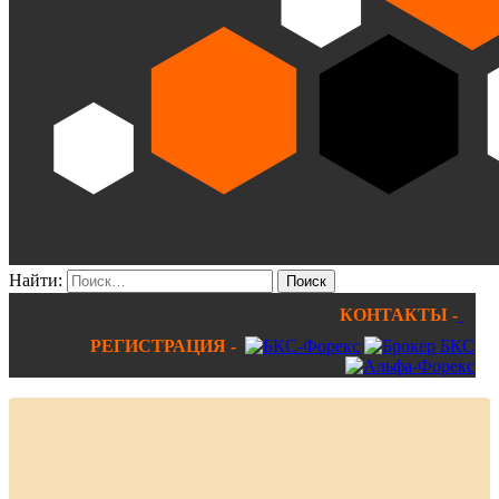
Найти:
КОНТАКТЫ -
РЕГИСТРАЦИЯ -