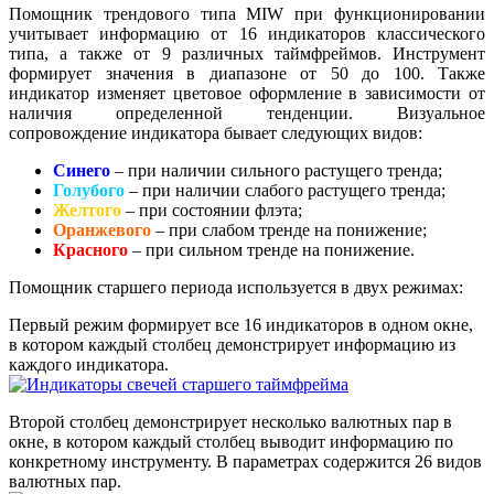
Помощник трендового типа MIW при функционировании
учитывает информацию от 16 индикаторов классического
типа, а также от 9 различных таймфреймов. Инструмент
формирует значения в диапазоне от 50 до 100. Также
индикатор изменяет цветовое оформление в зависимости от
наличия определенной тенденции. Визуальное
сопровождение индикатора бывает следующих видов:
Синего
– при наличии сильного растущего тренда;
Голубого
– при наличии слабого растущего тренда;
Желтого
– при состоянии флэта;
Оранжевого
– при слабом тренде на понижение;
Красного
– при сильном тренде на понижение.
Помощник старшего периода используется в двух режимах:
Первый режим формирует все 16 индикаторов в одном окне,
в котором каждый столбец демонстрирует информацию из
каждого индикатора.
Второй столбец демонстрирует несколько валютных пар в
окне, в котором каждый столбец выводит информацию по
конкретному инструменту. В параметрах содержится 26 видов
валютных пар.