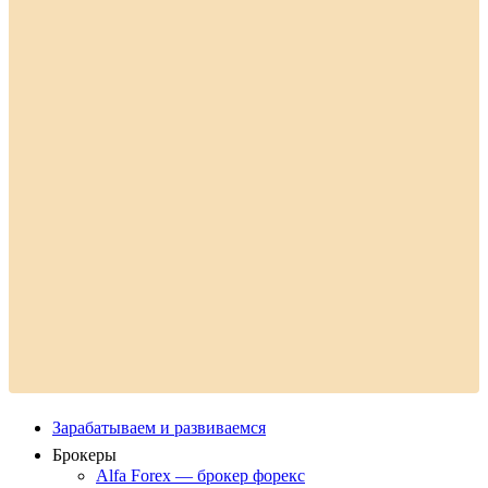
Зарабатываем и развиваемся
Брокеры
Alfa Forex — брокер форекс