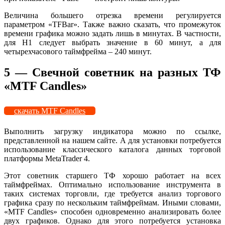
Величина большего отрезка времени регулируется
параметром «TFBar». Также важно сказать, что промежуток
времени графика можно задать лишь в минутах. В частности,
для H1 следует выбрать значение в 60 минут, а для
четырехчасового таймфрейма – 240 минут.
5 — Свечной советник на разных ТФ
«MTF Candles»
скачать MTF Candles
Выполнить загрузку индикатора можно по ссылке,
представленной на нашем сайте. А для установки потребуется
использование классического каталога данных торговой
платформы MetaTrader 4.
Этот советник старшего ТФ хорошо работает на всех
таймфреймах. Оптимально использование инструмента в
таких системах торговли, где требуется анализ торгового
графика сразу по нескольким таймфреймам. Иными словами,
«MTF Candles» способен одновременно анализировать более
двух графиков. Однако для этого потребуется установка