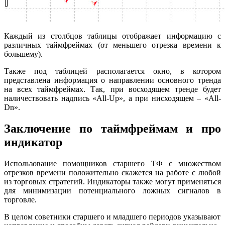
Каждый из столбцов таблицы отображает информацию с
различных таймфреймах (от меньшего отрезка времени к
большему).
Также под таблицей располагается окно, в котором
представлена информация о направлении основного тренда
на всех таймфреймах. Так, при восходящем тренде будет
наличествовать надпись «All-Up», а при нисходящем – «All-
Dn».
Заключение по таймфреймам и про
индикатор
Использование помощников старшего ТФ с множеством
отрезков времени положительно скажется на работе с любой
из торговых стратегий. Индикаторы также могут применяться
для минимизации потенциального ложных сигналов в
торговле.
В целом советники старшего и младшего периодов указывают