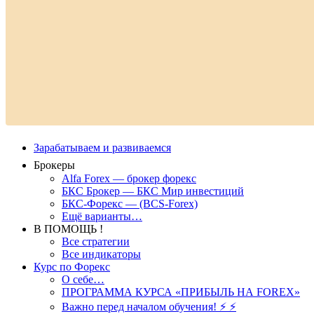
Зарабатываем и развиваемся
Брокеры
Alfa Forex — брокер форекс
БКС Брокер — БКС Мир инвестиций
БКС-Форекс — (BCS-Forex)
Ещё варианты…
В ПОМОЩЬ !
Все стратегии
Все индикаторы
Курс по Форекс
О себе…
ПРОГРАММА КУРСА «ПРИБЫЛЬ НА FOREX»
Важно перед началом обучения! ⚡ ⚡