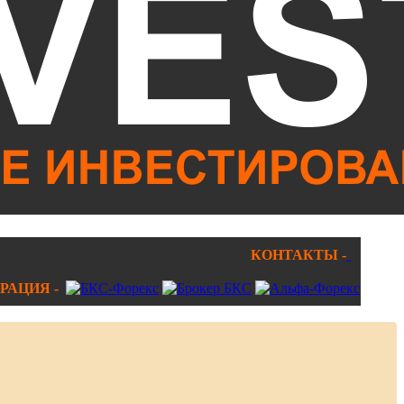
КОНТАКТЫ -
РАЦИЯ -