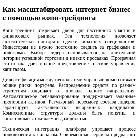
Как масштабировать интернет бизнес
с помощью копи-трейдинга
Копи-трейдинг открывает двери для пассивного участия в
финансовых рынках. Эта технология позволяет
автоматически повторять сделки опытных специалистов.
Инвесторам не нужно постоянно следить за графиками и
новостями. Выбор лидера основывается на длительной
истории успешной торговли и низких просадках. Прозрачная
статистика дает полное представление о стиле управления
капиталом.
Диверсификация между несколькими управляющими снижает
общие риски портфеля. Распределение средств по разным
стратегиям защищает от провала одного направления.
Автоматическое ребалансирование поддерживает заданные
пропорции активов. Регулярный пересмотр состава лидеров
гарантирует актуальность выбранных кандидатов.
Комиссионные структуры должны быть понятны и
сопоставимы с ожидаемой доходностью.
Техническая интеграция платформ упрощает процесс
подключения к сигналам. Современные сервисы предлагают