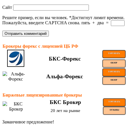
Сайт
Решите пример, если вы человек.
*
Достигнут лимит времени.
Пожалуйста, введите CAPTCHA снова.
пять
+
два
=
Брокеры форекс с лицензией ЦБ РФ
ТОРГОВАТЬ
БКС-Форекс
ОБЗОР
ТОРГОВАТЬ
Альфа-Форекс
ОБЗОР
Биржевые лицензированные брокеры
БКС Брокер
ТОРГОВАТЬ
20 лет на рынке
ОТЗЫВЫ
Заманчивое предложение!