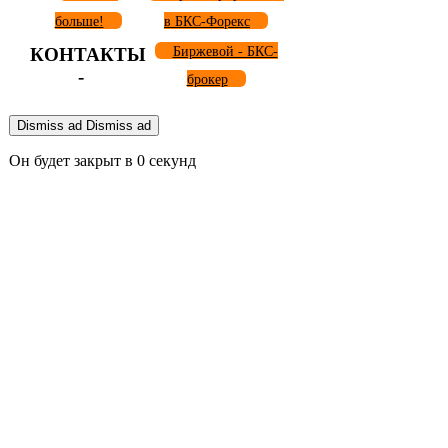
больше!
в БКС-Форекс
КОНТАКТЫ
Биржевой - БКС-
-
брокер
Dismiss ad
Dismiss ad
Он будет закрыт в
0
секунд