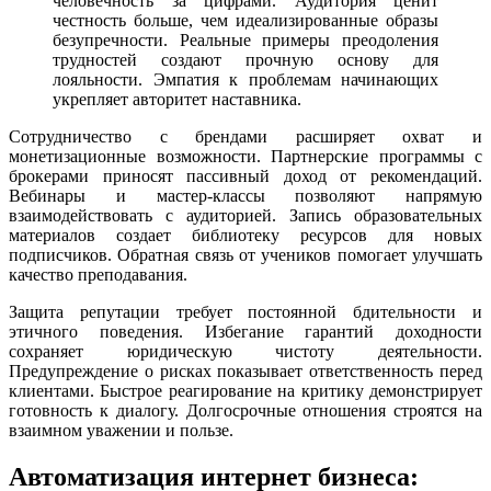
человечность за цифрами. Аудитория ценит
честность больше, чем идеализированные образы
безупречности. Реальные примеры преодоления
трудностей создают прочную основу для
лояльности. Эмпатия к проблемам начинающих
укрепляет авторитет наставника.
Сотрудничество с брендами расширяет охват и
монетизационные возможности. Партнерские программы с
брокерами приносят пассивный доход от рекомендаций.
Вебинары и мастер-классы позволяют напрямую
взаимодействовать с аудиторией. Запись образовательных
материалов создает библиотеку ресурсов для новых
подписчиков. Обратная связь от учеников помогает улучшать
качество преподавания.
Защита репутации требует постоянной бдительности и
этичного поведения. Избегание гарантий доходности
сохраняет юридическую чистоту деятельности.
Предупреждение о рисках показывает ответственность перед
клиентами. Быстрое реагирование на критику демонстрирует
готовность к диалогу. Долгосрочные отношения строятся на
взаимном уважении и пользе.
Автоматизация интернет бизнеса: