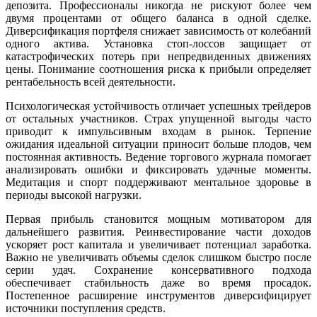
депозита. Профессионалы никогда не рискуют более чем
двумя процентами от общего баланса в одной сделке.
Диверсификация портфеля снижает зависимость от колебаний
одного актива. Установка стоп-лоссов защищает от
катастрофических потерь при непредвиденных движениях
цены. Понимание соотношения риска к прибыли определяет
рентабельность всей деятельности.
Психологическая устойчивость отличает успешных трейдеров
от остальных участников. Страх упущенной выгоды часто
приводит к импульсивным входам в рынок. Терпение
ожидания идеальной ситуации приносит больше плодов, чем
постоянная активность. Ведение торгового журнала помогает
анализировать ошибки и фиксировать удачные моменты.
Медитация и спорт поддерживают ментальное здоровье в
периоды высокой нагрузки.
Первая прибыль становится мощным мотиватором для
дальнейшего развития. Реинвестирование части доходов
ускоряет рост капитала и увеличивает потенциал заработка.
Важно не увеличивать объемы сделок слишком быстро после
серии удач. Сохранение консервативного подхода
обеспечивает стабильность даже во время просадок.
Постепенное расширение инструментов диверсифицирует
источники поступления средств.