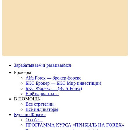
Зарабатываем и развиваемся
Брокеры
Alfa Forex — брокер форекс
БКС Брокер — БКС Мир инвестиций
БКС-Форекс — (BCS-Forex)
Ещё варианты…
В ПОМОЩЬ !
Все стратегии
Все индикаторы
Курс по Форекс
О себе…
ПРОГРАММА КУРСА «ПРИБЫЛЬ НА FOREX»