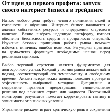
От идеи до первого профита: запуск
своего интернет бизнеса в трейдинге
Начало любого дела требует четкого понимания целей и
готовности к обучению. Интернет бизнес начинается с
анализа собственных ресурсов и определения стартового
капитала. Важно выбрать надежную платформу, которая
обеспечит безопасность средств и прозрачность операций.
Изучение базовых принципов работы рынка поможет
избежать типичных ошибок новичков. Регулярная практика
на демо-счетах формирует необходимые навыки перед
реальными сделками.
Выбор торговой стратегии является фундаментом для
долгосрочного успеха. Каждый участник рынка должен найти
подход, соответствующий его темпераменту и свободному
времени. Анализ исторических данных позволяет проверить
эффективность выбранной методики. Дисциплина и
следование правилам предотвращают эмоциональные
решения под влиянием страха или жадности. Постоянный
мониторинг результатов помогает корректировать тактику в
зависимости от рыночных условий.
Управление рисками играет критическую роль в сохранении