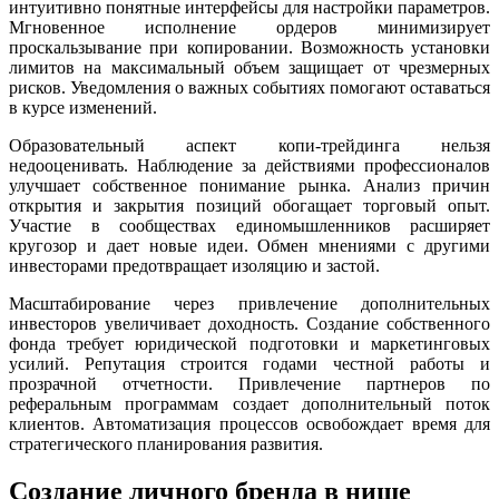
интуитивно понятные интерфейсы для настройки параметров.
Мгновенное исполнение ордеров минимизирует
проскальзывание при копировании. Возможность установки
лимитов на максимальный объем защищает от чрезмерных
рисков. Уведомления о важных событиях помогают оставаться
в курсе изменений.
Образовательный аспект копи-трейдинга нельзя
недооценивать. Наблюдение за действиями профессионалов
улучшает собственное понимание рынка. Анализ причин
открытия и закрытия позиций обогащает торговый опыт.
Участие в сообществах единомышленников расширяет
кругозор и дает новые идеи. Обмен мнениями с другими
инвесторами предотвращает изоляцию и застой.
Масштабирование через привлечение дополнительных
инвесторов увеличивает доходность. Создание собственного
фонда требует юридической подготовки и маркетинговых
усилий. Репутация строится годами честной работы и
прозрачной отчетности. Привлечение партнеров по
реферальным программам создает дополнительный поток
клиентов. Автоматизация процессов освобождает время для
стратегического планирования развития.
Создание личного бренда в нише