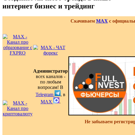
интернет бизнес и трейдинг
Скачиваем
MAX
с официальн
Администратор
всех каналов -
по любым
вопросам! В
Telegram
, в
MAX
.
Не забываем регистри