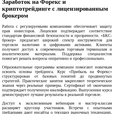
Заработок на Форекс и
криптотрейдинге с лицензированным
брокером
Работа с регулируемыми компаниями обеспечивает защиту
прав инвесторов. Лицензия подтверждает соответствие
стандартам финансовой безопасности и прозрачности. «БКС-
брокер» предлагает широкий спектр инструментов для
торговли валютами и цифровыми активами. Клиенты
получают доступ к современным торговым терминалам и
аналитическим материалам. Поддержка специалистов
помогает решать вопросы оперативно и профессионально.
Образовательные программы компании помогают новичкам
освоить основы трейдинга. Курс «Прибыль на Форекс»
структурирован от базовых понятий до продвинутых
стратегий. Практические занятия закрепляют теоретические
знания через реальные примеры. Сертификат об окончании
подтверждает полученную квалификацию. Выпускники курса
демонстрируют лучшие результаты в реальной торговле.
Доступ к эксклюзивным вебинарам и мастер-классам
расширяет кругозор участников. Встречи с опытными
трейдерами дают инсайты о текущих рыночных тенденциях.