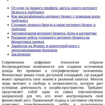
От идеи до первого профита: запуск своего интернет
бизнеса в трейдинге
Как масштабировать интернет бизнес с помощью копи-
трейдинга
Создание личного бренда в нише интернет бизнес и
трейдинг
Автоматизация интернет бизнеса: боты и алгоритмы
Реальные кейсы успешного интернет бизнеса на
финансовых рынках
Заработок на Форекс и криптотрейдинге с
лицензированным брокером
Заключение
Современные цифровые технологии открыли
беспрецедентные возможности для создания источников
дохода без привязки к географическому положению.
Финансовые рынки стали доступной площадкой, где каждый
может превратить свои знания в реальный капитал. Многие
люди мечтают о свободе и независимости, которую дает
успешная деятельность в онлайн-пространстве. Трейдинг
представляет собой один из самых перспективных
направлений для тех, кто хочет контролировать свой
финансовый рост. Правильный подход и системное обучение
позволяют трансформировать хобби в полноценную