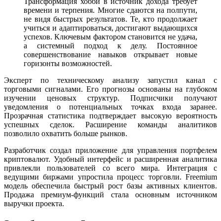
Трансформация хобби в источник дохода требует
времени и терпения. Многие сдаются на полпути,
не видя быстрых результатов. Те, кто продолжает
учиться и адаптироваться, достигают выдающихся
успехов. Ключевым фактором становится не удача,
а системный подход к делу. Постоянное
совершенствование навыков открывает новые
горизонты возможностей.
Эксперт по техническому анализу запустил канал с
торговыми сигналами. Его прогнозы основаны на глубоком
изучении ценовых структур. Подписчики получают
уведомления о потенциальных точках входа заранее.
Прозрачная статистика подтверждает высокую вероятность
успешных сделок. Расширение команды аналитиков
позволило охватить больше рынков.
Разработчик создал приложение для управления портфелем
криптовалют. Удобный интерфейс и расширенная аналитика
привлекли пользователей со всего мира. Интеграция с
ведущими биржами упростила процесс торговли. Freemium
модель обеспечила быстрый рост базы активных клиентов.
Продажа премиум-функций стала основным источником
выручки проекта.