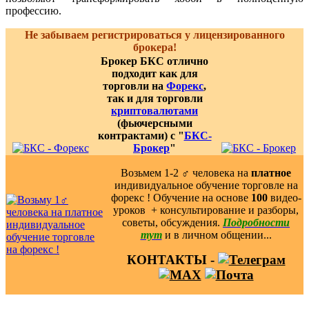
профессию.
Не забываем регистрироваться у лицензированного
брокера!
Брокер БКС отлично
подходит как для
торговли на
Форекс
,
так и для торговли
криптовалютами
(фьючерсными
контрактами) с "
БКС-
Брокер
"
Возьмем 1-2 ‍♂️ человека на
платное
индивидуальное обучение торговле на
форекс ! Обучение на основе
100
видео-
уроков ️ + консультирование и разборы,
советы, обсуждения.
Подробности
тут
и в личном общении...
КОНТАКТЫ -