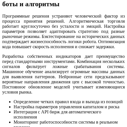
боты и алгоритмы
Программные решения устраняют человеческий фактор из
процесса принятия решений. Алгоритмическая торговля
работает круглосуточно без усталости и эмоций. Настройка
параметров позволяет адаптировать стратегию под разные
рыночные режимы. Бэктестирование на исторических данных
подтверждает жизнеспособность логики робота. Оптимизация
кода повышает скорость исполнения и снижает задержки.
Разработка собственных индикаторов дает преимущество
перед стандартными инструментами. Комбинация нескольких
сигналов фильтрует ложные срабатывания системы.
Машинное обучение анализирует огромные массивы данных
для выявления паттернов. Нейронные сети предсказывают
вероятные направления движения цен с высокой точностью.
Постоянное обновление моделей учитывает изменяющиеся
условия рынка.
Определение четких правил входа и выхода из позиций
Настройка параметров управления капиталом и риска
Интеграция с API бирж для автоматического
исполнения
Мониторинг работоспособности системы в реальном