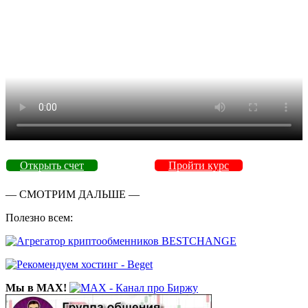
Открыть счет
Пройти курс
— СМОТРИМ ДАЛЬШЕ —
Полезно всем:
Мы в MAX!