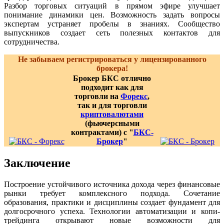
Разбор торговых ситуаций в прямом эфире улучшает
понимание динамики цен. Возможность задать вопросы
экспертам устраняет пробелы в знаниях. Сообщество
выпускников создает сеть полезных контактов для
сотрудничества.
Не забываем регистрироваться у лицензированного
брокера!
Брокер БКС отлично
подходит как для
торговли на
Форекс
,
так и для торговли
криптовалютами
(фьючерсными
контрактами) с "
БКС-
Брокер
"
Заключение
Построение устойчивого источника дохода через финансовые
рынки требует комплексного подхода. Сочетание
образования, практики и дисциплины создает фундамент для
долгосрочного успеха. Технологии автоматизации и копи-
трейдинга открывают новые возможности для