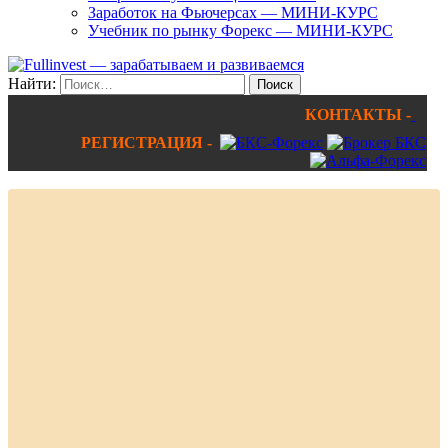
Заработок на Фьючерсах — МИНИ-КУРС
Учебник по рынку Форекс — МИНИ-КУРС
Найти:
КОНТАКТЫ -
РЕГИСТРАЦИЯ -