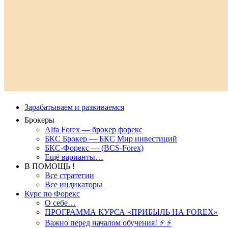
Зарабатываем и развиваемся
Брокеры
Alfa Forex — брокер форекс
БКС Брокер — БКС Мир инвестиций
БКС-Форекс — (BCS-Forex)
Ещё варианты…
В ПОМОЩЬ !
Все стратегии
Все индикаторы
Курс по Форекс
О себе…
ПРОГРАММА КУРСА «ПРИБЫЛЬ НА FOREX»
Важно перед началом обучения! ⚡ ⚡