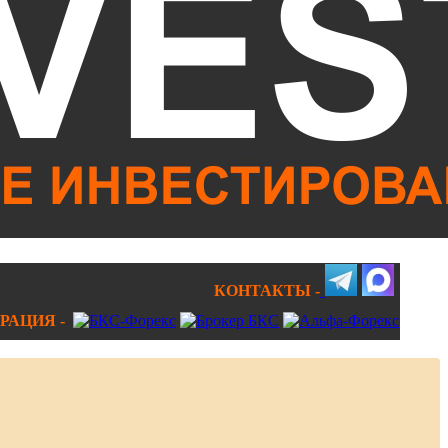
КОНТАКТЫ -
РАЦИЯ -