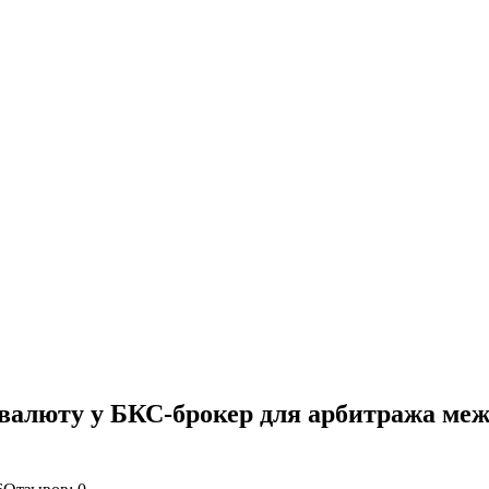
валюту у БКС-брокер для арбитража ме