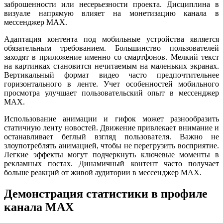
заброшенности или несерьезности проекта. Дисциплина в
визуале напрямую влияет на монетизацию канала в
мессенджер MAX.
Адаптация контента под мобильные устройства является
обязательным требованием. Большинство пользователей
заходят в приложение именно со смартфонов. Мелкий текст
на картинках становится нечитаемым на маленьких экранах.
Вертикальный формат видео часто предпочтительнее
горизонтального в ленте. Учет особенностей мобильного
просмотра улучшает пользовательский опыт в мессенджер
MAX.
Использование анимации и гифок может разнообразить
статичную ленту новостей. Движение привлекает внимание и
останавливает беглый взгляд пользователя. Важно не
злоупотреблять анимацией, чтобы не перегрузить восприятие.
Легкие эффекты могут подчеркнуть ключевые моменты в
рекламных постах. Динамичный контент часто получает
больше реакций от живой аудитории в мессенджер MAX.
Демонстрация статистики в профиле
канала MAX