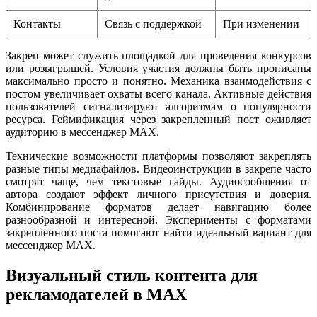
Контакты
Связь с поддержкой
При изменении
Закреп может служить площадкой для проведения конкурсов
или розыгрышей. Условия участия должны быть прописаны
максимально просто и понятно. Механика взаимодействия с
постом увеличивает охваты всего канала. Активные действия
пользователей сигнализируют алгоритмам о популярности
ресурса. Геймификация через закрепленный пост оживляет
аудиторию в мессенджер MAX.
Технические возможности платформы позволяют закреплять
разные типы медиафайлов. Видеоинструкции в закрепе часто
смотрят чаще, чем текстовые гайды. Аудиосообщения от
автора создают эффект личного присутствия и доверия.
Комбинирование форматов делает навигацию более
разнообразной и интересной. Эксперименты с форматами
закрепленного поста помогают найти идеальный вариант для
мессенджер MAX.
Визуальный стиль контента для
рекламодателей в MAX