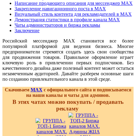
Написание продающего описания для мессенджер MAX
Закрепление навигационного поста в MAX
Визуальный стиль контента для рекламодателей в MAX
Демонстрация статистики в профиле канала MAX
Чаты администраторов и биржа рекламы
Заключение
Российский мессенджер MAX становится все более
популярной платформой для ведения бизнеса. Многие
предприниматели стремятся создать здесь свои сообщества
для продвижения товаров. Правильное оформление играет
ключевую роль в привлечении первых подписчиков. Без
качественного дизайна даже полезный контент может остаться
незамеченным аудиторией. Давайте разберем основные шаги
по созданию привлекательного канала в этой среде.
Скачиваем
MAX
с официального сайта и подписываемся
на наши каналы и чаты для админов.
В этих чатах можно покупать / продавать
рекламу