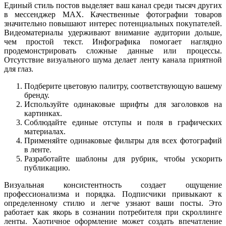
Единый стиль постов выделяет ваш канал среди тысяч других
в мессенджер MAX. Качественные фотографии товаров
значительно повышают интерес потенциальных покупателей.
Видеоматериалы удерживают внимание аудитории дольше,
чем простой текст. Инфографика помогает наглядно
продемонстрировать сложные данные или процессы.
Отсутствие визуального шума делает ленту канала приятной
для глаз.
Подберите цветовую палитру, соответствующую вашему
бренду.
Используйте одинаковые шрифты для заголовков на
картинках.
Соблюдайте единые отступы и поля в графических
материалах.
Применяйте одинаковые фильтры для всех фотографий
в ленте.
Разработайте шаблоны для рубрик, чтобы ускорить
публикацию.
Визуальная консистентность создает ощущение
профессионализма и порядка. Подписчики привыкают к
определенному стилю и легче узнают ваши посты. Это
работает как якорь в сознании потребителя при скроллинге
ленты. Хаотичное оформление может создать впечатление