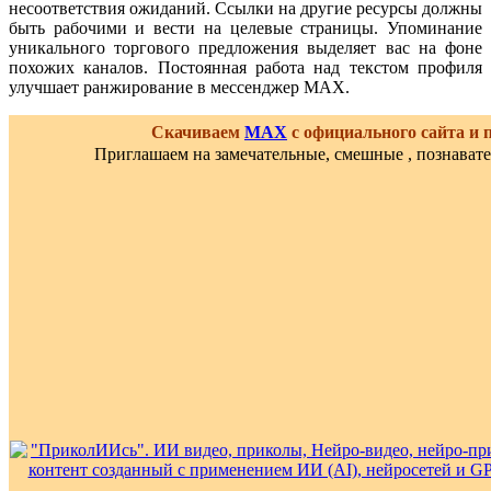
несоответствия ожиданий. Ссылки на другие ресурсы должны
быть рабочими и вести на целевые страницы. Упоминание
уникального торгового предложения выделяет вас на фоне
похожих каналов. Постоянная работа над текстом профиля
улучшает ранжирование в мессенджер MAX.
Скачиваем
MAX
с официального сайта и
Приглашаем на замечательные, смешные , познават