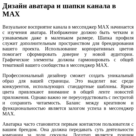
Дизайн аватара и шапки канала в
MAX
Визуальное восприятие канала в мессенджер MAX начинается
с изучения аватара. Изображение должно быть четким и
узнаваемым даже в маленьком размере. Шапка профиля
служит дополнительным пространством для брендирования
вашего проекта. Использование корпоративных цветов
помогает сформировать доверие у новой аудитории.
Графические элементы должны гармонировать с общей
тематикой вашего сообщества в мессенджер MAX.
Профессиональный дизайнер сможет создать уникальный
образ для вашей страницы. Это выделит вас среди
конкурентов, использующих стандартные шаблоны. Яркие
цвета привлекают внимание в общей ленте новостей
приложения. Однако важно не переусердствовать с пестротой
и сохранить читаемость. Баланс между креативом и
функциональностью является залогом успеха в мессенджер
MAX.
Аватарка часто становится первым контактом пользователя с
вашим брендом. Она должна передавать суть деятельности
компании за доли секунды. Логотип является лучшим