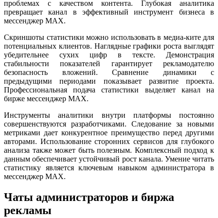
проблемах с качеством контента. Глубокая аналитика
превращает канал в эффективный инструмент бизнеса в
мессенджер MAX.
Скриншоты статистики можно использовать в медиа-ките для
потенциальных клиентов. Наглядные графики роста выглядят
убедительнее сухих цифр в тексте. Демонстрация
стабильности показателей гарантирует рекламодателю
безопасность вложений. Сравнение динамики с
предыдущими периодами показывает развитие проекта.
Профессиональная подача статистики выделяет канал на
бирже мессенджер MAX.
Инструменты аналитики внутри платформы постоянно
совершенствуются разработчиками. Следование за новыми
метриками дает конкурентное преимущество перед другими
авторами. Использование сторонних сервисов для глубокого
анализа также может быть полезным. Комплексный подход к
данным обеспечивает устойчивый рост канала. Умение читать
статистику является ключевым навыком администратора в
мессенджер MAX.
Чаты администраторов и биржа
рекламы