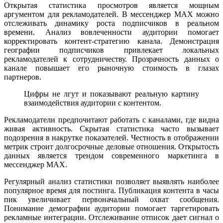
Открытая статистика просмотров является мощным
аргументом для рекламодателей. В мессенджер MAX можно
отслеживать динамику роста подписчиков в реальном
времени. Анализ вовлеченности аудитории помогает
корректировать контент-стратегию канала. Демонстрация
географии подписчиков привлекает локальных
рекламодателей к сотрудничеству. Прозрачность данных о
канале повышает его рыночную стоимость в глазах
партнеров.
Цифры не лгут и показывают реальную картину
взаимодействия аудитории с контентом.
Рекламодатели предпочитают работать с каналами, где видна
живая активность. Скрытая статистика часто вызывает
подозрения в накрутке показателей. Честность в отображении
метрик строит долгосрочные деловые отношения. Открытость
данных является трендом современного маркетинга в
мессенджер MAX.
Регулярный анализ статистики позволяет выявлять наиболее
популярное время для постинга. Публикация контента в часы
пик увеличивает первоначальный охват сообщения.
Понимание демографии аудитории помогает таргетировать
рекламные интеграции. Отслеживание отписок дает сигнал о