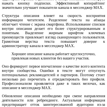
нажать кнопку подписки. Эффективный копирайтинг
значительно улучшает показатели канала в мессенджер MAX.
Структура описания влияет на скорость восприятия
информации читателем. Разделение текста на абзацы
облегчает чтение с экрана смартфона. Использование списков
внутри описания делает его более структурированным и
понятным. Выделение жирным шрифтом ключевых
преимуществ привлекает взгляд сканирующего пользователя.
Грамотная верстка текста повышает доверие к
администратору канала в мессенджер MAX.
Хорошее описание канала работает круглосуточно,
привлекая новых клиентов без вашего участия.
Оно формирует первое впечатление о качестве всего контента
внутри сообщества. Ошибки в тексте могут отпугнуть
потенциальных рекламодателей и партнеров. Поэтому стоит
несколько раз перечитать и отредактировать био профиля.
Профессионализм проявляется даже в таких мелочах, как
описание в мессенджер MAX.
Обновление описания необходимо при смене направления
деятельности или ребрендинге. Актуальная информация
предотвращает отток заинтересованной аудитории из-за