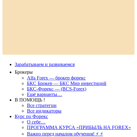
Зарабатываем и развиваемся
Брокеры
Alfa Forex — брокер форекс
БКС Брокер — БКС Мир инвестиций
БКС-Форекс — (BCS-Forex)
Ещё варианты…
В ПОМОЩЬ !
Все стратегии
Все индикаторы
Курс по Форекс
О себе…
ПРОГРАММА КУРСА «ПРИБЫЛЬ НА FOREX»
Важно перед началом обучения! ⚡ ⚡