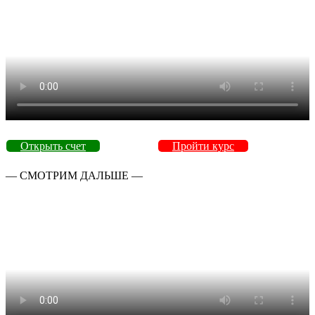
Открыть счет
Пройти курс
— СМОТРИМ ДАЛЬШЕ —