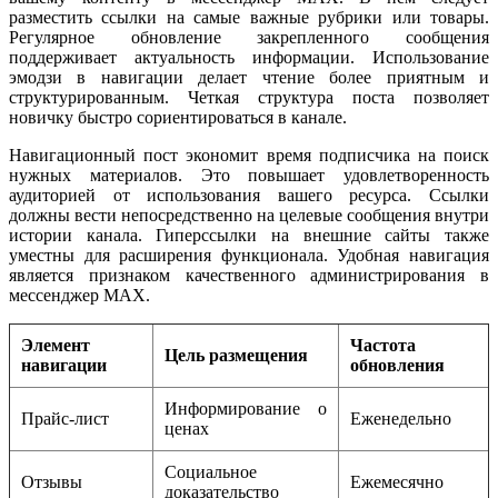
разместить ссылки на самые важные рубрики или товары.
Регулярное обновление закрепленного сообщения
поддерживает актуальность информации. Использование
эмодзи в навигации делает чтение более приятным и
структурированным. Четкая структура поста позволяет
новичку быстро сориентироваться в канале.
Навигационный пост экономит время подписчика на поиск
нужных материалов. Это повышает удовлетворенность
аудиторией от использования вашего ресурса. Ссылки
должны вести непосредственно на целевые сообщения внутри
истории канала. Гиперссылки на внешние сайты также
уместны для расширения функционала. Удобная навигация
является признаком качественного администрирования в
мессенджер MAX.
Элемент
Частота
Цель размещения
навигации
обновления
Информирование о
Прайс-лист
Еженедельно
ценах
Социальное
Отзывы
Ежемесячно
доказательство