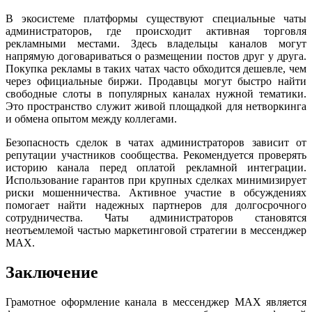
В экосистеме платформы существуют специальные чаты
администраторов, где происходит активная торговля
рекламными местами. Здесь владельцы каналов могут
напрямую договариваться о размещении постов друг у друга.
Покупка рекламы в таких чатах часто обходится дешевле, чем
через официальные биржи. Продавцы могут быстро найти
свободные слоты в популярных каналах нужной тематики.
Это пространство служит живой площадкой для нетворкинга
и обмена опытом между коллегами.
Безопасность сделок в чатах администраторов зависит от
репутации участников сообщества. Рекомендуется проверять
историю канала перед оплатой рекламной интеграции.
Использование гарантов при крупных сделках минимизирует
риски мошенничества. Активное участие в обсуждениях
помогает найти надежных партнеров для долгосрочного
сотрудничества. Чаты администраторов становятся
неотъемлемой частью маркетинговой стратегии в мессенджер
MAX.
Заключение
Грамотное оформление канала в мессенджер MAX является