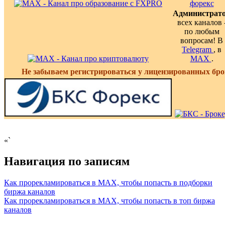
Администрат
всех каналов 
по любым
вопросам! В
Telegram
, в
MAX
.
Не забываем регистрироваться у лицензированных бро
«`
Навигация по записям
Как прорекламироваться в MAX, чтобы попасть в подборки
биржа каналов
Как прорекламироваться в MAX, чтобы попасть в топ биржа
каналов