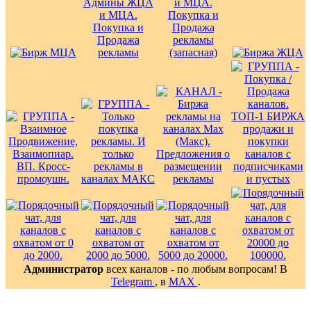
Администратор
всех каналов - по любым вопросам! В
Telegram
, в
MAX
.