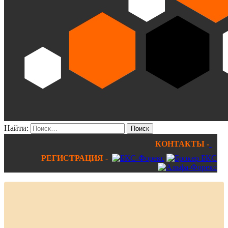
Найти:
КОНТАКТЫ -
РЕГИСТРАЦИЯ -