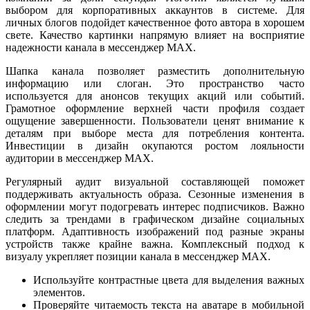
выбором для корпоративных аккаунтов в системе. Для
личных блогов подойдет качественное фото автора в хорошем
свете. Качество картинки напрямую влияет на восприятие
надежности канала в мессенджер MAX.
Шапка канала позволяет разместить дополнительную
информацию или слоган. Это пространство часто
используется для анонсов текущих акций или событий.
Грамотное оформление верхней части профиля создает
ощущение завершенности. Пользователи ценят внимание к
деталям при выборе места для потребления контента.
Инвестиции в дизайн окупаются ростом лояльности
аудитории в мессенджер MAX.
Регулярный аудит визуальной составляющей поможет
поддерживать актуальность образа. Сезонные изменения в
оформлении могут подогревать интерес подписчиков. Важно
следить за трендами в графическом дизайне социальных
платформ. Адаптивность изображений под разные экраны
устройств также крайне важна. Комплексный подход к
визуалу укрепляет позиции канала в мессенджер MAX.
Используйте контрастные цвета для выделения важных
элементов.
Проверяйте читаемость текста на аватаре в мобильной