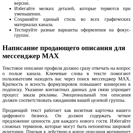
версии.
Избегайте мелких деталей, которые теряются при
уменьшении.
Сохраняйте единый стиль во всех графических
материалах канала.
Тестируйте разные варианты оформления на фокус-
группе.
Написание продающего описания для
мессенджер MAX
Текстовое описание профиля должно сразу отвечать на вопрос
о пользе канала. Ключевые слова в тексте помогают
пользователям находить вас через поиск мессенджер MAX.
Краткость и ясность формулировок повышают конверсию в
подписку. Указание контактных данных для связи упрощает
процесс заказа рекламы. Эмоциональный тон описания
должен соответствовать ожиданиям вашей целевой группы.
Продающий текст работает как визитная карточка вашего
цифрового бизнеса. Он должен содержать четкое
предложение ценности для каждого нового гостя. Избегайте
сложных терминов, которые могут быть непонятны широкой
аудитории. Призыв к действию в конце описания мотивирует