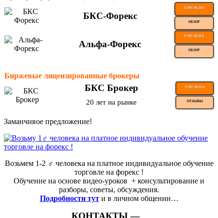
ТОРГОВАТЬ
БКС-Форекс
ОБЗОР
ТОРГОВАТЬ
Альфа-Форекс
ОБЗОР
Биржевые лицензированные брокеры
БКС Брокер
ТОРГОВАТЬ
20 лет на рынке
ОТЗЫВЫ
Заманчивое предложение!
Возьмем 1-2 ‍♂️ человека на платное индивидуальное обучение
торговле на форекс !
Обучение на основе видео-уроков ️ + консультирование и
разборы, советы, обсуждения.
Подробности тут
и в личном общении…
КОНТАКТЫ —