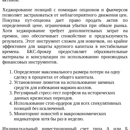
Хеджирование позиций с помощью опционов и фьючерсов
позволяет застраховаться от неблагоприятного движения цен.
Покупка пут-опциона дает право продать актив по
определенной цене, ограничивая убытки при обвале рынка.
Хотя хеджирование требует дополнительных затрат на
премии, оно обеспечивает спокойствие и предсказуемость
результата. Этот инструмент сложен для новичков, но крайне
эффективен для защиты крупного капитала в нестабильные
времена. БКС-брокер предоставляет образовательные
материалы и консультации по использованию производных
финансовых инструментов.
Определение максимального размера потери на одну
сделку в процентах от общего капитала.
Установление лимитов на использование заемных
средств для избежания маржин-коллов.
Регулярный стресс-тест портфеля на исторических
данных кризисных периодов.
Использование стоп-ордеров для всех спекулятивных
позиций без исключений.
Мониторинг новостей и макроэкономических
индикаторов хотя бы раз в неделю.
Индивидуальный инвестиционный счет типа А или Б