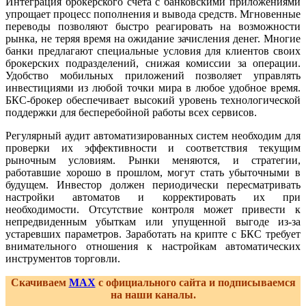
Интеграция брокерского счета с банковскими приложениями
упрощает процесс пополнения и вывода средств. Мгновенные
переводы позволяют быстро реагировать на возможности
рынка, не теряя время на ожидание зачисления денег. Многие
банки предлагают специальные условия для клиентов своих
брокерских подразделений, снижая комиссии за операции.
Удобство мобильных приложений позволяет управлять
инвестициями из любой точки мира в любое удобное время.
БКС-брокер обеспечивает высокий уровень технологической
поддержки для бесперебойной работы всех сервисов.
Регулярный аудит автоматизированных систем необходим для
проверки их эффективности и соответствия текущим
рыночным условиям. Рынки меняются, и стратегии,
работавшие хорошо в прошлом, могут стать убыточными в
будущем. Инвестор должен периодически пересматривать
настройки автоматов и корректировать их при
необходимости. Отсутствие контроля может привести к
непредвиденным убыткам или упущенной выгоде из-за
устаревших параметров. Заработать на крипте с БКС требует
внимательного отношения к настройкам автоматических
инструментов торговли.
Скачиваем
MAX
с официального сайта и подписываемся
на наши каналы.