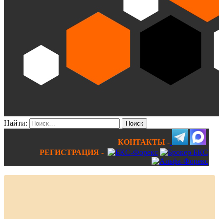
Найти:
КОНТАКТЫ -
РЕГИСТРАЦИЯ -