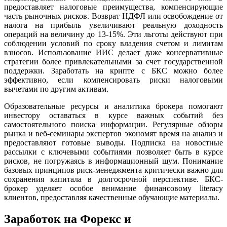
предоставляет налоговые преимущества, компенсирующие
часть рыночных рисков. Возврат НДФЛ или освобождение от
налога на прибыль увеличивают реальную доходность
операций на величину до 13-15%. Эти льготы действуют при
соблюдении условий по сроку владения счетом и лимитам
взносов. Использование ИИС делает даже консервативные
стратегии более привлекательными за счет государственной
поддержки. Заработать на крипте с БКС можно более
эффективно, если компенсировать риски налоговыми
вычетами по другим активам.
Образовательные ресурсы и аналитика брокера помогают
инвестору оставаться в курсе важных событий без
самостоятельного поиска информации. Регулярные обзоры
рынка и веб-семинары экспертов экономят время на анализ и
предоставляют готовые выводы. Подписка на новостные
рассылки с ключевыми событиями позволяет быть в курсе
рисков, не погружаясь в информационный шум. Понимание
базовых принципов риск-менеджмента критически важно для
сохранения капитала в долгосрочной перспективе. БКС-
брокер уделяет особое внимание финансовому literacy
клиентов, предоставляя качественные обучающие материалы.
Заработок на Форекс и