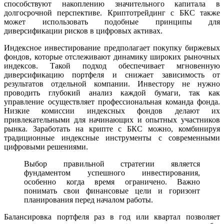
способствуют накоплению значительного капитала в
долгосрочной перспективе. Криптотрейдинг с БКС также
может использовать подобные принципы для
диверсификации рисков в цифровых активах.
Индексное инвестирование предполагает покупку биржевых
фондов, которые отслеживают динамику широких рыночных
индексов. Такой подход обеспечивает мгновенную
диверсификацию портфеля и снижает зависимость от
результатов отдельной компании. Инвестору не нужно
проводить глубокий анализ каждой бумаги, так как
управление осуществляет профессиональная команда фонда.
Низкие комиссии индексных фондов делают их
привлекательными для начинающих и опытных участников
рынка. Заработать на крипте с БКС можно, комбинируя
традиционные индексные инструменты с современными
цифровыми решениями.
Выбор правильной стратегии является
фундаментом успешного инвестирования,
особенно когда время ограничено. Важно
понимать свои финансовые цели и горизонт
планирования перед началом работы.
Балансировка портфеля раз в год или квартал позволяет