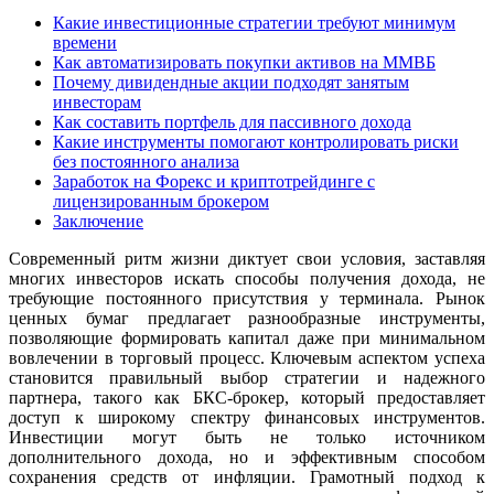
Какие инвестиционные стратегии требуют минимум
времени
Как автоматизировать покупки активов на ММВБ
Почему дивидендные акции подходят занятым
инвесторам
Как составить портфель для пассивного дохода
Какие инструменты помогают контролировать риски
без постоянного анализа
Заработок на Форекс и криптотрейдинге с
лицензированным брокером
Заключение
Современный ритм жизни диктует свои условия, заставляя
многих инвесторов искать способы получения дохода, не
требующие постоянного присутствия у терминала. Рынок
ценных бумаг предлагает разнообразные инструменты,
позволяющие формировать капитал даже при минимальном
вовлечении в торговый процесс. Ключевым аспектом успеха
становится правильный выбор стратегии и надежного
партнера, такого как БКС-брокер, который предоставляет
доступ к широкому спектру финансовых инструментов.
Инвестиции могут быть не только источником
дополнительного дохода, но и эффективным способом
сохранения средств от инфляции. Грамотный подход к