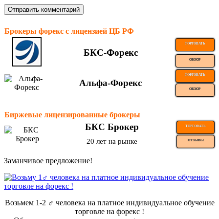
Брокеры форекс с лицензией ЦБ РФ
ТОРГОВАТЬ
БКС-Форекс
ОБЗОР
ТОРГОВАТЬ
Альфа-Форекс
ОБЗОР
Биржевые лицензированные брокеры
БКС Брокер
ТОРГОВАТЬ
20 лет на рынке
ОТЗЫВЫ
Заманчивое предложение!
Возьмем 1-2 ‍♂️ человека на платное индивидуальное обучение
торговле на форекс !