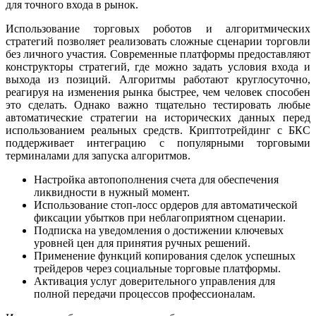
для точного входа в рынок.
Использование торговых роботов и алгоритмических
стратегий позволяет реализовать сложные сценарии торговли
без личного участия. Современные платформы предоставляют
конструкторы стратегий, где можно задать условия входа и
выхода из позиций. Алгоритмы работают круглосуточно,
реагируя на изменения рынка быстрее, чем человек способен
это сделать. Однако важно тщательно тестировать любые
автоматические стратегии на исторических данных перед
использованием реальных средств. Криптотрейдинг с БКС
поддерживает интеграцию с популярными торговыми
терминалами для запуска алгоритмов.
Настройка автопополнения счета для обеспечения
ликвидности в нужный момент.
Использование стоп-лосс ордеров для автоматической
фиксации убытков при неблагоприятном сценарии.
Подписка на уведомления о достижении ключевых
уровней цен для принятия ручных решений.
Применение функций копирования сделок успешных
трейдеров через социальные торговые платформы.
Активация услуг доверительного управления для
полной передачи процессов профессионалам.