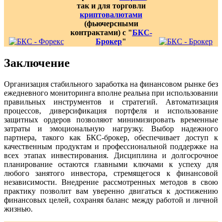
так и для торговли
криптовалютами
(фьючерсными
контрактами) с "
БКС-
Брокер
"
Заключение
Организация стабильного заработка на финансовом рынке без
ежедневного мониторинга вполне реальна при использовании
правильных инструментов и стратегий. Автоматизация
процессов, диверсификация портфеля и использование
защитных ордеров позволяют минимизировать временные
затраты и эмоциональную нагрузку. Выбор надежного
партнера, такого как БКС-брокер, обеспечивает доступ к
качественным продуктам и профессиональной поддержке на
всех этапах инвестирования. Дисциплина и долгосрочное
планирование остаются главными ключами к успеху для
любого занятого инвестора, стремящегося к финансовой
независимости. Внедрение рассмотренных методов в свою
практику позволит вам уверенно двигаться к достижению
финансовых целей, сохраняя баланс между работой и личной
жизнью.