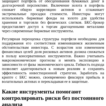
защищают портфель от обесценивания бумажных денег в
долгосрочной перспективе. Включение золота в портфель
снижает общую корреляцию активов и сглаживает
экстремальные просадки стоимости. Инвесторы могут
использовать биржевые фонды на золото для удобства
хранения и торговли без физических слитков. БКС-брокер
предоставляет доступ к торгам драгоценными металлами
через современные биржевые инструменты.
Регулярная переоценка структуры портфеля необходима для
поддержания его соответствия изменившимся жизненным
обстоятельствам инвестора. С возрастом или изменением
финансовых целей доля рисковых активов должна снижаться
в пользу консервативных инструментов. Важно учитывать
макроэкономические прогнозы и менять экспозицию в
зависимости от фазы экономического цикла. Гибкость подхода
позволяет адаптироваться к новым реалиям и сохранять
эффективность инвестиционной стратегии. Заработать на
крипте с БКС можно, своевременно фиксируя прибыль в
волатильных активах и перекладывая ее в защитные.
Какие инструменты помогают
контролировать риски без постоянного
анализа