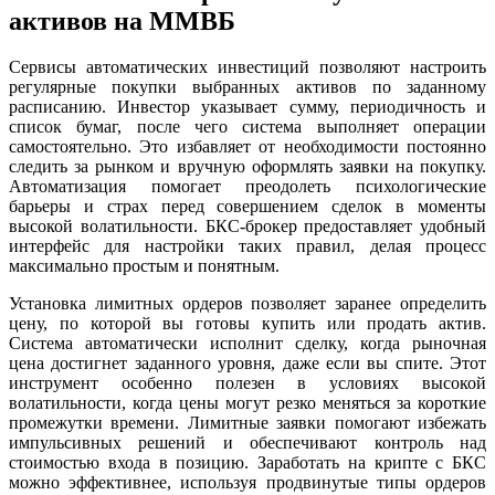
активов на ММВБ
Сервисы автоматических инвестиций позволяют настроить
регулярные покупки выбранных активов по заданному
расписанию. Инвестор указывает сумму, периодичность и
список бумаг, после чего система выполняет операции
самостоятельно. Это избавляет от необходимости постоянно
следить за рынком и вручную оформлять заявки на покупку.
Автоматизация помогает преодолеть психологические
барьеры и страх перед совершением сделок в моменты
высокой волатильности. БКС-брокер предоставляет удобный
интерфейс для настройки таких правил, делая процесс
максимально простым и понятным.
Установка лимитных ордеров позволяет заранее определить
цену, по которой вы готовы купить или продать актив.
Система автоматически исполнит сделку, когда рыночная
цена достигнет заданного уровня, даже если вы спите. Этот
инструмент особенно полезен в условиях высокой
волатильности, когда цены могут резко меняться за короткие
промежутки времени. Лимитные заявки помогают избежать
импульсивных решений и обеспечивают контроль над
стоимостью входа в позицию. Заработать на крипте с БКС
можно эффективнее, используя продвинутые типы ордеров