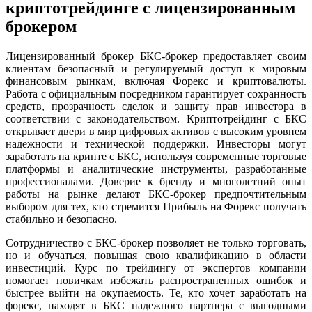
криптотрейдинге с лицензированным
брокером
Лицензированный брокер БКС-брокер предоставляет своим
клиентам безопасный и регулируемый доступ к мировым
финансовым рынкам, включая Форекс и криптовалюты.
Работа с официальным посредником гарантирует сохранность
средств, прозрачность сделок и защиту прав инвестора в
соответствии с законодательством. Криптотрейдинг с БКС
открывает двери в мир цифровых активов с высоким уровнем
надежности и технической поддержки. Инвесторы могут
заработать на крипте с БКС, используя современные торговые
платформы и аналитические инструменты, разработанные
профессионалами. Доверие к бренду и многолетний опыт
работы на рынке делают БКС-брокер предпочтительным
выбором для тех, кто стремится Прибыль на Форекс получать
стабильно и безопасно.
Сотрудничество с БКС-брокер позволяет не только торговать,
но и обучаться, повышая свою квалификацию в области
инвестиций. Курс по трейдингу от экспертов компании
помогает новичкам избежать распространенных ошибок и
быстрее выйти на окупаемость. Те, кто хочет заработать на
форекс, находят в БКС надежного партнера с выгодными