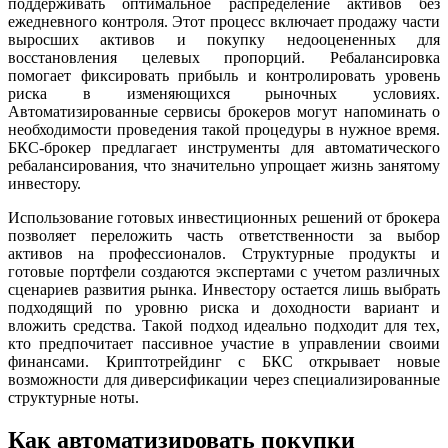
поддерживать оптимальное распределение активов без
ежедневного контроля. Этот процесс включает продажу части
выросших активов и покупку недооцененных для
восстановления целевых пропорций. Ребалансировка
помогает фиксировать прибыль и контролировать уровень
риска в изменяющихся рыночных условиях.
Автоматизированные сервисы брокеров могут напоминать о
необходимости проведения такой процедуры в нужное время.
БКС-брокер предлагает инструменты для автоматического
ребалансирования, что значительно упрощает жизнь занятому
инвестору.
Использование готовых инвестиционных решений от брокера
позволяет переложить часть ответственности за выбор
активов на профессионалов. Структурные продукты и
готовые портфели создаются экспертами с учетом различных
сценариев развития рынка. Инвестору остается лишь выбрать
подходящий по уровню риска и доходности вариант и
вложить средства. Такой подход идеально подходит для тех,
кто предпочитает пассивное участие в управлении своими
финансами. Криптотрейдинг с БКС открывает новые
возможности для диверсификации через специализированные
структурные ноты.
Как автоматизировать покупки