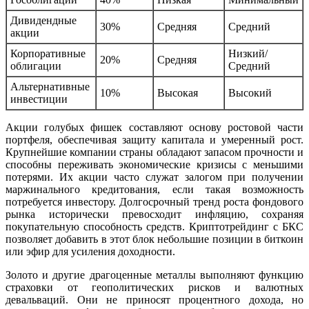
Дивидендные
30%
Средняя
Средний
акции
Корпоративные
Низкий/
20%
Средняя
облигации
Средний
Альтернативные
10%
Высокая
Высокий
инвестиции
Акции голубых фишек составляют основу ростовой части
портфеля, обеспечивая защиту капитала и умеренный рост.
Крупнейшие компании страны обладают запасом прочности и
способны переживать экономические кризисы с меньшими
потерями. Их акции часто служат залогом при получении
маржинального кредитования, если такая возможность
потребуется инвестору. Долгосрочный тренд роста фондового
рынка исторически превосходит инфляцию, сохраняя
покупательную способность средств. Криптотрейдинг с БКС
позволяет добавить в этот блок небольшие позиции в биткоин
или эфир для усиления доходности.
Золото и другие драгоценные металлы выполняют функцию
страховки от геополитических рисков и валютных
девальваций. Они не приносят процентного дохода, но