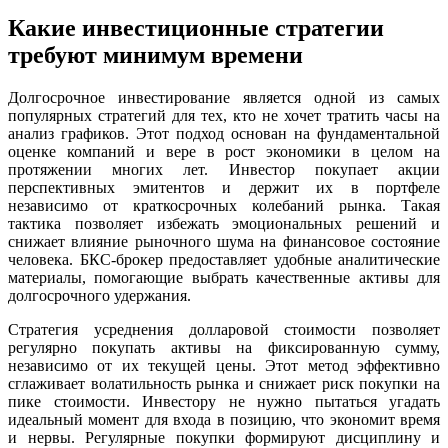
Какие инвестиционные стратегии
требуют минимум времени
Долгосрочное инвестирование является одной из самых
популярных стратегий для тех, кто не хочет тратить часы на
анализ графиков. Этот подход основан на фундаментальной
оценке компаний и вере в рост экономики в целом на
протяжении многих лет. Инвестор покупает акции
перспективных эмитентов и держит их в портфеле
независимо от краткосрочных колебаний рынка. Такая
тактика позволяет избежать эмоциональных решений и
снижает влияние рыночного шума на финансовое состояние
человека. БКС-брокер предоставляет удобные аналитические
материалы, помогающие выбрать качественные активы для
долгосрочного удержания.
Стратегия усреднения долларовой стоимости позволяет
регулярно покупать активы на фиксированную сумму,
независимо от их текущей цены. Этот метод эффективно
сглаживает волатильность рынка и снижает риск покупки на
пике стоимости. Инвестору не нужно пытаться угадать
идеальный момент для входа в позицию, что экономит время
и нервы. Регулярные покупки формируют дисциплину и