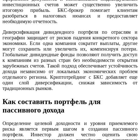
инвестиционных счетов может существенно увеличить
итоговую прибыль. БКС-брокер помогает клиентам
разобраться в налоговых нюансах и предоставляет
необходимую отчетность.
Диверсификация дивидендного портфеля по отраслям и
географии защищает от рисков падения конкретного сектора
экономики. Если одна компания сократит выплаты, другие
могут сохранить или увеличить их, компенсируя потери.
Глобальные дивидендные фонды позволяют получить доступ
к компаниям из разных стран без необходимости открытия
зарубежных счетов. Такой подход обеспечивает устойчивость
дохода независимо от локальных экономических проблем
отдельного региона. Криптотрейдинг с БКС добавляет еще
один слой диверсификации, снижая зависимость от
традиционных рынков.
Как составить портфель для
пассивного дохода
Определение целевой доходности и уровня приемлемого
риска является первым шагом в создании пассивного
портфеля. Инвестор должен честно оценить свою