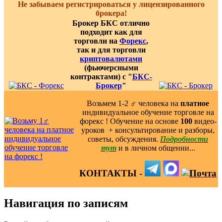
Не забываем регистрироваться у лицензированного
брокера!
Брокер БКС отлично
подходит как для
торговли на
Форекс
,
так и для торговли
криптовалютами
(фьючерсными
контрактами) с "
БКС-
Брокер
"
Возьмем 1-2 ‍♂️ человека на
платное
индивидуальное обучение торговле на
форекс ! Обучение на основе
100
видео-
уроков ️ + консультирование и разборы,
советы, обсуждения.
Подробности
тут
и в личном общении...
КОНТАКТЫ -
Навигация по записям