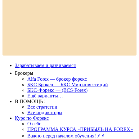
Зарабатываем и развиваемся
Брокеры
Alfa Forex — брокер форекс
БКС Брокер — БКС Мир инвестиций
БКС-Форекс — (BCS-Forex)
Ещё варианты…
В ПОМОЩЬ !
Все стратегии
Все индикаторы
Курс по Форекс
О себе…
ПРОГРАММА КУРСА «ПРИБЫЛЬ НА FOREX»
Важно перед началом обучения! ⚡ ⚡