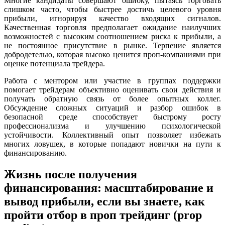
Многие кандидаты совершают ошибку, пытаясь торговать
слишком часто, чтобы быстрее достичь целевого уровня
прибыли, игнорируя качество входящих сигналов.
Качественная торговля предполагает ожидание наилучших
возможностей с высоким соотношением риска к прибыли, а
не постоянное присутствие в рынке. Терпение является
добродетелью, которая высоко ценится проп-компаниями при
оценке потенциала трейдера.
Работа с ментором или участие в группах поддержки
помогает трейдерам объективно оценивать свои действия и
получать обратную связь от более опытных коллег.
Обсуждение сложных ситуаций и разбор ошибок в
безопасной среде способствует быстрому росту
профессионализма и улучшению психологической
устойчивости. Коллективный опыт позволяет избежать
многих ловушек, в которые попадают новички на пути к
финансированию.
Жизнь после получения
финансирования: масштабирование и
вывод прибыли, если вы знаете, как
пройти отбор в проп трейдинг (prop