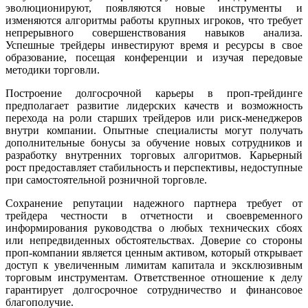
эволюционируют, появляются новые инструменты и
изменяются алгоритмы работы крупных игроков, что требует
непрерывного совершенствования навыков анализа.
Успешные трейдеры инвестируют время и ресурсы в свое
образование, посещая конференции и изучая передовые
методики торговли.
Построение долгосрочной карьеры в проп-трейдинге
предполагает развитие лидерских качеств и возможность
перехода на роли старших трейдеров или риск-менеджеров
внутри компании. Опытные специалисты могут получать
дополнительные бонусы за обучение новых сотрудников и
разработку внутренних торговых алгоритмов. Карьерный
рост предоставляет стабильность и перспективы, недоступные
при самостоятельной розничной торговле.
Сохранение репутации надежного партнера требует от
трейдера честности в отчетности и своевременного
информирования руководства о любых технических сбоях
или непредвиденных обстоятельствах. Доверие со стороны
проп-компании является ценным активом, который открывает
доступ к увеличенным лимитам капитала и эксклюзивным
торговым инструментам. Ответственное отношение к делу
гарантирует долгосрочное сотрудничество и финансовое
благополучие.