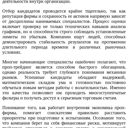
деятельности внутри организации.
Отбор кандидатов проводится крайне тщательно, так как
репутация фирмы и сохранность ее активов напрямую зависят
от дисциплины нанимаемых специалистов. Процесс оценки
включает проверку не только технических навыков анализа
графиков, но и способности строго соблюдать установленные
лимиты по убыткам. Компании ищут людей, способных
демонстрировать стабильность результатов на протяжении
длительного периода времени в различных рыночных
условиях.
Многие начинающие специалисты ошибочно полагают, что
проп-трейдинг является способом быстрого обогащения,
однако реальность требует глубокого понимания механики
рынков. Успешные кандидаты обладают выдержкой,
математическим складом ума и готовностью постоянно
обучаться новым методам работы с волатильностью. Именно
эти качества позволяют им проходить многоступенчатые
фильтры и получать доступ к серьезным торговым счетам.
Понимание того, как работает внутренняя экономика проп-
фирмы, помогает соискателям правильно расставить
приоритеты при подготовке к испытаниям. Осознание того,
что компания берет на себя финансовые риски, мотивирует