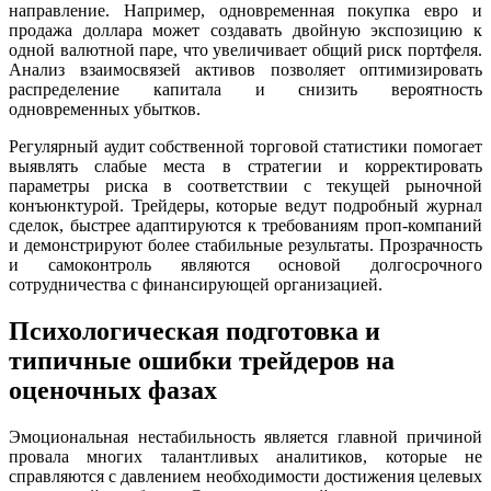
направление. Например, одновременная покупка евро и
продажа доллара может создавать двойную экспозицию к
одной валютной паре, что увеличивает общий риск портфеля.
Анализ взаимосвязей активов позволяет оптимизировать
распределение капитала и снизить вероятность
одновременных убытков.
Регулярный аудит собственной торговой статистики помогает
выявлять слабые места в стратегии и корректировать
параметры риска в соответствии с текущей рыночной
конъюнктурой. Трейдеры, которые ведут подробный журнал
сделок, быстрее адаптируются к требованиям проп-компаний
и демонстрируют более стабильные результаты. Прозрачность
и самоконтроль являются основой долгосрочного
сотрудничества с финансирующей организацией.
Психологическая подготовка и
типичные ошибки трейдеров на
оценочных фазах
Эмоциональная нестабильность является главной причиной
провала многих талантливых аналитиков, которые не
справляются с давлением необходимости достижения целевых