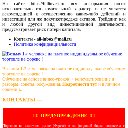
На сайте https://fullinvest.ru вся информация носит
исключительно ознакомительный характер и не является
рекомендацией к осуществлению каких-либо действий и
инвестиций или же покупке\продаже активов. Трейдинг, как
и любой другой вид инвестиционной деятельности,
предусматривает риск потери капитала.
Контакты -
all-inbox@mail.ru
Политика конфиденциальности
Возьмем 1-2 ‍♂️ человека на платное индивидуальное обучение
торговле на форекс !
Обучение на основе видео-уроков ️ + консультирование и
разборы, советы, обсуждения.
Подробности тут
и в личном
общении..
КОНТАКТЫ —
!
!
!
!
ПРЕДУПРЕЖДЕНИЕ
!!
!
!
Торговля на валютном рынке (Форекс) и на фондовой бирже сопряжена с