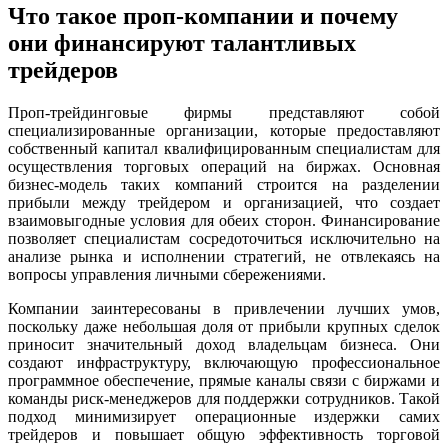
Что такое проп-компании и почему
они финансируют талантливых
трейдеров
Проп-трейдинговые фирмы представляют собой
специализированные организации, которые предоставляют
собственный капитал квалифицированным специалистам для
осуществления торговых операций на биржах. Основная
бизнес-модель таких компаний строится на разделении
прибыли между трейдером и организацией, что создает
взаимовыгодные условия для обеих сторон. Финансирование
позволяет специалистам сосредоточиться исключительно на
анализе рынка и исполнении стратегий, не отвлекаясь на
вопросы управления личными сбережениями.
Компании заинтересованы в привлечении лучших умов,
поскольку даже небольшая доля от прибыли крупных сделок
приносит значительный доход владельцам бизнеса. Они
создают инфраструктуру, включающую профессиональное
программное обеспечение, прямые каналы связи с биржами и
команды риск-менеджеров для поддержки сотрудников. Такой
подход минимизирует операционные издержки самих
трейдеров и повышает общую эффективность торговой