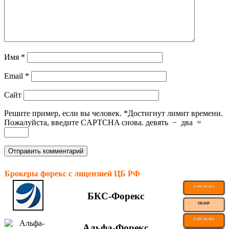
Имя
*
Email
*
Сайт
Решите пример, если вы человек.
*
Достигнут лимит времени.
Пожалуйста, введите CAPTCHA снова.
девять
−
два
=
Брокеры форекс с лицензией ЦБ РФ
ТОРГОВАТЬ
БКС-Форекс
ОБЗОР
ТОРГОВАТЬ
Альфа-Форекс