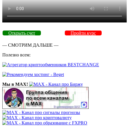
Открыть счет
Пройти курс
— СМОТРИМ ДАЛЬШЕ —
Полезно всем:
Мы в MAX!