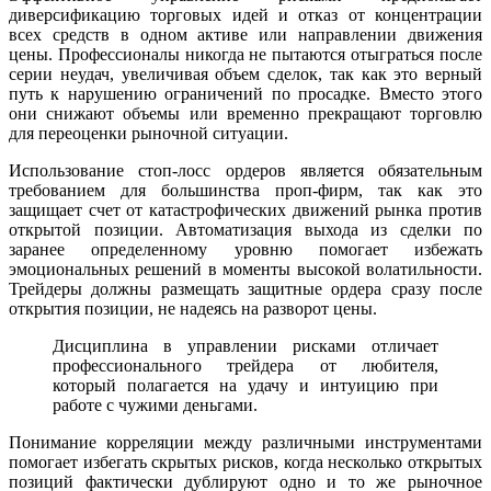
диверсификацию торговых идей и отказ от концентрации
всех средств в одном активе или направлении движения
цены. Профессионалы никогда не пытаются отыграться после
серии неудач, увеличивая объем сделок, так как это верный
путь к нарушению ограничений по просадке. Вместо этого
они снижают объемы или временно прекращают торговлю
для переоценки рыночной ситуации.
Использование стоп-лосс ордеров является обязательным
требованием для большинства проп-фирм, так как это
защищает счет от катастрофических движений рынка против
открытой позиции. Автоматизация выхода из сделки по
заранее определенному уровню помогает избежать
эмоциональных решений в моменты высокой волатильности.
Трейдеры должны размещать защитные ордера сразу после
открытия позиции, не надеясь на разворот цены.
Дисциплина в управлении рисками отличает
профессионального трейдера от любителя,
который полагается на удачу и интуицию при
работе с чужими деньгами.
Понимание корреляции между различными инструментами
помогает избегать скрытых рисков, когда несколько открытых
позиций фактически дублируют одно и то же рыночное