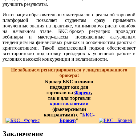
улучшить результаты.
Интеграция образовательных материалов с реальной торговой
платформой позволяет студентам сразу применять
полученные знания на практике, минимизируя риски ошибок
на начальном этапе. БКС-брокер регулярно проводит
вебинары и мастер-классы, посвященные актуальным
тенденциям на финансовых рынках и особенностям работы с
криптоактивами. Такой комплексный подход обеспечивает
всестороннюю подготовку трейдеров к успешной работе в
условиях высокой конкуренции и волатильности.
Не забываем регистрироваться у лицензированного
брокера!
Брокер БКС отлично
подходит как для
торговли на
Форекс
,
так и для торговли
криптовалютами
(фьючерсными
контрактами) с "
БКС-
Брокер
"
Заключение