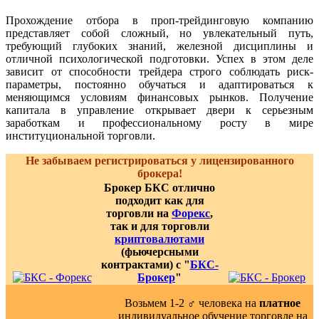
Прохождение отбора в проп-трейдинговую компанию
представляет собой сложный, но увлекательный путь,
требующий глубоких знаний, железной дисциплины и
отличной психологической подготовки. Успех в этом деле
зависит от способности трейдера строго соблюдать риск-
параметры, постоянно обучаться и адаптироваться к
меняющимся условиям финансовых рынков. Получение
капитала в управление открывает двери к серьезным
заработкам и профессиональному росту в мире
институциональной торговли.
Не забываем регистрироваться у лицензированного
брокера!
Брокер БКС отлично
подходит как для
торговли на
Форекс
,
так и для торговли
криптовалютами
(фьючерсными
контрактами) с "
БКС-
Брокер
"
Возьмем 1-2 ‍♂️ человека на
платное
индивидуальное обучение торговле на