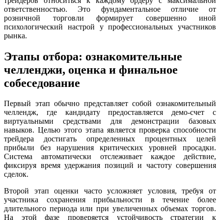
трейдеров относиться к каждому ордеру с максимальной
ответственностью. Это фундаментальное отличие от
розничной торговли формирует совершенно иной
психологический настрой у профессиональных участников
рынка.
Этапы отбора: ознакомительные
челленджи, оценка и финальное
собеседование
Первый этап обычно представляет собой ознакомительный
челлендж, где кандидату предоставляется демо-счет с
виртуальными средствами для демонстрации базовых
навыков. Целью этого этапа является проверка способности
трейдера достигать определенных процентных целей
прибыли без нарушения критических уровней просадки.
Система автоматически отслеживает каждое действие,
фиксируя время удержания позиций и частоту совершения
сделок.
Второй этап оценки часто усложняет условия, требуя от
участника сохранения прибыльности в течение более
длительного периода или при увеличенных объемах торгов.
На этой фазе проверяется устойчивость стратегии к