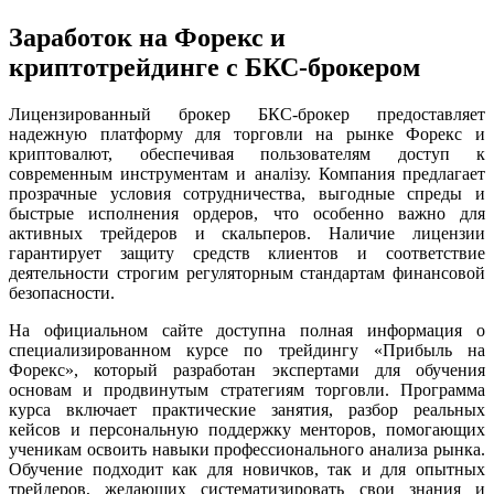
Заработок на Форекс и
криптотрейдинге с БКС-брокером
Лицензированный брокер БКС-брокер предоставляет
надежную платформу для торговли на рынке Форекс и
криптовалют, обеспечивая пользователям доступ к
современным инструментам и аналізу. Компания предлагает
прозрачные условия сотрудничества, выгодные спреды и
быстрые исполнения ордеров, что особенно важно для
активных трейдеров и скальперов. Наличие лицензии
гарантирует защиту средств клиентов и соответствие
деятельности строгим регуляторным стандартам финансовой
безопасности.
На официальном сайте доступна полная информация о
специализированном курсе по трейдингу «Прибыль на
Форекс», который разработан экспертами для обучения
основам и продвинутым стратегиям торговли. Программа
курса включает практические занятия, разбор реальных
кейсов и персональную поддержку менторов, помогающих
ученикам освоить навыки профессионального анализа рынка.
Обучение подходит как для новичков, так и для опытных
трейдеров, желающих систематизировать свои знания и