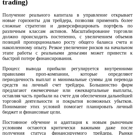
trading)
Получение реального капитала в управление открывает
новые горизонты для трейдера, позволяя применять более
сложные стратегии и диверсифицировать портфель по
различным классам активов. Масштабирование торговли
должно происходить постепенно, с увеличением объемов
позиций пропорционально росту общего баланса счета и
накопленному опыту. Резкое увеличение рисков на начальном
этапе работы с реальными деньгами может привести к
быстрой потере финансирования.
Процесс вывода прибыли регулируется внутренними
правилами проп-компании, которые определяют
периодичность выплат и минимальные суммы для перевода
средств на личный счет трейдера. Большинство фирм
предлагают ежемесячные или ежеквартальные выплаты,
оставляя часть прибыли на счете для обеспечения дальнейшей
торговой деятельности и покрытия возможных убытков.
Понимание этих условий помогает планировать личный
бюджет и финансовые цели.
Постоянное обучение и адаптация к новым рыночным
условиям остаются критически важными даже после
получения статуса финансируемого трейдера. Рынки