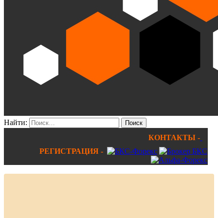
Найти:
КОНТАКТЫ -
РЕГИСТРАЦИЯ -