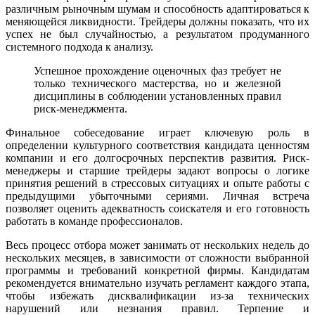
различным рыночным шумам и способность адаптироваться к
меняющейся ликвидности. Трейдеры должны показать, что их
успех не был случайностью, а результатом продуманного
системного подхода к анализу.
Успешное прохождение оценочных фаз требует не
только технического мастерства, но и железной
дисциплины в соблюдении установленных правил
риск-менеджмента.
Финальное собеседование играет ключевую роль в
определении культурного соответствия кандидата ценностям
компании и его долгосрочных перспектив развития. Риск-
менеджеры и старшие трейдеры задают вопросы о логике
принятия решений в стрессовых ситуациях и опыте работы с
предыдущими убыточными сериями. Личная встреча
позволяет оценить адекватность соискателя и его готовность
работать в команде профессионалов.
Весь процесс отбора может занимать от нескольких недель до
нескольких месяцев, в зависимости от сложности выбранной
программы и требований конкретной фирмы. Кандидатам
рекомендуется внимательно изучать регламент каждого этапа,
чтобы избежать дисквалификации из-за технических
нарушений или незнания правил. Терпение и