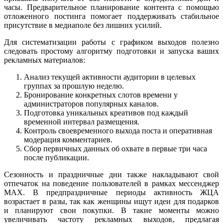
часы. Предварительное планирование контента с помощью
отложенного постинга помогает поддерживать стабильное
присутствие в медиаполе без лишних усилий.
Для систематизации работы с графиком выходов полезно
следовать простому алгоритму подготовки и запуска ваших
рекламных материалов:
Анализ текущей активности аудитории в целевых
группах за прошлую неделю.
Бронирование конкретных слотов времени у
администраторов популярных каналов.
Подготовка уникальных креативов под каждый
временной интервал размещения.
Контроль своевременного выхода поста и оперативная
модерация комментариев.
Сбор первичных данных об охвате в первые три часа
после публикации.
Сезонность и праздничные дни также накладывают свой
отпечаток на поведение пользователей в рамках мессенджер
MAX. В предпраздничные периоды активность ЖЦА
возрастает в разы, так как женщины ищут идеи для подарков
и планируют свои покупки. В такие моменты можно
увеличивать частоту рекламных выходов, предлагая