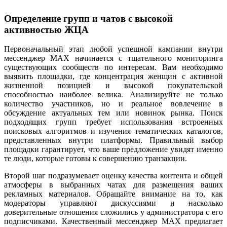
Определение групп и чатов с высокой
активностью ЖЦА
Первоначальный этап любой успешной кампании внутри
мессенджер MAX начинается с тщательного мониторинга
существующих сообществ по интересам. Вам необходимо
выявить площадки, где концентрация женщин с активной
жизненной позицией и высокой покупательской
способностью наиболее велика. Анализируйте не только
количество участников, но и реальное вовлечение в
обсуждение актуальных тем или новинок рынка. Поиск
подходящих групп требует использования встроенных
поисковых алгоритмов и изучения тематических каталогов,
представленных внутри платформы. Правильный выбор
площадки гарантирует, что ваше предложение увидят именно
те люди, которые готовы к совершению транзакции.
Второй шаг подразумевает оценку качества контента и общей
атмосферы в выбранных чатах для размещения ваших
рекламных материалов. Обращайте внимание на то, как
модераторы управляют дискуссиями и насколько
доверительные отношения сложились у администратора с его
подписчиками. Качественный мессенджер MAX предлагает