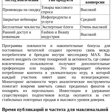
конверсии
Товары массового
Промокоды на скидку
Высокий
спроса
Инфопродукты и
Закрытые вебинары
Средний
услуги
Бесплатные чеклисты
Экспертные блоги
Очень высокий
Ранний доступ к
Fashion и Beauty
Высокий
новинкам
индустрия
Программы лояльности и накопительные бонусы для
постоянных читателей создают прочную связь между
потребителем и брендом внутри мессенджер MAX. Вы
можете внедрить систему поощрений за активность, где самые
вовлеченные пользователи получают дополнительные
преференции или подарки. Это превращает обычное
потребление контента в увлекательную игру, в которой
каждый участник имеет шанс на вознаграждение.
Мониторинг активности через аналитические инструменты
помогает вовремя замечать самых преданных фанатов и
поощрять их персонально. Инвестиции в удержание
существующих подписчиков всегда окупаются за счет
стабильных повторных продаж и высокого уровня доверия.
Время публикаций и частота для максимальной