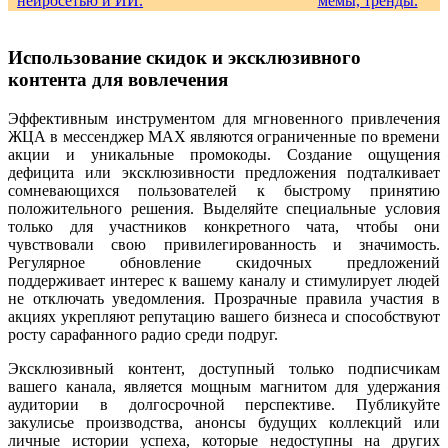
Использование скидок и эксклюзивного
контента для вовлечения
Эффективным инструментом для мгновенного привлечения
ЖЦА в мессенджер MAX являются ограниченные по времени
акции и уникальные промокоды. Создание ощущения
дефицита или эксклюзивности предложения подталкивает
сомневающихся пользователей к быстрому принятию
положительного решения. Выделяйте специальные условия
только для участников конкретного чата, чтобы они
чувствовали свою привилегированность и значимость.
Регулярное обновление скидочных предложений
поддерживает интерес к вашему каналу и стимулирует людей
не отключать уведомления. Прозрачные правила участия в
акциях укрепляют репутацию вашего бизнеса и способствуют
росту сарафанного радио среди подруг.
Эксклюзивный контент, доступный только подписчикам
вашего канала, является мощным магнитом для удержания
аудитории в долгосрочной перспективе. Публикуйте
закулисье производства, анонсы будущих коллекций или
личные истории успеха, которые недоступны на других