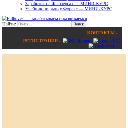
Заработок на Фьючерсах — МИНИ-КУРС
Учебник по рынку Форекс — МИНИ-КУРС
Найти:
КОНТАКТЫ -
РЕГИСТРАЦИЯ -