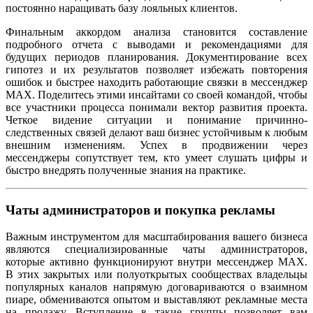
постоянно наращивать базу лояльных клиентов.
Финальным аккордом анализа становится составление
подробного отчета с выводами и рекомендациями для
будущих периодов планирования. Документирование всех
гипотез и их результатов позволяет избежать повторения
ошибок и быстрее находить работающие связки в мессенджер
MAX. Поделитесь этими инсайтами со своей командой, чтобы
все участники процесса понимали вектор развития проекта.
Четкое видение ситуации и понимание причинно-
следственных связей делают ваш бизнес устойчивым к любым
внешним изменениям. Успех в продвижении через
мессенджеры сопутствует тем, кто умеет слушать цифры и
быстро внедрять полученные знания на практике.
Чаты администраторов и покупка рекламы
Важным инструментом для масштабирования вашего бизнеса
являются специализированные чаты администраторов,
которые активно функционируют внутри мессенджер MAX.
В этих закрытых или полуоткрытых сообществах владельцы
популярных каналов напрямую договариваются о взаимном
пиаре, обмениваются опытом и выставляют рекламные места
на продажу. Вступление в такие группы позволяет вам