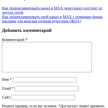
Как прорекламировать канал в MAX через кросс-постинг из
других сетей
Как прорекламировать свой канал в MAX с помощью биржа
рекламы для женская целевая аудитория (ЖЦА)
Добавить комментарий
Комментарий
*
Имя
*
Email
*
Сайт
Решите пример, если вы человек.
*
Достигнут лимит времени.