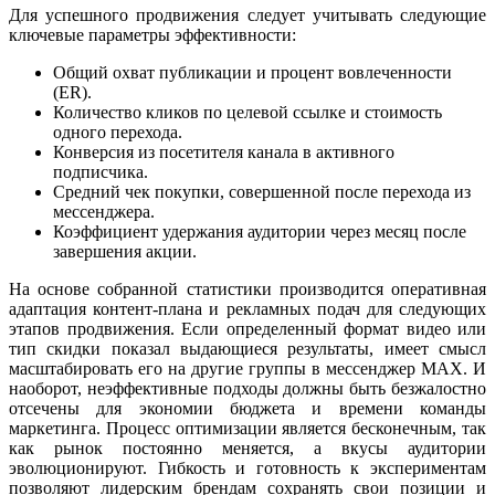
Для успешного продвижения следует учитывать следующие
ключевые параметры эффективности:
Общий охват публикации и процент вовлеченности
(ER).
Количество кликов по целевой ссылке и стоимость
одного перехода.
Конверсия из посетителя канала в активного
подписчика.
Средний чек покупки, совершенной после перехода из
мессенджера.
Коэффициент удержания аудитории через месяц после
завершения акции.
На основе собранной статистики производится оперативная
адаптация контент-плана и рекламных подач для следующих
этапов продвижения. Если определенный формат видео или
тип скидки показал выдающиеся результаты, имеет смысл
масштабировать его на другие группы в мессенджер MAX. И
наоборот, неэффективные подходы должны быть безжалостно
отсечены для экономии бюджета и времени команды
маркетинга. Процесс оптимизации является бесконечным, так
как рынок постоянно меняется, а вкусы аудитории
эволюционируют. Гибкость и готовность к экспериментам
позволяют лидерским брендам сохранять свои позиции и