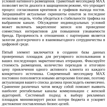
условий нативного размещения. Грамотный мессенджер MAX
позволяет вести диалоги в защищенном режиме, что упрощает
процесс согласования креативов и графиков выхода постов.
Запрашивайте актуальные скриншоты охватов за последние
несколько недель, чтобы убедиться в стабильности трафика на
выбранном канале. Обсуждение индивидуальных условий
может включать закрепление записи или проведение
совместных интерактивов для повышения узнаваемости
бренда. Прозрачность в отношениях с партнерами является
залогом долгосрочного и взаимовыгодного сотрудничества в
цифровой среде.
Пятый элемент заключается в создании базы данных
проверенных площадок для регулярного использования в
ваших последующих маркетинговых итерациях. Фиксируйте
стоимость размещения, количество переходов и итоговую
цену привлечения одного активного клиента из каждого
конкретного источника. Современный мессенджер MAX
постоянно пополняется новыми авторскими блогами, поэтому
актуализация вашего списка должна происходить ежемесячно.
Сравнение различных чатов между собой поможет выявить
наиболее рентабельные каналы коммуникации с женской
аудиторией. Системный подход к выбору рекламных
площадок минимизирует риски потери бюджета и ускоряет
достижение поставленных бизнес-целей.