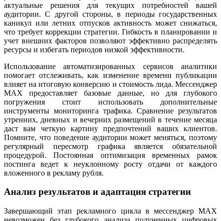
актуальные решения для текущих потребностей вашей
аудитории. С другой стороны, в периоды государственных
каникул или летних отпусков активность может снижаться,
что требует коррекции стратегии. Гибкость в планировании и
учет внешних факторов позволяют эффективно распределять
ресурсы и избегать периодов низкой эффективности.
Использование автоматизированных сервисов аналитики
помогает отслеживать, как изменение времени публикации
влияет на итоговую конверсию и стоимость лида. Мессенджер
MAX предоставляет базовые данные, но для глубокого
погружения стоит использовать дополнительные
инструменты мониторинга трафика. Сравнение результатов
утренних, дневных и вечерних размещений в течение месяца
даст вам четкую картину предпочтений ваших клиентов.
Помните, что поведение аудитории может меняться, поэтому
регулярный пересмотр графика является обязательной
процедурой. Постоянная оптимизация временных рамок
постинга ведет к неуклонному росту отдачи от каждого
вложенного в рекламу рубля.
Анализ результатов и адаптация стратегии
Завершающий этап рекламного цикла в мессенджер MAX
невозможен без глубокого анализа полученных цифровых