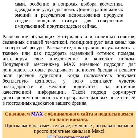
сами, особенно в вопросах выбора косметики,
одежды или услуг для дома. Демонстрация живых
эмоций и результатов использования продукта
создает мощный стимул для совершения
импульсивной покупки здесь и сейчас.
Размещение обучающих материалов или полезных советов,
связанных с вашей тематикой, позиционирует ваш канал как
экспертный ресурс. Расскажите, как правильно ухаживать за
тканью или как подобрать идеальный оттенок помады,
интегрируя свое предложение в контекст пользы.
Популярный мессенджер MAX идеально подходит для
лонгридов, которые раскрывают ценности бренда и решают
боли целевой аудитории. Когда пользователь получает
бесплатную ценность, у него возникает чувство
благодарности и желание подписаться на источник
качественной информации. Такой подход формирует
долгосрочную лояльность и превращает разовых посетителей
в постоянных адвокатов вашего бренда.
Скачиваем
MAX
с официального сайта и подписываемся
на наши каналы.
Приглашаем на замечательные, смешные , познавательные и
просто приятные каналы в Макс!