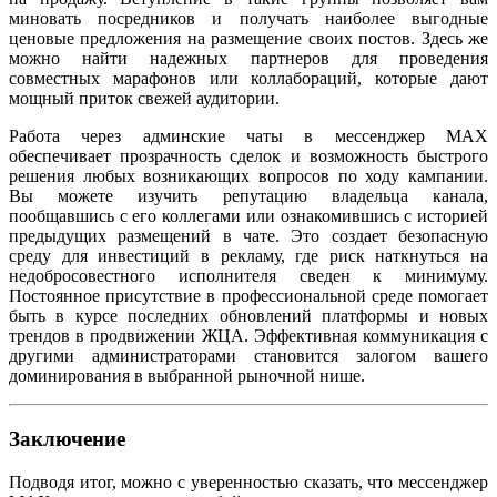
миновать посредников и получать наиболее выгодные
ценовые предложения на размещение своих постов. Здесь же
можно найти надежных партнеров для проведения
совместных марафонов или коллабораций, которые дают
мощный приток свежей аудитории.
Работа через админские чаты в мессенджер MAX
обеспечивает прозрачность сделок и возможность быстрого
решения любых возникающих вопросов по ходу кампании.
Вы можете изучить репутацию владельца канала,
пообщавшись с его коллегами или ознакомившись с историей
предыдущих размещений в чате. Это создает безопасную
среду для инвестиций в рекламу, где риск наткнуться на
недобросовестного исполнителя сведен к минимуму.
Постоянное присутствие в профессиональной среде помогает
быть в курсе последних обновлений платформы и новых
трендов в продвижении ЖЦА. Эффективная коммуникация с
другими администраторами становится залогом вашего
доминирования в выбранной рыночной нише.
Заключение
Подводя итог, можно с уверенностью сказать, что мессенджер