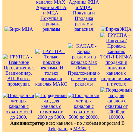
Администратор
всех каналов - по любым вопросам! В
Telegram
, в
MAX
.