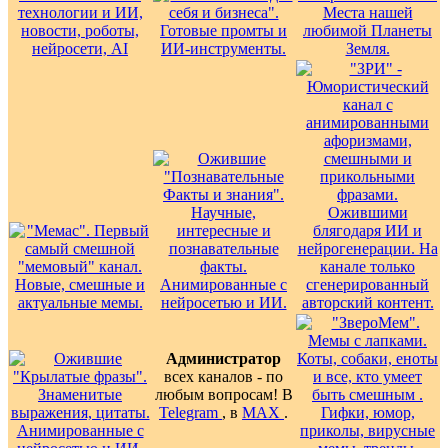
Администратор
всех каналов - по
любым вопросам! В
Telegram
, в
MAX
.