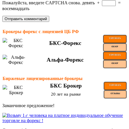
Пожалуйста, введите CAPTCHA снова.
девять
+
=
восемнадцать
Брокеры форекс с лицензией ЦБ РФ
ТОРГОВАТЬ
БКС-Форекс
ОБЗОР
ТОРГОВАТЬ
Альфа-Форекс
ОБЗОР
Биржевые лицензированные брокеры
БКС Брокер
ТОРГОВАТЬ
20 лет на рынке
ОТЗЫВЫ
Заманчивое предложение!