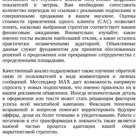
показателей и метрик. Вам необходимо сопоставить
количество переходов по ссылкам с реальными подписками и
совершенными продажами в вашем магазине. Оценка
стоимости привлечения одного клиента (CAC) позволяет
понять, насколько выбранная стратегия соответствует вашим
финансовым ожиданиям. Внимательно изучайте, какие
именно посты вызвали наибольший отклик, а какие остались
практически незамеченными аудиторией. Объективные
данные служат фундаментом для принятия обоснованных
решений о продолжении или прекращении сотрудничества с
определенными площадками.
Качественный анализ подразумевает также изучение обратной
связи от пользователей в виде комментариев и личных
сообщений. Мессенджер MAX дает возможность напрямую
спросить у новых подписчиков, что именно привлекло их в
вашем рекламном объявлении. Иногда незначительная деталь
в оформлении или тексте может стать решающим фактором
успеха всей масштабной кампании. Фиксация типичных
возражений и вопросов помогает корректировать будущие
офферы, делая их более точными и убедительными. Работа с
негативом и его трансформация в лояльность также является
важной частью процесса адаптации вашей общей
маркетинговой стратегии.