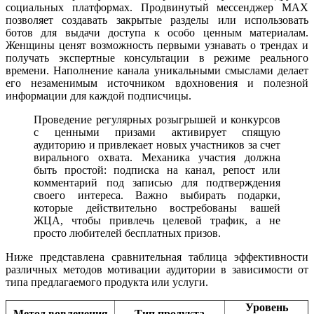
социальных платформах. Продвинутый мессенджер MAX
позволяет создавать закрытые разделы или использовать
ботов для выдачи доступа к особо ценным материалам.
Женщины ценят возможность первыми узнавать о трендах и
получать экспертные консультации в режиме реального
времени. Наполнение канала уникальными смыслами делает
его незаменимым источником вдохновения и полезной
информации для каждой подписчицы.
Проведение регулярных розыгрышей и конкурсов
с ценными призами активирует спящую
аудиторию и привлекает новых участников за счет
вирального охвата. Механика участия должна
быть простой: подписка на канал, репост или
комментарий под записью для подтверждения
своего интереса. Важно выбирать подарки,
которые действительно востребованы вашей
ЖЦА, чтобы привлечь целевой трафик, а не
просто любителей бесплатных призов.
Ниже представлена сравнительная таблица эффективности
различных методов мотивации аудитории в зависимости от
типа предлагаемого продукта или услуги.
Уровень
Метод вовлечения
Тип продукта