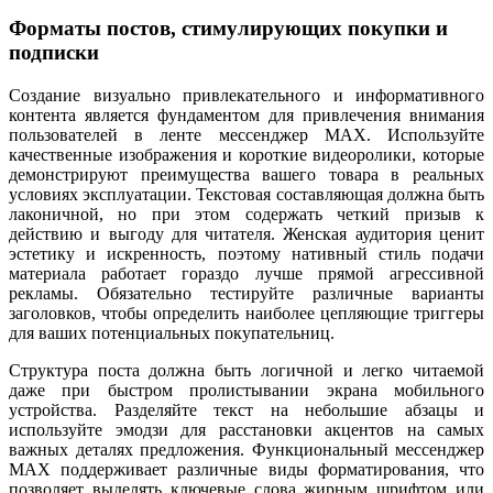
Форматы постов, стимулирующих покупки и
подписки
Создание визуально привлекательного и информативного
контента является фундаментом для привлечения внимания
пользователей в ленте мессенджер MAX. Используйте
качественные изображения и короткие видеоролики, которые
демонстрируют преимущества вашего товара в реальных
условиях эксплуатации. Текстовая составляющая должна быть
лаконичной, но при этом содержать четкий призыв к
действию и выгоду для читателя. Женская аудитория ценит
эстетику и искренность, поэтому нативный стиль подачи
материала работает гораздо лучше прямой агрессивной
рекламы. Обязательно тестируйте различные варианты
заголовков, чтобы определить наиболее цепляющие триггеры
для ваших потенциальных покупательниц.
Структура поста должна быть логичной и легко читаемой
даже при быстром пролистывании экрана мобильного
устройства. Разделяйте текст на небольшие абзацы и
используйте эмодзи для расстановки акцентов на самых
важных деталях предложения. Функциональный мессенджер
MAX поддерживает различные виды форматирования, что
позволяет выделять ключевые слова жирным шрифтом или