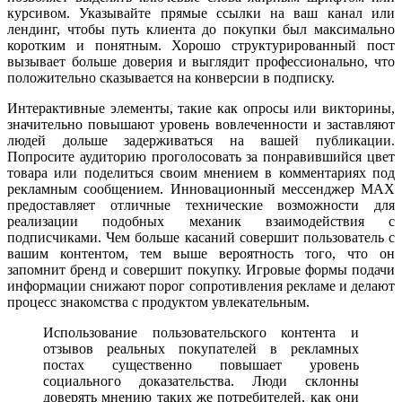
курсивом. Указывайте прямые ссылки на ваш канал или
лендинг, чтобы путь клиента до покупки был максимально
коротким и понятным. Хорошо структурированный пост
вызывает больше доверия и выглядит профессионально, что
положительно сказывается на конверсии в подписку.
Интерактивные элементы, такие как опросы или викторины,
значительно повышают уровень вовлеченности и заставляют
людей дольше задерживаться на вашей публикации.
Попросите аудиторию проголосовать за понравившийся цвет
товара или поделиться своим мнением в комментариях под
рекламным сообщением. Инновационный мессенджер MAX
предоставляет отличные технические возможности для
реализации подобных механик взаимодействия с
подписчиками. Чем больше касаний совершит пользователь с
вашим контентом, тем выше вероятность того, что он
запомнит бренд и совершит покупку. Игровые формы подачи
информации снижают порог сопротивления рекламе и делают
процесс знакомства с продуктом увлекательным.
Использование пользовательского контента и
отзывов реальных покупателей в рекламных
постах существенно повышает уровень
социального доказательства. Люди склонны
доверять мнению таких же потребителей, как они