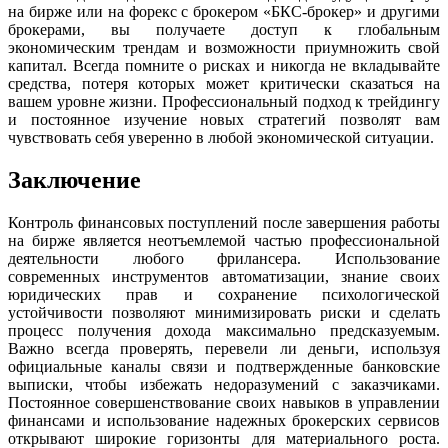
на бирже или на форекс с брокером «БКС-брокер» и другими
брокерами, вы получаете доступ к глобальным
экономическим трендам и возможности приумножить свой
капитал. Всегда помните о рисках и никогда не вкладывайте
средства, потеря которых может критически сказаться на
вашем уровне жизни. Профессиональный подход к трейдингу
и постоянное изучение новых стратегий позволят вам
чувствовать себя уверенно в любой экономической ситуации.
Заключение
Контроль финансовых поступлений после завершения работы
на бирже является неотъемлемой частью профессиональной
деятельности любого фрилансера. Использование
современных инструментов автоматизации, знание своих
юридических прав и сохранение психологической
устойчивости позволяют минимизировать риски и сделать
процесс получения дохода максимально предсказуемым.
Важно всегда проверять, перевели ли деньги, используя
официальные каналы связи и подтвержденные банковские
выписки, чтобы избежать недоразумений с заказчиками.
Постоянное совершенствование своих навыков в управлении
финансами и использование надежных брокерских сервисов
открывают широкие горизонты для материального роста.