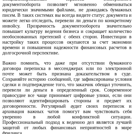
документооборота позволяет мгновенно обмениваться
юридически значимыми файлами, не дожидаясь бумажных
писем. В таких системах вы всегда видите статус документа и
можете легко отследить, перевели ли деньги по конкретному
инвойсу. Прозрачность документооборота значительно
повышает культуру ведения бизнеса и сокращает количество
необоснованных претензий с обеих сторон. Инвестиции в
настройку таких процессов окупаются за счет экономии
времени и повышения надежности финансовых расчетов в
долгосрочной перспективе.
Важно помнить, что даже при отсутствии бумажного
договора переписка в мессенджерах или по электронной
почте может быть признана доказательством в суде.
Сохраняйте историю сообщений, где зафиксированы условия
сделки и подтверждение того, что заказчик обещал уточнить,
перевели ли деньги в определенный срок. Современное
правосудие все чаще принимает цифровые улики, если они
позволяют идентифицировать стороны и предмет их
договоренности. Регулярный аудит своих переписок и
архивация важных чатов помогут вам чувствовать себя
уверенно в любой конфликтной ситуации.
Профессиональный подход к ведению дел является лучшей
защитой от любых финансовых неприятностей в мире
фриланса.