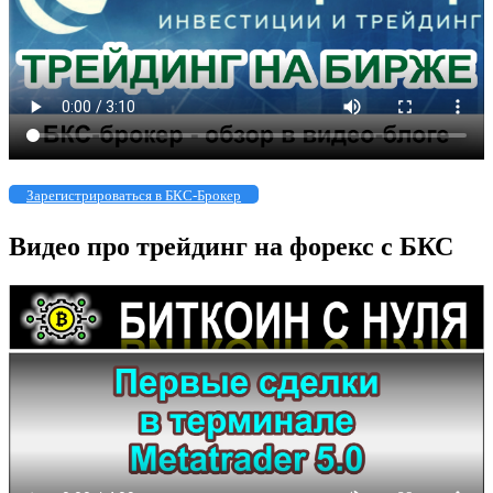
Зарегистрироваться в БКС-Брокер
Видео про трейдинг на форекс с БКС