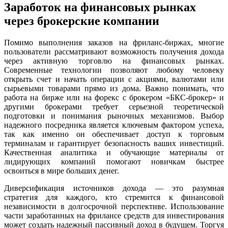
Заработок на финансовых рынках
через брокерские компании
Помимо выполнения заказов на фриланс-биржах, многие
пользователи рассматривают возможность получения дохода
через активную торговлю на финансовых рынках.
Современные технологии позволяют любому человеку
открыть счет и начать операции с акциями, валютами или
сырьевыми товарами прямо из дома. Важно понимать, что
работа на бирже или на форекс с брокером «БКС-брокер» и
другими брокерами требует серьезной теоретической
подготовки и понимания рыночных механизмов. Выбор
надежного посредника является ключевым фактором успеха,
так как именно он обеспечивает доступ к торговым
терминалам и гарантирует безопасность ваших инвестиций.
Качественная аналитика и обучающие материалы от
лидирующих компаний помогают новичкам быстрее
освоиться в мире больших денег.
Диверсификация источников дохода — это разумная
стратегия для каждого, кто стремится к финансовой
независимости в долгосрочной перспективе. Использование
части заработанных на фрилансе средств для инвестирования
может создать надежный пассивный доход в будущем. Торгуя