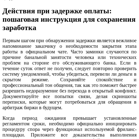
Действия при задержке оплаты:
пошаговая инструкция для сохранения
заработка
Первым шагом при обнаружении задержки является вежливое
напоминание заказчику о необходимости закрытия этапа
работы в официальном чате. Часто заминки случаются по
причине банальной занятости человека или технических
проблем на стороне его обслуживающего банка. Если в
течение суток ответ не получен, следует повторно проверить
систему уведомлений, чтобы убедиться, перевели ли деньги в
скрытом режиме. Сохраняйте спокойствие и
профессиональный тон общения, так как это поможет быстрее
разрешить недоразумение без перехода в открытый конфликт.
Документируйте все попытки связи, делая скриншоты
переписки, которые могут потребоваться для обращения в
арбитраж биржи в будущем.
Когда период ожидания превышает установленные
регламентом сроки, необходимо официально инициировать
процедуру спора через функционал используемой фриланс-
площадки. Приложите все доказательства выполнения