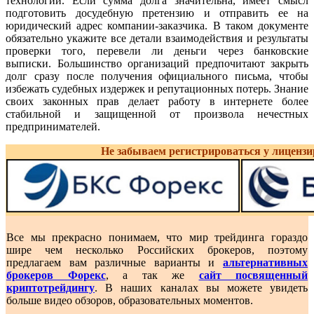
технологий. Если сумма долга значительна, имеет смысл
подготовить досудебную претензию и отправить ее на
юридический адрес компании-заказчика. В таком документе
обязательно укажите все детали взаимодействия и результаты
проверки того, перевели ли деньги через банковские
выписки. Большинство организаций предпочитают закрыть
долг сразу после получения официального письма, чтобы
избежать судебных издержек и репутационных потерь. Знание
своих законных прав делает работу в интернете более
стабильной и защищенной от произвола нечестных
предпринимателей.
Не забываем регистрироваться у лиценз
Все мы прекрасно понимаем, что мир трейдинга гораздо
шире чем несколько Российских брокеров, поэтому
предлагаем вам различные варианты и
альтернативных
брокеров Форекс
, а так же
сайт посвященный
криптотрейдингу
. В наших каналах вы можете увидеть
больше видео обзоров, образовательных моментов.