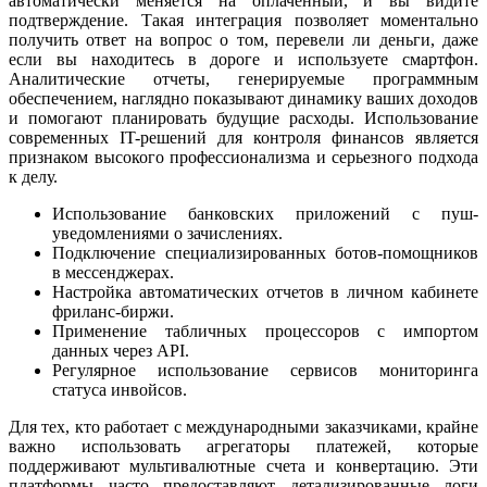
автоматически меняется на оплаченный, и вы видите
подтверждение. Такая интеграция позволяет моментально
получить ответ на вопрос о том, перевели ли деньги, даже
если вы находитесь в дороге и используете смартфон.
Аналитические отчеты, генерируемые программным
обеспечением, наглядно показывают динамику ваших доходов
и помогают планировать будущие расходы. Использование
современных IT-решений для контроля финансов является
признаком высокого профессионализма и серьезного подхода
к делу.
Использование банковских приложений с пуш-
уведомлениями о зачислениях.
Подключение специализированных ботов-помощников
в мессенджерах.
Настройка автоматических отчетов в личном кабинете
фриланс-биржи.
Применение табличных процессоров с импортом
данных через API.
Регулярное использование сервисов мониторинга
статуса инвойсов.
Для тех, кто работает с международными заказчиками, крайне
важно использовать агрегаторы платежей, которые
поддерживают мультивалютные счета и конвертацию. Эти
платформы часто предоставляют детализированные логи