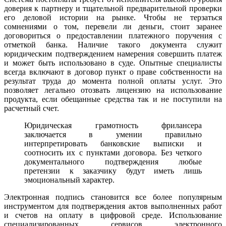
доверия к партнеру и тщательной предварительной проверки
его деловой истории на рынке. Чтобы не терзаться
сомнениями о том, перевели ли деньги, стоит заранее
договориться о предоставлении платежного поручения с
отметкой банка. Наличие такого документа служит
юридическим подтверждением намерения совершить платеж
и может быть использовано в суде. Опытные специалисты
всегда включают в договор пункт о праве собственности на
результат труда до момента полной оплаты услуг. Это
позволяет легально отозвать лицензию на использование
продукта, если обещанные средства так и не поступили на
расчетный счет.
Юридическая грамотность фрилансера
заключается в умении правильно
интерпретировать банковские выписки и
соотносить их с пунктами договора. Без четкого
документального подтверждения любые
претензии к заказчику будут иметь лишь
эмоциональный характер.
Электронная подпись становится все более популярным
инструментом для подтверждения актов выполненных работ
и счетов на оплату в цифровой среде. Использование
специализированных сервисов электронного