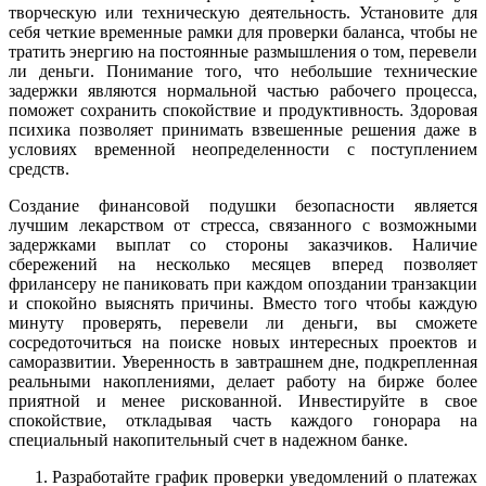
творческую или техническую деятельность. Установите для
себя четкие временные рамки для проверки баланса, чтобы не
тратить энергию на постоянные размышления о том, перевели
ли деньги. Понимание того, что небольшие технические
задержки являются нормальной частью рабочего процесса,
поможет сохранить спокойствие и продуктивность. Здоровая
психика позволяет принимать взвешенные решения даже в
условиях временной неопределенности с поступлением
средств.
Создание финансовой подушки безопасности является
лучшим лекарством от стресса, связанного с возможными
задержками выплат со стороны заказчиков. Наличие
сбережений на несколько месяцев вперед позволяет
фрилансеру не паниковать при каждом опоздании транзакции
и спокойно выяснять причины. Вместо того чтобы каждую
минуту проверять, перевели ли деньги, вы сможете
сосредоточиться на поиске новых интересных проектов и
саморазвитии. Уверенность в завтрашнем дне, подкрепленная
реальными накоплениями, делает работу на бирже более
приятной и менее рискованной. Инвестируйте в свое
спокойствие, откладывая часть каждого гонорара на
специальный накопительный счет в надежном банке.
Разработайте график проверки уведомлений о платежах