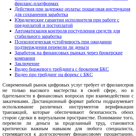
фриланс-платформах
Действия при задержке оплаты: пошаговая инструкция
для сохранения заработка
Юридические гарантии исполнителя при работе с
предоплатой и постоплатой
Автоматизация контроля поступления средств для
стабильного заработка
Психологическая устойчивость при ожидании
подтверждения перевели ли деньги
Заработок на финансовых рынках через брокерские
компании
Заключение
Видео биржевого трейдинга с брокером БКС
Видео про трейдинг на форекс с БКС
Современный рынок цифровых услуг требует от фрилансеров
не только высокого мастерства в своей сфере, но и
бдительности в финансовых вопросах при взаимодействии с
заказчиками. Дистанционный формат работы подразумевает
использование различных инструментов верификации
транзакций, которые обеспечивают безопасность обеих
сторон сделки в виртуальном пространстве. Понимание того,
перевели ли деньги за проделанный труд, становится
критически важным навыком для любого специалиста,
стремящегося к долгосрочному финансовому процветанию.