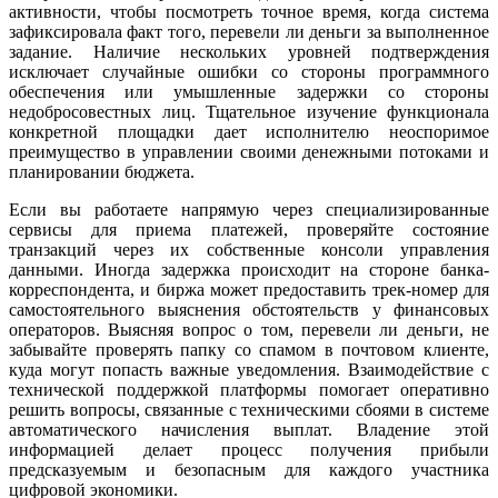
активности, чтобы посмотреть точное время, когда система
зафиксировала факт того, перевели ли деньги за выполненное
задание. Наличие нескольких уровней подтверждения
исключает случайные ошибки со стороны программного
обеспечения или умышленные задержки со стороны
недобросовестных лиц. Тщательное изучение функционала
конкретной площадки дает исполнителю неоспоримое
преимущество в управлении своими денежными потоками и
планировании бюджета.
Если вы работаете напрямую через специализированные
сервисы для приема платежей, проверяйте состояние
транзакций через их собственные консоли управления
данными. Иногда задержка происходит на стороне банка-
корреспондента, и биржа может предоставить трек-номер для
самостоятельного выяснения обстоятельств у финансовых
операторов. Выясняя вопрос о том, перевели ли деньги, не
забывайте проверять папку со спамом в почтовом клиенте,
куда могут попасть важные уведомления. Взаимодействие с
технической поддержкой платформы помогает оперативно
решить вопросы, связанные с техническими сбоями в системе
автоматического начисления выплат. Владение этой
информацией делает процесс получения прибыли
предсказуемым и безопасным для каждого участника
цифровой экономики.