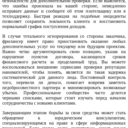
безопасности для дополнительной проверки. Если выяснится,
что ошибка произошла на вашей стороне, немедленно
исправьте данные и сообщите об этом плательщику или в
техподдержку. Быстрая реакция на подобные инциденты
позволяет сохранить лояльность клиента и восстановить
нормальный график поступления доходов.
В случае тотального игнорирования со стороны заказчика,
фрилансер имеет право приостановить оказание любых
дополнительных услуг по текущему или будущим проектам.
Важно четко аргументировать свою позицию, указав на
нарушение пунктов договора, касающихся сроков
финансового расчета за проделанный труд. Вы можете
воспользоваться внешними сервисами проверки репутации
нанимателей, чтобы понять, является ли такая задержка
систематической для данного лица. Постоянный контроль
того, перевели ли деньги, помогает вовремя заметить
недобросовестного партнера и минимизировать возможные
убытки. Профессиональное сообщество часто делится
черными списками, которые стоит изучать перед началом
сотрудничества с новыми клиентами.
Завершающим этапом борьбы за свои средства может стать
обращение к юридическим консультантам,
специализирующимся на праве в сфере информационных