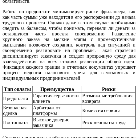
обязательств.
Работа по предоплате минимизирует риски фрилансера, так
как часть суммы уже находится в его распоряжении до начала
трудового процесса. Однако даже в этом случае необходимо
следить за балансом, чтобы понимать, перевели ли деньги за
оставшуюся часть проекта своевременно. Разделение
крупного заказа на мелкие этапы с промежуточными
выплатами позволяет сохранять контроль над ситуацией и
своевременно реагировать на проблемы. Такая стратегия
дисциплинирует заказчика и создает прозрачную среду для
взаимодействия на всех стадиях реализации общей идеи.
Фиксация каждого транша в отчетных документах упрощает
процесс ведения налогового учета для самозанятых и
индивидуальных предпринимателей.
Тип оплаты
Преимущества
Риски
Гарантия серьезности
Возможные требования
Предоплата
клиента
возврата
Безопасная
Арбитраж от
Комиссия сервиса
сделка
платформы
Высокое доверие
Постоплата
Риск неоплаты труда
заказчика
Система постоплаты требует от исполнителя высокого уровня