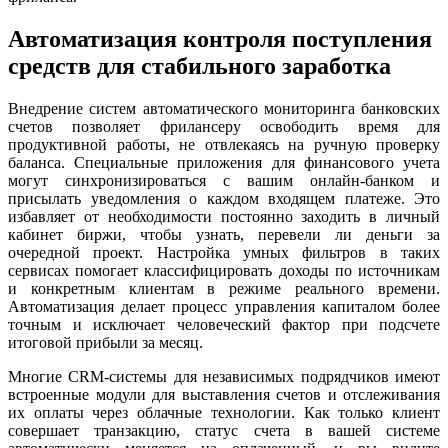
Автоматизация контроля поступления
средств для стабильного заработка
Внедрение систем автоматического мониторинга банковских
счетов позволяет фрилансеру освободить время для
продуктивной работы, не отвлекаясь на ручную проверку
баланса. Специальные приложения для финансового учета
могут синхронизироваться с вашим онлайн-банком и
присылать уведомления о каждом входящем платеже. Это
избавляет от необходимости постоянно заходить в личный
кабинет биржи, чтобы узнать, перевели ли деньги за
очередной проект. Настройка умных фильтров в таких
сервисах помогает классифицировать доходы по источникам
и конкретным клиентам в режиме реального времени.
Автоматизация делает процесс управления капиталом более
точным и исключает человеческий фактор при подсчете
итоговой прибыли за месяц.
Многие CRM-системы для независимых подрядчиков имеют
встроенные модули для выставления счетов и отслеживания
их оплаты через облачные технологии. Как только клиент
совершает транзакцию, статус счета в вашей системе