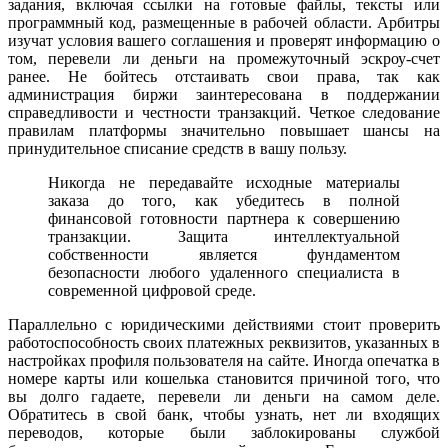
задания, включая ссылки на готовые файлы, тексты или
программный код, размещенные в рабочей области. Арбитры
изучат условия вашего соглашения и проверят информацию о
том, перевели ли деньги на промежуточный эскроу-счет
ранее. Не бойтесь отстаивать свои права, так как
администрация биржи заинтересована в поддержании
справедливости и честности транзакций. Четкое следование
правилам платформы значительно повышает шансы на
принудительное списание средств в вашу пользу.
Никогда не передавайте исходные материалы
заказа до того, как убедитесь в полной
финансовой готовности партнера к совершению
транзакции. Защита интеллектуальной
собственности является фундаментом
безопасности любого удаленного специалиста в
современной цифровой среде.
Параллельно с юридическими действиями стоит проверить
работоспособность своих платежных реквизитов, указанных в
настройках профиля пользователя на сайте. Иногда опечатка в
номере карты или кошелька становится причиной того, что
вы долго гадаете, перевели ли деньги на самом деле.
Обратитесь в свой банк, чтобы узнать, нет ли входящих
переводов, которые были заблокированы службой