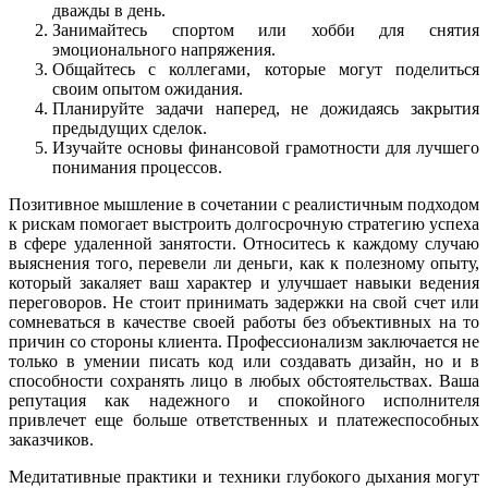
дважды в день.
Занимайтесь спортом или хобби для снятия
эмоционального напряжения.
Общайтесь с коллегами, которые могут поделиться
своим опытом ожидания.
Планируйте задачи наперед, не дожидаясь закрытия
предыдущих сделок.
Изучайте основы финансовой грамотности для лучшего
понимания процессов.
Позитивное мышление в сочетании с реалистичным подходом
к рискам помогает выстроить долгосрочную стратегию успеха
в сфере удаленной занятости. Относитесь к каждому случаю
выяснения того, перевели ли деньги, как к полезному опыту,
который закаляет ваш характер и улучшает навыки ведения
переговоров. Не стоит принимать задержки на свой счет или
сомневаться в качестве своей работы без объективных на то
причин со стороны клиента. Профессионализм заключается не
только в умении писать код или создавать дизайн, но и в
способности сохранять лицо в любых обстоятельствах. Ваша
репутация как надежного и спокойного исполнителя
привлечет еще больше ответственных и платежеспособных
заказчиков.
Медитативные практики и техники глубокого дыхания могут