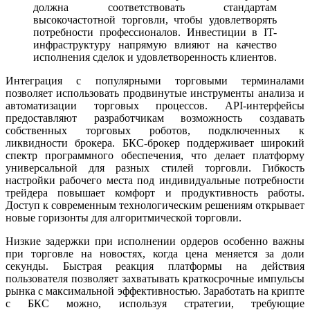
должна соответствовать стандартам
высокочастотной торговли, чтобы удовлетворять
потребности профессионалов. Инвестиции в IT-
инфраструктуру напрямую влияют на качество
исполнения сделок и удовлетворенность клиентов.
Интеграция с популярными торговыми терминалами
позволяет использовать продвинутые инструменты анализа и
автоматизации торговых процессов. API-интерфейсы
предоставляют разработчикам возможность создавать
собственных торговых роботов, подключенных к
ликвидности брокера. БКС-брокер поддерживает широкий
спектр программного обеспечения, что делает платформу
универсальной для разных стилей торговли. Гибкость
настройки рабочего места под индивидуальные потребности
трейдера повышает комфорт и продуктивность работы.
Доступ к современным технологическим решениям открывает
новые горизонты для алгоритмической торговли.
Низкие задержки при исполнении ордеров особенно важны
при торговле на новостях, когда цена меняется за доли
секунды. Быстрая реакция платформы на действия
пользователя позволяет захватывать краткосрочные импульсы
рынка с максимальной эффективностью. Заработать на крипте
с БКС можно, используя стратегии, требующие