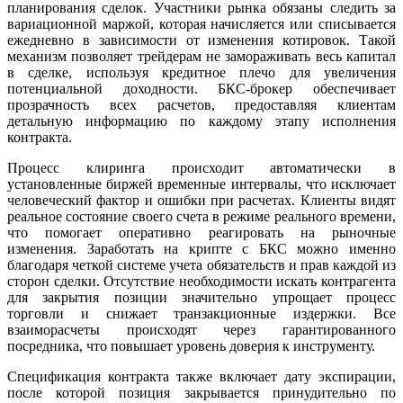
планирования сделок. Участники рынка обязаны следить за
вариационной маржой, которая начисляется или списывается
ежедневно в зависимости от изменения котировок. Такой
механизм позволяет трейдерам не замораживать весь капитал
в сделке, используя кредитное плечо для увеличения
потенциальной доходности. БКС-брокер обеспечивает
прозрачность всех расчетов, предоставляя клиентам
детальную информацию по каждому этапу исполнения
контракта.
Процесс клиринга происходит автоматически в
установленные биржей временные интервалы, что исключает
человеческий фактор и ошибки при расчетах. Клиенты видят
реальное состояние своего счета в режиме реального времени,
что помогает оперативно реагировать на рыночные
изменения. Заработать на крипте с БКС можно именно
благодаря четкой системе учета обязательств и прав каждой из
сторон сделки. Отсутствие необходимости искать контрагента
для закрытия позиции значительно упрощает процесс
торговли и снижает транзакционные издержки. Все
взаиморасчеты происходят через гарантированного
посредника, что повышает уровень доверия к инструменту.
Спецификация контракта также включает дату экспирации,
после которой позиция закрывается принудительно по