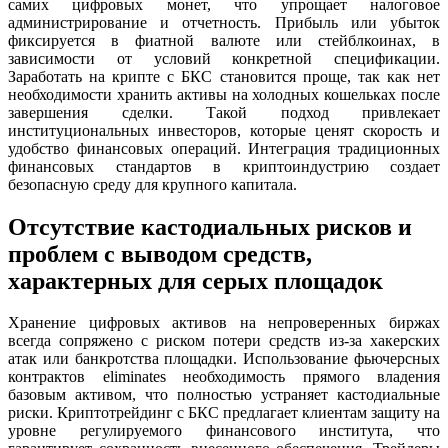
самих цифровых монет, что упрощает налоговое
администрирование и отчетность. Прибыль или убыток
фиксируется в фиатной валюте или стейблкоинах, в
зависимости от условий конкретной спецификации.
Заработать на крипте с БКС становится проще, так как нет
необходимости хранить активы на холодных кошельках после
завершения сделки. Такой подход привлекает
институциональных инвесторов, которые ценят скорость и
удобство финансовых операций. Интеграция традиционных
финансовых стандартов в криптоиндустрию создает
безопасную среду для крупного капитала.
Отсутствие кастодиальных рисков и
проблем с выводом средств,
характерных для серых площадок
Хранение цифровых активов на непроверенных биржах
всегда сопряжено с риском потери средств из-за хакерских
атак или банкротства площадки. Использование фьючерсных
контрактов eliminates необходимость прямого владения
базовым активом, что полностью устраняет кастодиальные
риски. Криптотрейдинг с БКС предлагает клиентам защиту на
уровне регулируемого финансового института, что