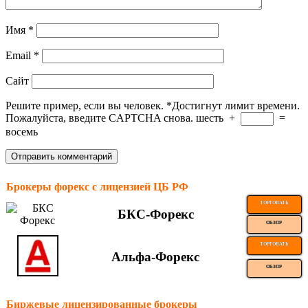
Имя
*
Email
*
Сайт
Решите пример, если вы человек.
*
Достигнут лимит времени.
Пожалуйста, введите CAPTCHA снова.
шесть
+
=
восемь
Брокеры форекс с лицензией ЦБ РФ
ТОРГОВАТЬ
БКС-Форекс
ОБЗОР
ТОРГОВАТЬ
Альфа-Форекс
ОБЗОР
Биржевые лицензированные брокеры