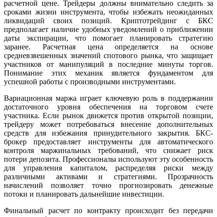
расчетной цене. Трейдеры должны внимательно следить за
сроками жизни инструмента, чтобы избежать неожиданных
ликвидаций своих позиций. Криптотрейдинг с БКС
предполагает наличие удобных уведомлений о приближении
даты экспирации, что помогает планировать стратегию
заранее. Расчетная цена определяется на основе
средневзвешенных значений спотового рынка, что защищает
участников от манипуляций в последние минуты торгов.
Понимание этих механик является фундаментом для
успешной работы с производными инструментами.
Вариационная маржа играет ключевую роль в поддержании
достаточного уровня обеспечения на торговом счете
участника. Если рынок движется против открытой позиции,
трейдеру может потребоваться внесение дополнительных
средств для избежания принудительного закрытия. БКС-
брокер предоставляет инструменты для автоматического
контроля маржинальных требований, что снижает риск
потери депозита. Профессионалы используют эту особенность
для управления капиталом, распределяя риски между
различными активами и стратегиями. Прозрачность
начислений позволяет точно прогнозировать денежные
потоки и планировать дальнейшие инвестиции.
Финальный расчет по контракту происходит без передачи