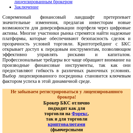
лицензированным брокером
Заключение
Современный финансовый ландшафт претерпевает
значительные изменения, предлагая инвесторам новые
возможности для диверсификации портфеля через цифровые
активы. Многие участники рынка стремятся найти надежные
платформы, которые обеспечивают безопасность сделок и
прозрачность условий торговли. Криптотрейдинг с БКС
открывает доступ к передовым инструментам, позволяющим
эффективно управлять рисками и капиталом.
Профессиональные трейдеры все чаще обращают внимание на
производные финансовые инструменты, так как они
предоставляют гибкость в различных рыночных условиях.
Выбор лицензированного посредника становится ключевым
фактором успеха в этой динамичной среде.
Не забываем регистрироваться у лицензированного
брокера!
Брокер БКС отлично
подходит как для
торговли на
Форекс
,
так и для торговли
криптовалютами
(фьючерсными