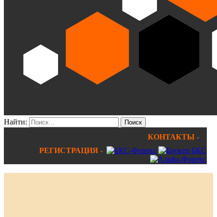
Найти:
КОНТАКТЫ -
РЕГИСТРАЦИЯ -