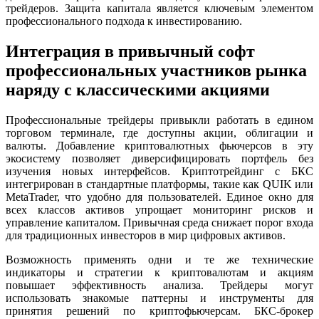
трейдеров. Защита капитала является ключевым элементом
профессионального подхода к инвестированию.
Интеграция в привычный софт
профессиональных участников рынка
наряду с классическими акциями
Профессиональные трейдеры привыкли работать в едином
торговом терминале, где доступны акции, облигации и
валюты. Добавление криптовалютных фьючерсов в эту
экосистему позволяет диверсифицировать портфель без
изучения новых интерфейсов. Криптотрейдинг с БКС
интегрирован в стандартные платформы, такие как QUIK или
MetaTrader, что удобно для пользователей. Единое окно для
всех классов активов упрощает мониторинг рисков и
управление капиталом. Привычная среда снижает порог входа
для традиционных инвесторов в мир цифровых активов.
Возможность применять одни и те же технические
индикаторы и стратегии к криптовалютам и акциям
повышает эффективность анализа. Трейдеры могут
использовать знакомые паттерны и инструменты для
принятия решений по криптофьючерсам. БКС-брокер