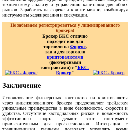
техническому анализу и управлению капиталом для обоих
рынков. Заработать на форекс и крипте можно, комбинируя
инструменты хеджирования и спекуляции.
Не забываем регистрироваться у лицензированного
брокера!
Брокер БКС отлично
подходит как для
торговли на
Форекс
,
так и для торговли
криптовалютами
(фьючерсными
контрактами) с "
БКС-
Брокер
"
Заключение
Использование фьючерсных контрактов на криптовалюты
через лицензированного брокера предоставляет трейдерам
уникальные преимущества в виде безопасности, скорости и
удобства. Отсутствие кастодиальных рисков и возможность
эффективного шорта делают этот инструмент
привлекательным для профессионалов. Интеграция с
традиционными рынками позволяет управлять всеми