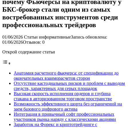
почему Фьючерсы на криптовалюту у
БКС-брокер стали одним из самых
востребованных инструментов среди
профессиональных трейдеров
01/06/2026
Статьи информативные
Запись обновлена:
01/06/2026
Отзывов: 0
Открой содержание статьи
Анатомия расчетного фьючерса: от спецификации до
окончательных взаиморасчетов сторон
Отсутствие кастодиальных рисков и проблем с выводом
средств, характерных для серых площадок
Высокая скорость исполнения ордеров и глубина
стакана в авторизованном торговом пространстве
Возможность эффективного шорта без ограничений на
заем базового цифрового актива
Интеграция в привычный софт профессиональных
участников рынка наряду с классическими акциями
Заработок на Форекс и криптотрейдинге с