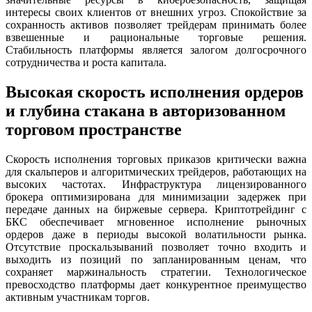
интересы своих клиентов от внешних угроз. Спокойствие за
сохранность активов позволяет трейдерам принимать более
взвешенные и рациональные торговые решения.
Стабильность платформы является залогом долгосрочного
сотрудничества и роста капитала.
Высокая скорость исполнения ордеров
и глубина стакана в авторизованном
торговом пространстве
Скорость исполнения торговых приказов критически важна
для скальперов и алгоритмических трейдеров, работающих на
высоких частотах. Инфраструктура лицензированного
брокера оптимизирована для минимизации задержек при
передаче данных на биржевые сервера. Криптотрейдинг с
БКС обеспечивает мгновенное исполнение рыночных
ордеров даже в периоды высокой волатильности рынка.
Отсутствие проскальзываний позволяет точно входить и
выходить из позиций по запланированным ценам, что
сохраняет маржинальность стратегии. Технологическое
превосходство платформы дает конкурентное преимущество
активным участникам торгов.