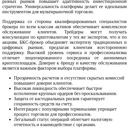
разных рынков повышает адаптивность инвестиционной
стратегии. Универсальность платформы делает ее идеальным
инструментом для мультирыночной торговли.
Поддержка со стороны квалифицированных специалистов
брокера по всем классам активов обеспечивает комплексное
обслуживание клиентов. Трейдеры могут получать
консультации по криптовалютам у тех же экспертов, что и по
акциям. БКС-брокер объединяет экспертизу традиционных и
цифровых рынков, предлагая клиентам всестороннюю
поддержку. Высокий уровень сервиса и профессионализма
отличает лицензированного посредника от анонимных
криптоплощадок. Доверие к бренду и качеству обслуживания
является важным фактором выбора платформы.
Прозрачность расчетов и отсутствие скрытых комиссий
повышают доверие клиентов.
Высокая ликвидность обеспечивает быстрое
исполнение крупных ордеров без проскальзывания.
Защита от кастодиальных рисков гарантирует
сохранность средств на счету.
Интеграция с популярными терминалами упрощает
процесс торговли для профессионалов.
Легальный статус операций облегчает налоговую
отчетность и взаимодействие с органами.