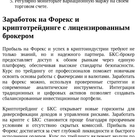
Регулярно мониторьте вариационную маржу на своем
торговом счете.
Заработок на Форекс и
криптотрейдинге с лицензированным
брокером
Прибыль на Форекс и успех в криптоиндустрии требуют не
только знаний, но и надежного партнера. БКС-брокер
предоставляет доступ к обоим рынкам через единую
платформу, обеспечивая высокие стандарты безопасности.
Курс по трейдингу от профессионалов поможет новичкам
освоить основы работы с фьючерсами и валютами. Заработать
на форекс можно, используя проверенные стратегии и
современные аналитические инструменты. Интеграция
традиционных и цифровых активов позволяет создавать
сбалансированные инвестиционные портфели.
Криптотрейдинг с БКС открывает новые горизонты для
диверсификации доходов и управления рисками. Заработать
на крипте с БКС становится проще благодаря прозрачным
условиям и отсутствию скрытых комиссий. Прибыль на
Форекс достигается за счет глубокой ликвидности и быстрого
исполнения ордеров. Курс по трейдингу включает модули по