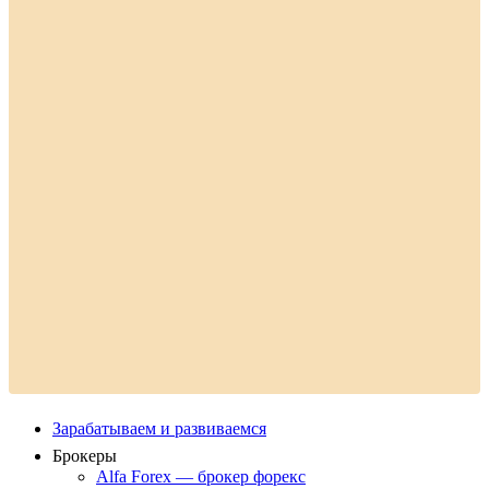
Зарабатываем и развиваемся
Брокеры
Alfa Forex — брокер форекс