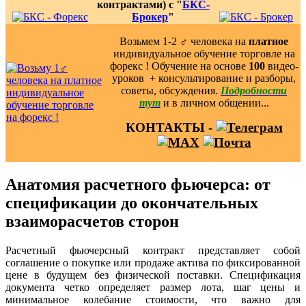
контрактами) с "
БКС-
Брокер
"
Возьмем 1-2 ‍♂️ человека на
платное
индивидуальное обучение торговле на
форекс ! Обучение на основе
100
видео-
уроков ️ + консультирование и разборы,
советы, обсуждения.
Подробности
тут
и в личном общении...
КОНТАКТЫ -
Анатомия расчетного фьючерса: от
спецификации до окончательных
взаиморасчетов сторон
Расчетный фьючерсный контракт представляет собой
соглашение о покупке или продаже актива по фиксированной
цене в будущем без физической поставки. Спецификация
документа четко определяет размер лота, шаг цены и
минимальное колебание стоимости, что важно для