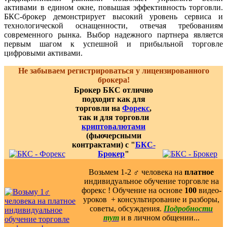
активами в едином окне, повышая эффективность торговли.
БКС-брокер демонстрирует высокий уровень сервиса и
технологической оснащенности, отвечая требованиям
современного рынка. Выбор надежного партнера является
первым шагом к успешной и прибыльной торговле
цифровыми активами.
Не забываем регистрироваться у лицензированного
брокера!
Брокер БКС отлично
подходит как для
торговли на
Форекс
,
так и для торговли
криптовалютами
(фьючерсными
контрактами) с "
БКС-
Брокер
"
Возьмем 1-2 ‍♂️ человека на
платное
индивидуальное обучение торговле на
форекс ! Обучение на основе
100
видео-
уроков ️ + консультирование и разборы,
советы, обсуждения.
Подробности
тут
и в личном общении...