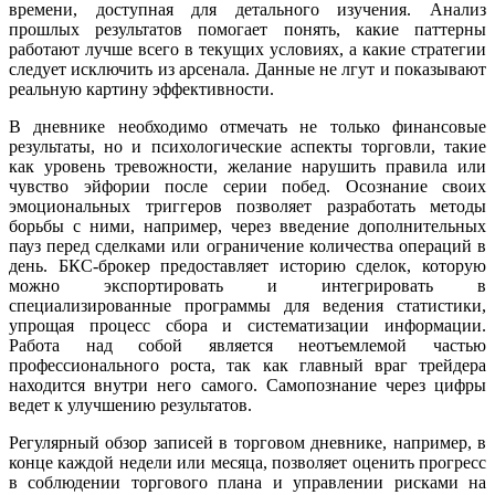
времени, доступная для детального изучения. Анализ
прошлых результатов помогает понять, какие паттерны
работают лучше всего в текущих условиях, а какие стратегии
следует исключить из арсенала. Данные не лгут и показывают
реальную картину эффективности.
В дневнике необходимо отмечать не только финансовые
результаты, но и психологические аспекты торговли, такие
как уровень тревожности, желание нарушить правила или
чувство эйфории после серии побед. Осознание своих
эмоциональных триггеров позволяет разработать методы
борьбы с ними, например, через введение дополнительных
пауз перед сделками или ограничение количества операций в
день. БКС-брокер предоставляет историю сделок, которую
можно экспортировать и интегрировать в
специализированные программы для ведения статистики,
упрощая процесс сбора и систематизации информации.
Работа над собой является неотъемлемой частью
профессионального роста, так как главный враг трейдера
находится внутри него самого. Самопознание через цифры
ведет к улучшению результатов.
Регулярный обзор записей в торговом дневнике, например, в
конце каждой недели или месяца, позволяет оценить прогресс
в соблюдении торгового плана и управлении рисками на