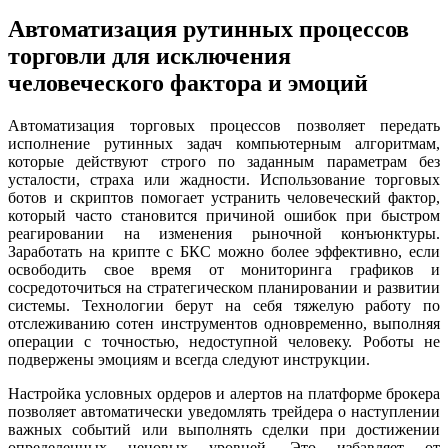
Автоматизация рутинных процессов
торговли для исключения
человеческого фактора и эмоций
Автоматизация торговых процессов позволяет передать
исполнение рутинных задач компьютерным алгоритмам,
которые действуют строго по заданным параметрам без
усталости, страха или жадности. Использование торговых
ботов и скриптов помогает устранить человеческий фактор,
который часто становится причиной ошибок при быстром
реагировании на изменения рыночной конъюнктуры.
Заработать на крипте с БКС можно более эффективно, если
освободить свое время от мониторинга графиков и
сосредоточиться на стратегическом планировании и развитии
системы. Технологии берут на себя тяжелую работу по
отслеживанию сотен инструментов одновременно, выполняя
операции с точностью, недоступной человеку. Роботы не
подвержены эмоциям и всегда следуют инструкции.
Настройка условных ордеров и алертов на платформе брокера
позволяет автоматически уведомлять трейдера о наступлении
важных событий или выполнять сделки при достижении
определенных ценовых уровней. Это избавляет от