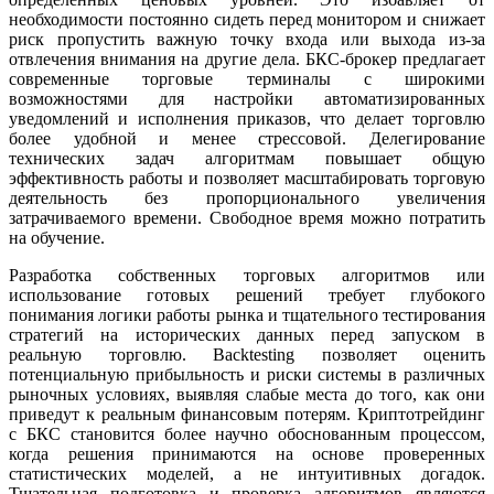
необходимости постоянно сидеть перед монитором и снижает
риск пропустить важную точку входа или выхода из-за
отвлечения внимания на другие дела. БКС-брокер предлагает
современные торговые терминалы с широкими
возможностями для настройки автоматизированных
уведомлений и исполнения приказов, что делает торговлю
более удобной и менее стрессовой. Делегирование
технических задач алгоритмам повышает общую
эффективность работы и позволяет масштабировать торговую
деятельность без пропорционального увеличения
затрачиваемого времени. Свободное время можно потратить
на обучение.
Разработка собственных торговых алгоритмов или
использование готовых решений требует глубокого
понимания логики работы рынка и тщательного тестирования
стратегий на исторических данных перед запуском в
реальную торговлю. Backtesting позволяет оценить
потенциальную прибыльность и риски системы в различных
рыночных условиях, выявляя слабые места до того, как они
приведут к реальным финансовым потерям. Криптотрейдинг
с БКС становится более научно обоснованным процессом,
когда решения принимаются на основе проверенных
статистических моделей, а не интуитивных догадок.
Тщательная подготовка и проверка алгоритмов являются