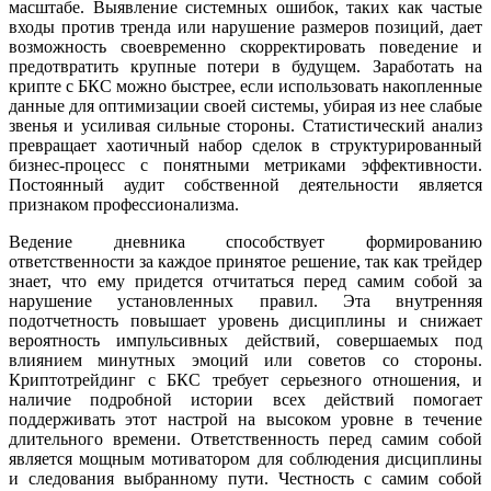
масштабе. Выявление системных ошибок, таких как частые
входы против тренда или нарушение размеров позиций, дает
возможность своевременно скорректировать поведение и
предотвратить крупные потери в будущем. Заработать на
крипте с БКС можно быстрее, если использовать накопленные
данные для оптимизации своей системы, убирая из нее слабые
звенья и усиливая сильные стороны. Статистический анализ
превращает хаотичный набор сделок в структурированный
бизнес-процесс с понятными метриками эффективности.
Постоянный аудит собственной деятельности является
признаком профессионализма.
Ведение дневника способствует формированию
ответственности за каждое принятое решение, так как трейдер
знает, что ему придется отчитаться перед самим собой за
нарушение установленных правил. Эта внутренняя
подотчетность повышает уровень дисциплины и снижает
вероятность импульсивных действий, совершаемых под
влиянием минутных эмоций или советов со стороны.
Криптотрейдинг с БКС требует серьезного отношения, и
наличие подробной истории всех действий помогает
поддерживать этот настрой на высоком уровне в течение
длительного времени. Ответственность перед самим собой
является мощным мотиватором для соблюдения дисциплины
и следования выбранному пути. Честность с самим собой