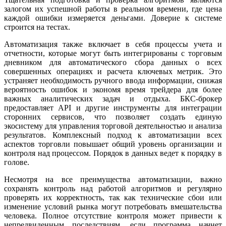
залогом их успешной работы в реальном времени, где цена
каждой ошибки измеряется деньгами. Доверие к системе
строится на тестах.
Автоматизация также включает в себя процессы учета и
отчетности, которые могут быть интегрированы с торговым
дневником для автоматического сбора данных о всех
совершенных операциях и расчета ключевых метрик. Это
устраняет необходимость ручного ввода информации, снижая
вероятность ошибок и экономя время трейдера для более
важных аналитических задач и отдыха. БКС-брокер
предоставляет API и другие инструменты для интеграции
сторонних сервисов, что позволяет создать единую
экосистему для управления торговой деятельностью и анализа
результатов. Комплексный подход к автоматизации всех
аспектов торговли повышает общий уровень организации и
контроля над процессом. Порядок в данных ведет к порядку в
голове.
Несмотря на все преимущества автоматизации, важно
сохранять контроль над работой алгоритмов и регулярно
проверять их корректность, так как технические сбои или
изменение условий рынка могут потребовать вмешательства
человека. Полное отсутствие контроля может привести к
непредвиденным последствиям, если программа начнет