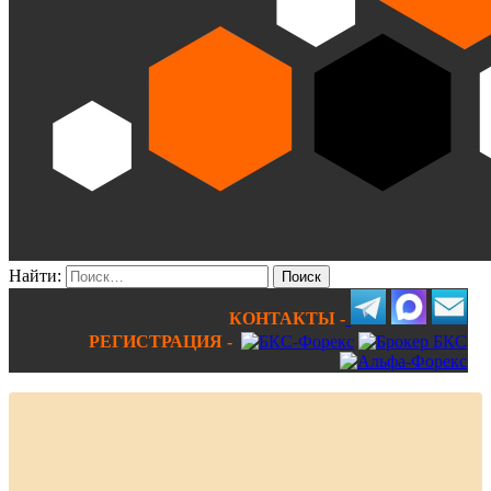
Найти:
КОНТАКТЫ -
РЕГИСТРАЦИЯ -