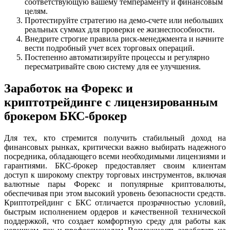
соответствующую вашему темпераменту и финансовым
целям.
Протестируйте стратегию на демо-счете или небольших
реальных суммах для проверки ее жизнеспособности.
Внедрите строгие правила риск-менеджмента и начните
вести подробный учет всех торговых операций.
Постепенно автоматизируйте процессы и регулярно
пересматривайте свою систему для ее улучшения.
Заработок на Форекс и
криптотрейдинге с лицензированным
брокером БКС-брокер
Для тех, кто стремится получить стабильный доход на
финансовых рынках, критически важно выбирать надежного
посредника, обладающего всеми необходимыми лицензиями и
гарантиями. БКС-брокер предоставляет своим клиентам
доступ к широкому спектру торговых инструментов, включая
валютные пары Форекс и популярные криптовалюты,
обеспечивая при этом высокий уровень безопасности средств.
Криптотрейдинг с БКС отличается прозрачностью условий,
быстрым исполнением ордеров и качественной технической
поддержкой, что создает комфортную среду для работы как