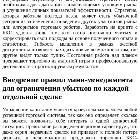
необходимы для адаптации к изменяющимся условиям рынка
и улучшения личных показателей эффективности. Стратегия,
которая работала полгода назад, может стать убыточной
сегодня из-за изменения поведения других участников рынка
или алгоритмов торговых роботов. Заработать на крипте с
БКС удастся лишь тем, кто готов постоянно учиться и
корректировать свои подходы на основе полученного опыта и
статистики. Гибкость мышления в рамках жесткой
дисциплины позволяет находить новые возможности там, где
другие видят только тупик. Постоянная работа над планом
превращает торговлю из азартной игры в профессиональную
деятельность с прогнозируемым результатом.
Внедрение правил мани-менеджмента
для ограничения убытков по каждой
отдельной сделке
Управление капиталом является краеугольным камнем любой
успешной торговой системы, так как оно определяет, сколько
вы можете позволить себе потерять в одной конкретной
ситуации. Правильное распределение рисков гарантирует, что
даже серия неудачных сделок не приведет к полной потере
депозита и невозможности продолжить торговлю. БКС-