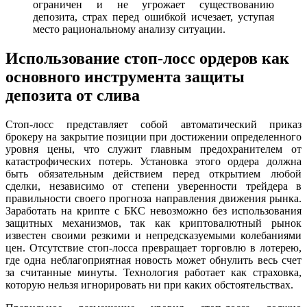
ограничен и не угрожает существованию
депозита, страх перед ошибкой исчезает, уступая
место рациональному анализу ситуации.
Использование стоп-лосс ордеров как
основного инструмента защиты
депозита от слива
Стоп-лосс представляет собой автоматический приказ
брокеру на закрытие позиции при достижении определенного
уровня цены, что служит главным предохранителем от
катастрофических потерь. Установка этого ордера должна
быть обязательным действием перед открытием любой
сделки, независимо от степени уверенности трейдера в
правильности своего прогноза направления движения рынка.
Заработать на крипте с БКС невозможно без использования
защитных механизмов, так как криптовалютный рынок
известен своими резкими и непредсказуемыми колебаниями
цен. Отсутствие стоп-лосса превращает торговлю в лотерею,
где одна неблагоприятная новость может обнулить весь счет
за считанные минуты. Технология работает как страховка,
которую нельзя игнорировать ни при каких обстоятельствах.