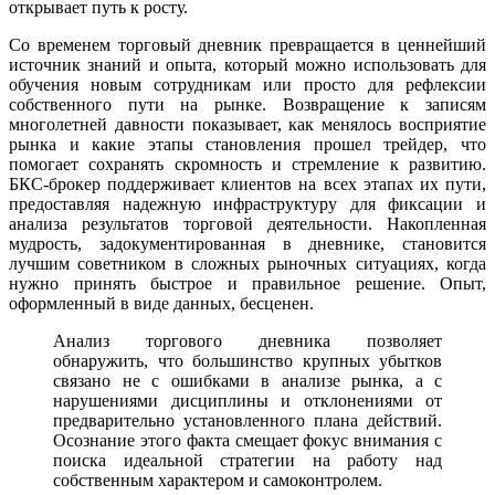
открывает путь к росту.
Со временем торговый дневник превращается в ценнейший
источник знаний и опыта, который можно использовать для
обучения новым сотрудникам или просто для рефлексии
собственного пути на рынке. Возвращение к записям
многолетней давности показывает, как менялось восприятие
рынка и какие этапы становления прошел трейдер, что
помогает сохранять скромность и стремление к развитию.
БКС-брокер поддерживает клиентов на всех этапах их пути,
предоставляя надежную инфраструктуру для фиксации и
анализа результатов торговой деятельности. Накопленная
мудрость, задокументированная в дневнике, становится
лучшим советником в сложных рыночных ситуациях, когда
нужно принять быстрое и правильное решение. Опыт,
оформленный в виде данных, бесценен.
Анализ торгового дневника позволяет
обнаружить, что большинство крупных убытков
связано не с ошибками в анализе рынка, а с
нарушениями дисциплины и отклонениями от
предварительно установленного плана действий.
Осознание этого факта смещает фокус внимания с
поиска идеальной стратегии на работу над
собственным характером и самоконтролем.