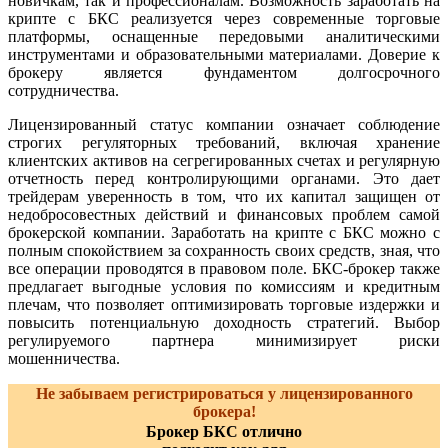
новичкам, так и профессионалам. Возможность заработать на
крипте с БКС реализуется через современные торговые
платформы, оснащенные передовыми аналитическими
инструментами и образовательными материалами. Доверие к
брокеру является фундаментом долгосрочного
сотрудничества.
Лицензированный статус компании означает соблюдение
строгих регуляторных требований, включая хранение
клиентских активов на сегрегированных счетах и регулярную
отчетность перед контролирующими органами. Это дает
трейдерам уверенность в том, что их капитал защищен от
недобросовестных действий и финансовых проблем самой
брокерской компании. Заработать на крипте с БКС можно с
полным спокойствием за сохранность своих средств, зная, что
все операции проводятся в правовом поле. БКС-брокер также
предлагает выгодные условия по комиссиям и кредитным
плечам, что позволяет оптимизировать торговые издержки и
повысить потенциальную доходность стратегий. Выбор
регулируемого партнера минимизирует риски
мошенничества.
Не забываем регистрироваться у лицензированного
брокера!
Брокер БКС отлично