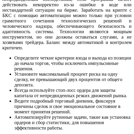
действовать некорректно из-за ошибки в коде или
нестандартной ситуации на бирже. Заработать на крипте с
БКС с помощью автоматизации можно только при условии
грамотного сочетания технологических решений и
человеческого надзора, обеспечивающего безопасность и
адаптивность системы. Технологии являются мощным
инструментом, но они должны оставаться слугами, а не
хозяевами трейдера. Баланс между автоматикой и контролем
критичен.
Определите четкие критерии входа и выхода из позиции
до начала торгов, чтобы исключить импульсивные
решения.
Установите максимальный процент риска на одну
сделку, не превышающий двух процентов от общего
депозита.
Всегда используйте стоп-лосс ордера для защиты
капитала от непредвиденных резких движений рынка.
Ведите подробный торговый дневник, фиксируя
причины сделок и свое эмоциональное состояние в
момент принятия решений.
Автоматизируйте рутинные задачи, такие как установка
ордеров и сбор статистики, для повышения
эффективности работы.