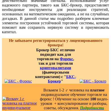
действительно значимые сигналы. Использование услуг
надежного партнера, такого как БКС-брокер, предоставляет
необходимые инструменты для реализации стратегий,
основанных на математическом ожидании, а не на случайных
догадках. В данной статье мы подробно разберем ключевые
элементы построения устойчивой торговой системы, которая
поможет вам сохранить нервную систему и приумножить
капитал.
Не забываем регистрироваться у лицензированного
брокера!
Брокер БКС отлично
подходит как для
торговли на
Форекс
,
так и для торговли
криптовалютами
(фьючерсными
контрактами) с "
БКС-
Брокер
"
Возьмем 1-2 ‍♂️ человека на
платное
индивидуальное обучение торговле на
форекс ! Обучение на основе
100
видео-
уроков ️ + консультирование и разборы,
советы, обсуждения.
Подробности