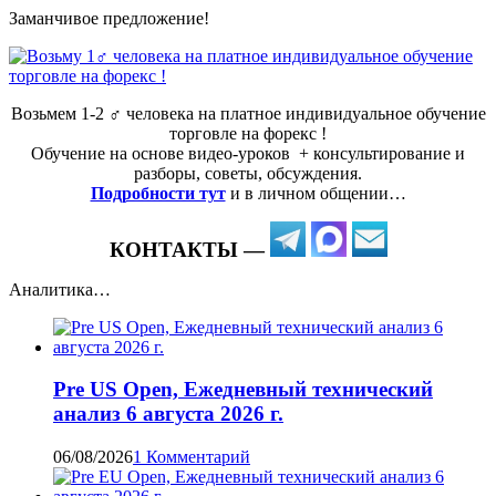
Заманчивое предложение!
Возьмем 1-2 ‍♂️ человека на платное индивидуальное обучение
торговле на форекс !
Обучение на основе видео-уроков ️ + консультирование и
разборы, советы, обсуждения.
Подробности тут
и в личном общении…
КОНТАКТЫ —
Аналитика…
Pre US Open, Ежедневный технический
анализ 6 августа 2026 г.
06/08/2026
1 Комментарий