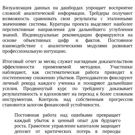
Визуализация данных на дашбордах упрощает восприятие
сложной аналитической информации. Трейдеры получают
возможность сравнивать свои результаты с эталонными
значениями системы. Кураторы проекта выделяют наиболее
перспективные направления для дальнейшего углубления
знаний. Индивидуальные рекомендации формируются на
основе объективных цифр и фактов. Постоянное
взаимодействие с аналитическими модулями развивает
профессиональную интуицию.
Итоговый отчет за месяц служит наглядным доказательством
эффективности применяемой методики. Участники
наблюдают, как систематическая работа приводит к
постепенному снижению убытков. Преподаватели фиксируют
личный рекорд каждого ученика и поощряют дальнейшие
усилия. Продвинутый курс по трейдингу доказывает
результативность и вдохновляет на переход к более сложным
инструментам. Контроль над собственным прогрессом
становится залогом финансовой устойчивости.
Постоянная работа над ошибками превращает
каждый убыток в ценный опыт для будущего
роста. Грамотное управление капиталом защищает
депозит от критических потерь в периоды