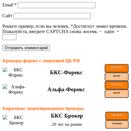
Email
*
Сайт
Решите пример, если вы человек.
*
Достигнут лимит времени.
Пожалуйста, введите CAPTCHA снова.
восемь
−
один
=
Брокеры форекс с лицензией ЦБ РФ
ТОРГОВАТЬ
БКС-Форекс
ОБЗОР
ТОРГОВАТЬ
Альфа-Форекс
ОБЗОР
Биржевые лицензированные брокеры
БКС Брокер
ТОРГОВАТЬ
20 лет на рынке
ОТЗЫВЫ