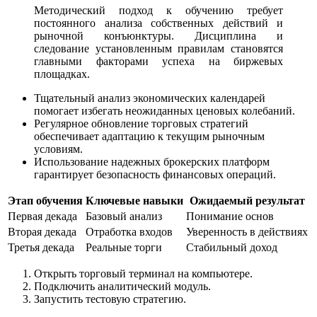
Методический подход к обучению требует
постоянного анализа собственных действий и
рыночной конъюнктуры. Дисциплина и
следование установленным правилам становятся
главными факторами успеха на биржевых
площадках.
Тщательный анализ экономических календарей
помогает избегать неожиданных ценовых колебаний.
Регулярное обновление торговых стратегий
обеспечивает адаптацию к текущим рыночным
условиям.
Использование надежных брокерских платформ
гарантирует безопасность финансовых операций.
Этап обучения
Ключевые навыки
Ожидаемый результат
Первая декада
Базовый анализ
Понимание основ
Вторая декада
Отработка входов
Уверенность в действиях
Третья декада
Реальные торги
Стабильный доход
Открыть торговый терминал на компьютере.
Подключить аналитический модуль.
Запустить тестовую стратегию.