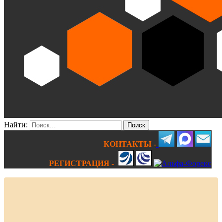
Найти:
КОНТАКТЫ -
РЕГИСТРАЦИЯ -