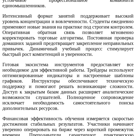
устойчивое профессиональное комьюнити
единомышленников.
Интенсивный формат занятий поддерживает высокий
уровень концентрации и вовлеченности. Студенты ежедневно
применяют новые знания на практике под строгим контролем.
Оперативная обратная связь позволяет мгновенно
корректировать торговые алгоритмы. Постоянная проверка
домашних заданий предотвращает закрепление неправильных
привычек. Динамичный учебный процесс стимулирует
быстрый рост компетенций и уверенности.
Готовая экосистема инструментов предоставляет все
необходимое для эффективной работы. Трейдеры используют
оптимизированные индикаторы и настроенные шаблоны
графиков. Инструкторы обеспечивают техническую
поддержку и помогают решать возникающие сложности.
Доступ к закрытым базам данных расширяет аналитические
возможности слушателей. Полноценное сопровождение
исключает необходимость самостоятельного поиска
дополнительных ресурсов.
Финансовая эффективность обучения измеряется скоростью
достижения стабильных результатов. Участники начинают
уверенно оперировать на бирже через короткий промежуток
времени. Преподаватели гарантируют практическую