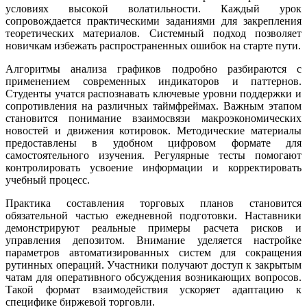
условиях высокой волатильности. Каждый урок
сопровождается практическими заданиями для закрепления
теоретических материалов. Системный подход позволяет
новичкам избежать распространенных ошибок на старте пути.
Алгоритмы анализа графиков подробно разбираются с
применением современных индикаторов и паттернов.
Студенты учатся распознавать ключевые уровни поддержки и
сопротивления на различных таймфреймах. Важным этапом
становится понимание взаимосвязи макроэкономических
новостей и движения котировок. Методические материалы
предоставлены в удобном цифровом формате для
самостоятельного изучения. Регулярные тесты помогают
контролировать усвоение информации и корректировать
учебный процесс.
Практика составления торговых планов становится
обязательной частью ежедневной подготовки. Наставники
демонстрируют реальные примеры расчета рисков и
управления депозитом. Внимание уделяется настройке
параметров автоматизированных систем для сокращения
рутинных операций. Участники получают доступ к закрытым
чатам для оперативного обсуждения возникающих вопросов.
Такой формат взаимодействия ускоряет адаптацию к
специфике биржевой торговли.