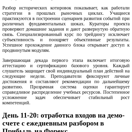
Разбор исторических котировок показывает, как работали
стратегии в прошлых рыночных циклах. Учащиеся
практикуются в построении сценариев развития событий при
различных фундаментальных шоках. Кураторы проекта
проверяют домашние задания и дают развернутую обратную
связь. Специализированный курс по трейдингу исключает
субъективность и поощряет объективные результаты.
Успешное прохождение данного блока открывает доступ к
продвинутым модулям.
Завершающая декада первого этапа включает итоговую
аттестацию и сертификацию базового уровня. Каждый
слушатель защищает свой индивидуальный план действий на
следующие недели. Преподаватели фиксируют личные
достижения и составляют рекомендации по дальнейшему
развитию. Прозрачная система оценки гарантирует
справедливое распределение учебных ресурсов. Постепенное
усложнение задач обеспечивает стабильный рост
компетенций.
День 11-20: отработка входов на демо-
счете с ежедневным разбором в
Прибыль на Форекс