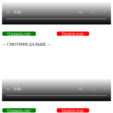
Открыть счет
Пройти курс
— СМОТРИМ ДАЛЬШЕ —
Открыть счет
Пройти курс