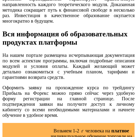
направленность каждого теоретического модуля. Доказанная
методика сокращает путь к финансовой свободе в несколько
раз. Инвестиция в качественное образование окупается
многократно в будущем.
Вся информация об образовательных
продуктах платформы
На нашем портале размещена исчерпывающая документация
по всем аспектам программы, включая подробные описания
модулей и условия оплаты. Каждый желающий может
детально ознакомиться с учебным планом, тарифами и
гарантиями возврата средств.
Оформить заявку на прохождение курса по трейдингу
Прибыль на Форекс можно прямо сейчас через удобную
форму регистрации на главной странице. После
подтверждения заявки вы получите доступ к личному
кабинету со всеми необходимыми материалами и начнете
обучение в удобное время.
Возьмем 1-2 ‍♂️ человека на
платное
индивидуальное обучение торговле на