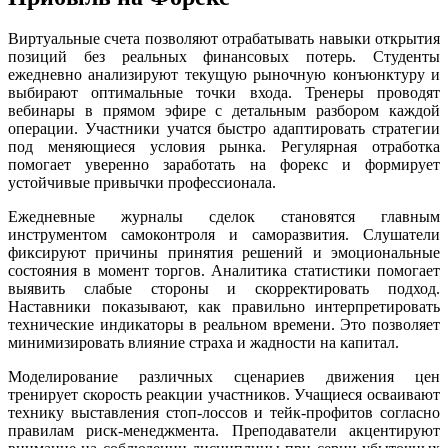
Виртуальные счета позволяют отрабатывать навыки открытия
позиций без реальных финансовых потерь. Студенты
ежедневно анализируют текущую рыночную конъюнктуру и
выбирают оптимальные точки входа. Тренеры проводят
вебинары в прямом эфире с детальным разбором каждой
операции. Участники учатся быстро адаптировать стратегии
под меняющиеся условия рынка. Регулярная отработка
помогает уверенно заработать на форекс и формирует
устойчивые привычки профессионала.
Ежедневные журналы сделок становятся главным
инструментом самоконтроля и саморазвития. Слушатели
фиксируют причины принятия решений и эмоциональные
состояния в момент торгов. Аналитика статистики помогает
выявить слабые стороны и скорректировать подход.
Наставники показывают, как правильно интерпретировать
технические индикаторы в реальном времени. Это позволяет
минимизировать влияние страха и жадности на капитал.
Моделирование различных сценариев движения цен
тренирует скорость реакции участников. Учащиеся осваивают
технику выставления стоп-лоссов и тейк-профитов согласно
правилам риск-менеджмента. Преподаватели акцентируют