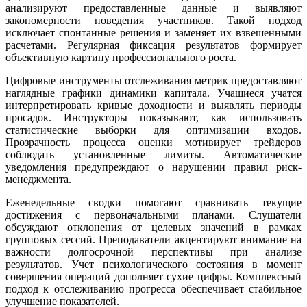
анализируют предоставленные данные и выявляют
закономерности поведения участников. Такой подход
исключает спонтанные решения и заменяет их взвешенными
расчетами. Регулярная фиксация результатов формирует
объективную картину профессионального роста.
Цифровые инструменты отслеживания метрик предоставляют
наглядные графики динамики капитала. Учащиеся учатся
интерпретировать кривые доходности и выявлять периоды
просадок. Инструкторы показывают, как использовать
статистические выборки для оптимизации входов.
Прозрачность процесса оценки мотивирует трейдеров
соблюдать установленные лимиты. Автоматические
уведомления предупреждают о нарушении правил риск-
менеджмента.
Еженедельные сводки помогают сравнивать текущие
достижения с первоначальными планами. Слушатели
обсуждают отклонения от целевых значений в рамках
групповых сессий. Преподаватели акцентируют внимание на
важности долгосрочной перспективы при анализе
результатов. Учет психологического состояния в момент
совершения операций дополняет сухие цифры. Комплексный
подход к отслеживанию прогресса обеспечивает стабильное
улучшение показателей.