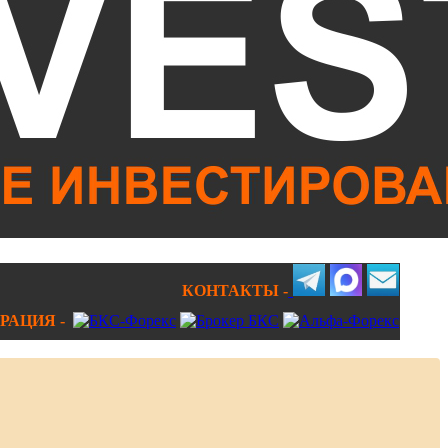
КОНТАКТЫ -
РАЦИЯ -