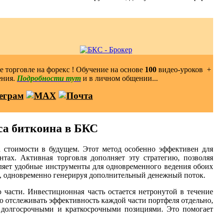
 торговле на форекс ! Обучение на основе
100
видео-уроков ️ +
ения.
Подробности тут
и в личном общении...
са биткоина в БКС
а стоимости в будущем. Этот метод особенно эффективен для
тах. Активная торговля дополняет эту стратегию, позволяя
ляет удобные инструменты для одновременного ведения обоих
ива, одновременно генерируя дополнительный денежный поток.
части. Инвестиционная часть остается нетронутой в течение
ко отслеживать эффективность каждой части портфеля отдельно,
у долгосрочными и краткосрочными позициями. Это помогает