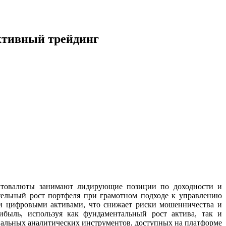
активный трейдинг
иптовалюты занимают лидирующие позиции по доходности и
тельный рост портфеля при грамотном подходе к управлению
ли цифровыми активами, что снижает риски мошенничества и
ибыль, используя как фундаментальный рост актива, так и
нальных аналитических инструментов, доступных на платформе