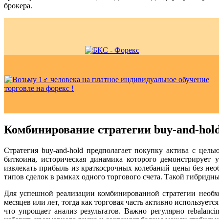
брокера.
Комбинирование стратегии buy-and-hol
Стратегия buy-and-hold предполагает покупку актива с цел
биткоина, историческая динамика которого демонстрирует 
извлекать прибыль из краткосрочных колебаний цены без не
типов сделок в рамках одного торгового счета. Такой гибридн
Для успешной реализации комбинированной стратегии необхо
месяцев или лет, тогда как торговая часть активно используе
что упрощает анализ результатов. Важно регулярно rebala