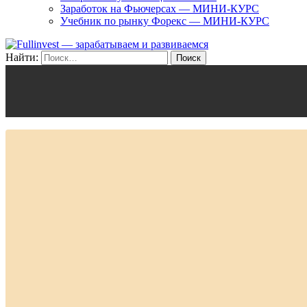
Заработок на Фьючерсах — МИНИ-КУРС
Учебник по рынку Форекс — МИНИ-КУРС
Найти: