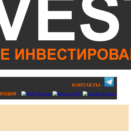
КОНТАКТЫ -
РАЦИЯ -