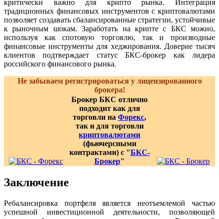
критически важно для крипто рынка. Интеграция
традиционных финансовых инструментов с криптовалютами
позволяет создавать сбалансированные стратегии, устойчивые
к рыночным шокам. Заработать на крипте с БКС можно,
используя как спотовую торговлю, так и производные
финансовые инструменты для хеджирования. Доверие тысяч
клиентов подтверждает статус БКС-брокер как лидера
российского финансового рынка.
Не забываем регистрироваться у лицензированного
брокера!
Брокер БКС отлично
подходит как для
торговли на
Форекс
,
так и для торговли
криптовалютами
(фьючерсными
контрактами) с "
БКС-
Брокер
"
Заключение
Ребалансировка портфеля является неотъемлемой частью
успешной инвестиционной деятельности, позволяющей