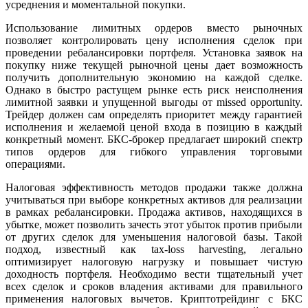
усреднения и моментальной покупки.
Использование лимитных ордеров вместо рыночных
позволяет контролировать цену исполнения сделок при
проведении ребалансировки портфеля. Установка заявок на
покупку ниже текущей рыночной цены дает возможность
получить дополнительную экономию на каждой сделке.
Однако в быстро растущем рынке есть риск неисполнения
лимитной заявки и упущенной выгоды от missed opportunity.
Трейдер должен сам определять приоритет между гарантией
исполнения и желаемой ценой входа в позицию в каждый
конкретный момент. БКС-брокер предлагает широкий спектр
типов ордеров для гибкого управления торговыми
операциями.
Налоговая эффективность методов продажи также должна
учитываться при выборе конкретных активов для реализации
в рамках ребалансировки. Продажа активов, находящихся в
убытке, может позволить зачесть этот убыток против прибыли
от других сделок для уменьшения налоговой базы. Такой
подход, известный как tax-loss harvesting, легально
оптимизирует налоговую нагрузку и повышает чистую
доходность портфеля. Необходимо вести тщательный учет
всех сделок и сроков владения активами для правильного
применения налоговых вычетов. Криптотрейдинг с БКС