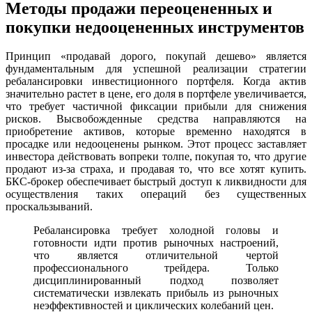
Методы продажи переоцененных и
покупки недооцененных инструментов
Принцип «продавай дорого, покупай дешево» является
фундаментальным для успешной реализации стратегии
ребалансировки инвестиционного портфеля. Когда актив
значительно растет в цене, его доля в портфеле увеличивается,
что требует частичной фиксации прибыли для снижения
рисков. Высвобожденные средства направляются на
приобретение активов, которые временно находятся в
просадке или недооценены рынком. Этот процесс заставляет
инвестора действовать вопреки толпе, покупая то, что другие
продают из-за страха, и продавая то, что все хотят купить.
БКС-брокер обеспечивает быстрый доступ к ликвидности для
осуществления таких операций без существенных
проскальзываний.
Ребалансировка требует холодной головы и
готовности идти против рыночных настроений,
что является отличительной чертой
профессионального трейдера. Только
дисциплинированный подход позволяет
систематически извлекать прибыль из рыночных
неэффективностей и циклических колебаний цен.