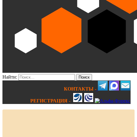
Найти:
КОНТАКТЫ -
РЕГИСТРАЦИЯ -