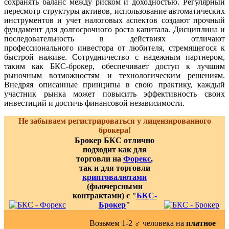
сохранять баланс между риском и доходностью. Регулярный
пересмотр структуры активов, использование автоматических
инструментов и учет налоговых аспектов создают прочный
фундамент для долгосрочного роста капитала. Дисциплина и
последовательность в действиях отличают
профессионального инвестора от любителя, стремящегося к
быстрой наживе. Сотрудничество с надежным партнером,
таким как БКС-брокер, обеспечивает доступ к лучшим
рыночным возможностям и технологическим решениям.
Внедряя описанные принципы в свою практику, каждый
участник рынка может повысить эффективность своих
инвестиций и достичь финансовой независимости.
Не забываем регистрироваться у лицензированного
брокера!
Брокер БКС отлично
подходит как для
торговли на
Форекс
,
так и для торговли
криптовалютами
(фьючерсными
контрактами) с "
БКС-
Брокер
"
Возьмем 1-2 ‍♂️ человека на
платное