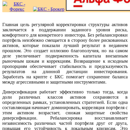
Главная цель регулярной корректировки структуры активов
заключается в поддержании заданного уровня риска,
комфортного для конкретного инвестора. Без ребалансировки
портфель неизбежно смещается в сторону более рискованных
активов, которые показали лучший результат в недавнем
прошлом. Это создает иллюзию благополучия, но на самом
деле увеличивает подверженность капитала внезапным
рыночным шокам и коррекциям. Возвращение к исходным
пропорциям обеспечивает стабильность и предсказуемость
результатов на длинной дистанции инвестирования.
Заработать на крипте с БКС помогает сохранение баланса
между агрессивными и защитными инструментами.
Диверсификация работает эффективно только тогда, когда
доли различных классов активов сохраняются в
определенных рамках, установленных стратегией. Если одна
составляющая начинает доминировать, корреляция портфеля с
этим активом возрастает, снижая защитные свойства
диверсификации. Ребалансировка восстанавливает
независимость различных частей портфеля друг от друга,
повышая его устойчивость к локальным кризисам. Это