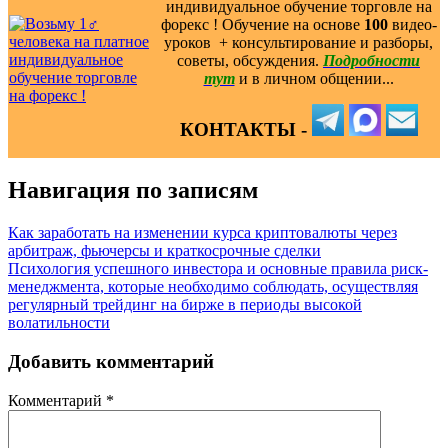
индивидуальное обучение торговле на
форекс ! Обучение на основе
100
видео-
уроков ️ + консультирование и разборы,
советы, обсуждения.
Подробности
тут
и в личном общении...
КОНТАКТЫ -
Навигация по записям
Как заработать на изменении курса криптовалюты через
арбитраж, фьючерсы и краткосрочные сделки
Психология успешного инвестора и основные правила риск-
менеджмента, которые необходимо соблюдать, осуществляя
регулярный трейдинг на бирже в периоды высокой
волатильности
Добавить комментарий
Комментарий
*