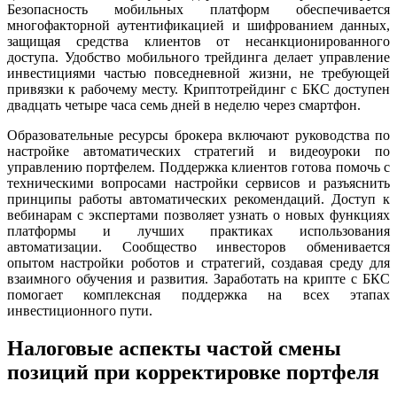
Безопасность мобильных платформ обеспечивается
многофакторной аутентификацией и шифрованием данных,
защищая средства клиентов от несанкционированного
доступа. Удобство мобильного трейдинга делает управление
инвестициями частью повседневной жизни, не требующей
привязки к рабочему месту. Криптотрейдинг с БКС доступен
двадцать четыре часа семь дней в неделю через смартфон.
Образовательные ресурсы брокера включают руководства по
настройке автоматических стратегий и видеоуроки по
управлению портфелем. Поддержка клиентов готова помочь с
техническими вопросами настройки сервисов и разъяснить
принципы работы автоматических рекомендаций. Доступ к
вебинарам с экспертами позволяет узнать о новых функциях
платформы и лучших практиках использования
автоматизации. Сообщество инвесторов обменивается
опытом настройки роботов и стратегий, создавая среду для
взаимного обучения и развития. Заработать на крипте с БКС
помогает комплексная поддержка на всех этапах
инвестиционного пути.
Налоговые аспекты частой смены
позиций при корректировке портфеля