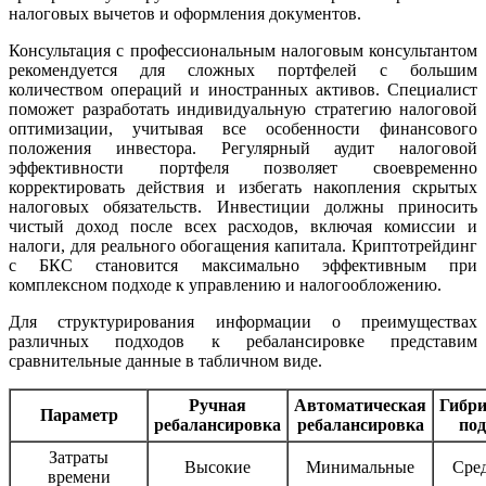
налоговых вычетов и оформления документов.
Консультация с профессиональным налоговым консультантом
рекомендуется для сложных портфелей с большим
количеством операций и иностранных активов. Специалист
поможет разработать индивидуальную стратегию налоговой
оптимизации, учитывая все особенности финансового
положения инвестора. Регулярный аудит налоговой
эффективности портфеля позволяет своевременно
корректировать действия и избегать накопления скрытых
налоговых обязательств. Инвестиции должны приносить
чистый доход после всех расходов, включая комиссии и
налоги, для реального обогащения капитала. Криптотрейдинг
с БКС становится максимально эффективным при
комплексном подходе к управлению и налогообложению.
Для структурирования информации о преимуществах
различных подходов к ребалансировке представим
сравнительные данные в табличном виде.
Ручная
Автоматическая
Гибр
Параметр
ребалансировка
ребалансировка
под
Затраты
Высокие
Минимальные
Сре
времени