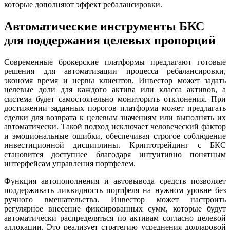
которые дополняют эффект ребалансировки.
Автоматические инструменты БКС
для поддержания целевых пропорций
Современные брокерские платформы предлагают готовые
решения для автоматизации процесса ребалансировки,
экономя время и нервы клиентов. Инвестор может задать
целевые доли для каждого актива или класса активов, а
система будет самостоятельно мониторить отклонения. При
достижении заданных порогов платформа может предлагать
сделки для возврата к целевым значениям или выполнять их
автоматически. Такой подход исключает человеческий фактор
и эмоциональные ошибки, обеспечивая строгое соблюдение
инвестиционной дисциплины. Криптотрейдинг с БКС
становится доступнее благодаря интуитивно понятным
интерфейсам управления портфелем.
Функция автопополнения и автовывода средств позволяет
поддерживать ликвидность портфеля на нужном уровне без
ручного вмешательства. Инвестор может настроить
регулярное внесение фиксированных сумм, которые будут
автоматически распределяться по активам согласно целевой
аллокации. Это реализует стратегию усреднения долларовой