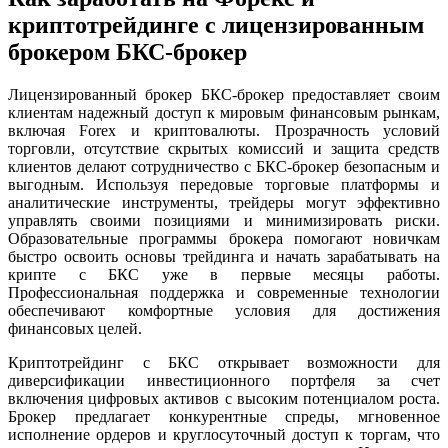
криптотрейдинге с лицензированным
брокером БКС-брокер
Лицензированный брокер БКС-брокер предоставляет своим
клиентам надежный доступ к мировым финансовым рынкам,
включая Forex и криптовалюты. Прозрачность условий
торговли, отсутствие скрытых комиссий и защита средств
клиентов делают сотрудничество с БКС-брокер безопасным и
выгодным. Используя передовые торговые платформы и
аналитические инструменты, трейдеры могут эффективно
управлять своими позициями и минимизировать риски.
Образовательные программы брокера помогают новичкам
быстро освоить основы трейдинга и начать зарабатывать на
крипте с БКС уже в первые месяцы работы.
Профессиональная поддержка и современные технологии
обеспечивают комфортные условия для достижения
финансовых целей.
Криптотрейдинг с БКС открывает возможности для
диверсификации инвестиционного портфеля за счет
включения цифровых активов с высоким потенциалом роста.
Брокер предлагает конкурентные спреды, мгновенное
исполнение ордеров и круглосуточный доступ к торгам, что