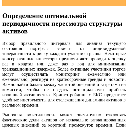
Определение оптимальной
периодичности пересмотра структуры
активов
Выбор правильного интервала для анализа текущего
состояния портфеля зависит от индивидуальной
толерантности к риску каждого участника рынка. Некоторые
консервативные инвесторы предпочитают проводить оценку
раз в квартал или даже раз в год для минимизации
транзакционных издержек. Более активные участники торгов
могут осуществлять мониторинг ежемесячно или
еженедельно, реагируя на краткосрочные тренды и новости.
Важно найти баланс между частотой операций и затратами на
комиссии, чтобы не съедать потенциальную прибыль
излишней активностью. Криптотрейдинг с БКС предлагает
удобные инструменты для отслеживания динамики активов в
реальном времени.
Рыночная волатильность может значительно отклонять
фактические доли активов от изначально запланированных
целевых значений за короткий промежуток времени. Если