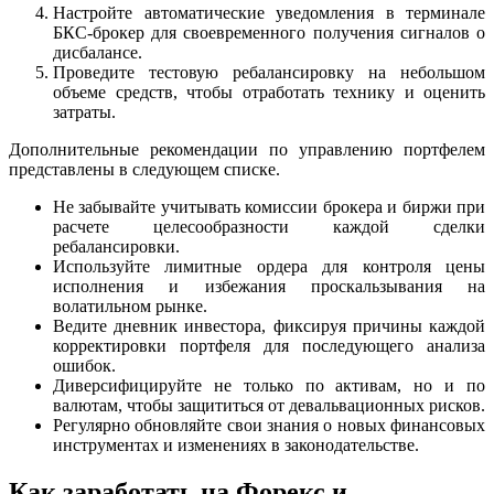
Настройте автоматические уведомления в терминале
БКС-брокер для своевременного получения сигналов о
дисбалансе.
Проведите тестовую ребалансировку на небольшом
объеме средств, чтобы отработать технику и оценить
затраты.
Дополнительные рекомендации по управлению портфелем
представлены в следующем списке.
Не забывайте учитывать комиссии брокера и биржи при
расчете целесообразности каждой сделки
ребалансировки.
Используйте лимитные ордера для контроля цены
исполнения и избежания проскальзывания на
волатильном рынке.
Ведите дневник инвестора, фиксируя причины каждой
корректировки портфеля для последующего анализа
ошибок.
Диверсифицируйте не только по активам, но и по
валютам, чтобы защититься от девальвационных рисков.
Регулярно обновляйте свои знания о новых финансовых
инструментах и изменениях в законодательстве.
Как заработать на Форекс и