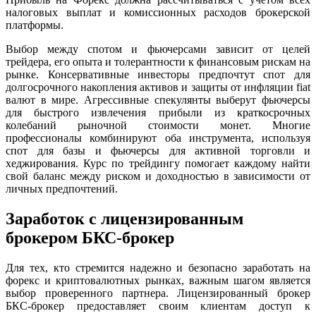
налоговых выплат и комиссионных расходов брокерской
платформы.
Выбор между спотом и фьючерсами зависит от целей
трейдера, его опыта и толерантности к финансовым рискам на
рынке. Консервативные инвесторы предпочтут спот для
долгосрочного накопления активов и защиты от инфляции fiat
валют в мире. Агрессивные спекулянты выберут фьючерсы
для быстрого извлечения прибыли из краткосрочных
колебаний рыночной стоимости монет. Многие
профессионалы комбинируют оба инструмента, используя
спот для базы и фьючерсы для активной торговли и
хеджирования. Курс по трейдингу помогает каждому найти
свой баланс между риском и доходностью в зависимости от
личных предпочтений.
Заработок с лицензированным
брокером БКС-брокер
Для тех, кто стремится надежно и безопасно заработать на
форекс и криптовалютных рынках, важным шагом является
выбор проверенного партнера. Лицензированный брокер
БКС-брокер предоставляет своим клиентам доступ к