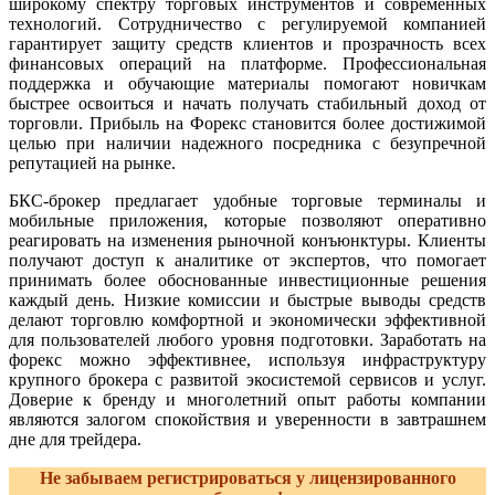
широкому спектру торговых инструментов и современных
технологий. Сотрудничество с регулируемой компанией
гарантирует защиту средств клиентов и прозрачность всех
финансовых операций на платформе. Профессиональная
поддержка и обучающие материалы помогают новичкам
быстрее освоиться и начать получать стабильный доход от
торговли. Прибыль на Форекс становится более достижимой
целью при наличии надежного посредника с безупречной
репутацией на рынке.
БКС-брокер предлагает удобные торговые терминалы и
мобильные приложения, которые позволяют оперативно
реагировать на изменения рыночной конъюнктуры. Клиенты
получают доступ к аналитике от экспертов, что помогает
принимать более обоснованные инвестиционные решения
каждый день. Низкие комиссии и быстрые выводы средств
делают торговлю комфортной и экономически эффективной
для пользователей любого уровня подготовки. Заработать на
форекс можно эффективнее, используя инфраструктуру
крупного брокера с развитой экосистемой сервисов и услуг.
Доверие к бренду и многолетний опыт работы компании
являются залогом спокойствия и уверенности в завтрашнем
дне для трейдера.
Не забываем регистрироваться у лицензированного