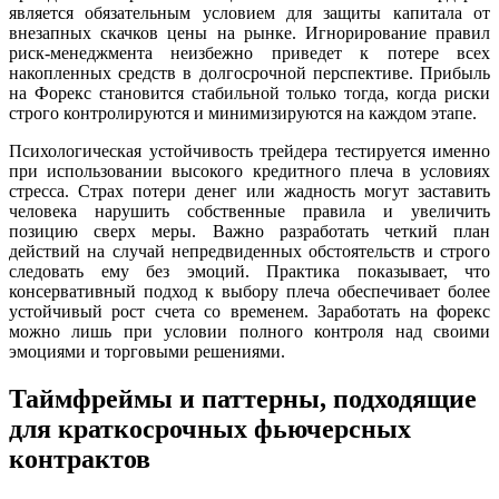
является обязательным условием для защиты капитала от
внезапных скачков цены на рынке. Игнорирование правил
риск-менеджмента неизбежно приведет к потере всех
накопленных средств в долгосрочной перспективе. Прибыль
на Форекс становится стабильной только тогда, когда риски
строго контролируются и минимизируются на каждом этапе.
Психологическая устойчивость трейдера тестируется именно
при использовании высокого кредитного плеча в условиях
стресса. Страх потери денег или жадность могут заставить
человека нарушить собственные правила и увеличить
позицию сверх меры. Важно разработать четкий план
действий на случай непредвиденных обстоятельств и строго
следовать ему без эмоций. Практика показывает, что
консервативный подход к выбору плеча обеспечивает более
устойчивый рост счета со временем. Заработать на форекс
можно лишь при условии полного контроля над своими
эмоциями и торговыми решениями.
Таймфреймы и паттерны, подходящие
для краткосрочных фьючерсных
контрактов