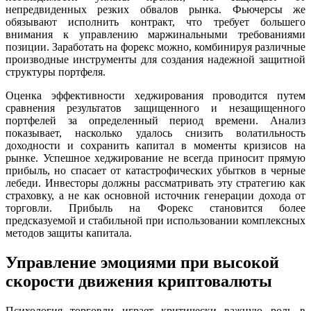
непредвиденных резких обвалов рынка. Фьючерсы же
обязывают исполнить контракт, что требует большего
внимания к управлению маржинальными требованиями
позиции. Заработать на форекс можно, комбинируя различные
производные инструменты для создания надежной защитной
структуры портфеля.
Оценка эффективности хеджирования проводится путем
сравнения результатов защищенного и незащищенного
портфелей за определенный период времени. Анализ
показывает, насколько удалось снизить волатильность
доходности и сохранить капитал в моменты кризисов на
рынке. Успешное хеджирование не всегда приносит прямую
прибыль, но спасает от катастрофических убытков в черные
лебеди. Инвесторы должны рассматривать эту стратегию как
страховку, а не как основной источник генерации дохода от
торговли. Прибыль на Форекс становится более
предсказуемой и стабильной при использовании комплексных
методов защиты капитала.
Управление эмоциями при высокой
скорости движения криптовалюты
Психология торговли играет критически важную роль в