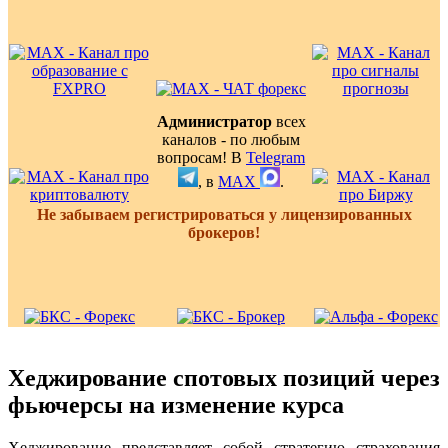
Администратор
всех
каналов - по любым
вопросам! В
Telegram
, в
MAX
.
Не забываем регистрироваться у лицензированных
брокеров!
Хеджирование спотовых позиций через
фьючерсы на изменение курса
Хеджирование представляет собой стратегию страхования