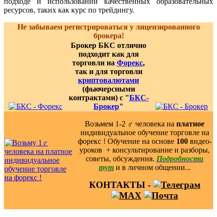
подходе и использовании качественных образовательных
ресурсов, таких как курс по трейдингу.
Не забываем регистрироваться у лицензированного
брокера!
Брокер БКС отлично
подходит как для
торговли на
Форекс
,
так и для торговли
криптовалютами
(фьючерсными
контрактами) с "
БКС-
Брокер
"
Возьмем 1-2 ‍♂️ человека на
платное
индивидуальное обучение торговле на
форекс ! Обучение на основе
100
видео-
уроков ️ + консультирование и разборы,
советы, обсуждения.
Подробности
тут
и в личном общении...
КОНТАКТЫ -