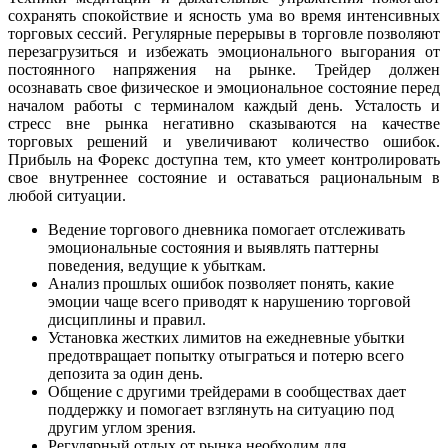
сохранять спокойствие и ясность ума во время интенсивных
торговых сессий. Регулярные перерывы в торговле позволяют
перезагрузиться и избежать эмоционального выгорания от
постоянного напряжения на рынке. Трейдер должен
осознавать свое физическое и эмоциональное состояние перед
началом работы с терминалом каждый день. Усталость и
стресс вне рынка негативно сказываются на качестве
торговых решений и увеличивают количество ошибок.
Прибыль на Форекс доступна тем, кто умеет контролировать
свое внутреннее состояние и оставаться рациональным в
любой ситуации.
Ведение торгового дневника помогает отслеживать
эмоциональные состояния и выявлять паттерны
поведения, ведущие к убыткам.
Анализ прошлых ошибок позволяет понять, какие
эмоции чаще всего приводят к нарушению торговой
дисциплины и правил.
Установка жестких лимитов на ежедневные убытки
предотвращает попытку отыграться и потерю всего
депозита за один день.
Общение с другими трейдерами в сообществах дает
поддержку и помогает взглянуть на ситуацию под
другим углом зрения.
Регулярный отдых от рынка необходим для