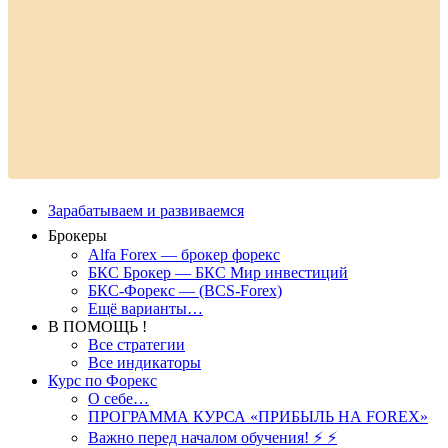
Зарабатываем и развиваемся
Брокеры
Alfa Forex — брокер форекс
БКС Брокер — БКС Мир инвестиций
БКС-Форекс — (BCS-Forex)
Ещё варианты…
В ПОМОЩЬ !
Все стратегии
Все индикаторы
Курс по Форекс
О себе…
ПРОГРАММА КУРСА «ПРИБЫЛЬ НА FOREX»
Важно перед началом обучения! ⚡ ⚡