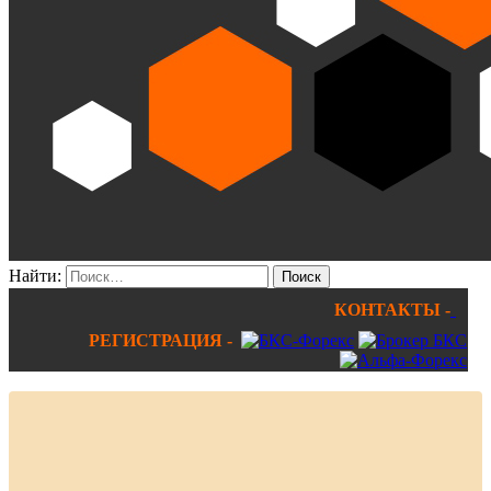
Найти:
КОНТАКТЫ -
РЕГИСТРАЦИЯ -