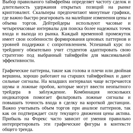
Выбор правильного таймфрейма определяет частоту сделок и
длительность удержания открытых позиций на рынке
криптовалют. Скальперы предпочитают минутные графики,
где важно быстро реагировать на малейшие изменения цены и
объема торгов. Дейтрейдеры используют часовые и
четырехчасовые интервалы для поиска более надежных точек
входа и выхода из рынка. Каждый временной промежуток
имеет свои особенности формирования ценовых паттернов и
уровней поддержки с сопротивлением. Успешный курс по
трейдингу обязательно учит студентов адаптировать свою
стратегию под выбранный таймфрейм для максимальной
эффективности.
Графические паттерны, такие как голова и плечи или двойная
вершина, хорошо работают на старших таймфреймах и дают
сильные сигналы. На младших интервалах чаще встречаются
шумы и ложные пробои, которые могут ввести неопытного
трейдера в заблуждение. Комбинация нескольких
индикаторов помогает фильтровать ложные сигналы и
повышать точность входа в сделку на короткой дистанции.
Важно учитывать объем торгов при анализе паттернов, так
как он подтверждает силу текущего движения цены актива.
Прибыль на Форекс часто зависит от умения правильно
интерпретировать эти графические фигуры в контексте
общего тренда.