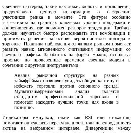
Свечные паттерны, такие как дожи, молоты и поглощения,
предоставляют ценную информацию о настроении
участников рынка в моменте. Эти фигуры особенно
эффективны на границах ключевых уровней поддержки и
сопротивления, где возможен разворот тенденции. Трейдер
должен научиться быстро распознавать эти комбинации и
принимать решения на основе вероятностного подхода к
торговле. Практика наблюдения за живым рынком помогает
развить навык мгновенного считывания информации со
свечного графика. Заработать на форекс можно, используя
простые, но проверенные временем свечные модели в
сочетании с другими инструментами.
Анализ рыночной структуры на разных
таймфреймах позволяет увидеть общую картину и
избежать торговли против основного тренда.
Мультитаймфреймовый анализ является
стандартом профессиональной торговли и
помогает находить лучшие точки для входа в
позицию.
Индикаторы импульса, такие как RSI или стохастик,
помогают определить перекупленность или перепроданность
актива на выбранном интервале. Дивергенции между