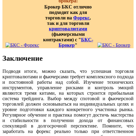
брокера!
Брокер БКС отлично
подходит как для
торговли на
Форекс
,
так и для торговли
криптовалютами
(фьючерсными
контрактами) с "
БКС-
Брокер
"
Заключение
Подводя итоги, можно сказать, что успешная торговля
криптовалютами и фьючерсами требует комплексного подхода
и постоянной работы над собой. Изучение технических
инструментов, управление рисками и контроль эмоций
являются тремя китами, на которых строится прибыльная
система трейдинга. Выбор между спотовой и фьючерсной
торговлей должен основываться на индивидуальных целях и
уровне подготовки каждого конкретного участника рынка.
Регулярное обучение и практика помогут достичь мастерства
и стабильности в получении дохода от финансовых
спекуляций в долгосрочной перспективе. Помните, что
заработать на форекс реально только при ответственном