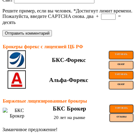
Решите пример, если вы человек.
*
Достигнут лимит времени.
Пожалуйста, введите CAPTCHA снова.
два
+
=
десять
Брокеры форекс с лицензией ЦБ РФ
ТОРГОВАТЬ
БКС-Форекс
ОБЗОР
ТОРГОВАТЬ
Альфа-Форекс
ОБЗОР
Биржевые лицензированные брокеры
БКС Брокер
ТОРГОВАТЬ
20 лет на рынке
ОТЗЫВЫ
Заманчивое предложение!