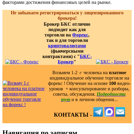
факторами достижения финансовых целей на рынке.
Не забываем регистрироваться у лицензированного
брокера!
Брокер БКС отлично
подходит как для
торговли на
Форекс
,
так и для торговли
криптовалютами
(фьючерсными
контрактами) с "
БКС-
Брокер
"
Возьмем 1-2 ‍♂️ человека на
платное
индивидуальное обучение торговле на
форекс ! Обучение на основе
100
видео-
уроков ️ + консультирование и разборы,
советы, обсуждения.
Подробности
тут
и в личном общении...
КОНТАКТЫ -
Навигация по записям