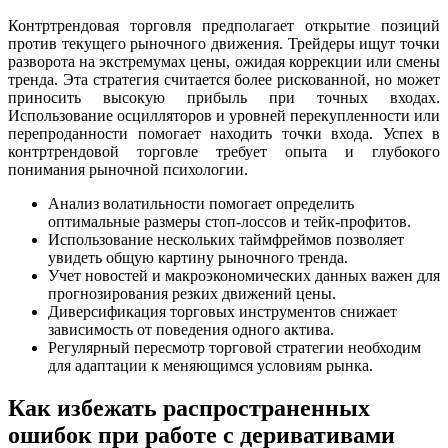
Контртрендовая торговля предполагает открытие позиций
против текущего рыночного движения. Трейдеры ищут точки
разворота на экстремумах цены, ожидая коррекции или смены
тренда. Эта стратегия считается более рискованной, но может
приносить высокую прибыль при точных входах.
Использование осцилляторов и уровней перекупленности или
перепроданности помогает находить точки входа. Успех в
контртрендовой торговле требует опыта и глубокого
понимания рыночной психологии.
Анализ волатильности помогает определить
оптимальные размеры стоп-лоссов и тейк-профитов.
Использование нескольких таймфреймов позволяет
увидеть общую картину рыночного тренда.
Учет новостей и макроэкономических данных важен для
прогнозирования резких движений цены.
Диверсификация торговых инструментов снижает
зависимость от поведения одного актива.
Регулярный пересмотр торговой стратегии необходим
для адаптации к меняющимся условиям рынка.
Как избежать распространенных
ошибок при работе с деривативами