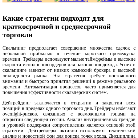
Какие стратегии подходят для
краткосрочной и среднесрочной
торговли
Скальпинг предполагает совершение множества сделок с
небольшой прибылью в течение короткого промежутка
времени. Трейдеры используют малые таймфреймы и высокие
скорости исполнения ордеров для накопления дохода. Успех в
скальпинге зависит от низких комиссий брокера и высокой
ликвидности рынка. Эта стратегия требует постоянного
внимания и быстрого принятия решений в режиме реального
времени. Автоматизация процессов часто применяется для
повышения эффективности скальперских систем.
Дейтрейдинг заключается в открытии и закрытии всех
позиций в пределах одного торгового дня. Трейдеры избегают
overnight-рисков, связанных с возможными гэпами на
открытии следующей сессии. Анализ внутридневных трендов
и уровней поддержки сопротивления является основой этой
стратегии. Дейтрейдеры активно используют технический
анализ и новостной фон для поиска точек входа. Дисциплина