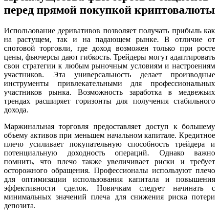
перед прямой покупкой криптовалюты
Использование деривативов позволяет получать прибыль как
на растущем, так и на падающем рынке. В отличие от
спотовой торговли, где доход возможен только при росте
цены, фьючерсы дают гибкость. Трейдеры могут адаптировать
свои стратегии к любым рыночным условиям и настроениям
участников. Эта универсальность делает производные
инструменты привлекательными для профессиональных
участников рынка. Возможность заработка в медвежьих
трендах расширяет горизонты для получения стабильного
дохода.
Маржинальная торговля предоставляет доступ к большему
объему активов при меньшем начальном капитале. Кредитное
плечо усиливает покупательную способность трейдера и
потенциальную доходность операций. Однако важно
помнить, что плечо также увеличивает риски и требует
осторожного обращения. Профессионалы используют плечо
для оптимизации использования капитала и повышения
эффективности сделок. Новичкам следует начинать с
минимальных значений плеча для снижения риска потери
депозита.