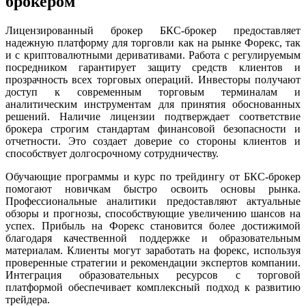
брокером
Лицензированный брокер БКС-брокер предоставляет
надежную платформу для торговли как на рынке Форекс, так
и с криптовалютными деривативами. Работа с регулируемым
посредником гарантирует защиту средств клиентов и
прозрачность всех торговых операций. Инвесторы получают
доступ к современным торговым терминалам и
аналитическим инструментам для принятия обоснованных
решений. Наличие лицензии подтверждает соответствие
брокера строгим стандартам финансовой безопасности и
отчетности. Это создает доверие со стороны клиентов и
способствует долгосрочному сотрудничеству.
Обучающие программы и курс по трейдингу от БКС-брокер
помогают новичкам быстро освоить основы рынка.
Профессиональные аналитики предоставляют актуальные
обзоры и прогнозы, способствующие увеличению шансов на
успех. Прибыль на Форекс становится более достижимой
благодаря качественной поддержке и образовательным
материалам. Клиенты могут заработать на форекс, используя
проверенные стратегии и рекомендации экспертов компании.
Интеграция образовательных ресурсов с торговой
платформой обеспечивает комплексный подход к развитию
трейдера.