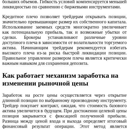
больших объемов. Гибкость условий компенсируется меньшей
ликвидностью по сравнению с биржевыми инструментами.
Кредитное плечо позволяет трейдерам открывать позиции,
значительно превышающие размер их собственного капитала.
Использование заемных средств многократно увеличивает
как потенциальную прибыль, так и возможные убытки от
сделки. Брокеры устанавливают различные уровни
доступного плеча в зависимости от волатильности торгуемого
актива. Начинающим трейдерам рекомендуется избегать
высокого плеча из-за риска быстрой ликвидации позиции.
Правильное управление размером плеча является критически
важным навыком для сохранения депозита.
Как работает механизм заработка на
изменении рыночной цены
Заработок на росте цены осуществляется через открытие
длинной позиции по выбранному производному инструменту.
Трейдер покупает контракт, ожидая, что стоимость базового
актива увеличится в будущем. При достижении целевой цены
позиция закрывается с фиксацией полученной прибыли.
Разница между ценой входа и выхода определяет итоговый
финансовый результат операции. Этот метод является