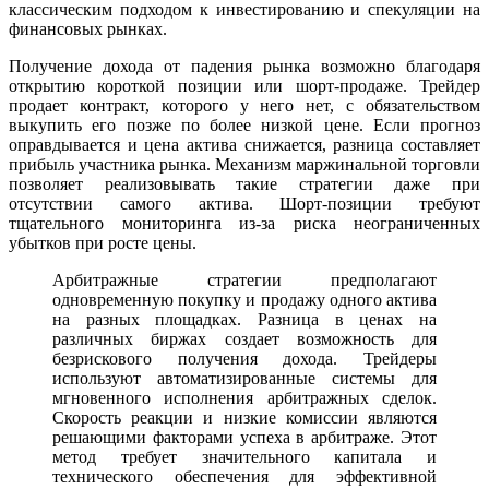
классическим подходом к инвестированию и спекуляции на
финансовых рынках.
Получение дохода от падения рынка возможно благодаря
открытию короткой позиции или шорт-продаже. Трейдер
продает контракт, которого у него нет, с обязательством
выкупить его позже по более низкой цене. Если прогноз
оправдывается и цена актива снижается, разница составляет
прибыль участника рынка. Механизм маржинальной торговли
позволяет реализовывать такие стратегии даже при
отсутствии самого актива. Шорт-позиции требуют
тщательного мониторинга из-за риска неограниченных
убытков при росте цены.
Арбитражные стратегии предполагают
одновременную покупку и продажу одного актива
на разных площадках. Разница в ценах на
различных биржах создает возможность для
безрискового получения дохода. Трейдеры
используют автоматизированные системы для
мгновенного исполнения арбитражных сделок.
Скорость реакции и низкие комиссии являются
решающими факторами успеха в арбитраже. Этот
метод требует значительного капитала и
технического обеспечения для эффективной