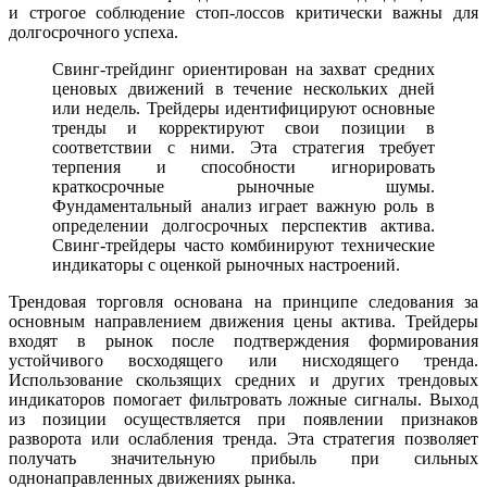
и строгое соблюдение стоп-лоссов критически важны для
долгосрочного успеха.
Свинг-трейдинг ориентирован на захват средних
ценовых движений в течение нескольких дней
или недель. Трейдеры идентифицируют основные
тренды и корректируют свои позиции в
соответствии с ними. Эта стратегия требует
терпения и способности игнорировать
краткосрочные рыночные шумы.
Фундаментальный анализ играет важную роль в
определении долгосрочных перспектив актива.
Свинг-трейдеры часто комбинируют технические
индикаторы с оценкой рыночных настроений.
Трендовая торговля основана на принципе следования за
основным направлением движения цены актива. Трейдеры
входят в рынок после подтверждения формирования
устойчивого восходящего или нисходящего тренда.
Использование скользящих средних и других трендовых
индикаторов помогает фильтровать ложные сигналы. Выход
из позиции осуществляется при появлении признаков
разворота или ослабления тренда. Эта стратегия позволяет
получать значительную прибыль при сильных
однонаправленных движениях рынка.