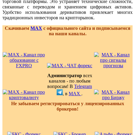
торговой платформы. Это устраняет технические сложности,
связанные с переводом и хранением цифровых активов.
Удобство использования деривативов привлекает многих
традиционных инвесторов на крипторынок.
Скачиваем
MAX
с официального сайта и подписываемся
на наши каналы.
Администратор
всех
каналов - по любым
вопросам! В
Telegram
, в
MAX
.
Не забываем регистрироваться у лицензированных
брокеров!