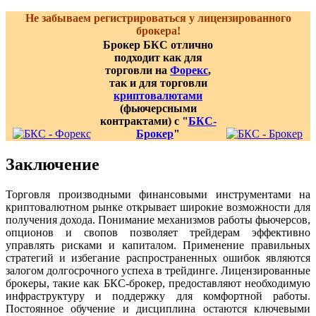
Не забываем регистрироваться у лицензированного
брокера!
Брокер БКС отлично
подходит как для
торговли на
Форекс
,
так и для торговли
криптовалютами
(фьючерсными
контрактами) с "
БКС-
Брокер
"
Заключение
Торговля производными финансовыми инструментами на
криптовалютном рынке открывает широкие возможности для
получения дохода. Понимание механизмов работы фьючерсов,
опционов и свопов позволяет трейдерам эффективно
управлять рисками и капиталом. Применение правильных
стратегий и избегание распространенных ошибок являются
залогом долгосрочного успеха в трейдинге. Лицензированные
брокеры, такие как БКС-брокер, предоставляют необходимую
инфраструктуру и поддержку для комфортной работы.
Постоянное обучение и дисциплина остаются ключевыми