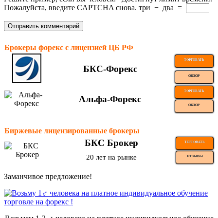
Пожалуйста, введите CAPTCHA снова.
три
−
два
=
Брокеры форекс с лицензией ЦБ РФ
ТОРГОВАТЬ
БКС-Форекс
ОБЗОР
ТОРГОВАТЬ
Альфа-Форекс
ОБЗОР
Биржевые лицензированные брокеры
БКС Брокер
ТОРГОВАТЬ
20 лет на рынке
ОТЗЫВЫ
Заманчивое предложение!