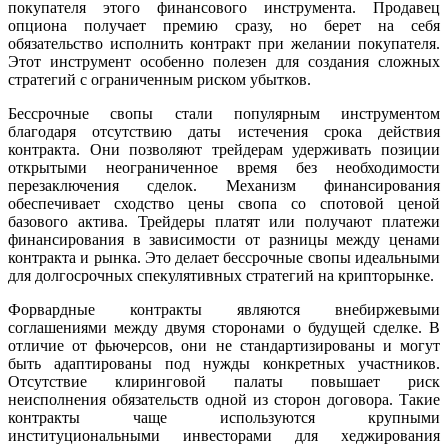
покупателя этого финансового инструмента. Продавец
опциона получает премию сразу, но берет на себя
обязательство исполнить контракт при желании покупателя.
Этот инструмент особенно полезен для создания сложных
стратегий с ограниченным риском убытков.
Бессрочные свопы стали популярным инструментом
благодаря отсутствию даты истечения срока действия
контракта. Они позволяют трейдерам удерживать позиции
открытыми неограниченное время без необходимости
перезаключения сделок. Механизм финансирования
обеспечивает сходство цены свопа со спотовой ценой
базового актива. Трейдеры платят или получают платежи
финансирования в зависимости от разницы между ценами
контракта и рынка. Это делает бессрочные свопы идеальными
для долгосрочных спекулятивных стратегий на крипторынке.
Форвардные контракты являются внебиржевыми
соглашениями между двумя сторонами о будущей сделке. В
отличие от фьючерсов, они не стандартизированы и могут
быть адаптированы под нужды конкретных участников.
Отсутствие клиринговой палаты повышает риск
неисполнения обязательств одной из сторон договора. Такие
контракты чаще используются крупными
институциональными инвесторами для хеджирования