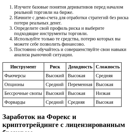
Изучите базовые понятия деривативов перед началом
реальной торговли на бирже.
Начните с демо-счета для отработки стратегий без риска
потери реальных денег.
Определите свой профиль риска и выберите
подходящие инструменты торговли.
Используйте только те средства, потерю которых вы
можете себе позволить финансово.
Постоянно обучайтесь и совершенствуйте свои навыки
анализа рыночной ситуации.
Инструмент
Риск
Доходность
Сложность
Фьючерсы
Высокий
Высокая
Средняя
Опционы
Средний
Переменная
Высокая
Бессрочные свопы
Высокий
Высокая
Низкая
Форварды
Средний
Средняя
Высокая
Заработок на Форекс и
криптотрейдинге с лицензированным