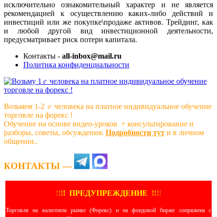
исключительно ознакомительный характер и не является
рекомендацией к осуществлению каких-либо действий и
инвестиций или же покупке\продаже активов. Трейдинг, как
и любой другой вид инвестиционной деятельности,
предусматривает риск потери капитала.
Контакты -
all-inbox@mail.ru
Политика конфиденциальности
Возьмем 1-2 ‍♂️ человека на платное индивидуальное обучение
торговле на форекс !
Обучение на основе видео-уроков ️ + консультирование и
разборы, советы, обсуждения.
Подробности тут
и в личном
общении..
КОНТАКТЫ —
!
!
!
!
ПРЕДУПРЕЖДЕНИЕ
!!
!
!
Торговля на валютном рынке (Форекс) и на фондовой бирже сопряжена с