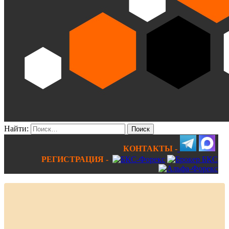
Найти:
КОНТАКТЫ -
РЕГИСТРАЦИЯ -