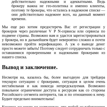
действительно надежными и адекватными. Ведь
брокеру важна не гео-политика и именно клиенты,
поэтому те брокеры, что остались в надежном списке —
они действительно надежнее всех, на данный момент
времени.
Мы еще раз хотим предостеречь Вас от регистрации у
брокеров через различные V Р N-сервисы или сервисы по
подмене страны. Возможно вам и удастся зарегистрироваться
у брокера, но в дальнейшем будет невероятно сложно и почти
невозможно пройти верификацию. А уж о выводе денег
просто можете забыть! Поэтому следует сотрудничать только с
оставшимися проверенными и надежными брокерами из
нашего списка.
Вывод и заключение.
Несмотря на, казалось бы, более выгодную для трейдера
текущую ситуацию с брокерами, ситуация в целом очень
нестабильная и как никогда непредсказуемая. Возможно
повальное ограничение доступа к ресурсам как со стороны
Российского сегмента интернета, так и по отношению к нему.
Будьте предельно внимательны!
Конечно же никто не застрахован, что любой из работающих