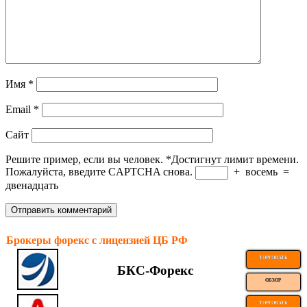
Имя
*
Email
*
Сайт
Решите пример, если вы человек.
*
Достигнут лимит времени.
Пожалуйста, введите CAPTCHA снова.
+
восемь
=
двенадцать
Брокеры форекс с лицензией ЦБ РФ
ТОРГОВАТЬ
БКС-Форекс
ОБЗОР
ТОРГОВАТЬ