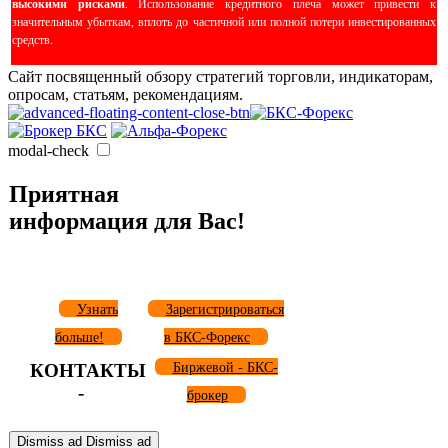
высокими рисками
. Использование кредитного плеча может привести к
значительным убыткам, вплоть до частичной или полной потери инвестированных
средств.
Сайт посвященный обзору стратегий торговли, индикаторам,
опросам, статьям, рекомендациям.
modal-check
Приятная
информация для Вас!
Узнать
Зарегистрироваться
больше!
в БКС-Форекс
КОНТАКТЫ
Биржевой - БКС-
-
брокер
Dismiss ad
Dismiss ad