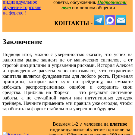
советы, обсуждения.
Подробности
тут
и в личном общении...
КОНТАКТЫ -
Заключение
Подводя итог, можно с уверенностью сказать, что успех на
валютном рынке зависит не от магических сигналов, а от
строгой дисциплины и управления рисками. История Алексея
и приведенные расчеты ясно показывают, что сохранение
капитала является фундаментом для любого роста. Применяя
принципы, которые дает курс по трейдингу, вы сможете
избежать распространенных ошибок и сохранить свои
средства. Прибыль на Форекс — это результат системной
работы, а не случайной удачи или интуитивных догадок
трейдера. Начните применять эти правила уже сегодня, чтобы
заработать на форекс стабильно и уверенно в будущем.
Возьмем 1-2 ‍♂️ человека на
платное
индивидуальное обучение торговле на
форекс ! Обучение на основе
100
видео-