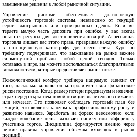
взвешенные решения в любой рыночной ситуации.
Управление рисками обеспечивает долгосрочную
устойчивость торговой системы, независимо от текущей
серии выигрышных или проигрышных сделок. Если вы
теряете малую часть депозита при ошибке, у вас всегда
остаются ресурсы для восстановления позиций. Агрессивная
торговля лишает вас этого права, превращая каждую ошибку
в потенциальную катастрофу для всего счета. Курс по
трейдингу подчеркивает, что выживание на рынке важнее
сиюминутной прибыли любой ценой сегодня. Только
оставаясь в игре, вы можете воспользоваться благоприятными
возможностями, которые предоставляет рынок позже.
Психологический комфорт трейдера напрямую зависит от
того, насколько хорошо он контролирует свои финансовые
риски постоянно. Когда размер потери предсказуем и невелик,
страх перед открытием новой позиции значительно снижается
или исчезает. Это позволяет соблюдать торговый план без
эмоций, что является ключом к профессиональному росту и
развитию навыков. Заработать на форекс невозможно, если
каждое колебание цены вызывает панику или эйфорию у
участника торгов. Дисциплина формируется именно через
четкие правила управления объемом входящих в рынок
позиций.