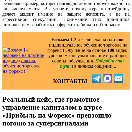
реальный пример, который наглядно демонстрирует важность
риск-менеджмента. Вы узнаете, почему курс по трейдингу
делает акцент именно на защите депозита, а не на
агрессивной спекуляции. Понимание этих принципов
позволит вам заработать на форекс стабильно и безопасно.
Возьмем 1-2 ‍♂️ человека на
платное
индивидуальное обучение торговле на
форекс ! Обучение на основе
100
видео-
уроков ️ + консультирование и разборы,
советы, обсуждения.
Подробности
тут
и в личном общении...
КОНТАКТЫ -
Реальный кейс, где грамотное
управление капиталом в курсе
«Прибыль на Форекс» превзошло
погоню за суперсигналами