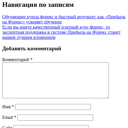
Навигация по записям
Обучающие курсы форекс и быстрый результат: как «Прибыль
на Форекс» ускоряет обучение
Если вы ищете качественный платный курс форекс, то
экспертная поддержка в системе Прибыль на Форекс станет
вашим лучшим вложением
Добавить комментарий
Комментарий
*
Имя
*
Email
*
Сайт