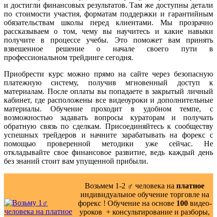
и достигли финансовых результатов. Там же доступны детали
по стоимости участия, форматам поддержки и гарантийным
обязательствам школы перед клиентами. Мы прозрачно
рассказываем о том, чему вы научитесь и какие навыки
получите в процессе учебы. Это поможет вам принять
взвешенное решение о начале своего пути в
профессиональном трейдинге сегодня.
Приобрести курс можно прямо на сайте через безопасную
платежную систему, получив мгновенный доступ к
материалам. После оплаты вы попадаете в закрытый личный
кабинет, где расположены все видеоуроки и дополнительные
материалы. Обучение проходит в удобном темпе, с
возможностью задавать вопросы кураторам и получать
обратную связь по сделкам. Присоединяйтесь к сообществу
успешных трейдеров и начните зарабатывать на форекс с
помощью проверенной методики уже сейчас. Не
откладывайте свое финансовое развитие, ведь каждый день
без знаний стоит вам упущенной прибыли.
Возьмем 1-2 ‍♂️ человека на
платное
индивидуальное обучение торговле на
форекс ! Обучение на основе
100
видео-
уроков ️ + консультирование и разборы,