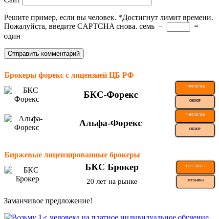
Решите пример, если вы человек.
*
Достигнут лимит времени.
Пожалуйста, введите CAPTCHA снова.
семь
−
=
один
Брокеры форекс с лицензией ЦБ РФ
ТОРГОВАТЬ
БКС-Форекс
ОБЗОР
ТОРГОВАТЬ
Альфа-Форекс
ОБЗОР
Биржевые лицензированные брокеры
БКС Брокер
ТОРГОВАТЬ
20 лет на рынке
ОТЗЫВЫ
Заманчивое предложение!