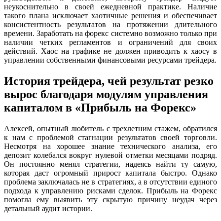
неукоснительно в своей ежедневной практике. Наличие
такого плана исключает хаотичные решения и обеспечивает
консистентность результатов на протяжении длительного
времени. Заработать на форекс системно возможно только при
наличии четких регламентов и ограничений для своих
действий. Хаос на графике не должен приводить к хаосу в
управлении собственными финансовыми ресурсами трейдера.
История трейдера, чей результат резко
вырос благодаря модулям управления
капиталом в «Прибыль на Форекс»
Алексей, опытный любитель с трехлетним стажем, обратился
к нам с проблемой стагнации результатов своей торговли.
Несмотря на хорошее знание технического анализа, его
депозит колебался вокруг нулевой отметки месяцами подряд.
Он постоянно менял стратегии, надеясь найти ту самую,
которая даст огромный прирост капитала быстро. Однако
проблема заключалась не в стратегиях, а в отсутствии единого
подхода к управлению рисками сделок. Прибыль на Форекс
помогла ему выявить эту скрытую причину неудач через
детальный аудит истории.