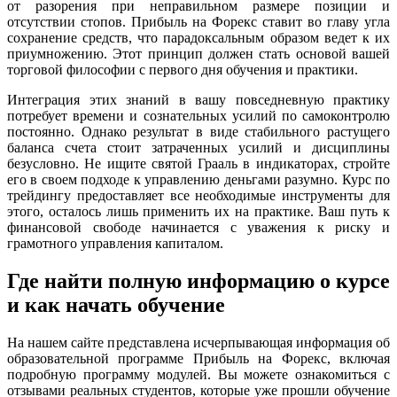
от разорения при неправильном размере позиции и
отсутствии стопов. Прибыль на Форекс ставит во главу угла
сохранение средств, что парадоксальным образом ведет к их
приумножению. Этот принцип должен стать основой вашей
торговой философии с первого дня обучения и практики.
Интеграция этих знаний в вашу повседневную практику
потребует времени и сознательных усилий по самоконтролю
постоянно. Однако результат в виде стабильного растущего
баланса счета стоит затраченных усилий и дисциплины
безусловно. Не ищите святой Грааль в индикаторах, стройте
его в своем подходе к управлению деньгами разумно. Курс по
трейдингу предоставляет все необходимые инструменты для
этого, осталось лишь применить их на практике. Ваш путь к
финансовой свободе начинается с уважения к риску и
грамотного управления капиталом.
Где найти полную информацию о курсе
и как начать обучение
На нашем сайте представлена исчерпывающая информация об
образовательной программе Прибыль на Форекс, включая
подробную программу модулей. Вы можете ознакомиться с
отзывами реальных студентов, которые уже прошли обучение