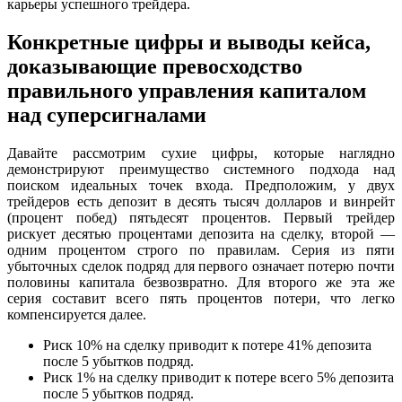
карьеры успешного трейдера.
Конкретные цифры и выводы кейса,
доказывающие превосходство
правильного управления капиталом
над суперсигналами
Давайте рассмотрим сухие цифры, которые наглядно
демонстрируют преимущество системного подхода над
поиском идеальных точек входа. Предположим, у двух
трейдеров есть депозит в десять тысяч долларов и винрейт
(процент побед) пятьдесят процентов. Первый трейдер
рискует десятью процентами депозита на сделку, второй —
одним процентом строго по правилам. Серия из пяти
убыточных сделок подряд для первого означает потерю почти
половины капитала безвозвратно. Для второго же эта же
серия составит всего пять процентов потери, что легко
компенсируется далее.
Риск 10% на сделку приводит к потере 41% депозита
после 5 убытков подряд.
Риск 1% на сделку приводит к потере всего 5% депозита
после 5 убытков подряд.