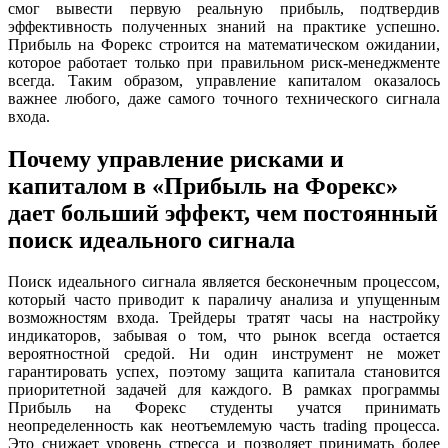
смог вывести первую реальную прибыль, подтвердив
эффективность полученных знаний на практике успешно.
Прибыль на Форекс строится на математическом ожидании,
которое работает только при правильном риск-менеджменте
всегда. Таким образом, управление капиталом оказалось
важнее любого, даже самого точного технического сигнала
входа.
Почему управление рисками и
капиталом в «Прибыль на Форекс»
дает больший эффект, чем постоянный
поиск идеального сигнала
Поиск идеального сигнала является бесконечным процессом,
который часто приводит к параличу анализа и упущенным
возможностям входа. Трейдеры тратят часы на настройку
индикаторов, забывая о том, что рынок всегда остается
вероятностной средой. Ни один инструмент не может
гарантировать успех, поэтому защита капитала становится
приоритетной задачей для каждого. В рамках программы
Прибыль на Форекс студенты учатся принимать
неопределенность как неотъемлемую часть trading процесса.
Это снижает уровень стресса и позволяет принимать более