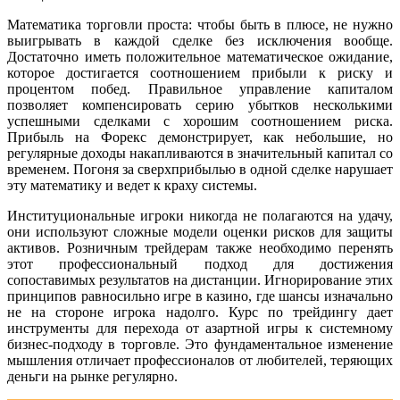
Математика торговли проста: чтобы быть в плюсе, не нужно
выигрывать в каждой сделке без исключения вообще.
Достаточно иметь положительное математическое ожидание,
которое достигается соотношением прибыли к риску и
процентом побед. Правильное управление капиталом
позволяет компенсировать серию убытков несколькими
успешными сделками с хорошим соотношением риска.
Прибыль на Форекс демонстрирует, как небольшие, но
регулярные доходы накапливаются в значительный капитал со
временем. Погоня за сверхприбылью в одной сделке нарушает
эту математику и ведет к краху системы.
Институциональные игроки никогда не полагаются на удачу,
они используют сложные модели оценки рисков для защиты
активов. Розничным трейдерам также необходимо перенять
этот профессиональный подход для достижения
сопоставимых результатов на дистанции. Игнорирование этих
принципов равносильно игре в казино, где шансы изначально
не на стороне игрока надолго. Курс по трейдингу дает
инструменты для перехода от азартной игры к системному
бизнес-подходу в торговле. Это фундаментальное изменение
мышления отличает профессионалов от любителей, теряющих
деньги на рынке регулярно.