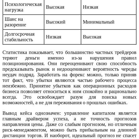
Психологическая
Высокая
Низкая
нагрузка
Шанс на
Высокий
Минимальный
разорение
Долгосрочная
Низкая
Высокая
стабильность
Статистика показывает, что большинство частных трейдеров
теряют деньги именно из-за нарушения правил
позиционирования. Они переоценивают свою способность
предсказывать рынок и недооценивают вероятность череды
неудач подряд. Заработать на форекс можно, только приняв
тот факт, что убытки являются частью рабочего процесса
неизбежно. Принятие убытков как операционных расходов
бизнеса позволяет относиться к ним спокойно и рационально
всегда. Это освобождает разум для поиска новых
возможностей, а не для переживания о прошлых ошибках.
Вывод кейса однозначен: управление капиталом является
главным драйвером успеха, а не точность прогнозов
направления цены. Даже со слабым прогнозом, но отличным
риск-менеджментом, можно быть прибыльным на длинной
дистанции торгов. И наоборот, идеальный прогноз не спасет