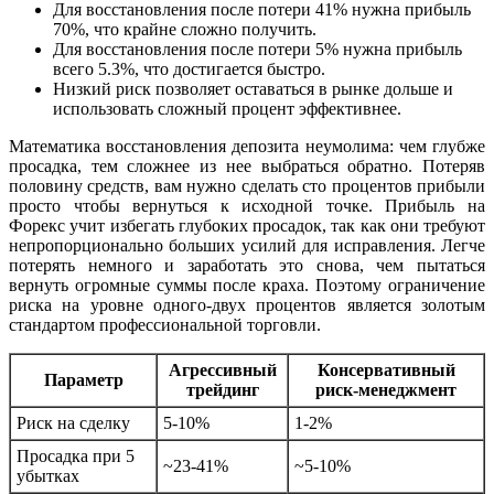
Для восстановления после потери 41% нужна прибыль
70%, что крайне сложно получить.
Для восстановления после потери 5% нужна прибыль
всего 5.3%, что достигается быстро.
Низкий риск позволяет оставаться в рынке дольше и
использовать сложный процент эффективнее.
Математика восстановления депозита неумолима: чем глубже
просадка, тем сложнее из нее выбраться обратно. Потеряв
половину средств, вам нужно сделать сто процентов прибыли
просто чтобы вернуться к исходной точке. Прибыль на
Форекс учит избегать глубоких просадок, так как они требуют
непропорционально больших усилий для исправления. Легче
потерять немного и заработать это снова, чем пытаться
вернуть огромные суммы после краха. Поэтому ограничение
риска на уровне одного-двух процентов является золотым
стандартом профессиональной торговли.
Агрессивный
Консервативный
Параметр
трейдинг
риск-менеджмент
Риск на сделку
5-10%
1-2%
Просадка при 5
~23-41%
~5-10%
убытках