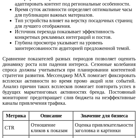
адаптировать контент под региональные особенности.
Время суток активности определяет оптимальные часы
для публикации важных материалов.
Тип устройства влияет на верстку посадочных страниц
для лучшего отображения.
Источник перехода показывает эффективность
конкретных рекламных интеграций и постов.
Глубина просмотра указывает на уровень
заинтересованности аудиторией предложенной темой.
Сравнение показателей разных периодов позволяет оценить
динамику роста или падения интереса. Сезонные колебания
спроса должны учитываться при планировании контентной
стратегии развития. Мессенджер MAX помогает фиксировать
всплески активности во время промо акций или событий.
Анализ причин таких всплесков помогает повторить успех в
будущих маркетинговых активностях бренда. Постоянный
мониторинг предотвращает слив бюджета на неэффективные
каналы привлечения трафика.
Метрика
Описание
Значение для бизнеса
Отношение
Оценка привлекательности
CTR
кликов к показам
заголовка и картинки