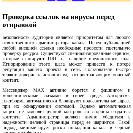
Проверка ссылок на вирусы перед
отправкой
Безопасность аудитории является приоритетом для любого
ответственного администратора канала. Перед публикацией
любой внешней ссылки необходимо провести тщательную
проверку ресурса. Существуют специализированные сервисы,
которые сканируют URL на наличие вредоносного кода.
Игнорирование этого шага может привести к потере
репутации вашего проекта в сети. Пользователи быстро
теряют доверие к источникам, распространяющим опасный
контент.
Мессенджер MAX активно борется с фишингом и
мошенническими схемами в своей среде. Алгоритмы
платформы автоматически блокируют подозрительные адреса
при их обнаружении системой. Однако автоматическая
защита не заменяет ручной контроль со стороны создателя
контента. Администратор должен лично убедиться в
надежности целевой страницы перед ее шарингом. Такой
подход минимизирует риски попадания канала в черный
список платформы.