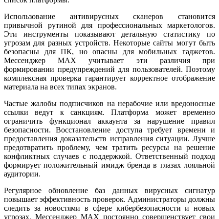
Использование антивирусных сканеров становится
привычной рутиной для профессиональных маркетологов.
Эти инструменты показывают детальную статистику по
угрозам для разных устройств. Некоторые сайты могут быть
безопасны для ПК, но опасны для мобильных гаджетов.
Мессенджер MAX учитывает эти различия при
формировании предупреждений для пользователей. Поэтому
комплексная проверка гарантирует корректное отображение
материала на всех типах экранов.
Частые жалобы подписчиков на нерабочие или вредоносные
ссылки ведут к санкциям. Платформа может временно
ограничить функционал аккаунта за нарушение правил
безопасности. Восстановление доступа требует времени и
предоставления доказательств исправления ситуации. Лучше
предотвратить проблему, чем тратить ресурсы на решение
конфликтных случаев с поддержкой. Ответственный подход
формирует положительный имидж бренда в глазах лояльной
аудитории.
Регулярное обновление баз данных вирусных сигнатур
повышает эффективность проверок. Администраторы должны
следить за новостями в сфере кибербезопасности и новых
угрозах. Мессенджер MAX постоянно совершенствует свои