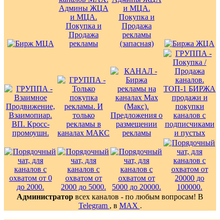
Администратор
всех каналов - по любым вопросам! В
Telegram
, в
MAX
.