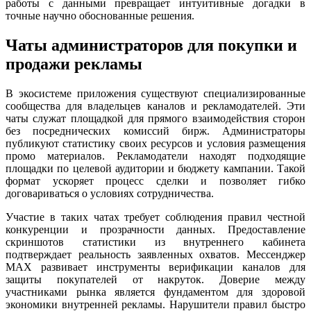
работы с данными превращает интуитивные догадки в
точные научно обоснованные решения.
Чаты администраторов для покупки и
продажи рекламы
В экосистеме приложения существуют специализированные
сообщества для владельцев каналов и рекламодателей. Эти
чаты служат площадкой для прямого взаимодействия сторон
без посреднических комиссий бирж. Администраторы
публикуют статистику своих ресурсов и условия размещения
промо материалов. Рекламодатели находят подходящие
площадки по целевой аудитории и бюджету кампании. Такой
формат ускоряет процесс сделки и позволяет гибко
договариваться о условиях сотрудничества.
Участие в таких чатах требует соблюдения правил честной
конкуренции и прозрачности данных. Предоставление
скриншотов статистики из внутреннего кабинета
подтверждает реальность заявленных охватов. Мессенджер
MAX развивает инструменты верификации каналов для
защиты покупателей от накруток. Доверие между
участниками рынка является фундаментом для здоровой
экономики внутренней рекламы. Нарушители правил быстро