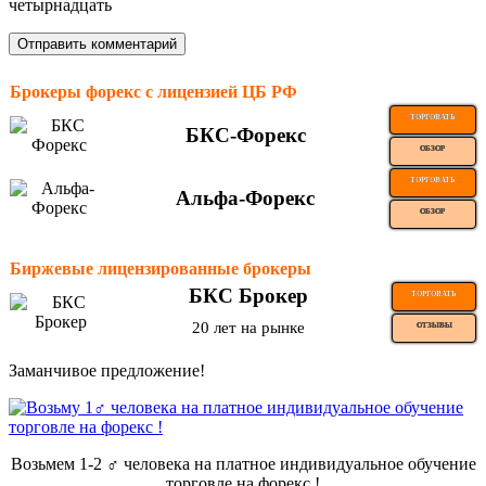
четырнадцать
Брокеры форекс с лицензией ЦБ РФ
ТОРГОВАТЬ
БКС-Форекс
ОБЗОР
ТОРГОВАТЬ
Альфа-Форекс
ОБЗОР
Биржевые лицензированные брокеры
БКС Брокер
ТОРГОВАТЬ
20 лет на рынке
ОТЗЫВЫ
Заманчивое предложение!
Возьмем 1-2 ‍♂️ человека на платное индивидуальное обучение
торговле на форекс !