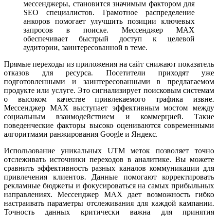
мессенджеры, становится значимым фактором для
SEO специалистов. Грамотное распределение
анкоров помогает улучшить позиции ключевых
запросов в поиске. Мессенджер MAX
обеспечивает быстрый доступ к целевой
аудитории, заинтересованной в теме.
Прямые переходы из приложения на сайт снижают показатель
отказов для ресурса. Посетители приходят уже
подготовленными и заинтересованными в предлагаемом
продукте или услуге. Это сигнализирует поисковым системам
о высоком качестве привлекаемого трафика извне.
Мессенджер MAX выступает эффективным мостом между
социальным взаимодействием и коммерцией. Такие
поведенческие факторы высоко оцениваются современными
алгоритмами ранжирования Google и Яндекс.
Использование уникальных UTM меток позволяет точно
отслеживать источники переходов в аналитике. Вы можете
сравнить эффективность разных каналов коммуникации для
привлечения клиентов. Данные помогают корректировать
рекламные бюджеты и фокусироваться на самых прибыльных
направлениях. Мессенджер MAX дает возможность гибко
настраивать параметры отслеживания для каждой кампании.
Точность данных критически важна для принятия