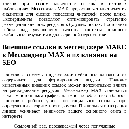
кликов при разном количестве ссылок в тестовых
публикациях. Мессенджер MAX предоставляет инструменты
аналитики для оценки поведения читателей после клика.
Эксперименты позволяют оптимизировать стратегию
размещения внешних ресурсов в будущих постах. Постоянная
работа над улучшением качества контента приносит
стабильные результаты в долгосрочной перспективе.
Внешние ссылки в мессенджере МАКС
в Мессенджер MAX и их влияние на
SEO
Поисковые системы индексируют публичные каналы и их
содержимое для формирования выдачи. Наличие
качественных внешних ссылок может положительно влиять
на ранжирование ресурсов. Мессенджер MAX становится
важным источником трафика для многих веб-сайтов и блогов.
Поисковые роботы учитывают социальные сигналы при
определении авторитетности домена. Правильная интеграция
линков усиливает видимость вашего основного сайта в
интернете.
Ссылочный вес, передаваемый через популярные