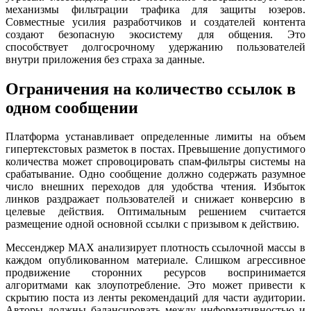
механизмы фильтрации трафика для защиты юзеров.
Совместные усилия разработчиков и создателей контента
создают безопасную экосистему для общения. Это
способствует долгосрочному удержанию пользователей
внутри приложения без страха за данные.
Ограничения на количество ссылок в
одном сообщении
Платформа устанавливает определенные лимиты на объем
гипертекстовых разметок в постах. Превышение допустимого
количества может спровоцировать спам-фильтры системы на
срабатывание. Одно сообщение должно содержать разумное
число внешних переходов для удобства чтения. Избыток
линков раздражает пользователей и снижает конверсию в
целевые действия. Оптимальным решением считается
размещение одной основной ссылки с призывом к действию.
Мессенджер MAX анализирует плотность ссылочной массы в
каждом опубликованном материале. Слишком агрессивное
продвижение сторонних ресурсов воспринимается
алгоритмами как злоупотребление. Это может привести к
скрытию поста из ленты рекомендаций для части аудитории.
Авторы должны балансировать между информативностью и