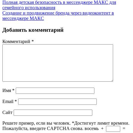
Полная детская безопасность в мессенджере МАКС для
семейного использования
Создание и продвижение бренда через видеоконтент в
мессенджере МАКС
Добавить комментарий
Комментарий
*
Имя
*
Email
*
Сайт
Решите пример, если вы человек.
*
Достигнут лимит времени.
Пожалуйста, введите CAPTCHA снова.
восемь
+
=