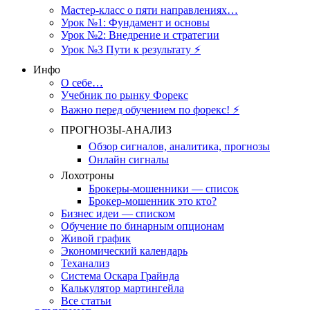
Мастер-класс о пяти направлениях…
Урок №1: Фундамент и основы
Урок №2: Внедрение и стратегии
Урок №3 Пути к результату ⚡️
Инфо
О себе…
Учебник по рынку Форекс
Важно перед обучением по форекс! ⚡
ПРОГНОЗЫ-АНАЛИЗ
Обзор сигналов, аналитика, прогнозы
Онлайн сигналы
Лохотроны
Брокеры-мошенники — список
Брокер-мошенник это кто?
Бизнес идеи — списком
Обучение по бинарным опционам
Живой график
Экономический календарь
Теханализ
Система Оскара Грайнда
Калькулятор мартингейла
Все статьи