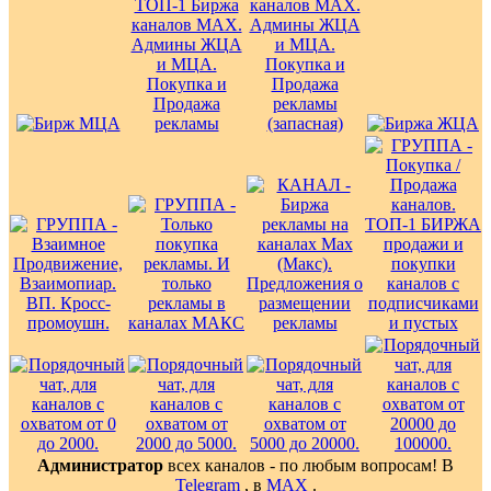
Администратор
всех каналов - по любым вопросам! В
Telegram
, в
MAX
.