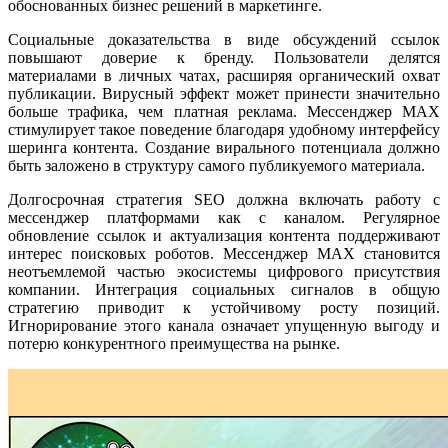
обоснованных бизнес решений в маркетинге.
Социальные доказательства в виде обсуждений ссылок
повышают доверие к бренду. Пользователи делятся
материалами в личных чатах, расширяя органический охват
публикации. Вирусный эффект может принести значительно
больше трафика, чем платная реклама. Мессенджер MAX
стимулирует такое поведение благодаря удобному интерфейсу
шеринга контента. Создание вирального потенциала должно
быть заложено в структуру самого публикуемого материала.
Долгосрочная стратегия SEO должна включать работу с
мессенджер платформами как с каналом. Регулярное
обновление ссылок и актуализация контента поддерживают
интерес поисковых роботов. Мессенджер MAX становится
неотъемлемой частью экосистемы цифрового присутствия
компании. Интеграция социальных сигналов в общую
стратегию приводит к устойчивому росту позиций.
Игнорирование этого канала означает упущенную выгоду и
потерю конкурентного преимущества на рынке.