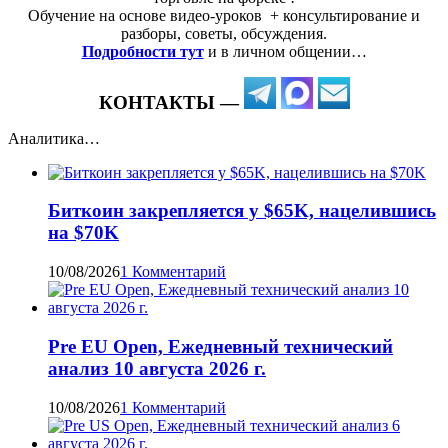
Обучение на основе видео-уроков ️ + консультирование и
разборы, советы, обсуждения.
Подробности тут
и в личном общении…
КОНТАКТЫ —
Аналитика…
Биткоин закрепляется у $65K, нацелившись
на $70K
10/08/2026
1 Комментарий
Pre EU Open, Ежедневный технический
анализ 10 августа 2026 г.
10/08/2026
1 Комментарий