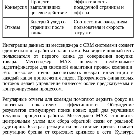
Процент
Эффективность
Конверсия
выполнивших
посадочной страницы и
целевое действие
оффера
Быстрый уход со
Соответствие ожиданиям
Отказы
страницы после
пользователя и скорость
клика
загрузки
Интеграция данных из мессенджера с CRM системами создает
единое окно для работы с клиентами. Вы видите полный путь
пользователя от первого клика до совершения покупки
товара. Мессенджер MAX передает необходимые
идентификаторы для сквозной аналитики продаж компании.
Это позволяет точно рассчитывать возврат инвестиций в
каждый канал привлечения лидов. Прозрачность финансовых
потоков делает управление бизнесом более предсказуемым и
контролируемым процессом.
Регулярные отчеты для команды помогают держать фокус на
ключевых показателях эффективности. Обсуждение
результатов стимулирует поиск новых идей для улучшения
текущих процессов работы. Мессенджер MAX становится
центральным узлом для сбора обратной связи от реальной
аудитории. Быстрая реакция на негативные тренды спасает
репутацию бренда от серьезных кризисов в сети. Культура