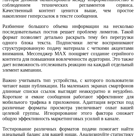
соблюдением технических регламентов сервиса.
Качественный контент ценится выше, чем простое
накопление гиперссылок в тексте сообщения.
Разбиение большого объема информации на несколько
последовательных постов решает проблему лимитов. Такой
формат позволяет детально раскрыть тему без перегрузки
одного блока текста. Подписчики легче воспринимают
структурированную подачу материала с четкими акцентами
внимания. Мессенджер MAX поощряет создание серийного
контента для повышения вовлеченности аудитории. Это также
дает возможность отслеживать реакцию на каждый отдельный
элемент кампании.
Важно учитывать тип устройства, с которого пользователи
читают ваши публикации. На маленьких экранах смартфонов
длинные списки ссылок выглядят неаккуратно и неудобно.
Короткие и емкие сообщения работают эффективнее для
мобильного трафика в приложении. Адаптация верстки под
различные форматы просмотра увеличивает охват вашей
целевой группы. Игнорирование этого фактора снижает
общую эффективность маркетинговых усилий в канале.
Тестирование различных форматов подачи помогает найти
идеальный баланс для вашей ниши. Анализируйте статистику