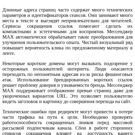
Длинные адреса страниц часто содержат много технических
параметров и идентификаторов сеансов. Они занимают много
места в тексте и выглядят непривлекательно для читателей.
Сервисы сокращения ссылок помогают сделать их
компактными и эстетичными для восприятия. Мессенджер
MAX автоматически обрабатывает такие преобразования для
улучшения пользовательского опыта. Чистый визуальный ряд
повышает вероятность клика по предложенному материалу в
ленте.
Некоторые короткие домены могут вызывать подозрение у
осторожных пользователей интернета. Люди опасаются
переходить по непонятным адресам из-за риска фишинговых
атак. Использование брендированных коротких ссылок
решает проблему доверия и узнаваемости бренда. Мессенджер
MAX поддерживает отображение превью страниц даже для
укороченных вариантов URL. Это позволяет пользователю
видеть заголовок и картинку до совершения перехода на сайт.
Технические ошибки при редиректе могут привести к потере
части трафика на пути к цели. Необходимо проверять
работоспособность сокращенных линков перед массовой
рассылкой подписчикам канала. Сбои в работе сторонних
сервисов сокращения влияют на доступность вашего