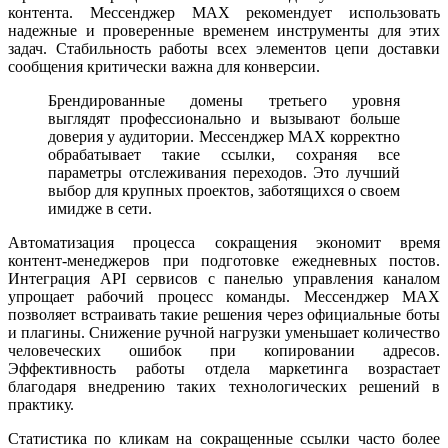
контента. Мессенджер MAX рекомендует использовать
надежные и проверенные временем инструменты для этих
задач. Стабильность работы всех элементов цепи доставки
сообщения критически важна для конверсии.
Брендированные домены третьего уровня
выглядят профессионально и вызывают больше
доверия у аудитории. Мессенджер MAX корректно
обрабатывает такие ссылки, сохраняя все
параметры отслеживания переходов. Это лучший
выбор для крупных проектов, заботящихся о своем
имидже в сети.
Автоматизация процесса сокращения экономит время
контент-менеджеров при подготовке ежедневных постов.
Интеграция API сервисов с панелью управления каналом
упрощает рабочий процесс команды. Мессенджер MAX
позволяет встраивать такие решения через официальные боты
и плагины. Снижение ручной нагрузки уменьшает количество
человеческих ошибок при копировании адресов.
Эффективность работы отдела маркетинга возрастает
благодаря внедрению таких технологических решений в
практику.
Статистика по кликам на сокращенные ссылки часто более