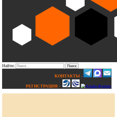
Найти:
КОНТАКТЫ -
РЕГИСТРАЦИЯ -