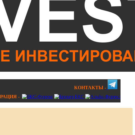
КОНТАКТЫ -
РАЦИЯ -