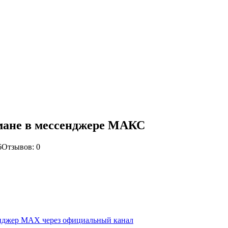
бмане в мессенджере МАКС
6
Отзывов: 0
енджер MAX через официальный канал