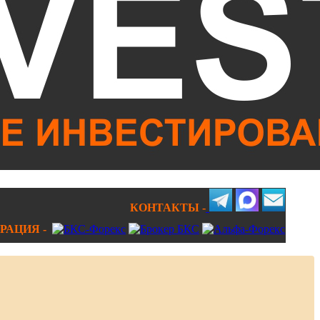
КОНТАКТЫ -
РАЦИЯ -