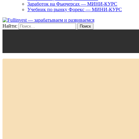
Заработок на Фьючерсах — МИНИ-КУРС
Учебник по рынку Форекс — МИНИ-КУРС
Найти: