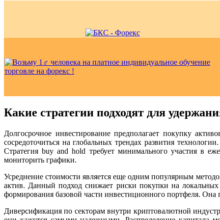
Какие стратегии подходят для удержан
Долгосрочное инвестирование предполагает покупку активо
сосредоточиться на глобальных трендах развития технологи
Стратегия buy and hold требует минимального участия в еже
мониторить графики.
Усреднение стоимости является еще одним популярным методо
актив. Данный подход снижает риски покупки на локальных
формирования базовой части инвестиционного портфеля. Она 
Диверсификация по секторам внутри криптовалютной индустрии
они кажутся самыми надежными. Распределение капитала м