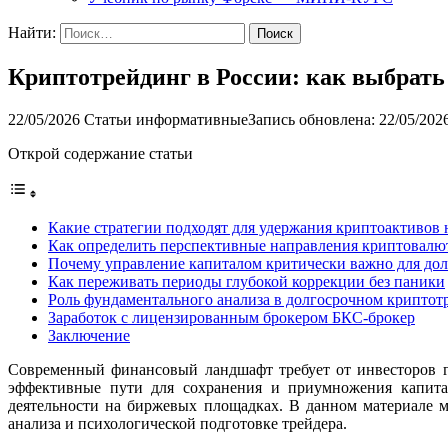
Найти:
Криптотрейдинг в России: как выбрать
22/05/2026
Статьи информативные
Запись обновлена: 22/05/202
Открой содержание статьи
Какие стратегии подходят для удержания криптоактивов 
Как определить перспективные направления криптовалю
Почему управление капиталом критически важно для дол
Как переживать периоды глубокой коррекции без паники
Роль фундаментального анализа в долгосрочном криптот
Заработок с лицензированным брокером БКС-брокер
Заключение
Современный финансовый ландшафт требует от инвесторов 
эффективные пути для сохранения и приумножения капита
деятельности на биржевых площадках. В данном материале 
анализа и психологической подготовке трейдера.