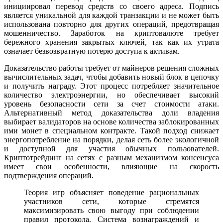
инициировал перевод средств со своего адреса. Подпись
является уникальной для каждой транзакции и не может быть
использована повторно для других операций, предотвращая
мошенничество. Заработок на криптовалюте требует
бережного хранения закрытых ключей, так как их утрата
означает безвозвратную потерю доступа к активам.
Доказательство работы требует от майнеров решения сложных
вычислительных задач, чтобы добавить новый блок в цепочку
и получить награду. Этот процесс потребляет значительное
количество электроэнергии, но обеспечивает высокий
уровень безопасности сети за счет стоимости атаки.
Альтернативный метод доказательства доли владения
выбирает валидаторов на основе количества заблокированных
ими монет в специальном контракте. Такой подход снижает
энергопотребление на порядки, делая сеть более экологичной
и доступной для участия обычных пользователей.
Криптотрейдинг на сетях с разным механизмом консенсуса
имеет свои особенности, влияющие на скорость
подтверждения операций.
Теория игр объясняет поведение рациональных
участников сети, которые стремятся
максимизировать свою выгоду при соблюдении
правил протокола. Система вознаграждений и