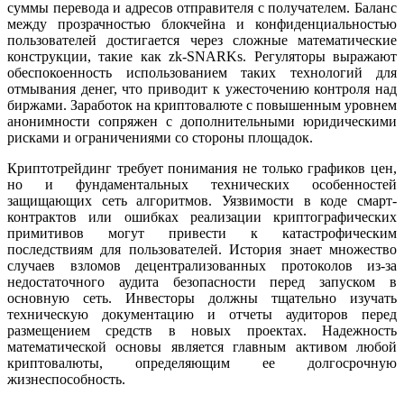
суммы перевода и адресов отправителя с получателем. Баланс
между прозрачностью блокчейна и конфиденциальностью
пользователей достигается через сложные математические
конструкции, такие как zk-SNARKs. Регуляторы выражают
обеспокоенность использованием таких технологий для
отмывания денег, что приводит к ужесточению контроля над
биржами. Заработок на криптовалюте с повышенным уровнем
анонимности сопряжен с дополнительными юридическими
рисками и ограничениями со стороны площадок.
Криптотрейдинг требует понимания не только графиков цен,
но и фундаментальных технических особенностей
защищающих сеть алгоритмов. Уязвимости в коде смарт-
контрактов или ошибках реализации криптографических
примитивов могут привести к катастрофическим
последствиям для пользователей. История знает множество
случаев взломов децентрализованных протоколов из-за
недостаточного аудита безопасности перед запуском в
основную сеть. Инвесторы должны тщательно изучать
техническую документацию и отчеты аудиторов перед
размещением средств в новых проектах. Надежность
математической основы является главным активом любой
криптовалюты, определяющим ее долгосрочную
жизнеспособность.