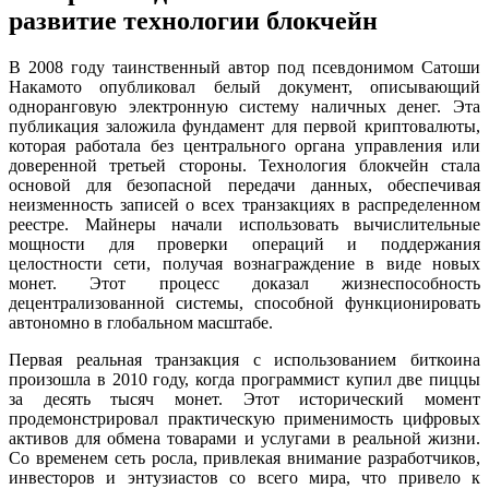
развитие технологии блокчейн
В 2008 году таинственный автор под псевдонимом Сатоши
Накамото опубликовал белый документ, описывающий
одноранговую электронную систему наличных денег. Эта
публикация заложила фундамент для первой криптовалюты,
которая работала без центрального органа управления или
доверенной третьей стороны. Технология блокчейн стала
основой для безопасной передачи данных, обеспечивая
неизменность записей о всех транзакциях в распределенном
реестре. Майнеры начали использовать вычислительные
мощности для проверки операций и поддержания
целостности сети, получая вознаграждение в виде новых
монет. Этот процесс доказал жизнеспособность
децентрализованной системы, способной функционировать
автономно в глобальном масштабе.
Первая реальная транзакция с использованием биткоина
произошла в 2010 году, когда программист купил две пиццы
за десять тысяч монет. Этот исторический момент
продемонстрировал практическую применимость цифровых
активов для обмена товарами и услугами в реальной жизни.
Со временем сеть росла, привлекая внимание разработчиков,
инвесторов и энтузиастов со всего мира, что привело к