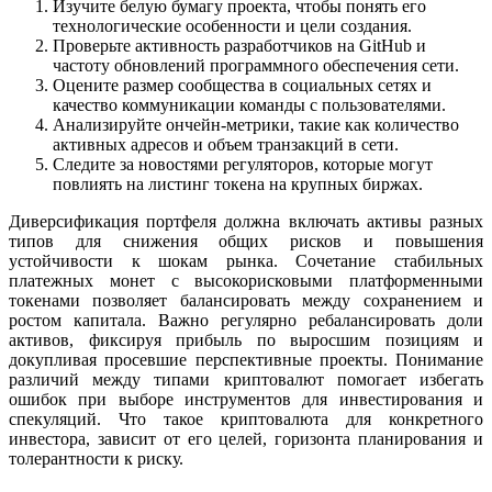
Изучите белую бумагу проекта, чтобы понять его
технологические особенности и цели создания.
Проверьте активность разработчиков на GitHub и
частоту обновлений программного обеспечения сети.
Оцените размер сообщества в социальных сетях и
качество коммуникации команды с пользователями.
Анализируйте ончейн-метрики, такие как количество
активных адресов и объем транзакций в сети.
Следите за новостями регуляторов, которые могут
повлиять на листинг токена на крупных биржах.
Диверсификация портфеля должна включать активы разных
типов для снижения общих рисков и повышения
устойчивости к шокам рынка. Сочетание стабильных
платежных монет с высокорисковыми платформенными
токенами позволяет балансировать между сохранением и
ростом капитала. Важно регулярно ребалансировать доли
активов, фиксируя прибыль по выросшим позициям и
докупливая просевшие перспективные проекты. Понимание
различий между типами криптовалют помогает избегать
ошибок при выборе инструментов для инвестирования и
спекуляций. Что такое криптовалюта для конкретного
инвестора, зависит от его целей, горизонта планирования и
толерантности к риску.