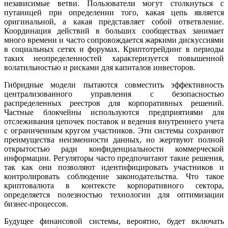
независимые ветви. Пользователи могут столкнуться с
путаницей при определении того, какая цепь является
оригинальной, а какая представляет собой ответвление.
Координация действий в больших сообществах занимает
много времени и часто сопровождается жаркими дискуссиями
в социальных сетях и форумах. Криптотрейдинг в периоды
таких неопределенностей характеризуется повышенной
волатильностью и рисками для капиталов инвесторов.
Гибридные модели пытаются совместить эффективность
централизованного управления с безопасностью
распределенных реестров для корпоративных решений.
Частные блокчейны используются предприятиями для
отслеживания цепочек поставок и ведения внутреннего учета
с ограниченным кругом участников. Эти системы сохраняют
преимущества неизменности данных, но жертвуют полной
открытостью ради конфиденциальности коммерческой
информации. Регуляторы часто предпочитают такие решения,
так как они позволяют идентифицировать участников и
контролировать соблюдение законодательства. Что такое
криптовалюта в контексте корпоративного сектора,
определяется полезностью технологии для оптимизации
бизнес-процессов.
Будущее финансовой системы, вероятно, будет включать