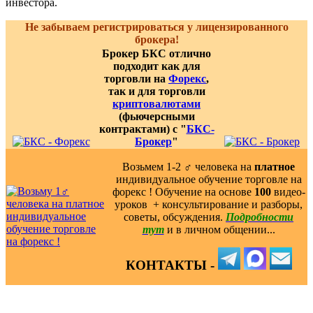
инвестора.
Не забываем регистрироваться у лицензированного
брокера!
Брокер БКС отлично
подходит как для
торговли на
Форекс
,
так и для торговли
криптовалютами
(фьючерсными
контрактами) с "
БКС-
Брокер
"
Возьмем 1-2 ‍♂️ человека на
платное
индивидуальное обучение торговле на
форекс ! Обучение на основе
100
видео-
уроков ️ + консультирование и разборы,
советы, обсуждения.
Подробности
тут
и в личном общении...
КОНТАКТЫ -