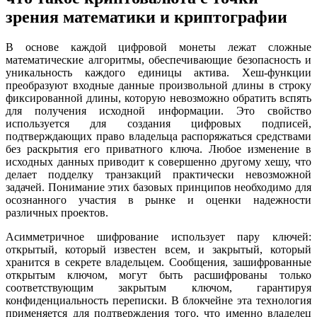
зрения математики и криптографии
В основе каждой цифровой монеты лежат сложные
математические алгоритмы, обеспечивающие безопасность и
уникальность каждого единицы актива. Хеш-функции
преобразуют входные данные произвольной длины в строку
фиксированной длины, которую невозможно обратить вспять
для получения исходной информации. Это свойство
используется для создания цифровых подписей,
подтверждающих право владельца распоряжаться средствами
без раскрытия его приватного ключа. Любое изменение в
исходных данных приводит к совершенно другому хешу, что
делает подделку транзакций практически невозможной
задачей. Понимание этих базовых принципов необходимо для
осознанного участия в рынке и оценки надежности
различных проектов.
Асимметричное шифрование использует пару ключей:
открытый, который известен всем, и закрытый, который
хранится в секрете владельцем. Сообщения, зашифрованные
открытым ключом, могут быть расшифрованы только
соответствующим закрытым ключом, гарантируя
конфиденциальность переписки. В блокчейне эта технология
применяется для подтверждения того, что именно владелец