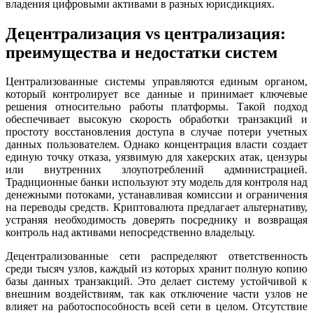
владения цифровыми активами в разных юрисдикциях.
Децентрализация vs централизация:
преимущества и недостатки систем
Централизованные системы управляются единым органом,
который контролирует все данные и принимает ключевые
решения относительно работы платформы. Такой подход
обеспечивает высокую скорость обработки транзакций и
простоту восстановления доступа в случае потери учетных
данных пользователем. Однако концентрация власти создает
единую точку отказа, уязвимую для хакерских атак, цензуры
или внутренних злоупотреблений администрацией.
Традиционные банки используют эту модель для контроля над
денежными потоками, устанавливая комиссии и ограничения
на переводы средств. Криптовалюта предлагает альтернативу,
устраняя необходимость доверять посреднику и возвращая
контроль над активами непосредственно владельцу.
Децентрализованные сети распределяют ответственность
среди тысяч узлов, каждый из которых хранит полную копию
базы данных транзакций. Это делает систему устойчивой к
внешним воздействиям, так как отключение части узлов не
влияет на работоспособность всей сети в целом. Отсутствие