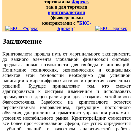
торговли на
Форекс
,
так и для торговли
криптовалютами
(фьючерсными
контрактами) с "
БКС-
Брокер
"
Заключение
Криптовалюта прошла путь от маргинального эксперимента
до важного элемента глобальной финансовой системы,
предлагая новые возможности для свободы и инноваций.
Понимание технических, экономических и социальных
аспектов этой технологии необходимо для успешной
навигации в мире цифровых активов и принятия взвешенных
решений. Будущее принадлежит тем, кто сможет
адаптироваться к быстрым изменениям и использовать
преимущества децентрализации для создания устойчивого
благосостояния. Заработок на криптовалюте остается
перспективным направлением, требующим постоянного
обучения, дисциплины и грамотного управления рисками в
условиях нестабильного рынка. Криптотрейдинг становится
все более профессиональной сферой, где успех определяется
глубиной знаний и качеством аналитической работы