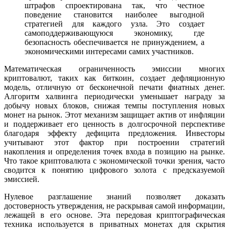
штрафов спроектирована так, что честное
поведение становится наиболее выгодной
стратегией для каждого узла. Это создает
самоподдерживающуюся экономику, где
безопасность обеспечивается не принуждением, а
экономическими интересами самих участников.
Математическая ограниченность эмиссии многих
криптовалют, таких как биткоин, создает дефляционную
модель, отличную от бесконечной печати фиатных денег.
Алгоритм халвинга периодически уменьшает награду за
добычу новых блоков, снижая темпы поступления новых
монет на рынок. Этот механизм защищает актив от инфляции
и поддерживает его ценность в долгосрочной перспективе
благодаря эффекту дефицита предложения. Инвесторы
учитывают этот фактор при построении стратегий
накопления и определения точек входа в позицию на рынке.
Что такое криптовалюта с экономической точки зрения, часто
сводится к понятию цифрового золота с предсказуемой
эмиссией.
Нулевое разглашение знаний позволяет доказать
достоверность утверждения, не раскрывая самой информации,
лежащей в его основе. Эта передовая криптографическая
техника используется в приватных монетах для скрытия