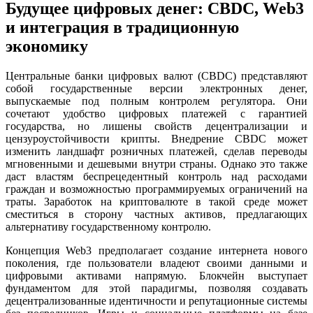
Будущее цифровых денег: CBDC, Web3
и интеграция в традиционную
экономику
Центральные банки цифровых валют (CBDC) представляют
собой государственные версии электронных денег,
выпускаемые под полным контролем регулятора. Они
сочетают удобство цифровых платежей с гарантией
государства, но лишены свойств децентрализации и
цензуроустойчивости крипты. Внедрение CBDC может
изменить ландшафт розничных платежей, сделав переводы
мгновенными и дешевыми внутри страны. Однако это также
даст властям беспрецедентный контроль над расходами
граждан и возможностью программируемых ограничений на
траты. Заработок на криптовалюте в такой среде может
сместиться в сторону частных активов, предлагающих
альтернативу государственному контролю.
Концепция Web3 предполагает создание интернета нового
поколения, где пользователи владеют своими данными и
цифровыми активами напрямую. Блокчейн выступает
фундаментом для этой парадигмы, позволяя создавать
децентрализованные идентичности и репутационные системы