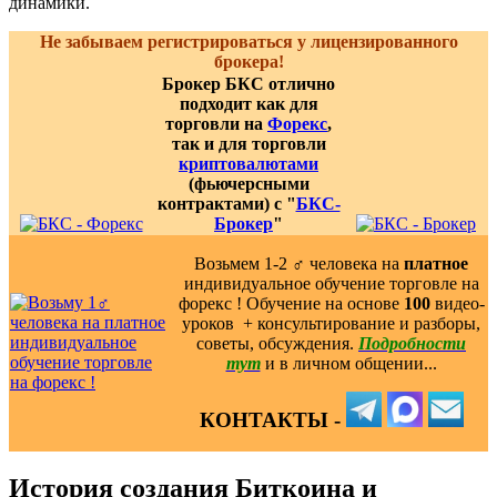
динамики.
Не забываем регистрироваться у лицензированного
брокера!
Брокер БКС отлично
подходит как для
торговли на
Форекс
,
так и для торговли
криптовалютами
(фьючерсными
контрактами) с "
БКС-
Брокер
"
Возьмем 1-2 ‍♂️ человека на
платное
индивидуальное обучение торговле на
форекс ! Обучение на основе
100
видео-
уроков ️ + консультирование и разборы,
советы, обсуждения.
Подробности
тут
и в личном общении...
КОНТАКТЫ -
История создания Биткоина и