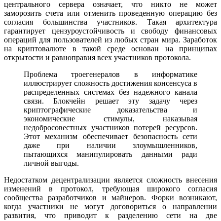
центрального сервера означает, что никто не может
заморозить счета или отменить проведенную операцию без
согласия большинства участников. Такая архитектура
гарантирует цензуроустойчивость и свободу финансовых
операций для пользователей из любых стран мира. Заработок
на криптовалюте в такой среде основан на принципах
открытости и равноправия всех участников протокола.
Проблема троегенералов в информатике
иллюстрирует сложность достижения консенсуса в
распределенных системах без надежного канала
связи. Блокчейн решает эту задачу через
криптографические доказательства и
экономические стимулы, наказывая
недобросовестных участников потерей ресурсов.
Этот механизм обеспечивает безопасность сети
даже при наличии злоумышленников,
пытающихся манипулировать данными ради
личной выгоды.
Недостатком децентрализации является сложность внесения
изменений в протокол, требующая широкого согласия
сообщества разработчиков и майнеров. Форки возникают,
когда участники не могут договориться о направлении
развития, что приводит к разделению сети на две