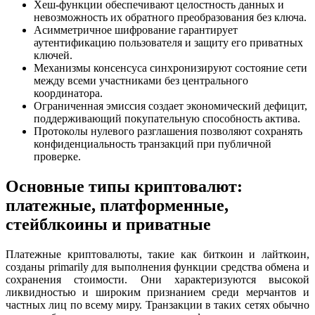
Хеш-функции обеспечивают целостность данных и
невозможность их обратного преобразования без ключа.
Асимметричное шифрование гарантирует
аутентификацию пользователя и защиту его приватных
ключей.
Механизмы консенсуса синхронизируют состояние сети
между всеми участниками без центрального
координатора.
Ограниченная эмиссия создает экономический дефицит,
поддерживающий покупательную способность актива.
Протоколы нулевого разглашения позволяют сохранять
конфиденциальность транзакций при публичной
проверке.
Основные типы криптовалют:
платежные, платформенные,
стейблкоины и приватные
Платежные криптовалюты, такие как биткоин и лайткоин,
созданы primarily для выполнения функции средства обмена и
сохранения стоимости. Они характеризуются высокой
ликвидностью и широким признанием среди мерчантов и
частных лиц по всему миру. Транзакции в таких сетях обычно