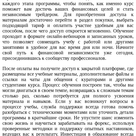
каждого этапа программы, чтобы понять, как именно курс
поможет вам достичь ваших финансовых целей и стать
независимым трейдером. Для приобретения доступа к
материалам достаточно перейти в раздел покупки, выбрать
подходящий тариф и оплатить участие удобным для вас
способом, после чего доступ откроется мгновенно. Обучение
проходит в формате онлайн-вебинаров и записанных уроков,
что позволяет совмещать учебу с работой или другими
занятиями в удобное для вас время дня или ночи. Начните
свой путь к финансовой независимости уже сегодня,
присоединившись к сообществу профессионалов.
После оплаты вы получите доступ к закрытой платформе, где
размещены все учебные материалы, дополнительные файлы и
ссылки на чаты для общения с кураторами и другими
студентами курса. Процесс обучения построен так, чтобы вы
могли двигаться в своем темпе, возвращаясь к сложным темам
столько раз, сколько потребуется для полного усвоения
материала и навыков. Если у вас возникнут вопросы в
процессе учебы, служба поддержки всегда готова помочь
разобраться с техническими моментами или уточнить детали
программы в кратчайшие сроки. Не упустите шанс изменить
свою жизнь и научиться зарабатывать на форекс, используя
проверенные методики и поддержку опытных наставников,
ведущих вас к результату. Инвестиция в образование всегда