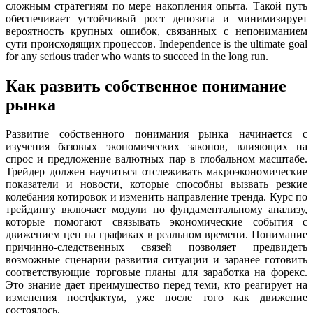
сложным стратегиям по мере накопления опыта. Такой путь
обеспечивает устойчивый рост депозита и минимизирует
вероятность крупных ошибок, связанных с непониманием
сути происходящих процессов. Independence is the ultimate goal
for any serious trader who wants to succeed in the long run.
Как развить собственное понимание
рынка
Развитие собственного понимания рынка начинается с
изучения базовых экономических законов, влияющих на
спрос и предложение валютных пар в глобальном масштабе.
Трейдер должен научиться отслеживать макроэкономические
показатели и новости, которые способны вызвать резкие
колебания котировок и изменить направление тренда. Курс по
трейдингу включает модули по фундаментальному анализу,
которые помогают связывать экономические события с
движением цен на графиках в реальном времени. Понимание
причинно-следственных связей позволяет предвидеть
возможные сценарии развития ситуации и заранее готовить
соответствующие торговые планы для заработка на форекс.
Это знание дает преимущество перед теми, кто реагирует на
изменения постфактум, уже после того как движение
состоялось.