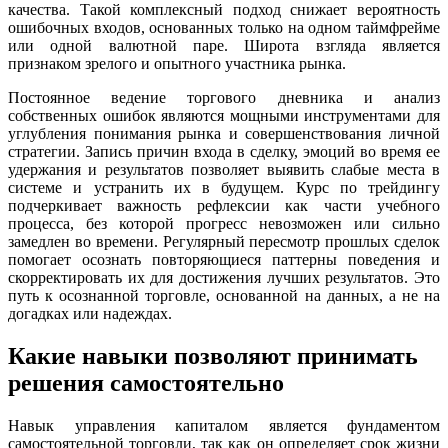
качества. Такой комплексный подход снижает вероятность
ошибочных входов, основанных только на одном таймфрейме
или одной валютной паре. Широта взгляда является
признаком зрелого и опытного участника рынка.
Постоянное ведение торгового дневника и анализ
собственных ошибок являются мощными инструментами для
углубления понимания рынка и совершенствования личной
стратегии. Запись причин входа в сделку, эмоций во время ее
удержания и результатов позволяет выявить слабые места в
системе и устранить их в будущем. Курс по трейдингу
подчеркивает важность рефлексии как части учебного
процесса, без которой прогресс невозможен или сильно
замедлен во времени. Регулярный пересмотр прошлых сделок
помогает осознать повторяющиеся паттерны поведения и
скорректировать их для достижения лучших результатов. Это
путь к осознанной торговле, основанной на данных, а не на
догадках или надеждах.
Какие навыки позволяют принимать
решения самостоятельно
Навык управления капиталом является фундаментом
самостоятельной торговли, так как он определяет срок жизни