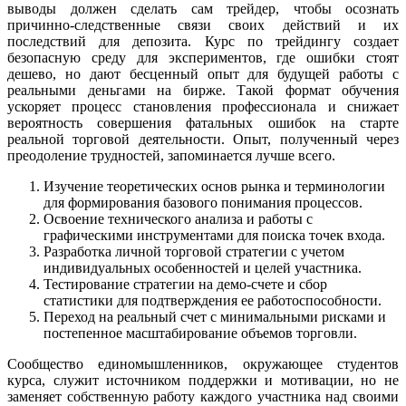
выводы должен сделать сам трейдер, чтобы осознать
причинно-следственные связи своих действий и их
последствий для депозита. Курс по трейдингу создает
безопасную среду для экспериментов, где ошибки стоят
дешево, но дают бесценный опыт для будущей работы с
реальными деньгами на бирже. Такой формат обучения
ускоряет процесс становления профессионала и снижает
вероятность совершения фатальных ошибок на старте
реальной торговой деятельности. Опыт, полученный через
преодоление трудностей, запоминается лучше всего.
Изучение теоретических основ рынка и терминологии
для формирования базового понимания процессов.
Освоение технического анализа и работы с
графическими инструментами для поиска точек входа.
Разработка личной торговой стратегии с учетом
индивидуальных особенностей и целей участника.
Тестирование стратегии на демо-счете и сбор
статистики для подтверждения ее работоспособности.
Переход на реальный счет с минимальными рисками и
постепенное масштабирование объемов торговли.
Сообщество единомышленников, окружающее студентов
курса, служит источником поддержки и мотивации, но не
заменяет собственную работу каждого участника над своими