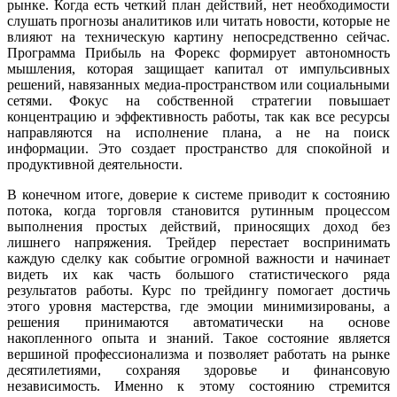
рынке. Когда есть четкий план действий, нет необходимости
слушать прогнозы аналитиков или читать новости, которые не
влияют на техническую картину непосредственно сейчас.
Программа Прибыль на Форекс формирует автономность
мышления, которая защищает капитал от импульсивных
решений, навязанных медиа-пространством или социальными
сетями. Фокус на собственной стратегии повышает
концентрацию и эффективность работы, так как все ресурсы
направляются на исполнение плана, а не на поиск
информации. Это создает пространство для спокойной и
продуктивной деятельности.
В конечном итоге, доверие к системе приводит к состоянию
потока, когда торговля становится рутинным процессом
выполнения простых действий, приносящих доход без
лишнего напряжения. Трейдер перестает воспринимать
каждую сделку как событие огромной важности и начинает
видеть их как часть большого статистического ряда
результатов работы. Курс по трейдингу помогает достичь
этого уровня мастерства, где эмоции минимизированы, а
решения принимаются автоматически на основе
накопленного опыта и знаний. Такое состояние является
вершиной профессионализма и позволяет работать на рынке
десятилетиями, сохраняя здоровье и финансовую
независимость. Именно к этому состоянию стремится