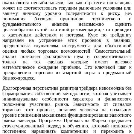
оказываются нестабильными, так как стратегия поставщика
может не соответствовать текущим рыночным условиям или
вашему личному уровню толерантности к риску. Без
понимания базовых принципов технического и
фундаментального анализа невозможно оценить
целесообразность той или иной рекомендации, что приводит
к хаотичным действиям и потерям. Курс по трейдингу
направлен на устранение этих пробелов в знаниях,
предоставляя слушателям инструменты для объективной
оценки любых торговых возможностей. Самостоятельный
анализ позволяет фильтровать шум и сосредотачиваться
только на тех сделках, которые имеют высокое
математическое ожидание прибыли. Это ключевой шаг к
превращению торговли из азартной игры в продуманный
бизнес-процесс.
Долгосрочная перспектива развития трейдера невозможна без
формирования собственной методологии, которая учитывает
индивидуальные особенности характера и финансового
положения участника рынка. Зависимость от сигналов
тормозит этот процесс, оставляя человека на начальном
уровне понимания механизмов функционирования валютного
рынка навсегда. Программа Прибыль на Форекс предлагает
структурированный подход к обучению, который позволяет
постепенно наращивать компетенции и переходить к