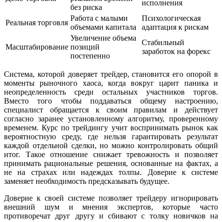
исполнения
без риска
Работа с малыми
Психологическая
Реальная торговля
объемами капитала
адаптация к рискам
Увеличение объема
Стабильный
Масштабирование
позиций
заработок на форекс
постепенно
Система, которой доверяет трейдер, становится его опорой в
моменты рыночного хаоса, когда вокруг царит паника и
неопределенность среди остальных участников торгов.
Вместо того чтобы поддаваться общему настроению,
специалист обращается к своим правилам и действует
согласно заранее установленному алгоритму, проверенному
временем. Курс по трейдингу учит воспринимать рынок как
вероятностную среду, где нельзя гарантировать результат
каждой отдельной сделки, но можно контролировать общий
итог. Такое отношение снижает тревожность и позволяет
принимать рациональные решения, основанные на фактах, а
не на страхах или надеждах толпы. Доверие к системе
заменяет необходимость предсказывать будущее.
Доверие к своей системе позволяет трейдеру игнорировать
внешний шум и мнения экспертов, которые часто
противоречат друг другу и сбивают с толку новичков на