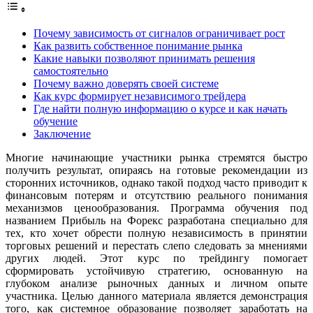
Почему зависимость от сигналов ограничивает рост
Как развить собственное понимание рынка
Какие навыки позволяют принимать решения
самостоятельно
Почему важно доверять своей системе
Как курс формирует независимого трейдера
Где найти полную информацию о курсе и как начать
обучение
Заключение
Многие начинающие участники рынка стремятся быстро
получить результат, опираясь на готовые рекомендации из
сторонних источников, однако такой подход часто приводит к
финансовым потерям и отсутствию реального понимания
механизмов ценообразования. Программа обучения под
названием Прибыль на Форекс разработана специально для
тех, кто хочет обрести полную независимость в принятии
торговых решений и перестать слепо следовать за мнениями
других людей. Этот курс по трейдингу помогает
сформировать устойчивую стратегию, основанную на
глубоком анализе рыночных данных и личном опыте
участника. Целью данного материала является демонстрация
того, как системное образование позволяет заработать на