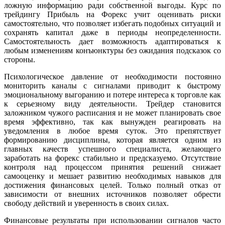
ложную информацию ради собственной выгоды. Курс по
трейдингу Прибыль на Форекс учит оценивать риски
самостоятельно, что позволяет избегать подобных ситуаций и
сохранять капитал даже в периоды неопределенности.
Самостоятельность дает возможность адаптироваться к
любым изменениям конъюнктуры без ожидания подсказок со
стороны.
Психологическое давление от необходимости постоянно
мониторить каналы с сигналами приводит к быстрому
эмоциональному выгоранию и потере интереса к торговле как
к серьезному виду деятельности. Трейдер становится
заложником чужого расписания и не может планировать свое
время эффективно, так как вынужден реагировать на
уведомления в любое время суток. Это препятствует
формированию дисциплины, которая является одним из
главных качеств успешного специалиста, желающего
заработать на форекс стабильно и предсказуемо. Отсутствие
контроля над процессом принятия решений снижает
самооценку и мешает развитию необходимых навыков для
достижения финансовых целей. Только полный отказ от
зависимости от внешних источников позволяет обрести
свободу действий и уверенность в своих силах.
Финансовые результаты при использовании сигналов часто