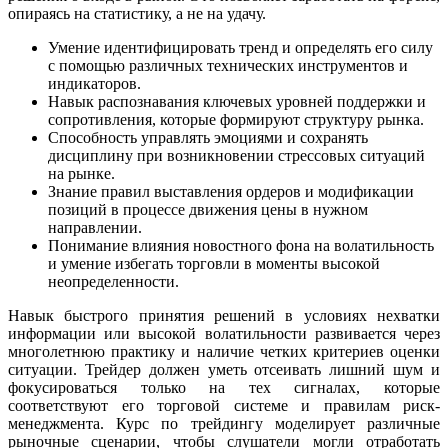
опираясь на статистику, а не на удачу.
Умение идентифицировать тренд и определять его силу
с помощью различных технических инструментов и
индикаторов.
Навык распознавания ключевых уровней поддержки и
сопротивления, которые формируют структуру рынка.
Способность управлять эмоциями и сохранять
дисциплину при возникновении стрессовых ситуаций
на рынке.
Знание правил выставления ордеров и модификации
позиций в процессе движения цены в нужном
направлении.
Понимание влияния новостного фона на волатильность
и умение избегать торговли в моменты высокой
неопределенности.
Навык быстрого принятия решений в условиях нехватки
информации или высокой волатильности развивается через
многолетнюю практику и наличие четких критериев оценки
ситуации. Трейдер должен уметь отсеивать лишний шум и
фокусироваться только на тех сигналах, которые
соответствуют его торговой системе и правилам риск-
менеджмента. Курс по трейдингу моделирует различные
рыночные сценарии, чтобы слушатели могли отработать