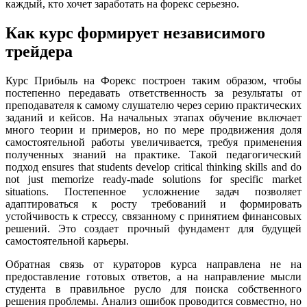
каждый, кто хочет заработать на форекс серьезно.
Как курс формирует независимого
трейдера
Курс Прибыль на Форекс построен таким образом, чтобы
постепенно передавать ответственность за результаты от
преподавателя к самому слушателю через серию практических
заданий и кейсов. На начальных этапах обучение включает
много теории и примеров, но по мере продвижения доля
самостоятельной работы увеличивается, требуя применения
полученных знаний на практике. Такой педагогический
подход ensures that students develop critical thinking skills and do
not just memorize ready-made solutions for specific market
situations. Постепенное усложнение задач позволяет
адаптироваться к росту требований и формировать
устойчивость к стрессу, связанному с принятием финансовых
решений. Это создает прочный фундамент для будущей
самостоятельной карьеры.
Обратная связь от кураторов курса направлена не на
предоставление готовых ответов, а на направление мысли
студента в правильное русло для поиска собственного
решения проблемы. Анализ ошибок проводится совместно, но