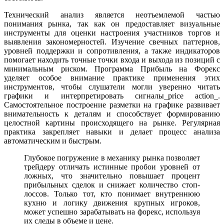
Технический анализ является неотъемлемой частью
понимания рынка, так как он предоставляет визуальные
инструменты для оценки настроения участников торгов и
выявления закономерностей. Изучение свечных паттернов,
уровней поддержки и сопротивления, а также индикаторов
помогает находить точные точки входа и выхода из позиций с
минимальным риском. Программа Прибыль на Форекс
уделяет особое внимание практике применения этих
инструментов, чтобы слушатели могли уверенно читать
графики и интерпретировать сигналы_price action_.
Самостоятельное построение разметки на графике развивает
внимательность к деталям и способствует формированию
целостной картины происходящего на рынке. Регулярная
практика закрепляет навыки и делает процесс анализа
автоматическим и быстрым.
Глубокое погружение в механику рынка позволяет
трейдеру отличать истинные пробои уровней от
ложных, что значительно повышает процент
прибыльных сделок и снижает количество стоп-
лоссов. Только тот, кто понимает внутреннюю
кухню и логику движения крупных игроков,
может успешно зарабатывать на форекс, используя
их следы в объеме и цене.