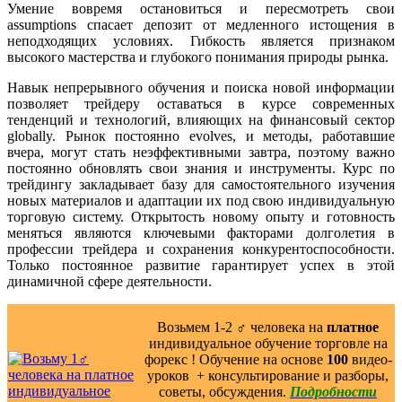
Умение вовремя остановиться и пересмотреть свои
assumptions спасает депозит от медленного истощения в
неподходящих условиях. Гибкость является признаком
высокого мастерства и глубокого понимания природы рынка.
Навык непрерывного обучения и поиска новой информации
позволяет трейдеру оставаться в курсе современных
тенденций и технологий, влияющих на финансовый сектор
globally. Рынок постоянно evolves, и методы, работавшие
вчера, могут стать неэффективными завтра, поэтому важно
постоянно обновлять свои знания и инструменты. Курс по
трейдингу закладывает базу для самостоятельного изучения
новых материалов и адаптации их под свою индивидуальную
торговую систему. Открытость новому опыту и готовность
меняться являются ключевыми факторами долголетия в
профессии трейдера и сохранения конкурентоспособности.
Только постоянное развитие гарантирует успех в этой
динамичной сфере деятельности.
Возьмем 1-2 ‍♂️ человека на
платное
индивидуальное обучение торговле на
форекс ! Обучение на основе
100
видео-
уроков ️ + консультирование и разборы,
советы, обсуждения.
Подробности