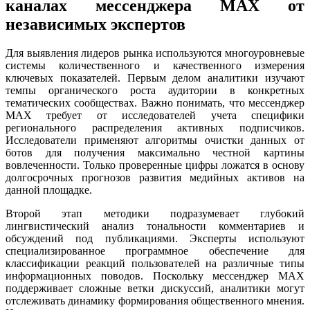
каналах мессенджера MAX от
независимых экспертов
Для выявления лидеров рынка используются многоуровневые
системы количественного и качественного измерения
ключевых показателей. Первым делом аналитики изучают
темпы органического роста аудитории в конкретных
тематических сообществах. Важно понимать, что мессенджер
MAX требует от исследователей учета специфики
регионального распределения активных подписчиков.
Исследователи применяют алгоритмы очистки данных от
ботов для получения максимально честной картины
вовлеченности. Только проверенные цифры ложатся в основу
долгосрочных прогнозов развития медийных активов на
данной площадке.
Второй этап методики подразумевает глубокий
лингвистический анализ тональности комментариев и
обсуждений под публикациями. Эксперты используют
специализированное программное обеспечение для
классификации реакций пользователей на различные типы
информационных поводов. Поскольку мессенджер MAX
поддерживает сложные ветки дискуссий, аналитики могут
отслеживать динамику формирования общественного мнения.