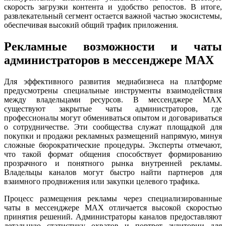
скорость загрузки контента и удобство репостов. В итоге,
развлекательный сегмент остается важной частью экосистемы,
обеспечивая высокий общий трафик приложения.
Рекламные возможности и чаты
администраторов в мессенджере MAX
Для эффективного развития медиабизнеса на платформе
предусмотрены специальные инструменты взаимодействия
между владельцами ресурсов. В мессенджере MAX
существуют закрытые чаты администраторов, где
профессионалы могут обмениваться опытом и договариваться
о сотрудничестве. Эти сообщества служат площадкой для
покупки и продажи рекламных размещений напрямую, минуя
сложные бюрократические процедуры. Эксперты отмечают,
что такой формат общения способствует формированию
прозрачного и понятного рынка внутренней рекламы.
Владельцы каналов могут быстро найти партнеров для
взаимного продвижения или закупки целевого трафика.
Процесс размещения рекламы через специализированные
чаты в мессенджере MAX отличается высокой скоростью
принятия решений. Администраторы каналов предоставляют
детальную статистику охватов и портрет аудитории для