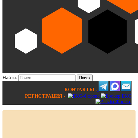
Найти:
КОНТАКТЫ -
РЕГИСТРАЦИЯ -