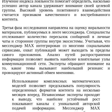
Изучение индекса лояльности помогает определить, насколько
успешно автор канала удерживает внимание своей целевой
группы. Высокий уровень позитивного взаимодействия
считается признаком качественного и востребованного
контента.
Третья фаза исследования направлена на оценку виральности
материалов, публикуемых в ленте мессенджера. Специалисты
отслеживают количество пересылок сообщений в личные
чаты и сторонние группы внутри экосистемы. Учитывая, что
мессенджер MAX интегрирован со многими социальными
сервисами, охват публикаций может выходить за пределы
самого приложения. Анализ путей распространения
информации позволяет выявить наиболее влиятельные узлы
коммуникационной сети. Эксперты обращают внимание на
то, какие темы вызывают наибольший резонанс и
провоцируют активный обмен мнениями.
Использование комплексных математических
моделей позволяет предсказывать популярность
определенных форматов контента на несколько
месяцев вперед. Независимые эксперты приходят
к выводу, что наиболее устойчивый рост
показывают каналы с уникальной авторской
подачей информации. Мессенджер MAX