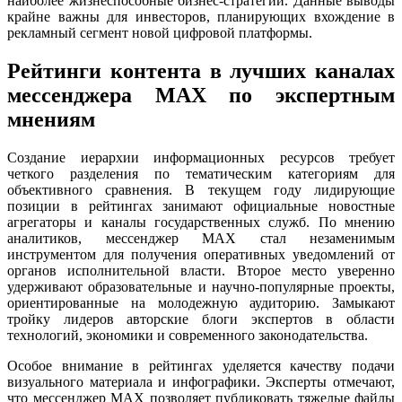
наиболее жизнеспособные бизнес-стратегии. Данные выводы
крайне важны для инвесторов, планирующих вхождение в
рекламный сегмент новой цифровой платформы.
Рейтинги контента в лучших каналах
мессенджера MAX по экспертным
мнениям
Создание иерархии информационных ресурсов требует
четкого разделения по тематическим категориям для
объективного сравнения. В текущем году лидирующие
позиции в рейтингах занимают официальные новостные
агрегаторы и каналы государственных служб. По мнению
аналитиков, мессенджер MAX стал незаменимым
инструментом для получения оперативных уведомлений от
органов исполнительной власти. Второе место уверенно
удерживают образовательные и научно-популярные проекты,
ориентированные на молодежную аудиторию. Замыкают
тройку лидеров авторские блоги экспертов в области
технологий, экономики и современного законодательства.
Особое внимание в рейтингах уделяется качеству подачи
визуального материала и инфографики. Эксперты отмечают,
что мессенджер MAX позволяет публиковать тяжелые файлы