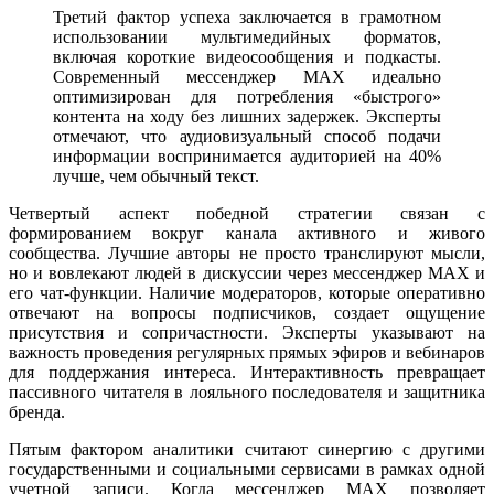
Третий фактор успеха заключается в грамотном
использовании мультимедийных форматов,
включая короткие видеосообщения и подкасты.
Современный мессенджер MAX идеально
оптимизирован для потребления «быстрого»
контента на ходу без лишних задержек. Эксперты
отмечают, что аудиовизуальный способ подачи
информации воспринимается аудиторией на 40%
лучше, чем обычный текст.
Четвертый аспект победной стратегии связан с
формированием вокруг канала активного и живого
сообщества. Лучшие авторы не просто транслируют мысли,
но и вовлекают людей в дискуссии через мессенджер MAX и
его чат-функции. Наличие модераторов, которые оперативно
отвечают на вопросы подписчиков, создает ощущение
присутствия и сопричастности. Эксперты указывают на
важность проведения регулярных прямых эфиров и вебинаров
для поддержания интереса. Интерактивность превращает
пассивного читателя в лояльного последователя и защитника
бренда.
Пятым фактором аналитики считают синергию с другими
государственными и социальными сервисами в рамках одной
учетной записи. Когда мессенджер MAX позволяет