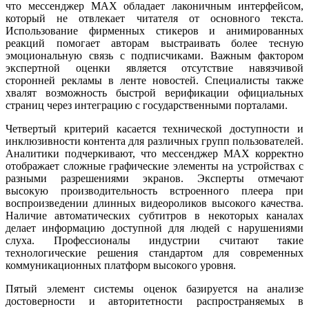
что мессенджер MAX обладает лаконичным интерфейсом,
который не отвлекает читателя от основного текста.
Использование фирменных стикеров и анимированных
реакций помогает авторам выстраивать более тесную
эмоциональную связь с подписчиками. Важным фактором
экспертной оценки является отсутствие навязчивой
сторонней рекламы в ленте новостей. Специалисты также
хвалят возможность быстрой верификации официальных
страниц через интеграцию с государственными порталами.
Четвертый критерий касается технической доступности и
инклюзивности контента для различных групп пользователей.
Аналитики подчеркивают, что мессенджер MAX корректно
отображает сложные графические элементы на устройствах с
разными разрешениями экранов. Эксперты отмечают
высокую производительность встроенного плеера при
воспроизведении длинных видеороликов высокого качества.
Наличие автоматических субтитров в некоторых каналах
делает информацию доступной для людей с нарушениями
слуха. Профессионалы индустрии считают такие
технологические решения стандартом для современных
коммуникационных платформ высокого уровня.
Пятый элемент системы оценок базируется на анализе
достоверности и авторитетности распространяемых в