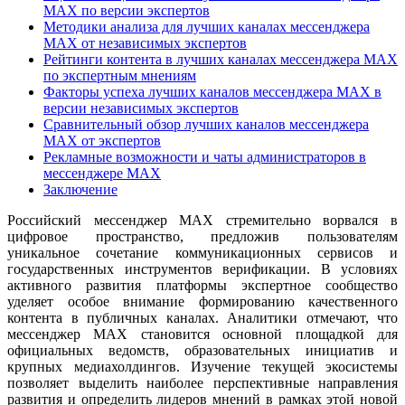
MAX по версии экспертов
Методики анализа для лучших каналах мессенджера
MAX от независимых экспертов
Рейтинги контента в лучших каналах мессенджера MAX
по экспертным мнениям
Факторы успеха лучших каналов мессенджера MAX в
версии независимых экспертов
Сравнительный обзор лучших каналов мессенджера
MAX от экспертов
Рекламные возможности и чаты администраторов в
мессенджере MAX
Заключение
Российский мессенджер MAX стремительно ворвался в
цифровое пространство, предложив пользователям
уникальное сочетание коммуникационных сервисов и
государственных инструментов верификации. В условиях
активного развития платформы экспертное сообщество
уделяет особое внимание формированию качественного
контента в публичных каналах. Аналитики отмечают, что
мессенджер MAX становится основной площадкой для
официальных ведомств, образовательных инициатив и
крупных медиахолдингов. Изучение текущей экосистемы
позволяет выделить наиболее перспективные направления
развития и определить лидеров мнений в рамках этой новой