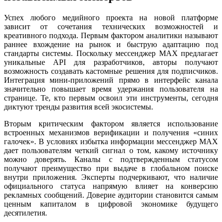
Успех любого медийного проекта на новой платформе
зависит от сочетания технических возможностей и
креативного подхода. Первым фактором аналитики называют
раннее вхождение на рынок и быструю адаптацию под
стандарты системы. Поскольку мессенджер MAX предлагает
уникальные API для разработчиков, авторы получают
возможность создавать кастомные решения для подписчиков.
Интеграция мини-приложений прямо в интерфейс канала
значительно повышает время удержания пользователя на
странице. Те, кто первым освоил эти инструменты, сегодня
диктуют тренды развития всей экосистемы.
Вторым критическим фактором является использование
встроенных механизмов верификации и получения «синих
галочек». В условиях избытка информации мессенджер MAX
дает пользователям четкий сигнал о том, какому источнику
можно доверять. Каналы с подтвержденным статусом
получают преимущество при выдаче в глобальном поиске
внутри приложения. Эксперты подчеркивают, что наличие
официального статуса напрямую влияет на конверсию
рекламных сообщений. Доверие аудитории становится самым
ценным капиталом в цифровой экономике будущего
десятилетия.