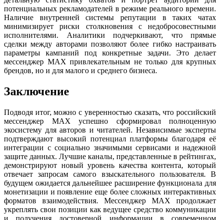
потенциальных рекламодателей в режиме реального времени.
Наличие внутренней системы репутации в таких чатах
минимизирует риски столкновения с недобросовестными
исполнителями. Аналитики подчеркивают, что прямые
сделки между авторами позволяют более гибко настраивать
параметры кампаний под конкретные задачи. Это делает
мессенджер MAX привлекательным не только для крупных
брендов, но и для малого и среднего бизнеса.
Заключение
Подводя итог, можно с уверенностью сказать, что российский
мессенджер MAX успешно сформировал полноценную
экосистему для авторов и читателей. Независимые эксперты
подтверждают высокий потенциал платформы благодаря её
интеграции с социально значимыми сервисами и надежной
защите данных. Лучшие каналы, представленные в рейтингах,
демонстрируют новый уровень качества контента, который
отвечает запросам самого взыскательного пользователя. В
будущем ожидается дальнейшее расширение функционала для
монетизации и появление еще более сложных интерактивных
форматов взаимодействия. Мессенджер MAX продолжает
укреплять свои позиции как ведущее средство коммуникации
и получения достоверной информации в современном