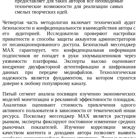
предоставляет для таких авторов все необходимые
технические возможности для реализации самых
смелых творческих идей.
Четвертая часть методологии включает технический аудит
безопасности и конфиденциальности взаимодействия автора с
его аудиторией. Исследователи проверяют настройки
приватности и способы защиты аккаунтов администраторов
от несанкционированного доступа. Безопасный мессенджер
MAX гарантирует, что конфиденциальная информация
подписчиков не попадет в руки злоумышленников через
уязвимости платформы. Эксперты высоко оценивают
внедрение двухфакторной аутентификации и шифрования
данных при передаче медиафайлов. Технологическая
надежность является фундаментом, на котором строится
доверие к любому популярному каналу.
Пятый сегмент анализа посвящен изучению экономических
моделей монетизации и рекламной эффективности площадок.
Аналитики оценивают стоимость привлечения одного
активного пользователя в зависимости от тематической ниши
ресурса. Поскольку мессенджер MAX является растущим
рынком, эксперты фиксируют постоянное изменение средних
рыночных показателей. Изучение корреляции между
качеством контента и доходами автора позволяет выявить