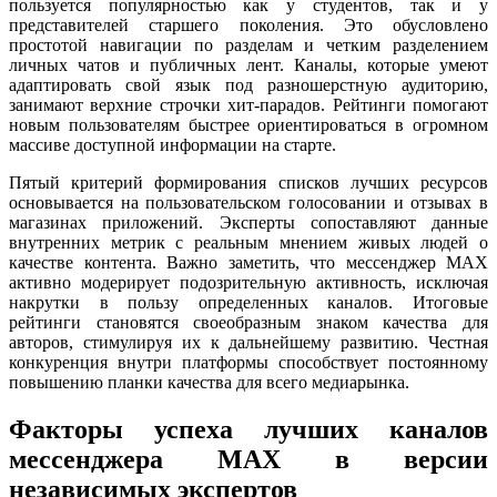
пользуется популярностью как у студентов, так и у
представителей старшего поколения. Это обусловлено
простотой навигации по разделам и четким разделением
личных чатов и публичных лент. Каналы, которые умеют
адаптировать свой язык под разношерстную аудиторию,
занимают верхние строчки хит-парадов. Рейтинги помогают
новым пользователям быстрее ориентироваться в огромном
массиве доступной информации на старте.
Пятый критерий формирования списков лучших ресурсов
основывается на пользовательском голосовании и отзывах в
магазинах приложений. Эксперты сопоставляют данные
внутренних метрик с реальным мнением живых людей о
качестве контента. Важно заметить, что мессенджер MAX
активно модерирует подозрительную активность, исключая
накрутки в пользу определенных каналов. Итоговые
рейтинги становятся своеобразным знаком качества для
авторов, стимулируя их к дальнейшему развитию. Честная
конкуренция внутри платформы способствует постоянному
повышению планки качества для всего медиарынка.
Факторы успеха лучших каналов
мессенджера MAX в версии
независимых экспертов