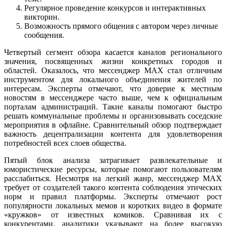
Регулярное проведение конкурсов и интерактивных
викторин.
Возможность прямого общения с автором через личные
сообщения.
Четвертый сегмент обзора касается каналов регионального
значения, посвященных жизни конкретных городов и
областей. Оказалось, что мессенджер MAX стал отличным
инструментом для локального объединения жителей по
интересам. Эксперты отмечают, что доверие к местным
новостям в мессенджере часто выше, чем к официальным
порталам администраций. Такие каналы помогают быстро
решать коммунальные проблемы и организовывать соседские
мероприятия в офлайне. Сравнительный обзор подтверждает
важность децентрализации контента для удовлетворения
потребностей всех слоев общества.
Пятый блок анализа затрагивает развлекательные и
юмористические ресурсы, которые помогают пользователям
расслабиться. Несмотря на легкий жанр, мессенджер MAX
требует от создателей такого контента соблюдения этических
норм и правил платформы. Эксперты отмечают рост
популярности локальных мемов и коротких видео в формате
«кружков» от известных комиков. Сравнивая их с
конкурентами, аналитики указывают на более высокую