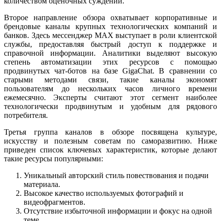
количеством оценочных суждений.
Второе направление обзора охватывает корпоративные и
брендовые каналы крупных технологических компаний и
банков. Здесь мессенджер MAX выступает в роли клиентской
службы, предоставляя быстрый доступ к поддержке и
справочной информации. Аналитики выделяют высокую
степень автоматизации этих ресурсов с помощью
продвинутых чат-ботов на базе GigaChat. В сравнении со
старыми методами связи, такие каналы экономят
пользователям до нескольких часов личного времени
ежемесячно. Эксперты считают этот сегмент наиболее
технологически продвинутым и удобным для рядового
потребителя.
Третья группа каналов в обзоре посвящена культуре,
искусству и полезным советам по саморазвитию. Ниже
приведен список ключевых характеристик, которые делают
такие ресурсы популярными:
Уникальный авторский стиль повествования и подачи
материала.
Высокое качество используемых фотографий и
видеофрагментов.
Отсутствие избыточной информации и фокус на одной
теме.