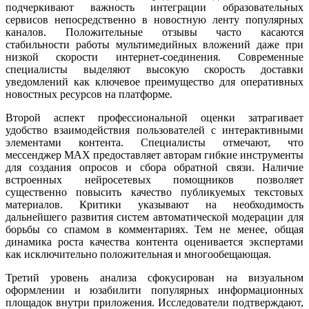
подчеркивают важность интеграции образовательных
сервисов непосредственно в новостную ленту популярных
каналов. Положительные отзывы часто касаются
стабильности работы мультимедийных вложений даже при
низкой скорости интернет-соединения. Современные
специалисты выделяют высокую скорость доставки
уведомлений как ключевое преимущество для оперативных
новостных ресурсов на платформе.
Второй аспект профессиональной оценки затрагивает
удобство взаимодействия пользователей с интерактивными
элементами контента. Специалисты отмечают, что
мессенджер MAX предоставляет авторам гибкие инструменты
для создания опросов и сбора обратной связи. Наличие
встроенных нейросетевых помощников позволяет
существенно повысить качество публикуемых текстовых
материалов. Критики указывают на необходимость
дальнейшего развития систем автоматической модерации для
борьбы со спамом в комментариях. Тем не менее, общая
динамика роста качества контента оценивается экспертами
как исключительно положительная и многообещающая.
Третий уровень анализа сфокусирован на визуальном
оформлении и юзабилити популярных информационных
площадок внутри приложения. Исследователи подтверждают,