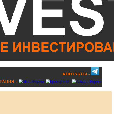
КОНТАКТЫ -
РАЦИЯ -