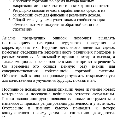
Избегайте торговли во время выхода важных
макроэкономических статистических данных и отчетов.
Регулярно выводите часть заработанных средств на
банковский счет для фиксации реального дохода.
Общайтесь с другими участниками сообщества для
обмена опытом и получения обратной связи по
стратегиям.
Анализ предыдущих ошибок позволяет выявлять
повторяющиеся паттерны неудачного поведения и
корректировать их. Ведение детального дневника сделок
помогает отслеживать эффективность различных подходов в
разных условиях. Записывайте причины входа и выхода, а
также эмоциональное состояние в момент принятия решений.
Со временем это создаст ценную базу знаний для
совершенствования собственной торговой системы.
Объективный взгляд на прошлые результаты открывает пути
для качественного улучшения будущих показателей.
Постоянное повышение квалификации через изучение новых
материалов и посещение вебинаров остается актуальным.
Рынки эволюционируют, появляются новые инструменты и
изменяются правила регулирования деятельности участников.
Отставание в знаниях быстро приводит к потере
конкурентного преимущества и снижению доходности.