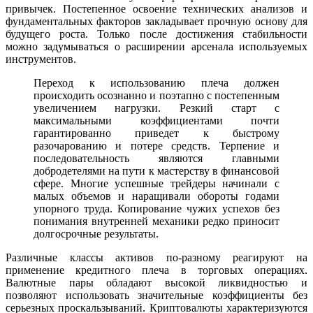
привычек. Постепенное освоение технических анализов и
фундаментальных факторов закладывает прочную основу для
будущего роста. Только после достижения стабильности
можно задумываться о расширении арсенала используемых
инструментов.
Переход к использованию плеча должен
происходить осознанно и поэтапно с постепенным
увеличением нагрузки. Резкий старт с
максимальными коэффициентами почти
гарантированно приведет к быстрому
разочарованию и потере средств. Терпение и
последовательность являются главными
добродетелями на пути к мастерству в финансовой
сфере. Многие успешные трейдеры начинали с
малых объемов и наращивали обороты годами
упорного труда. Копирование чужих успехов без
понимания внутренней механики редко приносит
долгосрочные результаты.
Различные классы активов по-разному реагируют на
применение кредитного плеча в торговых операциях.
Валютные пары обладают высокой ликвидностью и
позволяют использовать значительные коэффициенты без
серьезных проскальзываний. Криптовалюты характеризуются