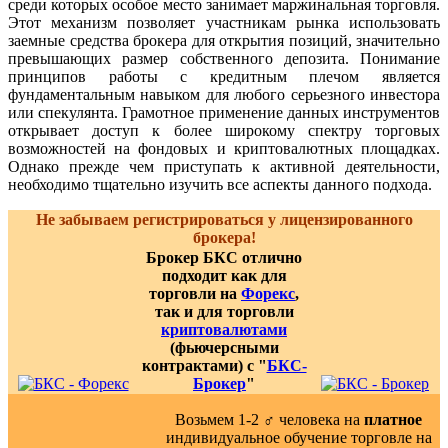
среди которых особое место занимает маржинальная торговля.
Этот механизм позволяет участникам рынка использовать
заемные средства брокера для открытия позиций, значительно
превышающих размер собственного депозита. Понимание
принципов работы с кредитным плечом является
фундаментальным навыком для любого серьезного инвестора
или спекулянта. Грамотное применение данных инструментов
открывает доступ к более широкому спектру торговых
возможностей на фондовых и криптовалютных площадках.
Однако прежде чем приступать к активной деятельности,
необходимо тщательно изучить все аспекты данного подхода.
Не забываем регистрироваться у лицензированного
брокера!
Брокер БКС отлично
подходит как для
торговли на
Форекс
,
так и для торговли
криптовалютами
(фьючерсными
контрактами) с "
БКС-
Брокер
"
Возьмем 1-2 ‍♂️ человека на
платное
индивидуальное обучение торговле на