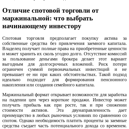
Отличие спотовой торговли от
маржинальной: что выбрать
начинающему инвестору
Спотовая торговля предполагает покупку актива за
собственные средства без привлечения заемного капитала.
Владелец получает полные права на приобретенные ценности
и может хранить их сколь угодно долго. Отсутствие комиссий
за пользование деньгами брокера делает этот вариант
выгодным для долгосрочных вложений. Риск потери
ограничен суммой первоначальных инвестиций и не
превышает ее ни при каких обстоятельствах. Такой подход
идеально подходит для формирования пенсионного
накопления или создания семейного капитала.
Маржинальный формат открывает возможности для заработка
на падении цен через короткие продажи. Инвестор может
получать прибыль как при росте, так и при снижении
стоимости активов. Эта двунаправленность дает
преимущество в любых рыночных условиях по сравнению со
спотом. Однако необходимость платить проценты за заемные
средства съедает часть потенциального дохода со временем.