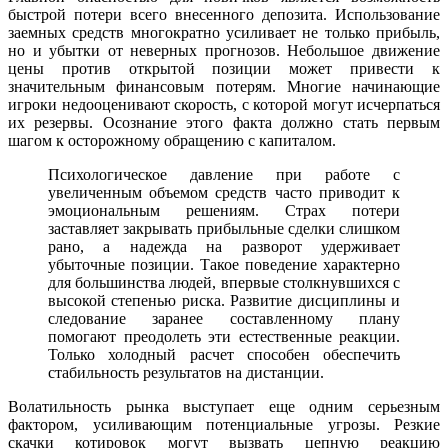
быстрой потери всего внесенного депозита. Использование
заемных средств многократно усиливает не только прибыль,
но и убытки от неверных прогнозов. Небольшое движение
цены против открытой позиции может привести к
значительным финансовым потерям. Многие начинающие
игроки недооценивают скорость, с которой могут исчерпаться
их резервы. Осознание этого факта должно стать первым
шагом к осторожному обращению с капиталом.
Психологическое давление при работе с
увеличенным объемом средств часто приводит к
эмоциональным решениям. Страх потери
заставляет закрывать прибыльные сделки слишком
рано, а надежда на разворот удерживает
убыточные позиции. Такое поведение характерно
для большинства людей, впервые столкнувшихся с
высокой степенью риска. Развитие дисциплины и
следование заранее составленному плану
помогают преодолеть эти естественные реакции.
Только холодный расчет способен обеспечить
стабильность результатов на дистанции.
Волатильность рынка выступает еще одним серьезным
фактором, усиливающим потенциальные угрозы. Резкие
скачки котировок могут вызвать цепную реакцию