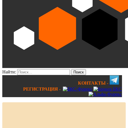
Найти:
КОНТАКТЫ -
РЕГИСТРАЦИЯ -