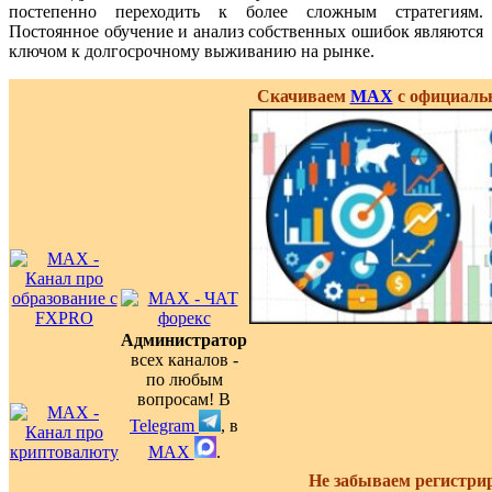
постепенно переходить к более сложным стратегиям.
Постоянное обучение и анализ собственных ошибок являются
ключом к долгосрочному выживанию на рынке.
Скачиваем
MAX
с официальн
Администратор
всех каналов -
по любым
вопросам! В
Telegram
, в
MAX
.
Не забываем регистри