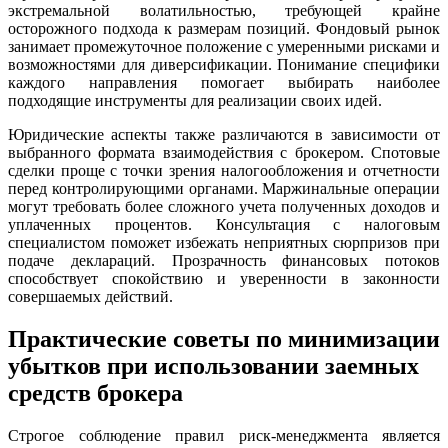
экстремальной волатильностью, требующей крайне
осторожного подхода к размерам позиций. Фондовый рынок
занимает промежуточное положение с умеренными рисками и
возможностями для диверсификации. Понимание специфики
каждого направления помогает выбирать наиболее
подходящие инструменты для реализации своих идей.
Юридические аспекты также различаются в зависимости от
выбранного формата взаимодействия с брокером. Спотовые
сделки проще с точки зрения налогообложения и отчетности
перед контролирующими органами. Маржинальные операции
могут требовать более сложного учета полученных доходов и
уплаченных процентов. Консультация с налоговым
специалистом поможет избежать неприятных сюрпризов при
подаче деклараций. Прозрачность финансовых потоков
способствует спокойствию и уверенности в законности
совершаемых действий.
Практические советы по минимизации
убытков при использовании заемных
средств брокера
Строгое соблюдение правил риск-менеджмента является