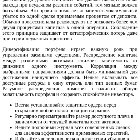
выхода при неудачном развитии событий, тем меньше должен
быть объем. Это правило помогает ограничить максимальный
убыток по одной сделке приемлемым процентом от депозита.
Обычно профессионалы рекомендуют не рисковать более чем
двумя процентами капитала в одной операции. Соблюдение
этого принципа защищает от катастрофических потерь даже
при серии неудачных прогнозов.
Диверсификация портфеля играет важную роль при
управлении заемными средствами. Распределение капитала
между различными активами снижает зависимость от
движения одного инструмента. Корреляция между
выбранными направлениями должна быть минимальной для
достижения наилучшего эффекта. Нельзя вкладывать все
доступные ресурсы в одну отрасль или тип ценных бумаг.
Разумное распределение помогает сглаживать общую
волатильность портфеля и сохранять спокойствие инвестора.
Всегда устанавливайте защитные ордера перед
открытием любой новой позиции на рынке.
Регулярно пересматривайте размер доступного плеча в
зависимости от текущей волатильности активов.
Ведите подробный журнал всех совершенных сделок
для анализа эффективности применяемых стратегий.
Избегайте увеличения рисков после серии убытков в