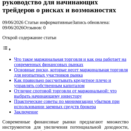
руководство для начинающих
трейдеров о рисках и возможностях
09/06/2026
Статьи информативные
Запись обновлена:
09/06/2026
Отзывов: 0
Открой содержание статьи
Что такое маржинальная торговля и как она работает на
современных финансовых рынках
Основные риски, которые несет маржинальная торговля
для неопытных участников рынка
Как правильно рассчитывать кредитное плечо и
управлять собственным капиталом
Отличие спотовой торговли от маржинальной: что
выбрать начинающему инвестору
Практические советы по минимизации убытков при
использовании заемных средств брокера
Заключение
Современные финансовые рынки предлагают множество
инструментов для увеличения потенциальной доходности,