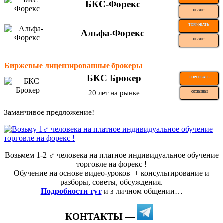
БКС-Форекс
ОБЗОР
ТОРГОВАТЬ
Альфа-Форекс
ОБЗОР
Биржевые лицензированные брокеры
БКС Брокер
ТОРГОВАТЬ
20 лет на рынке
ОТЗЫВЫ
Заманчивое предложение!
Возьмем 1-2 ‍♂️ человека на платное индивидуальное обучение
торговле на форекс !
Обучение на основе видео-уроков ️ + консультирование и
разборы, советы, обсуждения.
Подробности тут
и в личном общении…
КОНТАКТЫ —