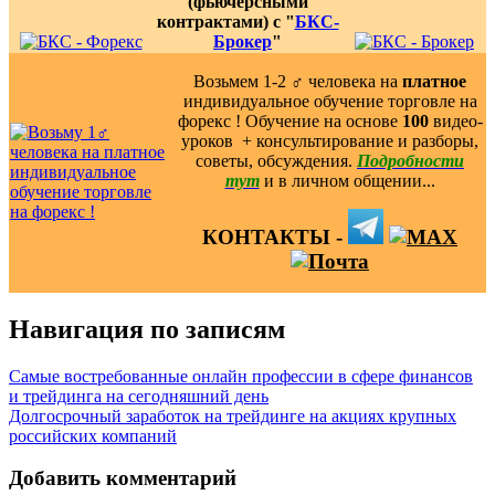
(фьючерсными
контрактами) с "
БКС-
Брокер
"
Возьмем 1-2 ‍♂️ человека на
платное
индивидуальное обучение торговле на
форекс ! Обучение на основе
100
видео-
уроков ️ + консультирование и разборы,
советы, обсуждения.
Подробности
тут
и в личном общении...
КОНТАКТЫ -
Навигация по записям
Самые востребованные онлайн профессии в сфере финансов
и трейдинга на сегодняшний день
Долгосрочный заработок на трейдинге на акциях крупных
российских компаний
Добавить комментарий