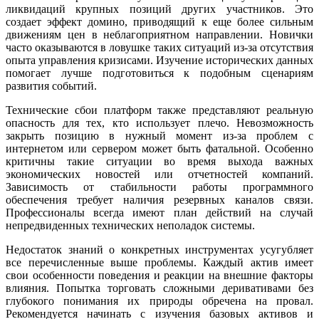
ликвидаций крупных позиций других участников. Это
создает эффект домино, приводящий к еще более сильным
движениям цен в неблагоприятном направлении. Новички
часто оказываются в ловушке таких ситуаций из-за отсутствия
опыта управления кризисами. Изучение исторических данных
помогает лучше подготовиться к подобным сценариям
развития событий.
Технические сбои платформ также представляют реальную
опасность для тех, кто использует плечо. Невозможность
закрыть позицию в нужный момент из-за проблем с
интернетом или сервером может быть фатальной. Особенно
критичны такие ситуации во время выхода важных
экономических новостей или отчетностей компаний.
Зависимость от стабильности работы программного
обеспечения требует наличия резервных каналов связи.
Профессионалы всегда имеют план действий на случай
непредвиденных технических неполадок системы.
Недостаток знаний о конкретных инструментах усугубляет
все перечисленные выше проблемы. Каждый актив имеет
свои особенности поведения и реакции на внешние факторы
влияния. Попытка торговать сложными деривативами без
глубокого понимания их природы обречена на провал.
Рекомендуется начинать с изучения базовых активов и