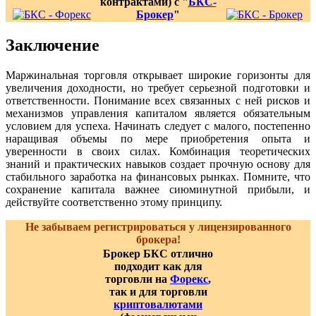
контрактами) с "
БКС-
Брокер
"
Заключение
Маржинальная торговля открывает широкие горизонты для
увеличения доходности, но требует серьезной подготовки и
ответственности. Понимание всех связанных с ней рисков и
механизмов управления капиталом является обязательным
условием для успеха. Начинать следует с малого, постепенно
наращивая объемы по мере приобретения опыта и
уверенности в своих силах. Комбинация теоретических
знаний и практических навыков создает прочную основу для
стабильного заработка на финансовых рынках. Помните, что
сохранение капитала важнее сиюминутной прибыли, и
действуйте соответственно этому принципу.
Не забываем регистрироваться у лицензированного
брокера!
Брокер БКС отлично
подходит как для
торговли на
Форекс
,
так и для торговли
криптовалютами