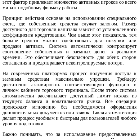
этот фактор привлекает множество активных игроков со всего
мира к подобному формату работы.
Принцип действия основан на использовании специального
счета, где собственные средства служат залогом. Размер
доступного для торговли капитала зависит от установленного
коэффициента кредитования. Чем выше этот показатель, тем
больше средств можно задействовать для покупки или
продажи активов. Система автоматически контролирует
соотношение собственных и заемных денег в реальном
времени. Это обеспечивает безопасность для обеих сторон
соглашения и предотвращает неконтролируемые потери.
На современных платформах процесс получения доступа к
заемным средствам максимально упрощен. Трейдеру
достаточно активировать соответствующую функцию в
личном кабинете торгового терминала. После этого система
автоматически рассчитывает доступный лимит исходя из
текущего баланса и волатильности рынка. Все операции
происходят мгновенно без необходимости оформления
дополнительных документов или заявок. Такая автоматизация
делает процесс удобным и быстрым для пользователей любого
уровня подготовки.
Важно понимать, что за использование предоставленных