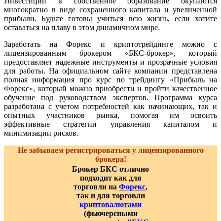
Инвестиции в собственное образование окупаются
многократно в виде сохраненного капитала и увеличенной
прибыли. Будьте готовы учиться всю жизнь, если хотите
оставаться на плаву в этом динамичном мире.
Заработать на Форекс и криптотрейдинге можно с
лицензированным брокером «БКС-брокер», который
предоставляет надежные инструменты и прозрачные условия
для работы. На официальном сайте компании представлена
полная информация про курс по трейдингу «Прибыль на
Форекс», который можно приобрести и пройти качественное
обучение под руководством экспертов. Программа курса
разработана с учетом потребностей как начинающих, так и
опытных участников рынка, помогая им освоить
эффективные стратегии управления капиталом и
минимизации рисков.
Не забываем регистрироваться у лицензированного
брокера!
Брокер БКС отлично
подходит как для
торговли на
Форекс
,
так и для торговли
криптовалютами
(фьючерсными