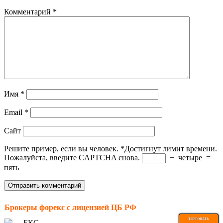
Комментарий
*
Имя
*
Email
*
Сайт
Решите пример, если вы человек.
*
Достигнут лимит времени.
Пожалуйста, введите CAPTCHA снова.
−
четыре
=
пять
Брокеры форекс с лицензией ЦБ РФ
ТОРГОВАТЬ