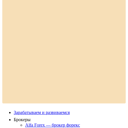
Зарабатываем и развиваемся
Брокеры
Alfa Forex — брокер форекс