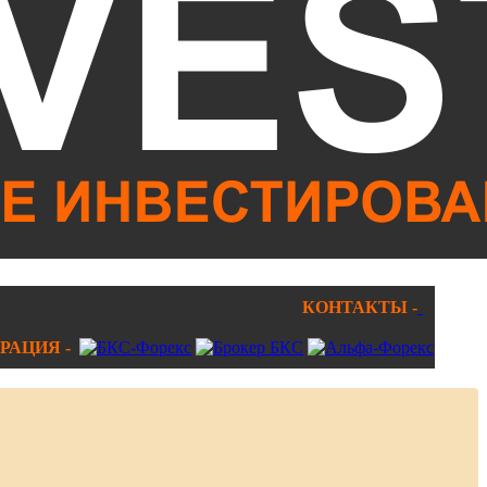
КОНТАКТЫ -
РАЦИЯ -