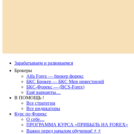
Зарабатываем и развиваемся
Брокеры
Alfa Forex — брокер форекс
БКС Брокер — БКС Мир инвестиций
БКС-Форекс — (BCS-Forex)
Ещё варианты…
В ПОМОЩЬ !
Все стратегии
Все индикаторы
Курс по Форекс
О себе…
ПРОГРАММА КУРСА «ПРИБЫЛЬ НА FOREX»
Важно перед началом обучения! ⚡ ⚡