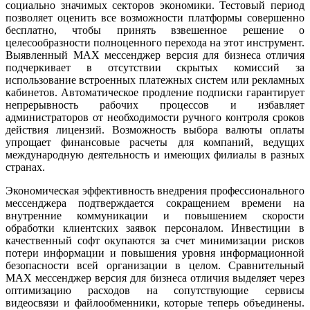
социально значимых секторов экономики. Тестовый период
позволяет оценить все возможности платформы совершенно
бесплатно, чтобы принять взвешенное решение о
целесообразности полноценного перехода на этот инструмент.
Выявленный MAX мессенджер версия для бизнеса отличия
подчеркивает в отсутствии скрытых комиссий за
использование встроенных платежных систем или рекламных
кабинетов. Автоматическое продление подписки гарантирует
непрерывность рабочих процессов и избавляет
администраторов от необходимости ручного контроля сроков
действия лицензий. Возможность выбора валюты оплаты
упрощает финансовые расчеты для компаний, ведущих
международную деятельность и имеющих филиалы в разных
странах.
Экономическая эффективность внедрения профессионального
мессенджера подтверждается сокращением времени на
внутренние коммуникации и повышением скорости
обработки клиентских заявок персоналом. Инвестиции в
качественный софт окупаются за счет минимизации рисков
потери информации и повышения уровня информационной
безопасности всей организации в целом. Сравнительный
MAX мессенджер версия для бизнеса отличия выделяет через
оптимизацию расходов на сопутствующие сервисы
видеосвязи и файлообменники, которые теперь объединены.