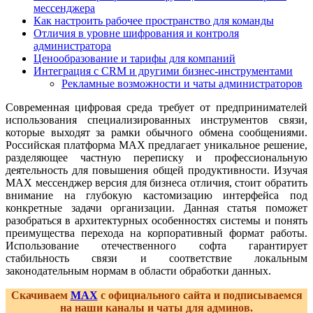
мессенджера
Как настроить рабочее пространство для команды
Отличия в уровне шифрования и контроля
администратора
Ценообразование и тарифы для компаний
Интеграция с CRM и другими бизнес-инструментами
Рекламные возможности и чаты администраторов
Современная цифровая среда требует от предпринимателей
использования специализированных инструментов связи,
которые выходят за рамки обычного обмена сообщениями.
Российская платформа MAX предлагает уникальное решение,
разделяющее частную переписку и профессиональную
деятельность для повышения общей продуктивности. Изучая
MAX мессенджер версия для бизнеса отличия, стоит обратить
внимание на глубокую кастомизацию интерфейса под
конкретные задачи организации. Данная статья поможет
разобраться в архитектурных особенностях системы и понять
преимущества перехода на корпоративный формат работы.
Использование отечественного софта гарантирует
стабильность связи и соответствие локальным
законодательным нормам в области обработки данных.
Скачиваем
MAX
с официального сайта и подписываемся
на наши каналы и чаты для админов.