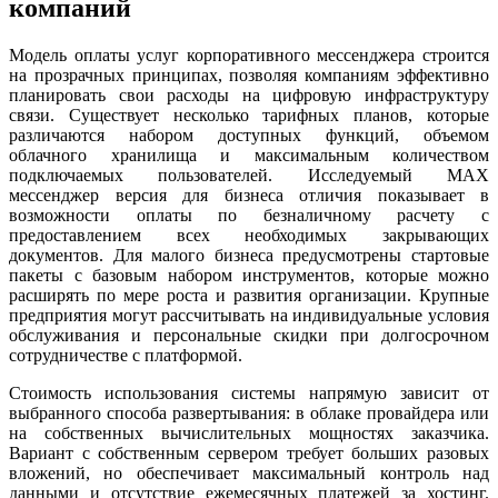
компаний
Модель оплаты услуг корпоративного мессенджера строится
на прозрачных принципах, позволяя компаниям эффективно
планировать свои расходы на цифровую инфраструктуру
связи. Существует несколько тарифных планов, которые
различаются набором доступных функций, объемом
облачного хранилища и максимальным количеством
подключаемых пользователей. Исследуемый MAX
мессенджер версия для бизнеса отличия показывает в
возможности оплаты по безналичному расчету с
предоставлением всех необходимых закрывающих
документов. Для малого бизнеса предусмотрены стартовые
пакеты с базовым набором инструментов, которые можно
расширять по мере роста и развития организации. Крупные
предприятия могут рассчитывать на индивидуальные условия
обслуживания и персональные скидки при долгосрочном
сотрудничестве с платформой.
Стоимость использования системы напрямую зависит от
выбранного способа развертывания: в облаке провайдера или
на собственных вычислительных мощностях заказчика.
Вариант с собственным сервером требует больших разовых
вложений, но обеспечивает максимальный контроль над
данными и отсутствие ежемесячных платежей за хостинг.