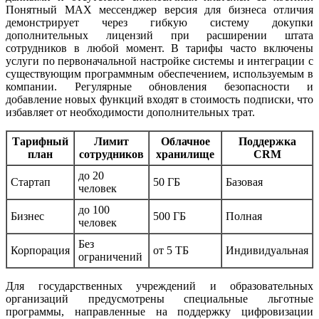
Понятный MAX мессенджер версия для бизнеса отличия
демонстрирует через гибкую систему докупки
дополнительных лицензий при расширении штата
сотрудников в любой момент. В тарифы часто включены
услуги по первоначальной настройке системы и интеграции с
существующим программным обеспечением, используемым в
компании. Регулярные обновления безопасности и
добавление новых функций входят в стоимость подписки, что
избавляет от необходимости дополнительных трат.
Тарифный
Лимит
Облачное
Поддержка
план
сотрудников
хранилище
CRM
до 20
Стартап
50 ГБ
Базовая
человек
до 100
Бизнес
500 ГБ
Полная
человек
Без
Корпорация
от 5 ТБ
Индивидуальная
ограничений
Для государственных учреждений и образовательных
организаций предусмотрены специальные льготные
программы, направленные на поддержку цифровизации