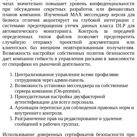
чатах значительно повышает уровень конфиденциальности
при обсуждении секретных разработок или финансовых
планов компании. Изученный MAX мессенджер версия для
бизнеса отличия акцентирует на глубокой интеграции с
системами предотвращения утечек данных класса DLP для
автоматического мониторинга. Контроль за передачей
определенных типов файлов позволяет предотвратить
случайную отправку проектной документации или
клиентских баз внешним неавторизованным получателям.
Возможность настройки собственных политик безопасности
дает компании гибкость в управлении рисками в зависимости
от специфики их рыночной деятельности.
Централизованное управление всеми профилями
сотрудников через админ-панель.
Возможность установки мессенджера на собственные
сервера компании (On-premise).
Принудительная настройка двухфакторной
аутентификации для всего персонала.
Архивация переписки для соблюдения правовых норм и
внутреннего контроля.
Разграничение прав на редактирование и удаление
сообщений в рабочих группах.
Использование доверенных сертификатов безопасности при