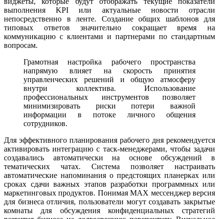
виджеты, которые будут отображать текущие показатели
выполнения KPI или актуальные новости отрасли
непосредственно в ленте. Создание общих шаблонов для
типовых ответов значительно сокращает время на
коммуникацию с клиентами и партнерами по стандартным
вопросам.
Грамотная настройка рабочего пространства
напрямую влияет на скорость принятия
управленческих решений и общую атмосферу
внутри коллектива. Использование
профессиональных инструментов позволяет
минимизировать риски потери важной
информации в потоке личного общения
сотрудников.
Для эффективного планирования рабочего дня рекомендуется
активировать интеграцию с таск-менеджерами, чтобы задачи
создавались автоматически на основе обсуждений в
тематических чатах. Система позволяет настраивать
автоматические напоминания о предстоящих планерках или
сроках сдачи важных этапов разработки программных или
маркетинговых продуктов. Понимая MAX мессенджер версия
для бизнеса отличия, пользователи могут создавать закрытые
комнаты для обсуждения конфиденциальных стратегий