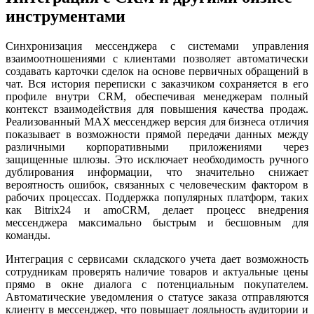
инструментами
Синхронизация мессенджера с системами управления
взаимоотношениями с клиентами позволяет автоматически
создавать карточки сделок на основе первичных обращений в
чат. Вся история переписки с заказчиком сохраняется в его
профиле внутри CRM, обеспечивая менеджерам полный
контекст взаимодействия для повышения качества продаж.
Реализованный MAX мессенджер версия для бизнеса отличия
показывает в возможности прямой передачи данных между
различными корпоративными приложениями через
защищенные шлюзы. Это исключает необходимость ручного
дублирования информации, что значительно снижает
вероятность ошибок, связанных с человеческим фактором в
рабочих процессах. Поддержка популярных платформ, таких
как Bitrix24 и amoCRM, делает процесс внедрения
мессенджера максимально быстрым и бесшовным для
команды.
Интеграция с сервисами складского учета дает возможность
сотрудникам проверять наличие товаров и актуальные цены
прямо в окне диалога с потенциальным покупателем.
Автоматические уведомления о статусе заказа отправляются
клиенту в мессенджер, что повышает лояльность аудитории и