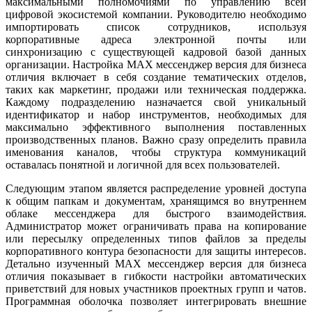
максимальными полномочиями по управлению всей
цифровой экосистемой компании. Руководителю необходимо
импортировать список сотрудников, используя
корпоративные адреса электронной почты или
синхронизацию с существующей кадровой базой данных
организации. Настройка MAX мессенджер версия для бизнеса
отличия включает в себя создание тематических отделов,
таких как маркетинг, продажи или техническая поддержка.
Каждому подразделению назначается свой уникальный
идентификатор и набор инструментов, необходимых для
максимально эффективного выполнения поставленных
производственных планов. Важно сразу определить правила
именования каналов, чтобы структура коммуникаций
оставалась понятной и логичной для всех пользователей.
Следующим этапом является распределение уровней доступа
к общим папкам и документам, хранящимся во внутреннем
облаке мессенджера для быстрого взаимодействия.
Администратор может ограничивать права на копирование
или пересылку определенных типов файлов за пределы
корпоративного контура безопасности для защиты интересов.
Детально изученный MAX мессенджер версия для бизнеса
отличия показывает в гибкости настройки автоматических
приветствий для новых участников проектных групп и чатов.
Программная оболочка позволяет интегрировать внешние