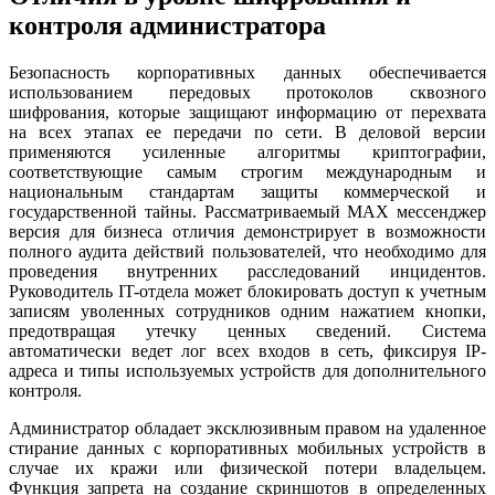
контроля администратора
Безопасность корпоративных данных обеспечивается
использованием передовых протоколов сквозного
шифрования, которые защищают информацию от перехвата
на всех этапах ее передачи по сети. В деловой версии
применяются усиленные алгоритмы криптографии,
соответствующие самым строгим международным и
национальным стандартам защиты коммерческой и
государственной тайны. Рассматриваемый MAX мессенджер
версия для бизнеса отличия демонстрирует в возможности
полного аудита действий пользователей, что необходимо для
проведения внутренних расследований инцидентов.
Руководитель IT-отдела может блокировать доступ к учетным
записям уволенных сотрудников одним нажатием кнопки,
предотвращая утечку ценных сведений. Система
автоматически ведет лог всех входов в сеть, фиксируя IP-
адреса и типы используемых устройств для дополнительного
контроля.
Администратор обладает эксклюзивным правом на удаленное
стирание данных с корпоративных мобильных устройств в
случае их кражи или физической потери владельцем.
Функция запрета на создание скриншотов в определенных