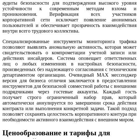
аудиты безопасности для подтверждения высокого уровня
устойчивости к современным методам взлома и
проникновения. Верификация всех участников
корпоративной сети исключает появление анонимных
пользователей и обеспечивает прозрачность взаимодействия
внутри всего трудового коллектива.
Специализированные инструменты мониторинга трафика
позволяют выявлять аномальную активность, которая может
свидетельствовать о компрометации учетной записи или
действиях инсайдеров. Система оповещает ответственных
лиц о любых изменениях в настройках безопасности,
произведенных без надлежащего согласования с техническим
департаментом организации. Очевидный MAX мессенджер
версия для бизнеса отличия заключается в предоставлении
инструментов для безопасной совместной работы с внешними
подрядчиками через гостевые аккаунты. Каждый гость
получает строго ограниченный набор прав, который
автоматически аннулируется по завершении срока действия
контракта или выполнения конкретной задачи. Такой подход
позволяет сохранять целостность корпоративного контура при
необходимости активного взаимодействия с внешним миром.
Ценообразование и тарифы для