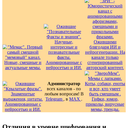
Администратор
всех каналов - по
любым вопросам! В
Telegram
, в
MAX
.
Отличия в уровне шифрования и