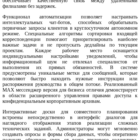
обеспечивает качественную связь между удаленными
филиалами без задержек.
Функционал автоматизации позволяет настраивать
интеллектуальных чат-ботов, способных обрабатывать
первичные запросы клиентов в круглосуточном автономном
режиме. Специальные алгоритмы сортировки входящей
корреспонденции помогают приоритизировать наиболее
важные задачи и не пропускать дедлайны по текущим
проектам. Каждое рабочее место оснащается
индивидуальными настройками уведомлений, чтобы
информационный шум не отвлекал специалистов от
выполнения их прямых обязанностей. В системе
предусмотрены уникальные метки для сообщений, которые
позволяют быстро находить нужные инструкции или
распоряжения руководства в общем потоке. Реализованный
MAX мессенджер версия для бизнеса отличия демонстрирует
в области расширенного управления правами доступа к
конфиденциальным корпоративным архивам.
Интерактивные доски для совместного планирования
встроены непосредственно в интерфейс диалогов для
наглядного отображения этапов реализации сложных
технических заданий. Администраторы могут мгновенно
создавать опросы и формы сбора данных, чтобы оперативно
получать обратную связь от всего трудового коллектива.