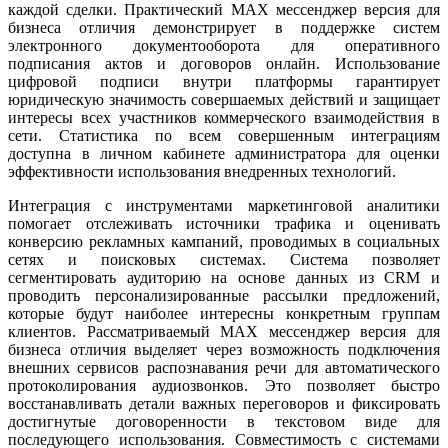
каждой сделки. Практический MAX мессенджер версия для
бизнеса отличия демонстрирует в поддержке систем
электронного документооборота для оперативного
подписания актов и договоров онлайн. Использование
цифровой подписи внутри платформы гарантирует
юридическую значимость совершаемых действий и защищает
интересы всех участников коммерческого взаимодействия в
сети. Статистика по всем совершенным интеграциям
доступна в личном кабинете администратора для оценки
эффективности использования внедренных технологий.
Интеграция с инструментами маркетинговой аналитики
помогает отслеживать источники трафика и оценивать
конверсию рекламных кампаний, проводимых в социальных
сетях и поисковых системах. Система позволяет
сегментировать аудиторию на основе данных из CRM и
проводить персонализированные рассылки предложений,
которые будут наиболее интересны конкретным группам
клиентов. Рассматриваемый MAX мессенджер версия для
бизнеса отличия выделяет через возможность подключения
внешних сервисов распознавания речи для автоматического
протоколирования аудиозвонков. Это позволяет быстро
восстанавливать детали важных переговоров и фиксировать
достигнутые договоренности в текстовом виде для
последующего использования. Совместимость с системами