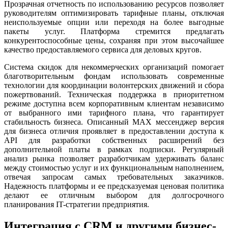
Прозрачная отчетность по использованию ресурсов позволяет
руководителям оптимизировать тарифные планы, отключая
неиспользуемые опции или переходя на более выгодные
пакеты услуг. Платформа стремится предлагать
конкурентоспособные цены, сохраняя при этом высочайшее
качество предоставляемого сервиса для деловых кругов.
Система скидок для некоммерческих организаций помогает
благотворительным фондам использовать современные
технологии для координации волонтерских движений и сбора
пожертвований. Техническая поддержка в приоритетном
режиме доступна всем корпоративным клиентам независимо
от выбранного ими тарифного плана, что гарантирует
стабильность бизнеса. Описанный MAX мессенджер версия
для бизнеса отличия проявляет в предоставлении доступа к
API для разработки собственных расширений без
дополнительной платы в рамках подписки. Регулярный
анализ рынка позволяет разработчикам удерживать баланс
между стоимостью услуг и их функциональным наполнением,
отвечая запросам самых требовательных заказчиков.
Надежность платформы и ее предсказуемая ценовая политика
делают ее отличным выбором для долгосрочного
планирования IT-стратегии предприятия.
Интеграция с CRM и другими бизнес-