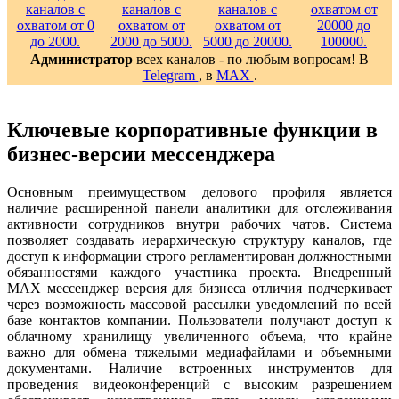
Администратор
всех каналов - по любым вопросам! В
Telegram
, в
MAX
.
Ключевые корпоративные функции в
бизнес-версии мессенджера
Основным преимуществом делового профиля является
наличие расширенной панели аналитики для отслеживания
активности сотрудников внутри рабочих чатов. Система
позволяет создавать иерархическую структуру каналов, где
доступ к информации строго регламентирован должностными
обязанностями каждого участника проекта. Внедренный
MAX мессенджер версия для бизнеса отличия подчеркивает
через возможность массовой рассылки уведомлений по всей
базе контактов компании. Пользователи получают доступ к
облачному хранилищу увеличенного объема, что крайне
важно для обмена тяжелыми медиафайлами и объемными
документами. Наличие встроенных инструментов для
проведения видеоконференций с высоким разрешением