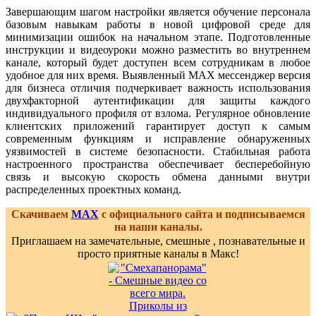
Завершающим шагом настройки является обучение персонала
базовым навыкам работы в новой цифровой среде для
минимизации ошибок на начальном этапе. Подготовленные
инструкции и видеоуроки можно разместить во внутреннем
канале, который будет доступен всем сотрудникам в любое
удобное для них время. Выявленный MAX мессенджер версия
для бизнеса отличия подчеркивает важность использования
двухфакторной аутентификации для защиты каждого
индивидуального профиля от взлома. Регулярное обновление
клиентских приложений гарантирует доступ к самым
современным функциям и исправление обнаруженных
уязвимостей в системе безопасности. Стабильная работа
настроенного пространства обеспечивает бесперебойную
связь и высокую скорость обмена данными внутри
распределенных проектных команд.
Скачиваем
MAX
с официального сайта и подписываемся
на наши каналы.
Приглашаем на замечательные, смешные , познавательные и
просто приятные каналы в Макс!