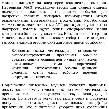
снижает нагрузку на операторов колл-центра компании.
Изученный MAX мессенджер версия для бизнеса отличия
подчеркивает важность использования вебхуков для
настройки сложных сценариев взаимодействия между
разрозненными программными продуктами. Разработчики
могут использовать открытый API для создания уникальных
надстроек, которые будут решать специфические задачи
конкретного бизнеса в узких нишах. Возможность интеграции
с почтовыми клиентами позволяет собирать все входящие
запросы в едином рабочем окне для оперативной обработки.
Бесшовная связка мессенджера с основными
бизнес-инструментами превращает обычное
средство связи в мощный центр управления всеми
оперативными процессами в современной
компании. Автоматизация обмена данными
экономит сотни часов рабочего времени
сотрудников ежемесячно.
Подключение платежных модулей позволяет принимать
оплату товаров и услуг непосредственно внутри мессенджера,
превращая его в полноценную торговую площадку для
бизнеса. Пользователи могут выставлять счета и проверять
поступление денежных средств, не покидая интерфейса
приложения, что значительно ускоряет цикл совершения