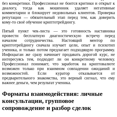
без конкретики. Профессионал не боится критики и открыт к
диалогу, тогда как мошенник удаляет негативные
комментарии и блокирует недовольных клиентов. Проверка
репутации — обязательный этап перед тем, как доверить
кому-то своё обучение криптотрейдингу.
Пятый пункт чек-листа — это готовность наставника
провести бесплатную диагностическую встречу перед
началом сотрудничества. Настоящий ментор по
криптотрейдингу сначала изучает цели, опыт и психотип
ученика, и только потом предлагает подходящую программу.
Инфоцыган же сразу начинает продавать дорогой курс, не
интересуясь тем, подходит ли он конкретному человеку.
Профессионал понимает, что заработок на криптовалюте
возможен только при взаимном совпадении ожиданий и
возможностей. Если куратор отказывается от
предварительного знакомства, это верный сигнал, что ему
важнее деньги, чем результат ученика.
Форматы взаимодействия: личные
консультации, групповое
сопровождение и разбор сделок