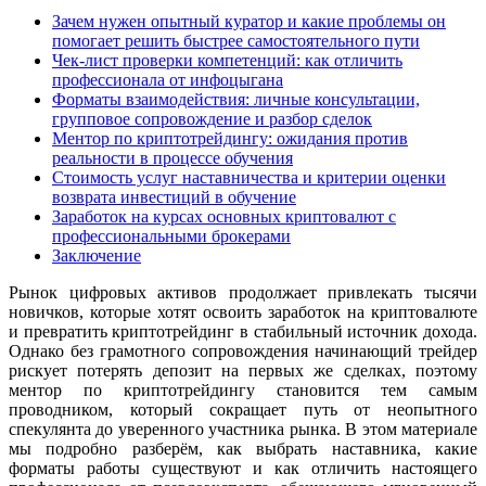
Зачем нужен опытный куратор и какие проблемы он
помогает решить быстрее самостоятельного пути
Чек-лист проверки компетенций: как отличить
профессионала от инфоцыгана
Форматы взаимодействия: личные консультации,
групповое сопровождение и разбор сделок
Ментор по криптотрейдингу: ожидания против
реальности в процессе обучения
Стоимость услуг наставничества и критерии оценки
возврата инвестиций в обучение
Заработок на курсах основных криптовалют с
профессиональными брокерами
Заключение
Рынок цифровых активов продолжает привлекать тысячи
новичков, которые хотят освоить заработок на криптовалюте
и превратить криптотрейдинг в стабильный источник дохода.
Однако без грамотного сопровождения начинающий трейдер
рискует потерять депозит на первых же сделках, поэтому
ментор по криптотрейдингу становится тем самым
проводником, который сокращает путь от неопытного
спекулянта до уверенного участника рынка. В этом материале
мы подробно разберём, как выбрать наставника, какие
форматы работы существуют и как отличить настоящего