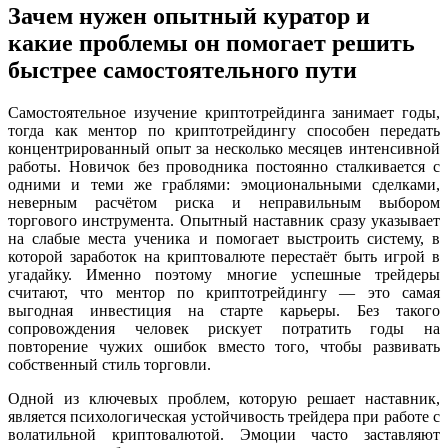
Зачем нужен опытный куратор и
какие проблемы он помогает решить
быстрее самостоятельного пути
Самостоятельное изучение криптотрейдинга занимает годы,
тогда как ментор по криптотрейдингу способен передать
концентрированный опыт за несколько месяцев интенсивной
работы. Новичок без проводника постоянно сталкивается с
одними и теми же граблями: эмоциональными сделками,
неверным расчётом риска и неправильным выбором
торгового инструмента. Опытный наставник сразу указывает
на слабые места ученика и помогает выстроить систему, в
которой заработок на криптовалюте перестаёт быть игрой в
угадайку. Именно поэтому многие успешные трейдеры
считают, что ментор по криптотрейдингу — это самая
выгодная инвестиция на старте карьеры. Без такого
сопровождения человек рискует потратить годы на
повторение чужих ошибок вместо того, чтобы развивать
собственный стиль торговли.
Одной из ключевых проблем, которую решает наставник,
является психологическая устойчивость трейдера при работе с
волатильной криптовалютой. Эмоции часто заставляют