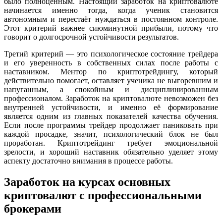
было полноценным. Настоящий заработок на криптовалюте
начинается именно тогда, когда ученик становится
автономным и перестаёт нуждаться в постоянном контроле.
Этот критерий важнее сиюминутной прибыли, потому что
говорит о долгосрочной устойчивости результатов.
Третий критерий — это психологическое состояние трейдера
и его уверенность в собственных силах после работы с
наставником. Ментор по криптотрейдингу, который
действительно помогает, оставляет ученика не выгоревшим и
напуганным, а спокойным и дисциплинированным
профессионалом. Заработок на криптовалюте невозможен без
внутренней устойчивости, и именно её формирование
является одним из главных показателей качества обучения.
Если после программы трейдер продолжает паниковать при
каждой просадке, значит, психологический блок не был
проработан. Криптотрейдинг требует эмоциональной
зрелости, и хороший наставник обязательно уделяет этому
аспекту достаточно внимания в процессе работы.
Заработок на курсах основных
криптовалют с профессиональными
брокерами