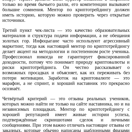
только во время бычьего ралли, его компетенции вызывают
большие сомнения. Ментор по криптотрейдингу должен
иметь историю, которую можно проверить через открытые
источники.
Третий пункт чек-листа — это качество образовательных
материалов и структура подачи информации, а не обещания
золотых гор. Инфоцыгане часто используют агрессивный
маркетинг, тогда как настоящий ментор по криптотрейдингу
делает акцент на методологии и постепенном росте ученика.
Профессионал никогда не гарантирует фиксированной
доходности, потому что понимает природу криптовалюты и
риски криптотрейдинга. Он честно рассказывает о
возможных просадках и объясняет, как их переживать без
потери мотивации. Заработок на криптовалюте — это
марафон, а не спринт, и хороший наставник это прекрасно
осознаёт.
Четвёртый критерий — это отзывы реальных учеников,
которых можно найти не только на сайте наставника, но и на
независимых площадках. Ментор по криптотрейдингу с
хорошей репутацией имеет живые истории успеха,
подтверждённые скриншотами сделок и личными
сообщениями. При этом важно отличать настоящие отзывы от
заказных, которые обычно написаны шаблонными фразами