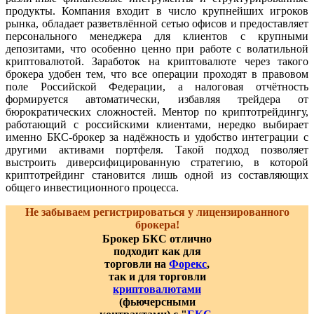
продукты. Компания входит в число крупнейших игроков
рынка, обладает разветвлённой сетью офисов и предоставляет
персонального менеджера для клиентов с крупными
депозитами, что особенно ценно при работе с волатильной
криптовалютой. Заработок на криптовалюте через такого
брокера удобен тем, что все операции проходят в правовом
поле Российской Федерации, а налоговая отчётность
формируется автоматически, избавляя трейдера от
бюрократических сложностей. Ментор по криптотрейдингу,
работающий с российскими клиентами, нередко выбирает
именно БКС-брокер за надёжность и удобство интеграции с
другими активами портфеля. Такой подход позволяет
выстроить диверсифицированную стратегию, в которой
криптотрейдинг становится лишь одной из составляющих
общего инвестиционного процесса.
Не забываем регистрироваться у лицензированного
брокера!
Брокер БКС отлично
подходит как для
торговли на
Форекс
,
так и для торговли
криптовалютами
(фьючерсными