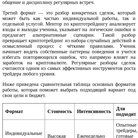
общение и дисциплину регулярных встреч.
Третий формат — это разбор конкретных сделок, который
может быть как частью индивидуальной работы, так и
отдельной услугой. Ментор по криптотрейдингу анализирует
входы и выходы ученика, указывает на логические ошибки и
предлагает альтернативные сценарии. Такой разбор
превращает криптотрейдинг из набора случайных действий в
осмысленный процесс с чёткими правилами. Ученик
начинает видеть собственные паттерны поведения и учится
избегать повторяющихся ошибок, что напрямую влияет на
заработок на криптовалюте. Регулярные разборы сделок
считаются одним из самых эффективных инструментов роста
трейдера любого уровня.
Ниже приведена сравнительная таблица основных форматов
работы, которая поможет выбрать подходящий вариант под
свои цели и бюджет.
Для 
Формат
Стоимость
Интенсивность
подходит
Опытные
трейдеры,
Индивидуальные
Высокая
Еженедельно
готов