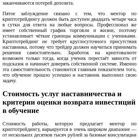
заканчиваются потерей депозита.
Пятое заблуждение связано с тем, что ментор по
криптотрейдингу должен быть доступен двадцать четыре часа
в сутки для ответа на любые вопросы. Профессионал же
имеет собственный график торговли и жизни, поэтому
устанавливает чёткие границы коммуникации с учениками.
Криптотрейдинг не требует круглосуточного присутствия
наставника, потому что трейдер должен научиться принимать
решения самостоятельно. Заработок на криптовалюте
возможен только тогда, когда ученик перестаёт зависеть от
подсказок и начинает доверять собственной системе. Именно
эта самостоятельность становится главным показателем того,
что обучение прошло успешно и наставник выполнил свою
задачу.
Стоимость услуг наставничества и
критерии оценки возврата инвестиций
в обучение
Стоимость работы, которую предлагает ментор по
криптотрейдингу, варьируется в очень широком диапазоне —
от нескольких десятков тысяч рублей за базовые консультации