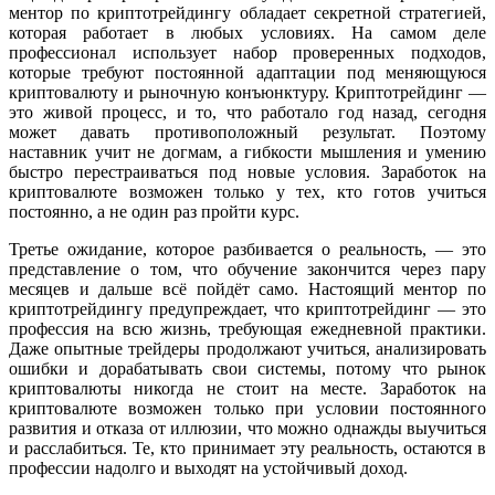
ментор по криптотрейдингу обладает секретной стратегией,
которая работает в любых условиях. На самом деле
профессионал использует набор проверенных подходов,
которые требуют постоянной адаптации под меняющуюся
криптовалюту и рыночную конъюнктуру. Криптотрейдинг —
это живой процесс, и то, что работало год назад, сегодня
может давать противоположный результат. Поэтому
наставник учит не догмам, а гибкости мышления и умению
быстро перестраиваться под новые условия. Заработок на
криптовалюте возможен только у тех, кто готов учиться
постоянно, а не один раз пройти курс.
Третье ожидание, которое разбивается о реальность, — это
представление о том, что обучение закончится через пару
месяцев и дальше всё пойдёт само. Настоящий ментор по
криптотрейдингу предупреждает, что криптотрейдинг — это
профессия на всю жизнь, требующая ежедневной практики.
Даже опытные трейдеры продолжают учиться, анализировать
ошибки и дорабатывать свои системы, потому что рынок
криптовалюты никогда не стоит на месте. Заработок на
криптовалюте возможен только при условии постоянного
развития и отказа от иллюзии, что можно однажды выучиться
и расслабиться. Те, кто принимает эту реальность, остаются в
профессии надолго и выходят на устойчивый доход.