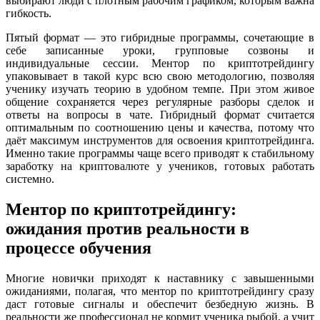
выбирают люди с плотным рабочим графиком, которым важна
гибкость.
Пятый формат — это гибридные программы, сочетающие в
себе записанные уроки, групповые созвоны и
индивидуальные сессии. Ментор по криптотрейдингу
упаковывает в такой курс всю свою методологию, позволяя
ученику изучать теорию в удобном темпе. При этом живое
общение сохраняется через регулярные разборы сделок и
ответы на вопросы в чате. Гибридный формат считается
оптимальным по соотношению цены и качества, потому что
даёт максимум инструментов для освоения криптотрейдинга.
Именно такие программы чаще всего приводят к стабильному
заработку на криптовалюте у учеников, готовых работать
системно.
Ментор по криптотрейдингу:
ожидания против реальности в
процессе обучения
Многие новички приходят к наставнику с завышенными
ожиданиями, полагая, что ментор по криптотрейдингу сразу
даст готовые сигналы и обеспечит безбедную жизнь. В
реальности же профессионал не кормит ученика рыбой, а учит