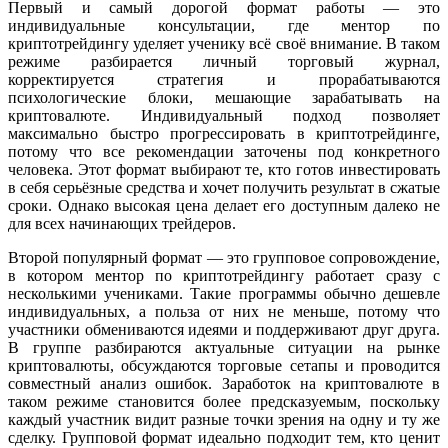
Первый и самый дорогой формат работы — это
индивидуальные консультации, где ментор по
криптотрейдингу уделяет ученику всё своё внимание. В таком
режиме разбирается личный торговый журнал,
корректируется стратегия и прорабатываются
психологические блоки, мешающие зарабатывать на
криптовалюте. Индивидуальный подход позволяет
максимально быстро прогрессировать в криптотрейдинге,
потому что все рекомендации заточены под конкретного
человека. Этот формат выбирают те, кто готов инвестировать
в себя серьёзные средства и хочет получить результат в сжатые
сроки. Однако высокая цена делает его доступным далеко не
для всех начинающих трейдеров.
Второй популярный формат — это групповое сопровождение,
в котором ментор по криптотрейдингу работает сразу с
несколькими учениками. Такие программы обычно дешевле
индивидуальных, а польза от них не меньше, потому что
участники обмениваются идеями и поддерживают друг друга.
В группе разбираются актуальные ситуации на рынке
криптовалюты, обсуждаются торговые сетапы и проводится
совместный анализ ошибок. Заработок на криптовалюте в
таком режиме становится более предсказуемым, поскольку
каждый участник видит разные точки зрения на одну и ту же
сделку. Групповой формат идеально подходит тем, кто ценит