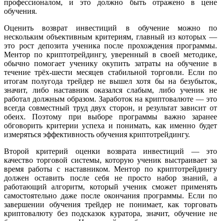
профессионалом, и это должно быть отражено в цене
обучения.
Оценить возврат инвестиций в обучение можно по
нескольким объективным критериям, главный из которых —
это рост депозита ученика после прохождения программы.
Ментор по криптотрейдингу, уверенный в своей методике,
обычно помогает ученику окупить затраты на обучение в
течение трёх-шести месяцев стабильной торговли. Если по
итогам полугода трейдер не вышел хотя бы на безубыток,
значит, либо наставник оказался слабым, либо ученик не
работал должным образом. Заработок на криптовалюте — это
всегда совместный труд двух сторон, и результат зависит от
обеих. Поэтому при выборе программы важно заранее
обговорить критерии успеха и понимать, как именно будет
измеряться эффективность обучения криптотрейдингу.
Второй критерий оценки возврата инвестиций — это
качество торговой системы, которую ученик выстраивает за
время работы с наставником. Ментор по криптотрейдингу
должен оставить после себя не просто набор знаний, а
работающий алгоритм, который ученик сможет применять
самостоятельно даже после окончания программы. Если по
завершении обучения трейдер не понимает, как торговать
криптовалюту без подсказок куратора, значит, обучение не