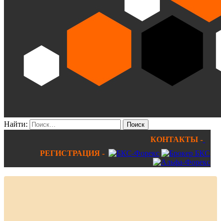
Найти:
КОНТАКТЫ -
РЕГИСТРАЦИЯ -