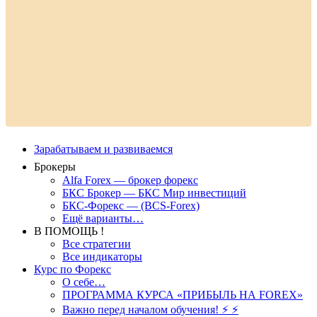
Зарабатываем и развиваемся
Брокеры
Alfa Forex — брокер форекс
БКС Брокер — БКС Мир инвестиций
БКС-Форекс — (BCS-Forex)
Ещё варианты…
В ПОМОЩЬ !
Все стратегии
Все индикаторы
Курс по Форекс
О себе…
ПРОГРАММА КУРСА «ПРИБЫЛЬ НА FOREX»
Важно перед началом обучения! ⚡ ⚡