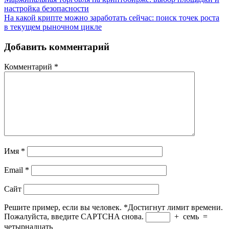
настройка безопасности
На какой крипте можно заработать сейчас: поиск точек роста
в текущем рыночном цикле
Добавить комментарий
Комментарий
*
Имя
*
Email
*
Сайт
Решите пример, если вы человек.
*
Достигнут лимит времени.
Пожалуйста, введите CAPTCHA снова.
+
семь
=
четырнадцать